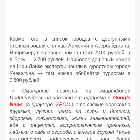
Кроме того, в список городов с доступными
отелями вошли столицы Армении и Азербайджана.
Например, в Ереване номер стоит 2'400 рублей, а
в Баку — 2'700 рублей. Наиболее дешёвый номер
на Шри-Ланке эксперты нашли в курортном городе
Унаватуна — там номер обойдётся туристам в
2'600 рублей.
➔ Смотрите новости на смартфоне?
Подпишитесь на новости от Турпрома в
Google
News
(в браузере
ХРОМ
): это свежие новости о
туризме, лучших ценах на туры и билеты,
здоровье, технологиях, жизни знаменитостей,
еде и рецептах, астрологические прогнозы,
лайхаки о саде и огороде, и многое другое! Также
рекомендуем подписаться на наш Канал