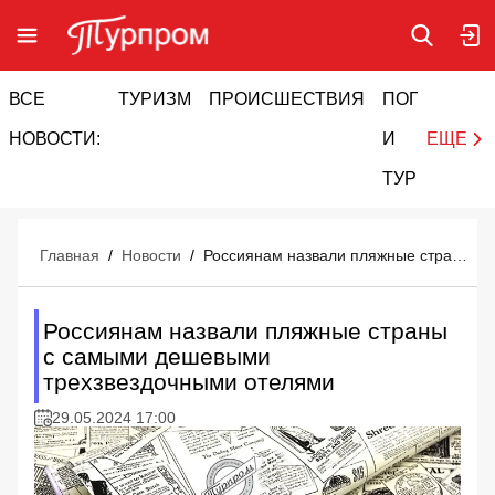
ВСЕ
ТУРИЗМ
ПРОИСШЕСТВИЯ
ПОГОДА
И
НОВОСТИ:
И
ЕЩЕ
ТУРИЗМ
Главная
/
Новости
/
Россиянам назвали пляжные страны с самыми дешевыми трехзвездочными отелями
Россиянам назвали пляжные страны
с самыми дешевыми
трехзвездочными отелями
29.05.2024 17:00