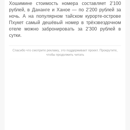
Хошимине стоимость номера составляет 2'100
рублей, в Дананге и Ханое — по 2'200 рублей за
ночь. А на популярном тайском курорте-острове
Пхукет самый дешёвый номер в трёхзвездочном
отеле можно забронировать за 2'300 рублей в
сутки.
Спасибо что смотрите рекламу, это поддерживает проект. Прокрутите,
чтобы продолжить читать