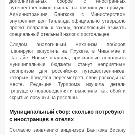
дополнительных сборов с иностранных
путешественников вышла на финишную прямую.
Администранция Бангкока с Министерством
внутренних дел Таиланда официально утвердило
проект поправок к закону, позволяющий взимать
специальный отельный налог с постояльцев.
Следом аналогичный механизм поборов
планируют запустить на Пхукете, в Чиангмае и
Паттайе. Новые правила, призванные пополнить
муниципальные бюджеты, станут неприятным
сюрпризом для российских путешественников,
которым придется пересмотреть свои расходы на
месте. Редакция Турпрома изучила детали
грядущего нововведения и выяснила, как обойти
скрытые ловушки на ресепшн.
Муниципальный сбор: сколько потребуют
с иностранцев в отелях
Согласно заявлению вице-мэра Бангкока Висану