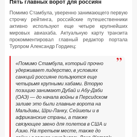
Пять главных ворот для россиян
Помимо Стамбула, уверенно занимающего первую
строчку рейтинга, российские путешественники
активно используют еще четыре крупнейших
мировых авиахаба. Актуальную карту транзита
прокомментировал главный редактор портала
Турпром Александр Гордиец:
«Помимо Стамбула, который прочно
удерживает лидерство, в условиях
санкций россияне пользуются еще
четырьмя крупными хабами. Вторую
позицию занимают Дубай и Абу-Даби
(ОАЭ) — до начала войны в Персидском
заливе это были главные ворота на
Мальдивы, Шри-Ланку, Сейшелы и в
африканские страны, а также
связующее звено для полетов в США и
Азию. На третьем месте, также до