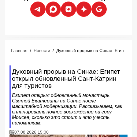
Главная
/
Новости
/
Духовный прорыв на Синае: Египет открыл обновленный Сант-Катрин для туристов
Духовный прорыв на Синае: Египет
открыл обновленный Сант-Катрин
для туристов
Египет открыл обновленный монастырь
Святой Екатерины на Синае после
масштабной модернизации. Рассказываем, как
спланировать ночное восхождение на гору
Моисея, сколько это стоит и что учесть
паломникам.
07.08.2026 15:00