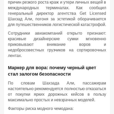
причин резкого роста краж и утери личных вещей в
международных терминалах. Как сообщил
генеральный директор агентства Get Licensed
Шахзад Али, погоня за эстетикой оборачивается
для путешественников логистической катастрофой.
Сотрудники авиакомпаний открыто признают:
красивые дизайнерские сумки мгновенно
приковывают внимание воров и
недобросовестных грузчиков на сортировочных
лентах.
Маркер для вора: почему черный цвет
стал залогом безопасности
По словам Шахзада Али, пассажирам
настоятельно рекомендуется полностью отказаться
от покупки ярких дорожных кейсов в пользу
максимально простых и невзрачных моделей.
Факторы риска модного чемодана: