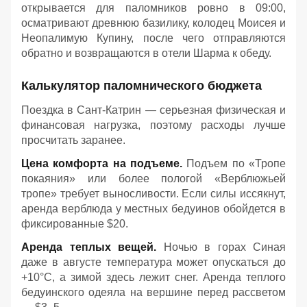
открывается для паломников ровно в 09:00,
осматривают древнюю базилику, колодец Моисея и
Неопалимую Купину, после чего отправляются
обратно и возвращаются в отели Шарма к обеду
.
Калькулятор паломнического бюджета
Поездка в Сант-Катрин — серьезная физическая и
финансовая нагрузка, поэтому расходы лучше
просчитать заранее.
Цена комфорта на подъеме.
Подъем по «Тропе
покаяния» или более пологой «Верблюжьей
тропе» требует выносливости. Если силы иссякнут,
аренда верблюда у местных бедуинов обойдется в
фиксированные $20.
Аренда теплых вещей.
Ночью в горах Синая
даже в августе температура может опускаться до
+10°C, а зимой здесь лежит снег. Аренда теплого
бедуинского одеяла на вершине перед рассветом