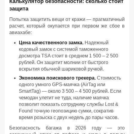
Калькулятор безопасности: сколько стоит
защита
Попытка защитить вещи от кражи — прагматичный
расчет, который окупается при первом же сбое в
авиахабе:
Цена качественного замка.
Надежный
кодовый замок с системой таможенного
досмотра TSA стоит в среднем 1 500 – 2 500
рублей. Он защитит молнии от быстрого
вскрытия обычной шариковой ручкой.
Экономика поискового трекера.
Стоимость
одного умного GPS-маячка (AirTag или
SmartTag) — около 3 500 – 4 500 рублей. Если
чемодан улетит не туда, наличие маячка
позволит показать сотруднику службы Lost &
Found точную геопозицию сумки, сократив
время розыска с двух недель до пары часов.
Безопасность багажа в 2026 году — это