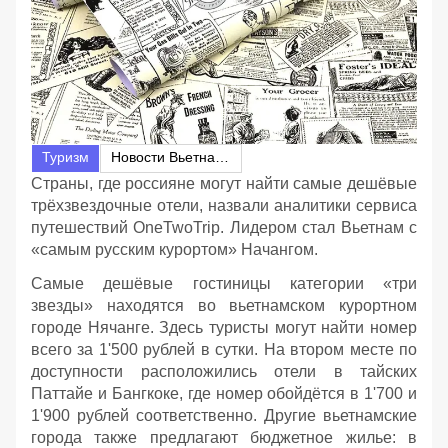
Туризм
Новости Вьетнама
Страны, где россияне могут найти самые дешёвые
трёхзвездочные отели, назвали аналитики сервиса
путешествий OneTwoTrip. Лидером стал Вьетнам с
«самым русским курортом» Начангом.
Самые дешёвые гостиницы категории «три
звезды» находятся во вьетнамском курортном
городе Нячанге. Здесь туристы могут найти номер
всего за 1'500 рублей в сутки. На втором месте по
доступности расположились отели в тайских
Паттайе и Бангкоке, где номер обойдётся в 1'700 и
1'900 рублей соответственно. Другие вьетнамские
города также предлагают бюджетное жилье: в