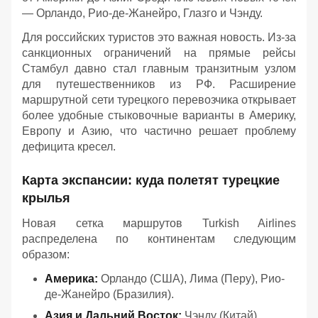
— Орландо, Рио-де-Жанейро, Глазго и Чэнду.
Для российских туристов это важная новость. Из-за
санкционных ограничений на прямые рейсы
Стамбул давно стал главным транзитным узлом
для путешественников из РФ. Расширение
маршрутной сети турецкого перевозчика открывает
более удобные стыковочные варианты в Америку,
Европу и Азию, что частично решает проблему
дефицита кресел.
Карта экспансии: куда полетят турецкие
крылья
Новая сетка маршрутов Turkish Airlines
распределена по континентам следующим
образом:
Америка:
Орландо (США), Лима (Перу), Рио-
де-Жанейро (Бразилия).
Азия и Дальний Восток:
Чэнду (Китай),