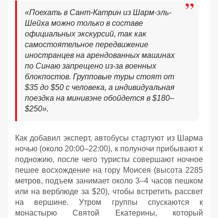
«
Поехать в Сант-Катрин из Шарм-эль-
Шейха можно только в составе
официальных экскурсий, так как
самостоятельное передвижение
иностранцев на арендованных машинах
по Синаю запрещено из-за военных
блокпостов. Групповые туры стоят от
$35 до $50 с человека, а индивидуальная
поездка на минивэне обойдется в $180–
$250
»
.
Как добавил эксперт, автобусы стартуют из Шарма
ночью (около 20:00–22:00), к полуночи прибывают к
подножию, после чего туристы совершают ночное
пешее восхождение на гору Моисея (высота 2285
метров, подъем занимает около 3–4 часов пешком
или на верблюде за $20), чтобы встретить рассвет
на вершине. Утром группы спускаются к
монастырю Святой Екатерины, который