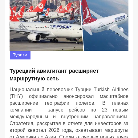
Туризм
Турецкий авиагигант расширяет
маршрутную сеть
Национальный перевозчик Турции Turkish Airlines
(THY) официально анонсировал масштабное
расширение географии полетов. В планах
компании — запуск рейсов по 23 новым
международным и внутренним направлениям.
Стратегия, раскрытая в отчете для инвесторов за
второй квартал 2026 года, охватывает маршруты
от Америки до Азии. Среди ключевых новых точек