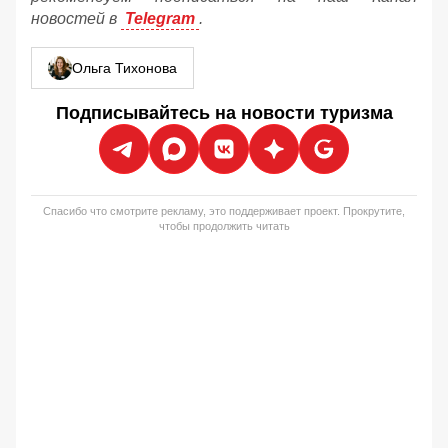
новостей в
Telegram
.
Ольга Тихонова
Подписывайтесь на новости туризма
Спасибо что смотрите рекламу, это поддерживает проект. Прокрутите,
чтобы продолжить читать