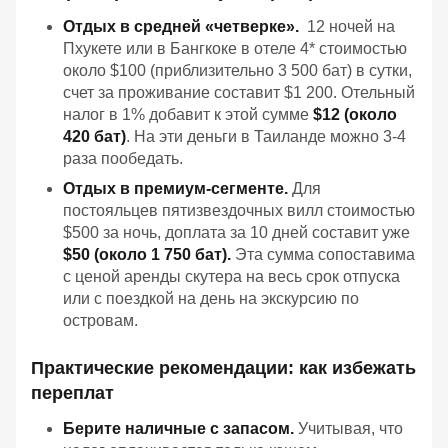
Отдых в средней «четверке».
12 ночей на
Пхукете или в Бангкоке в отеле 4* стоимостью
около $100 (приблизительно 3 500 бат) в сутки,
счет за проживание составит $1 200. Отельный
налог в 1% добавит к этой сумме
$12 (около
420 бат)
. На эти деньги в Таиланде можно 3-4
раза пообедать.
Отдых в премиум-сегменте.
Для
постояльцев пятизвездочных вилл стоимостью
$500 за ночь, доплата за 10 дней составит уже
$50 (около 1 750 бат).
Эта сумма сопоставима
с ценой аренды скутера на весь срок отпуска
или с поездкой на день на экскурсию по
островам.
Практические рекомендации: как избежать
переплат
Берите наличные с запасом.
Учитывая, что