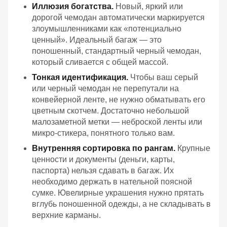
Иллюзия богатства.
Новый, яркий или
дорогой чемодан автоматически маркируется
злоумышленниками как «потенциально
ценный». Идеальный багаж — это
поношенный, стандартный черный чемодан,
который сливается с общей массой.
Тонкая идентификация.
Чтобы ваш серый
или черный чемодан не перепутали на
конвейерной ленте, не нужно обматывать его
цветным скотчем. Достаточно небольшой
малозаметной метки — неброской ленты или
микро-стикера, понятного только вам.
Внутренняя сортировка по рангам.
Крупные
ценности и документы (деньги, карты,
паспорта) нельзя сдавать в багаж. Их
необходимо держать в нательной поясной
сумке. Ювелирные украшения нужно прятать
вглубь поношенной одежды, а не складывать в
верхние карманы.