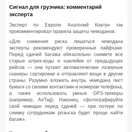
Сигнал для грузчика: комментарий
эксперта
Эксперт по Европе Анатолий Ковтун так
прокомментировал правила защиты чемоданов:
«Для снижения риска лишиться чемодана
эксперты рекомендуют проверенные лайфхаки.
Перед сдачей багажа обязательно снимите все
старые штрих-коды и наклейки от предыдущих
рейсов — они путают автоматические лазерные
сканеры сортировки и отправляют вещи в другие
страны. Разумно вложить внутрь чемодана лист
бумаги со своими контактами и номером телефона,
а также использовать умные GPS-трекеры
(например, AirTag). Наконец, сфотографируйте
свой чемодан перед сдачей — при потере по
снимку сотрудникам розыска будет проще найти
багаж».