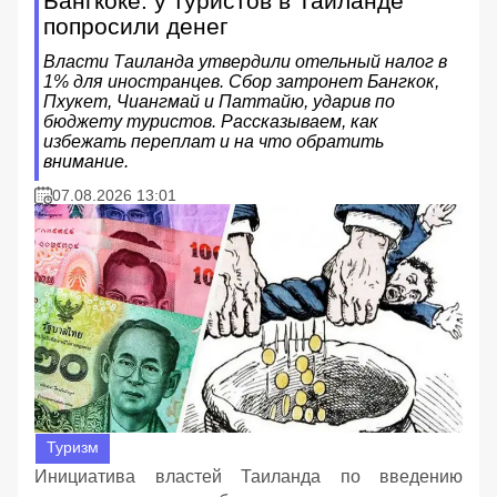
Бангкоке: у туристов в Таиланде
попросили денег
Власти Таиланда утвердили отельный налог в
1% для иностранцев. Сбор затронет Бангкок,
Пхукет, Чиангмай и Паттайю, ударив по
бюджету туристов. Рассказываем, как
избежать переплат и на что обратить
внимание.
07.08.2026 13:01
Туризм
Инициатива властей Таиланда по введению