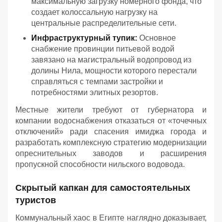
максимальную загрузку номерного фонда, что
создает колоссальную нагрузку на
центральные распределительные сети.
Инфраструктурный тупик:
Основное
снабжение провинции питьевой водой
завязано на магистральный водопровод из
долины Нила, мощности которого перестали
справляться с темпами застройки и
потребностями элитных резортов.
Местные жители требуют от губернатора и
компании водоснабжения отказаться от «точечных
отключений» ради спасения имиджа города и
разработать комплексную стратегию модернизации
опреснительных заводов и расширения
пропускной способности нильского водовода.
Скрытый капкан для самостоятельных
туристов
Коммунальный хаос в Египте наглядно доказывает,