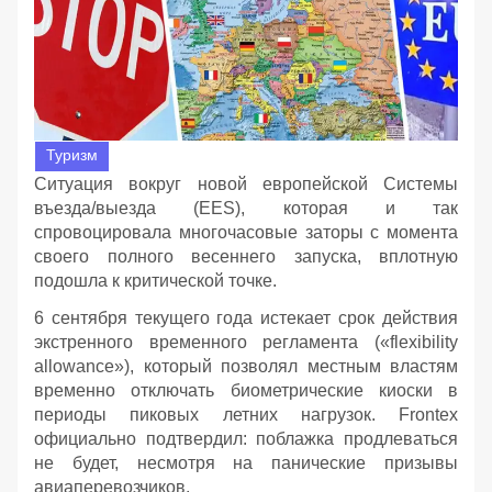
Туризм
Ситуация вокруг новой европейской Системы
въезда/выезда (EES), которая и так
спровоцировала многочасовые заторы с момента
своего полного весеннего запуска, вплотную
подошла к критической точке.
6 сентября текущего года истекает срок действия
экстренного временного регламента («flexibility
allowance»), который позволял местным властям
временно отключать биометрические киоски в
периоды пиковых летних нагрузок. Frontex
официально подтвердил: поблажка продлеваться
не будет, несмотря на панические призывы
авиаперевозчиков.