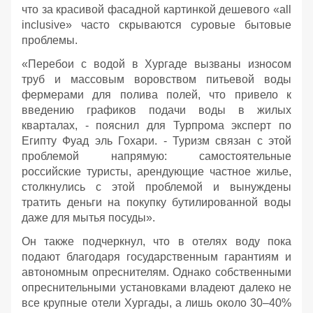
что за красивой фасадной картинкой дешевого «all
inclusive» часто скрываются суровые бытовые
проблемы.
«Перебои с водой в Хургаде вызваны износом
труб и массовым воровством питьевой воды
фермерами для полива полей, что привело к
введению графиков подачи воды в жилых
кварталах, - пояснил для Турпрома эксперт по
Египту Фуад эль Гохари. - Туризм связан с этой
проблемой напрямую: самостоятельные
российские туристы, арендующие частное жилье,
столкнулись с этой проблемой и вынуждены
тратить деньги на покупку бутилированной воды
даже для мытья посуды».
Он также подчеркнул, что в отелях воду пока
подают благодаря государственным гарантиям и
автономным опреснителям. Однако собственными
опреснительными установками владеют далеко не
все крупные отели Хургады, а лишь около 30–40%