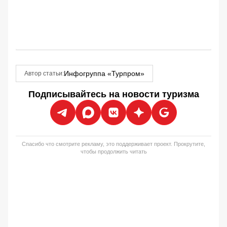
Инфогруппа «Турпром»
Автор статьи:
Подписывайтесь на новости туризма
Спасибо что смотрите рекламу, это поддерживает проект. Прокрутите,
чтобы продолжить читать