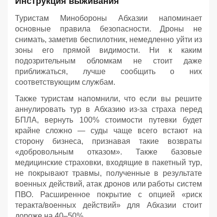
Инструкция выживания
Туристам Минобороны Абхазии напоминает
основные правила безопасности. Дроны не
снимать, заметив беспилотник, немедленно уйти из
зоны его прямой видимости. Ни к каким
подозрительным обломкам не стоит даже
приближаться, лучше сообщить о них
соответствующим службам.
Также туристам напомнили, что если вы решите
аннулировать тур в Абхазию из-за страха перед
БПЛА, вернуть 100% стоимости путевки будет
крайне сложно — суды чаще всего встают на
сторону бизнеса, признавая такие возвраты
«добровольным отказом». Также базовые
медицинские страховки, входящие в пакетный тур,
не покрывают травмы, полученные в результате
военных действий, атак дронов или работы систем
ПВО. Расширенное покрытие с опцией «риск
теракта/военных действий» для Абхазии стоит
дороже на 40–50%.