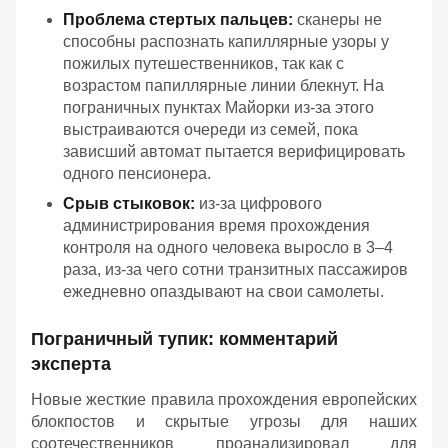
Проблема стертых пальцев:
сканеры не
способны распознать капиллярные узоры у
пожилых путешественников, так как с
возрастом папиллярные линии блекнут. На
пограничных пунктах Майорки из-за этого
выстраиваются очереди из семей, пока
зависший автомат пытается верифицировать
одного пенсионера.
Срыв стыковок:
из-за цифрового
администрирования время прохождения
контроля на одного человека выросло в 3–4
раза, из-за чего сотни транзитных пассажиров
ежедневно опаздывают на свои самолеты.
Пограничный тупик: комментарий
эксперта
Новые жесткие правила прохождения европейских
блокпостов и скрытые угрозы для наших
соотечественников проанализировал для