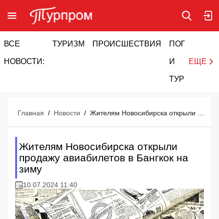
ВСЕ
ТУРИЗМ
ПРОИСШЕСТВИЯ
ПОГОДА
И
НОВОСТИ:
И
ЕЩЕ
ТУРИЗМ
Главная
/
Новости
/
Жителям Новосибирска открыли продажу авиабилетов в Бангкок на зиму
Жителям Новосибирска открыли
продажу авиабилетов в Бангкок на
зиму
10.07.2024 11:40