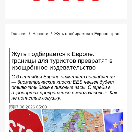
Главная
/
Новости
/
Жуть подбирается к Европе: границы для туристов превратят в изощрённое издевательство
Жуть подбирается к Европе:
границы для туристов превратят в
изощрённое издевательство
С 6 сентября Европа отменяет послабления
— биометрические киоски EES нельзя будет
отключать даже в пиковые часы. Очереди в
аэропортах превратятся в многочасовые. Как
не попасть в ловушку.
07.08.2026 05:00