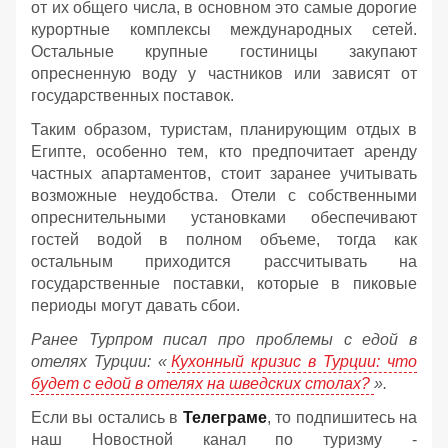
от их общего числа, в основном это самые дорогие
курортные комплексы международных сетей.
Остальные крупные гостиницы закупают
опресненную воду у частников или зависят от
государственных поставок.
Таким образом, туристам, планирующим отдых в
Египте, особенно тем, кто предпочитает аренду
частных апартаментов, стоит заранее учитывать
возможные неудобства. Отели с собственными
опреснительными установками обеспечивают
гостей водой в полном объеме, тогда как
остальным приходится рассчитывать на
государственные поставки, которые в пиковые
периоды могут давать сбои.
Ранее Турпром писал про проблемы с едой в
отелях Турции: «
Кухонный кризис в Турции: что
будет с едой в отелях на шведских столах?
».
Если вы остались в
Телеграме
, то подпишитесь на
наш Новостной канал по туризму -