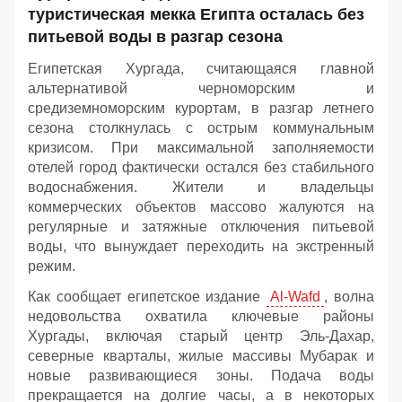
туристическая мекка Египта осталась без
питьевой воды в разгар сезона
Египетская Хургада, считающаяся главной
альтернативой черноморским и
средиземноморским курортам, в разгар летнего
сезона столкнулась с острым коммунальным
кризисом. При максимальной заполняемости
отелей город фактически остался без стабильного
водоснабжения. Жители и владельцы
коммерческих объектов массово жалуются на
регулярные и затяжные отключения питьевой
воды, что вынуждает переходить на экстренный
режим.
Как сообщает египетское издание
Al-Wafd
, волна
недовольства охватила ключевые районы
Хургады, включая старый центр Эль-Дахар,
северные кварталы, жилые массивы Мубарак и
новые развивающиеся зоны. Подача воды
прекращается на долгие часы, а в некоторых