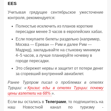
EES
Учитывая грядущее сентябрьское ужесточение
контроля, рекомендуется:
Полностью исключить из планов короткие
пересадки менее 3 часов в европейских хабах.
Если покупаете билеты раздельно (например,
Москва — Ереван — Рим и далее Рим —
Мадрид), закладывайте на стыковку минимум
4–5 часов, а лучше планируйте ночевку в
городе пересадки.
Это сбережет нервы и защитит от потери денег
за сгоревший внутренний авиабилет.
Ранее Турпром писал о проблемах в отелях
Турции: «
Кризис еды в отелях Турции: почему
цены взлетели на 68%
».
Если вы остались в
Телеграме
, то подпишитесь на
наш Новостной канал по туризму -