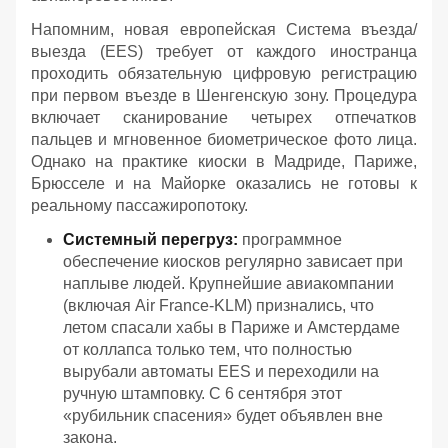
Напомним, новая европейская Система въезда/
выезда (EES) требует от каждого иностранца
проходить обязательную цифровую регистрацию
при первом въезде в Шенгенскую зону. Процедура
включает сканирование четырех отпечатков
пальцев и мгновенное биометрическое фото лица.
Однако на практике киоски в Мадриде, Париже,
Брюсселе и на Майорке оказались не готовы к
реальному пассажиропотоку.
Системный перегруз:
программное
обеспечение киосков регулярно зависает при
наплыве людей. Крупнейшие авиакомпании
(включая Air France-KLM) признались, что
летом спасали хабы в Париже и Амстердаме
от коллапса только тем, что полностью
вырубали автоматы EES и переходили на
ручную штамповку. С 6 сентября этот
«рубильник спасения» будет объявлен вне
закона.