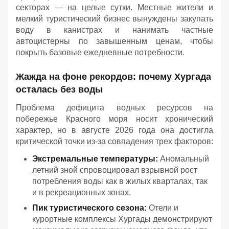
секторах — на целые сутки. Местные жители и
мелкий туристический бизнес вынуждены закупать
воду в канистрах и нанимать частные
автоцистерны по завышенным ценам, чтобы
покрыть базовые ежедневные потребности.
Жажда на фоне рекордов: почему Хургада
осталась без воды
Проблема дефицита водных ресурсов на
побережье Красного моря носит хронический
характер, но в августе 2026 года она достигла
критической точки из-за совпадения трех факторов:
Экстремальные температуры:
Аномальный
летний зной спровоцировал взрывной рост
потребления воды как в жилых кварталах, так
и в рекреационных зонах.
Пик туристического сезона:
Отели и
курортные комплексы Хургады демонстрируют