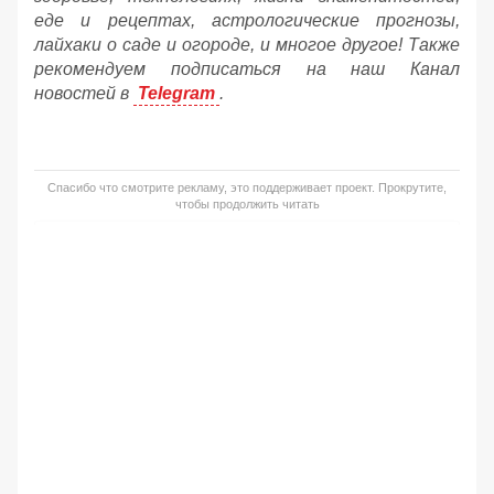
еде и рецептах, астрологические прогнозы,
лайхаки о саде и огороде, и многое другое! Также
рекомендуем подписаться на наш Канал
новостей в
Telegram
.
Спасибо что смотрите рекламу, это поддерживает проект. Прокрутите,
чтобы продолжить читать