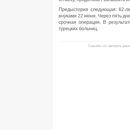
Предыстория следующая: 62-ле
внуками 22 июня. Через пять дн
срочная операция. В результа
турецких больниц.
Спасибо что смотрите рекла