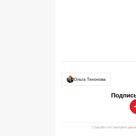
Ольга Тихонова
Подписы
Спасибо что смотрите рекла