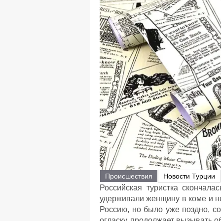
Происшествия
Новости Турции
Российская туристка скончала
удерживали женщину в коме и не
Россию, но было уже поздно, с
огласку, продолжает вызывать о