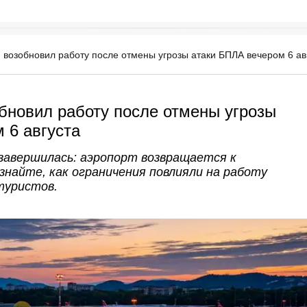
 возобновил работу после отмены угрозы атаки БПЛА вечером 6 ав
бновил работу после отмены угрозы
 6 августа
 завершилась: аэропорт возвращается к
найте, как ограничения повлияли на работу
туристов.