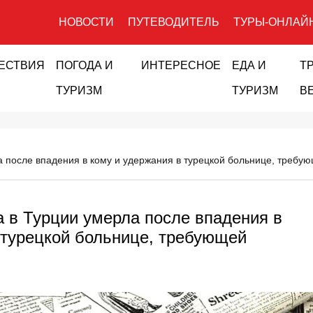
НОВОСТИ
ПУТЕВОДИТЕЛЬ
ТУРЫ-ОНЛАЙ
ЕСТВИЯ
ПОГОДА И
ИНТЕРЕСНОЕ
ЕДА И
Т
ТУРИЗМ
ТУРИЗМ
В
а после впадения в кому и удержания в турецкой больнице, требу
а в Турции умерла после впадения в
 турецкой больнице, требующей