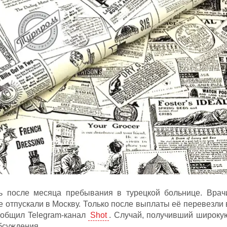
сь после месяца пребывания в турецкой больнице. Врач
 отпускали в Москву. Только после выплаты её перевезли 
ообщил Telegram-канал
Shot
. Случай, получивший широку
бсуждения.