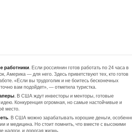
е работники
. Если россиянин готов работать по 24 часа в
ок, Америка — для него. Здесь приветствуют тех, кто готов
аботе. «Если вы трудоголик и не боитесь бесконечных
 точно вам подойдет», — отметила туристка.
таперы
. В США ждут инвесторы и менторы, готовые
идею. Конкуренция огромная, но самые настойчивые и
оё место.
теть
. В США можно зарабатывать хорошие деньги, особенн
гии и медицина. Но стоит помнить, что вместе с высокими
е налоги, и дорогая жизнь.