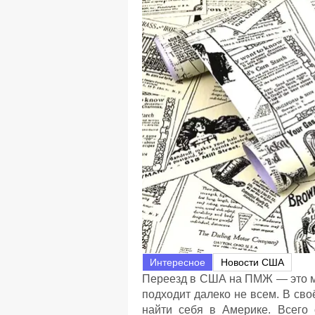
Интересное
Новости США
Переезд в США на ПМЖ — это меч
подходит далеко не всем. В сво
найти себя в Америке. Всего