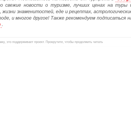
то свежие новости о туризме, лучших ценах на туры 
, жизни знаменитостей, еде и рецептах, астрологически
ороде, и многое другое! Также рекомендуем подписаться н
m
.
му, это поддерживает проект. Прокрутите, чтобы продолжить читать