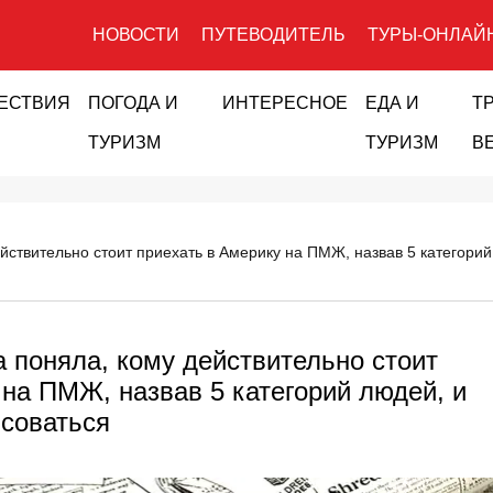
НОВОСТИ
ПУТЕВОДИТЕЛЬ
ТУРЫ-ОНЛАЙ
ЕСТВИЯ
ПОГОДА И
ИНТЕРЕСНОЕ
ЕДА И
Т
ТУРИЗМ
ТУРИЗМ
В
ействительно стоит приехать в Америку на ПМЖ, назвав 5 категорий
а поняла, кому действительно стоит
 на ПМЖ, назвав 5 категорий людей, и
 соваться