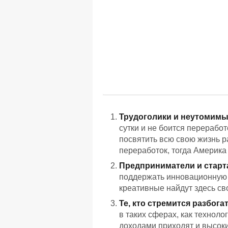
Трудоголики и неутомимы
сутки и не боится переработ
посвятить всю свою жизнь р
переработок, тогда Америка
Предприниматели и стар
поддержать инновационную 
креативные найдут здесь св
Те, кто стремится разбога
в таких сферах, как техноло
доходами приходят и высоки