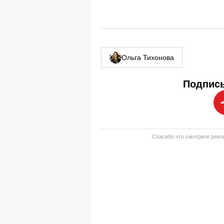
Ольга Тихонова
Подписы
Спасибо что смотрите рекла