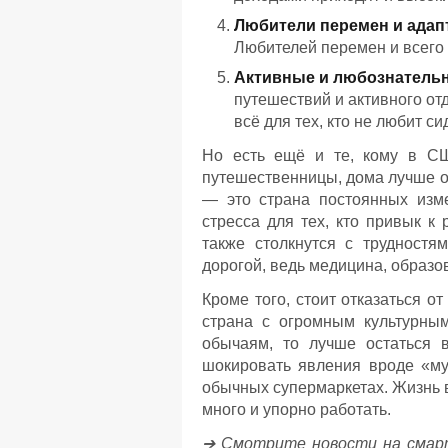
Любители перемен и адап
Любителей перемен и всего 
Активные и любознатель
путешествий и активного от
всё для тех, кто не любит си
Но есть ещё и те, кому в СШ
путешественницы, дома лучше ос
— это страна постоянных изме
стресса для тех, кто привык 
также столкнутся с трудност
дорогой, ведь медицина, образо
Кроме того, стоит отказаться о
страна с огромным культурны
обычаям, то лучше остаться в
шокировать явления вроде «му
обычных супермаркетах. Жизнь в
много и упорно работать.
➔ Смотрите новости на смар