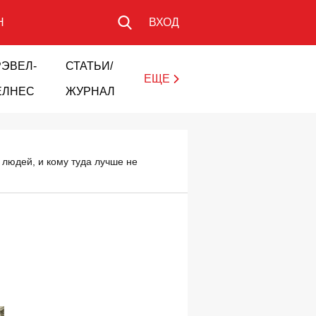
Н
ВХОД
РЭВЕЛ-
СТАТЬИ/
ЕЩЕ
ЕЛНЕС
ЖУРНАЛ
 людей, и кому туда лучше не