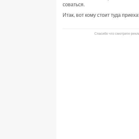
соваться.
Итак, вот кому стоит туда приех
Спасибо что смотрите рекла