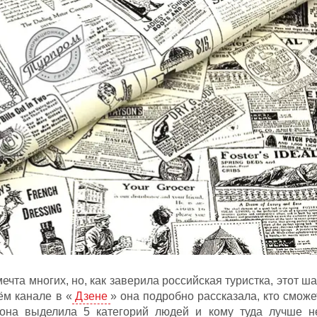
та многих, но, как заверила российская туристка, этот ша
ём канале в «
Дзене
» она подробно рассказала, кто сможе
 она выделила 5 категорий людей и кому туда лучше н