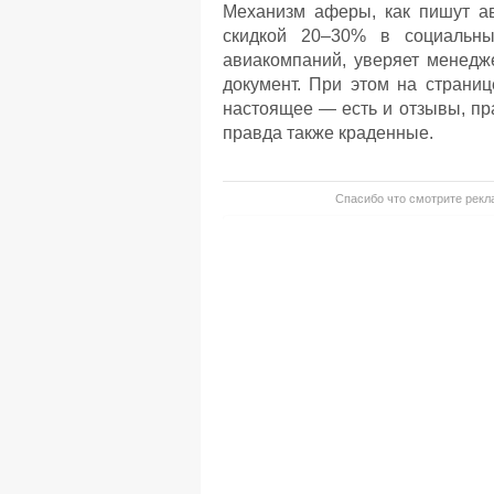
Механизм аферы, как пишут ав
скидкой 20–30% в социальны
авиакомпаний, уверяет менедж
документ. При этом на страниц
настоящее — есть и отзывы, пр
правда также краденные.
Спасибо что смотрите рекла