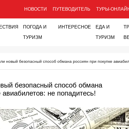
НОВОСТИ
ПУТЕВОДИТЕЛЬ
ТУРЫ-ОНЛАЙ
ЕСТВИЯ
ПОГОДА И
ИНТЕРЕСНОЕ
ЕДА И
Т
ТУРИЗМ
ТУРИЗМ
В
и новый безопасный способ обмана россиян при покупке авиабиле
вый безопасный способ обмана
 авиабилетов: не попадитесь!