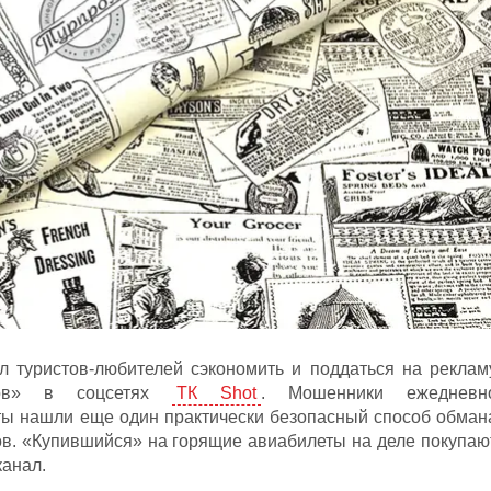
л туристов-любителей сэкономить и поддаться на реклам
тов» в соцсетях
ТК Shot
. Мошенники ежедневн
ы нашли еще один практически безопасный способ обман
ов. «Купившийся» на горящие авиабилеты на деле покупаю
канал.