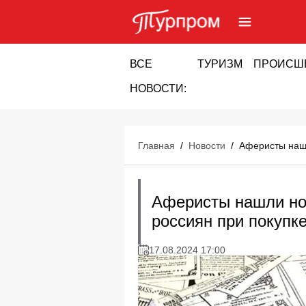
ВСЕ
ТУРИЗМ
ПРОИСШ
НОВОСТИ:
Главная
/
Новости
/
Аферисты нашл
Аферисты нашли но
россиян при покупке
17.08.2024 17:00