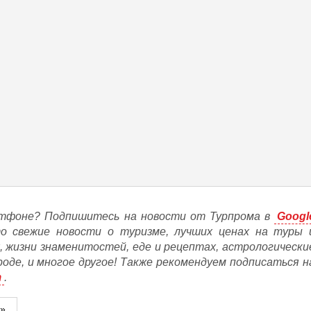
тфоне? Подпишитесь на новости от Турпрома в
Googl
то свежие новости о туризме, лучших ценах на туры 
, жизни знаменитостей, еде и рецептах, астрологически
ороде, и многое другое! Также рекомендуем подписаться н
m
.
м»