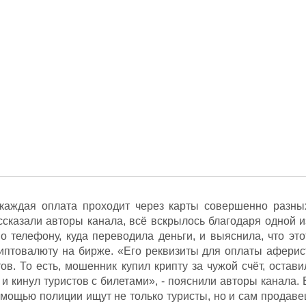
 каждая оплата проходит через карты совершенно разны
ссказали авторы канала, всё вскрылось благодаря одной и
о телефону, куда переводила деньги, и выяснила, что это
риптовалюту на бирже. «Его реквизиты для оплаты аферис
в. То есть, мошенник купил крипту за чужой счёт, остави
и кинул туристов с билетами», - пояснили авторы канала. 
омощью полиции ищут не только туристы, но и сам продаве