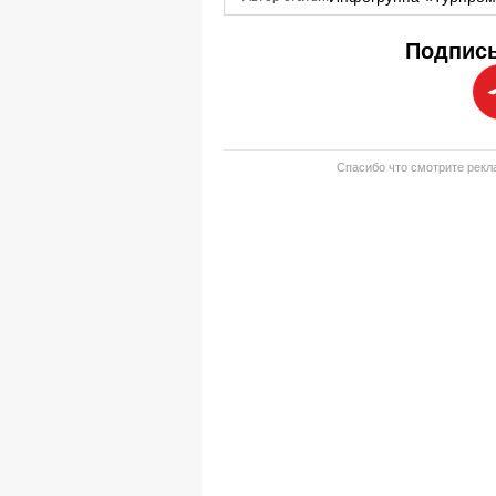
Подписы
Спасибо что смотрите рекла