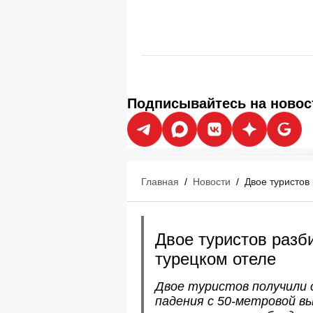
Подписывайтесь на новос
Главная
/
Новости
/
Двое туристов
Двое туристов разб
турецком отеле
Двое туристов получили 
падения с 50-метровой в