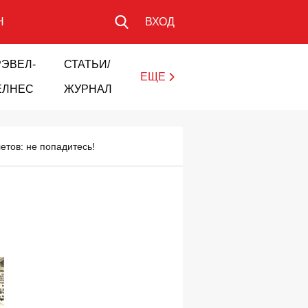
Н
ВХОД
РЭВЕЛ-
СТАТЬИ/
ЕЩЕ
ЕЛНЕС
ЖУРНАЛ
тов: не попадитесь!