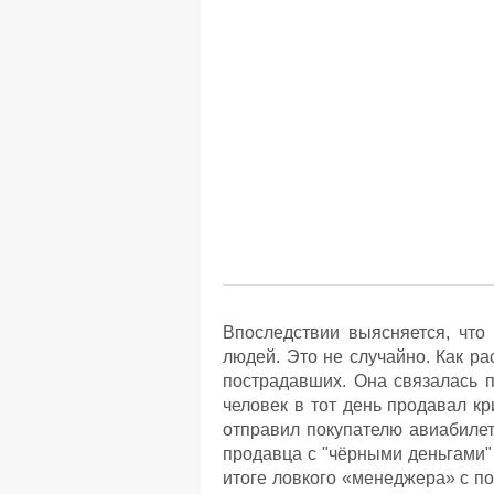
Впоследствии выясняется, что
людей. Это не случайно. Как ра
пострадавших. Она связалась п
человек в тот день продавал к
отправил покупателю авиабилето
продавца с "чёрными деньгами" 
итоге ловкого «менеджера» с п