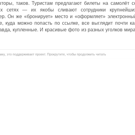
торы, таков. Туристам предлагают билеты на самолёт с
х сетях — их якобы сливают сотрудники крупнейши
ер. Он же «бронирует» место и «оформляет» электронны
е, куда можно попасть по ссылке, все выглядит почти ка
авда, купленные. И красивые фото из разных уголков мира
му, это поддерживает проект. Прокрутите, чтобы продолжить читать