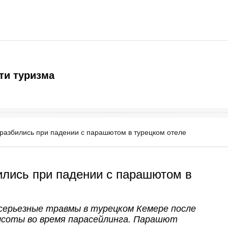
ти туризма
 разбились при падении с парашютом в турецком отеле
ились при падении с парашютом в
серьезные травмы в турецком Кемере после
ысоты во время парасейлинга. Парашют