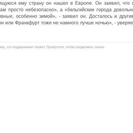
ящуюся ему страну он нашел в Европе. Он заявил, что 
ам просто небезопасно», а «бельгийские города довольн
вные, особенно зимой», - заявил он. Досталось и други
н или Франкфурт тоже не намного лучше ночью», - уверяе
му, это поддерживает проект. Прокрутите, чтобы продолжить читать