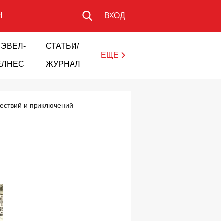
Н
ВХОД
РЭВЕЛ-
СТАТЬИ/
ЕЩЕ
ЕЛНЕС
ЖУРНАЛ
шествий и приключений