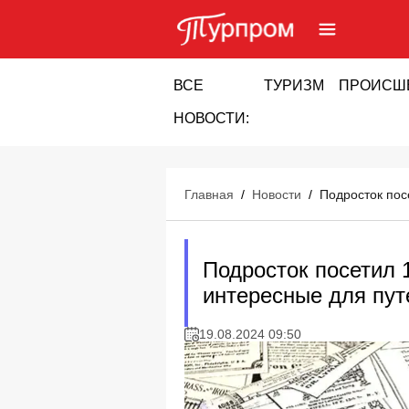
ВСЕ
ТУРИЗМ
ПРОИСШ
НОВОСТИ:
Главная
/
Новости
/
Подросток пос
Подросток посетил 
интересные для пут
19.08.2024 09:50