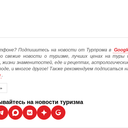
тфоне? Подпишитесь на новости от Турпрома в
Googl
то свежие новости о туризме, лучших ценах на туры 
, жизни знаменитостей, еде и рецептах, астрологически
ороде, и многое другое! Также рекомендуем подписаться н
m
.
м»
вайтесь на новости туризма