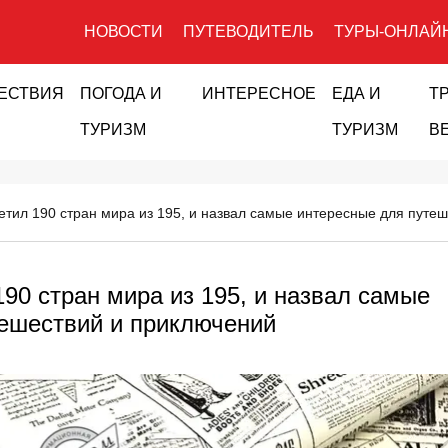
НОВОСТИ
ПУТЕВОДИТЕЛЬ
ТУРЫ-ОНЛАЙ
ЕСТВИЯ
ПОГОДА И
ИНТЕРЕСНОЕ
ЕДА И
Т
ТУРИЗМ
ТУРИЗМ
В
етил 190 стран мира из 195, и назвал самые интересные для путе
190 стран мира из 195, и назвал самые
ешествий и приключений