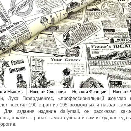
сти Мьянмы
Новости Словении
Новости Франции
Новости 
и, Лука Пфердменгес, «профессиональный жонглер 
 лет посетил 190 стран из 195 возможных и назвал самы
 Для издания издание dailymail, он рассказал, каки
ены, в каких странах самая лучшая и самая худшая еда, 
орогие.