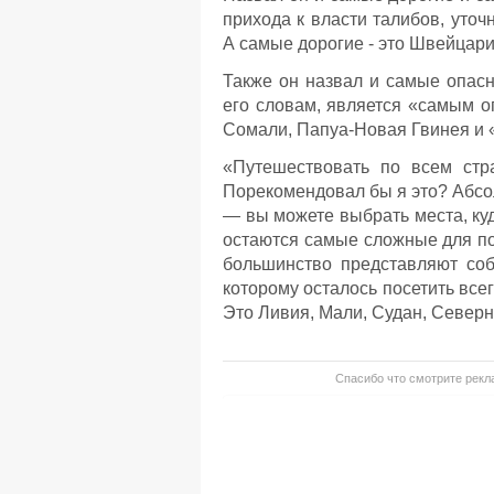
прихода к власти талибов, уточ
А самые дорогие - это Швейцари
Также он назвал и самые опасн
его словам, является «самым о
Сомали, Папуа-Новая Гвинея и 
«Путешествовать по всем стр
Порекомендовал бы я это? Абсо
— вы можете выбрать места, куд
остаются самые сложные для п
большинство представляют собо
которому осталось посетить всег
Это Ливия, Мали, Судан, Северн
Спасибо что смотрите рекла