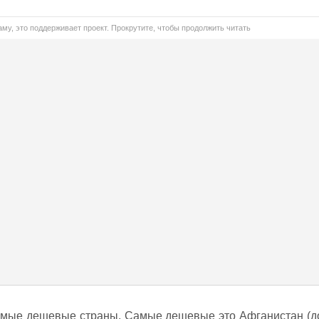
му, это поддерживает проект. Прокрутите, чтобы продолжить читать
самые дешевые страны. Самые дешевые это Афганистан (д