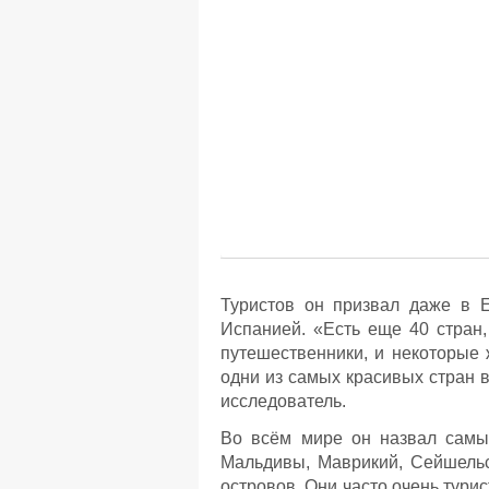
Туристов он призвал даже в Е
Испанией. «Есть еще 40 стран,
путешественники, и некоторые 
одни из самых красивых стран в
исследователь.
Во всём мире он назвал самым
Мальдивы, Маврикий, Сейшельс
островов. Они часто очень тури