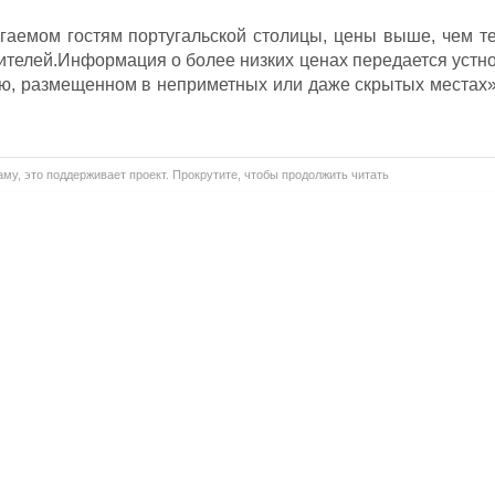
аемом гостям португальской столицы, цены выше, чем те
ителей.Информация о более низких ценах передается устно
ю, размещенном в неприметных или даже скрытых местах»
му, это поддерживает проект. Прокрутите, чтобы продолжить читать