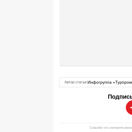
Инфогруппа «Турпро
Автор статьи:
Подписы
Спасибо что смотрите рекла