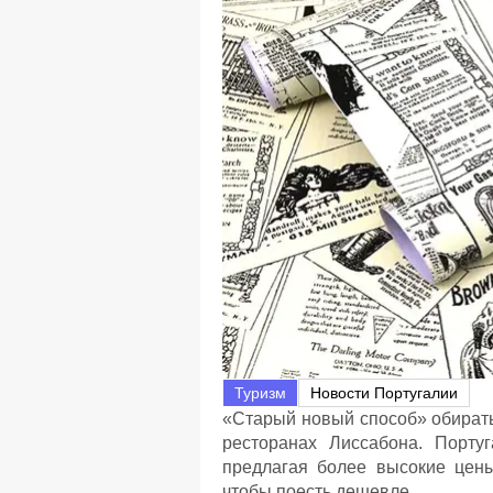
Туризм
Новости Португалии
«Старый новый способ» обирать
ресторанах Лиссабона. Португ
предлагая более высокие цены
чтобы поесть дешевле.