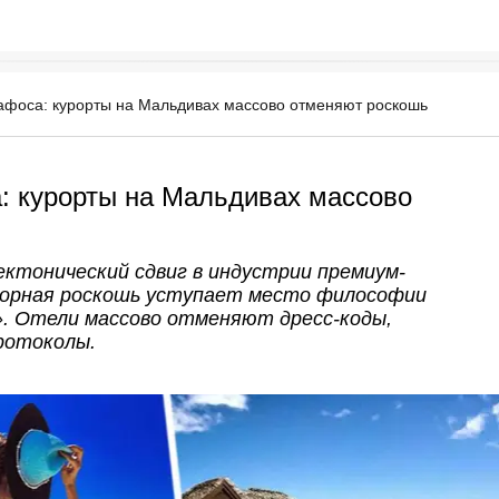
афоса: курорты на Мальдивах массово отменяют роскошь
: курорты на Мальдивах массово
ктонический сдвиг в индустрии премиум-
порная роскошь уступает место философии
. Отели массово отменяют дресс-коды,
ротоколы.