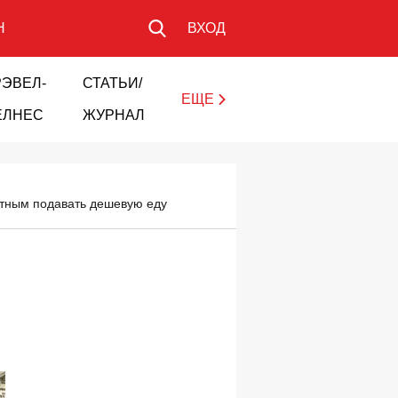
Н
ВХОД
РЭВЕЛ-
СТАТЬИ/
ЕЩЕ
ЕЛНЕС
ЖУРНАЛ
естным подавать дешевую еду