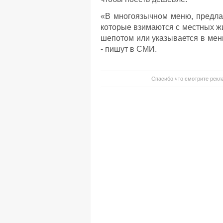
«В многоязычном меню, предлаг
которые взимаются с местных ж
шепотом или указывается в мен
- пишут в СМИ.
Спасибо что смотрите рекла