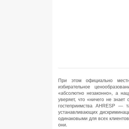
При этом официально местн
избирательное ценообразова
«абсолютно незаконно», а нац
уверяет, что «ничего не знает 
гостеприимства AHRESP — там
устанавливающих дискриминац
одинаковыми для всех клиентов
они.