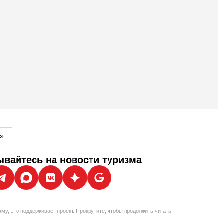
м»
вайтесь на новости туризма
му, это поддерживает проект. Прокрутите, чтобы продолжить читать