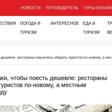
НОВОСТИ
ПУТЕВОДИТЕЛЬ
ТУРЫ-ОНЛАЙ
ЕСТВИЯ
ПОГОДА И
ИНТЕРЕСНОЕ
ЕДА И
Т
ТУРИЗМ
ТУРИЗМ
В
 дешевле: рестораны научились обирать туристов по-новому, а м
ки, чтобы поесть дешевле: рестораны
туристов по-новому, а местным
еду