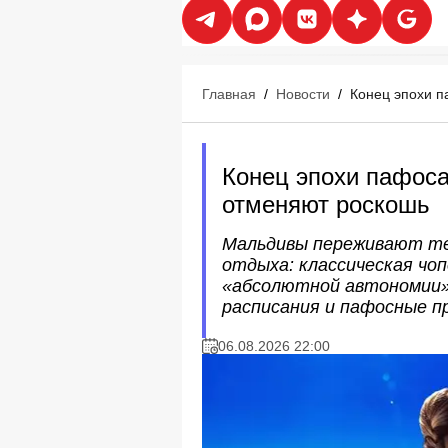
Главная
/
Новости
/
Конец эпохи п
Конец эпохи пафоса
отменяют роскошь
Мальдивы переживают те
отдыха: классическая чо
«абсолютной автономии»
расписания и пафосные п
06.08.2026 22:00