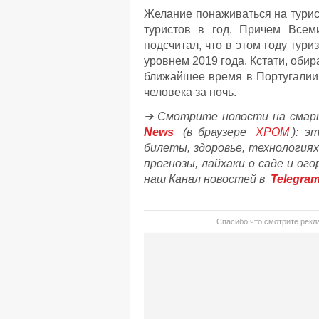
Желание понаживаться на турис
туристов в год. Причем Всем
подсчитал, что в этом году тур
уровнем 2019 года. Кстати, оби
ближайшее время в Португалии 
человека за ночь.
➔ Смотрите новости на смар
News
(в браузере
ХРОМ
): э
билеты, здоровье, технологиях
прогнозы, лайхаки о саде и ог
наш Канал новостей в
Telegra
Спасибо что смотрите рекла