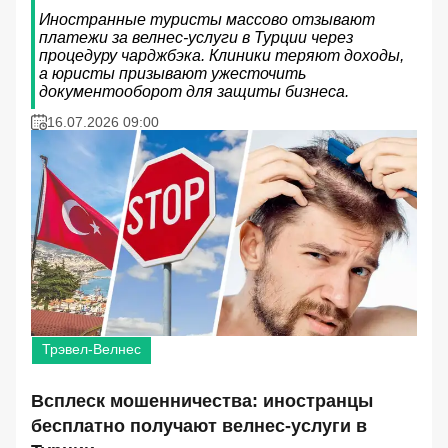
Иностранные туристы массово отзывают
платежи за велнес-услуги в Турции через
процедуру чарджбэка. Клиники теряют доходы,
а юристы призывают ужесточить
документооборот для защиты бизнеса.
16.07.2026 09:00
Трэвел-Велнес
Всплеск мошенничества: иностранцы
бесплатно получают велнес-услуги в