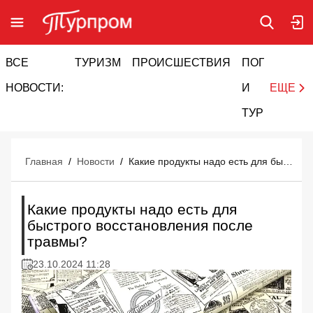
ВСЕ
ТУРИЗМ
ПРОИСШЕСТВИЯ
ПОГОДА
И
НОВОСТИ:
И
ЕЩЕ
ТУРИЗМ
Главная
/
Новости
/
Какие продукты надо есть для быстрого восстановления после травмы?
Какие продукты надо есть для
быстрого восстановления после
травмы?
23.10.2024 11:28