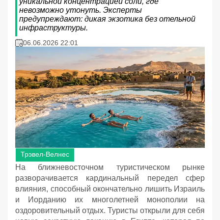
уникальной концентрацией соли, где
невозможно утонуть. Эксперты
предупреждают: дикая экзотика без отельной
инфраструктуры.
06.06.2026 22:01
Трэвел-Велнес
На ближневосточном туристическом рынке
разворачивается кардинальный передел сфер
влияния, способный окончательно лишить Израиль
и Иорданию их многолетней монополии на
оздоровительный отдых. Туристы открыли для себя