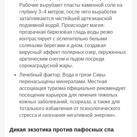
Рабочие вырубают пласты каменной соли на
глубину 3–4 метров, после чего выработки
затапливаются чистейшей артезианской
подземной водой. Происходит магия:
прозрачная бирюзовая гладь воды резко
контрастирует с ослепительно белыми
соляными берегами и дном, создавая
вирусный эффект полярных озер, окруженных
арктическим снегом и льдом посреди
сорокаградусной жары.
Лечебный фактор. Вода и грязи Сивы
перенасыщены минералами. Местная
ассоциация туризма официально рекомендует
посещение карьеров для лечения тяжелых
кожных заболеваний, псориаза, а также для
тотального избавления от психологического
стресса и «изгнания негативной энергии».
Дикая экзотика против пафосных спа