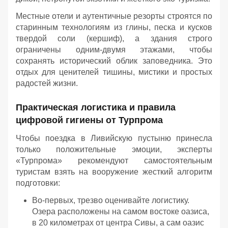
Местные отели и аутентичные резорты строятся по
старинным технологиям из глины, песка и кусков
твердой соли (кершиф), а здания строго
ограничены одним-двумя этажами, чтобы
сохранять исторический облик заповедника. Это
отдых для ценителей тишины, мистики и простых
радостей жизни.
Практическая логистика и правила
цифровой гигиены от Турпрома
Чтобы поездка в Ливийскую пустыню принесла
только положительные эмоции, эксперты
«Турпрома» рекомендуют самостоятельным
туристам взять на вооружение жесткий алгоритм
подготовки:
Во-первых, трезво оценивайте логистику.
Озера расположены на самом востоке оазиса,
в 20 километрах от центра Сивы, а сам оазис