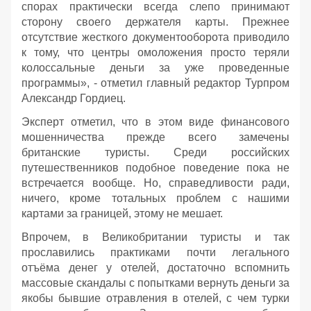
спорах практически всегда слепо принимают
сторону своего держателя карты. Прежнее
отсутствие жесткого документооборота приводило
к тому, что центры омоложения просто теряли
колоссальные деньги за уже проведенные
программы», - отметил главный редактор Турпром
Александр Гордиец.
Эксперт отметил, что в этом виде финансового
мошенничества прежде всего замечены
британские туристы. Среди российских
путешественников подобное поведение пока не
встречается вообще. Но, справедливости ради,
ничего, кроме тотальных проблем с нашими
картами за границей, этому не мешает.
Впрочем, в Великобритании туристы и так
прославились практиками почти легального
отъёма денег у отелей, достаточно вспомнить
массовые скандалы с попытками вернуть деньги за
якобы бывшие отравления в отелей, с чем турки