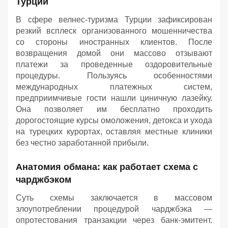
Турции
В сфере велнес-туризма Турции зафиксирован
резкий всплеск организованного мошенничества
со стороны иностранных клиентов. После
возвращения домой они массово отзывают
платежи за проведенные оздоровительные
процедуры. Пользуясь особенностями
международных платежных систем,
предприимчивые гости нашли циничную лазейку.
Она позволяет им бесплатно проходить
дорогостоящие курсы омоложения, детокса и ухода
на турецких курортах, оставляя местные клиники
без честно заработанной прибыли.
Анатомия обмана: как работает схема с
чарджбэком
Суть схемы заключается в массовом
злоупотреблении процедурой чарджбэка —
опротестования транзакции через банк-эмитент.