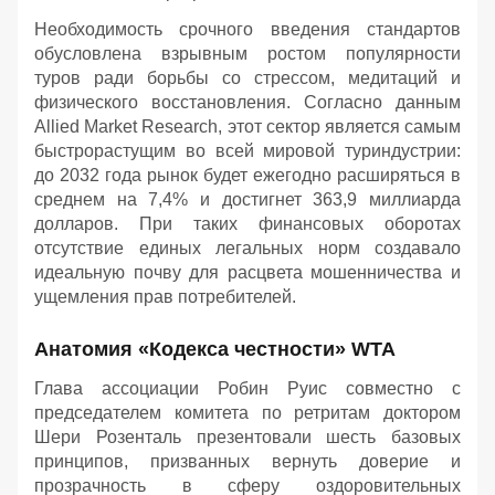
Необходимость срочного введения стандартов
обусловлена взрывным ростом популярности
туров ради борьбы со стрессом, медитаций и
физического восстановления. Согласно данным
Allied Market Research, этот сектор является самым
быстрорастущим во всей мировой туриндустрии:
до 2032 года рынок будет ежегодно расширяться в
среднем на 7,4% и достигнет 363,9 миллиарда
долларов. При таких финансовых оборотах
отсутствие единых легальных норм создавало
идеальную почву для расцвета мошенничества и
ущемления прав потребителей.
Анатомия «Кодекса честности» WTA
Глава ассоциации Робин Руис совместно с
председателем комитета по ретритам доктором
Шери Розенталь презентовали шесть базовых
принципов, призванных вернуть доверие и
прозрачность в сферу оздоровительных