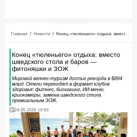
Главная
/
Новости
/
Конец «тюленьего» отдыха: вместо шведского стола и баров — фитоняшки и ЗОЖ
Конец «тюленьего» отдыха: вместо
шведского стола и баров —
фитоняшки и ЗОЖ
Мировой велнес-туризм достиг рекорда в $894
млрд. Отели переходят в формат клубов
здоровья: фитнес, биохакинг, ИИ-меню,
криокамеры, замена шведского стола
премиальным ЗОЖ.
24.05.2026 10:03