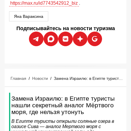
https://max.ru/id7743542912_biz
.
Яна Вараксина
Подписывайтесь на новости туризма
Главная
/
Новости
/
Замена Израилю: в Египте туристы нашли секретный аналог Мёртвого моря, где нельзя утонуть
Замена Израилю: в Египте туристы
нашли секретный аналог Мёртвого
моря, где нельзя утонуть
В Египте туристы открыли соляные озера в
оазисе Сива — аналог Мертвого моря с