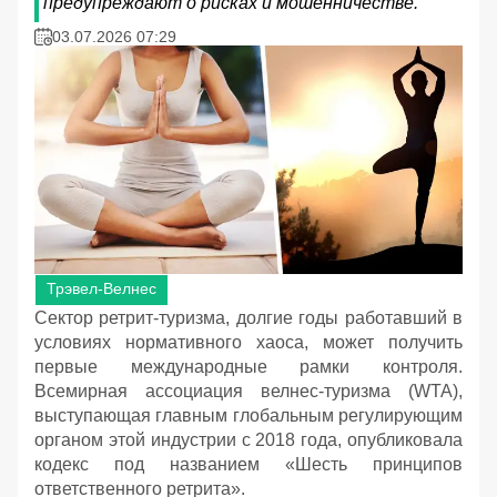
предупреждают о рисках и мошенничестве.
03.07.2026 07:29
Трэвел-Велнес
Сектор ретрит-туризма, долгие годы работавший в
условиях нормативного хаоса, может получить
первые международные рамки контроля.
Всемирная ассоциация велнес-туризма (WTA),
выступающая главным глобальным регулирующим
органом этой индустрии с 2018 года, опубликовала
кодекс под названием «Шесть принципов
ответственного ретрита».