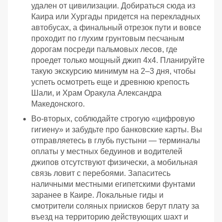
удален от цивилизации. Добираться сюда из
Каира или Хургады придется на перекладных
автобусах, а финальный отрезок пути и вовсе
проходит по глухим грунтовым песчаным
дорогам посреди пальмовых лесов, где
проедет только мощный джип 4х4. Планируйте
такую экскурсию минимум на 2–3 дня, чтобы
успеть осмотреть еще и древнюю крепость
Шали, и Храм Оракула Александра
Македонского.
Во-вторых, соблюдайте строгую «цифровую
гигиену» и забудьте про банковские карты. Вы
отправляетесь в глубь пустыни — терминалы
оплаты у местных бедуинов и водителей
джипов отсутствуют физически, а мобильная
связь ловит с перебоями. Запаситесь
наличными местными египетскими фунтами
заранее в Каире. Локальные гиды и
смотрители соляных приисков берут плату за
въезд на территорию действующих шахт и