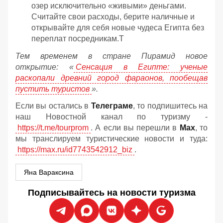
озер исключительно «живыми» деньгами.
Считайте свои расходы, берите наличные и
открывайте для себя новые чудеса Египта без
переплат посредникам.Т
Тем временем в стране Пирамид новое
открытие: «
Сенсация в Египте: ученые
раскопали древний город фараонов, пообещав
пустить туристов
».
Если вы остались в
Телеграме
, то подпишитесь на
наш Новостной канал по туризму -
https://t.me/tourprom
. А если вы перешли в
Мах
, то
мы транслируем туристические новости и туда:
https://max.ru/id7743542912_biz
.
Яна Вараксина
Подписывайтесь на новости туризма