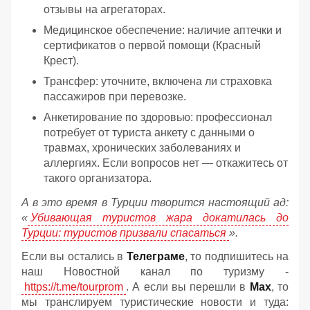
отзывы на агрегаторах.
Медицинское обеспечение: наличие аптечки и
сертификатов о первой помощи (Красный
Крест).
Трансфер: уточните, включена ли страховка
пассажиров при перевозке.
Анкетирование по здоровью: профессионал
потребует от туриста анкету с данными о
травмах, хронических заболеваниях и
аллергиях. Если вопросов нет — откажитесь от
такого организатора.
А в это время в Турции творится настоящий ад:
«
Убивающая туристов жара докатилась до
Турции: туристов призвали спасаться
».
Если вы остались в
Телеграме
, то подпишитесь на
наш Новостной канал по туризму -
https://t.me/tourprom
. А если вы перешли в
Мах
, то
мы транслируем туристические новости и туда: