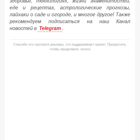
здоровье, технологиях, жизни знаменитостей,
еде и рецептах, астрологические прогнозы,
лайхаки о саде и огороде, и многое другое! Также
рекомендуем подписаться на наш Канал
новостей в
Telegram
.
Спасибо что смотрите рекламу, это поддерживает проект. Прокрутите,
чтобы продолжить читать