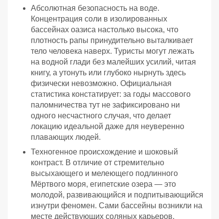
Абсолютная безопасность на воде.
Концентрация соли в изолированных
бассейнах оазиса настолько высока, что
плотность рапы принудительно выталкивает
тело человека наверх. Туристы могут лежать
на водной глади без малейших усилий, читая
книгу, а утонуть или глубоко нырнуть здесь
физически невозможно. Официальная
статистика констатирует: за годы массового
паломничества тут не зафиксировано ни
одного несчастного случая, что делает
локацию идеальной даже для неуверенно
плавающих людей.
Техногенное происхождение и шоковый
контраст. В отличие от стремительно
высыхающего и мелеющего подлинного
Мёртвого моря, египетские озера — это
молодой, развивающийся и подпитывающийся
изнутри феномен. Сами бассейны возникли на
месте действующих соляных карьеров.