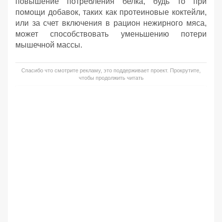
повышение потребления белка, будь то при
помощи добавок, таких как протеиновые коктейли,
или за счет включения в рацион нежирного мяса,
может способствовать уменьшению потери
мышечной массы.
Спасибо что смотрите рекламу, это поддерживает проект. Прокрутите,
чтобы продолжить читать