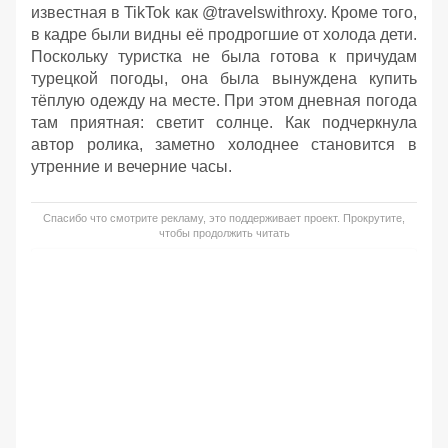
известная в TikTok как @travelswithroxy. Кроме того,
в кадре были видны её продрогшие от холода дети.
Поскольку туристка не была готова к причудам
турецкой погоды, она была вынуждена купить
тёплую одежду на месте. При этом дневная погода
там приятная: светит солнце. Как подчеркнула
автор ролика, заметно холоднее становится в
утренние и вечерние часы.
Спасибо что смотрите рекламу, это поддерживает проект. Прокрутите,
чтобы продолжить читать