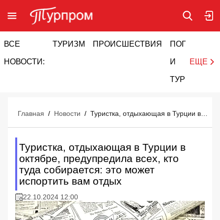
ВСЕ
ТУРИЗМ
ПРОИСШЕСТВИЯ
ПОГОДА
И
НОВОСТИ:
И
ЕЩЕ
ТУРИЗМ
Главная
/
Новости
/
Туристка, отдыхающая в Турции в октябре, предупредила всех, кто туда собирается: это может испортить вам отдых
Туристка, отдыхающая в Турции в
октябре, предупредила всех, кто
туда собирается: это может
испортить вам отдых
22.10.2024 12:00