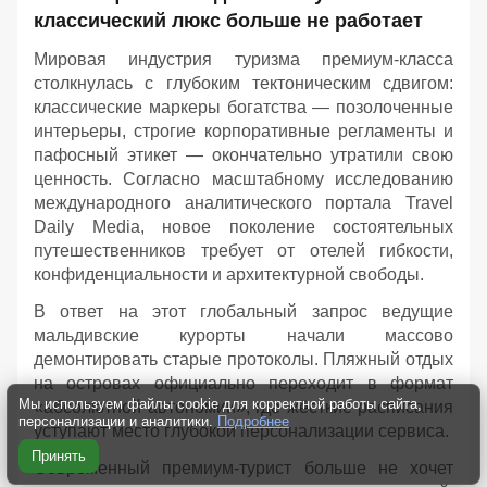
классический люкс больше не работает
Мировая индустрия туризма премиум-класса
столкнулась с глубоким тектоническим сдвигом:
классические маркеры богатства — позолоченные
интерьеры, строгие корпоративные регламенты и
пафосный этикет — окончательно утратили свою
ценность. Согласно масштабному исследованию
международного аналитического портала Travel
Daily Media, новое поколение состоятельных
путешественников требует от отелей гибкости,
конфиденциальности и архитектурной свободы.
В ответ на этот глобальный запрос ведущие
мальдивские курорты начали массово
демонтировать старые протоколы. Пляжный отдых
на островах официально переходит в формат
Мы используем файлы cookie для корректной работы сайта,
«абсолютной автономии», где жёсткие расписания
персонализации и аналитики.
Подробнее
уступают место глубокой персонализации сервиса.
Принять
Современный премиум-турист больше не хочет