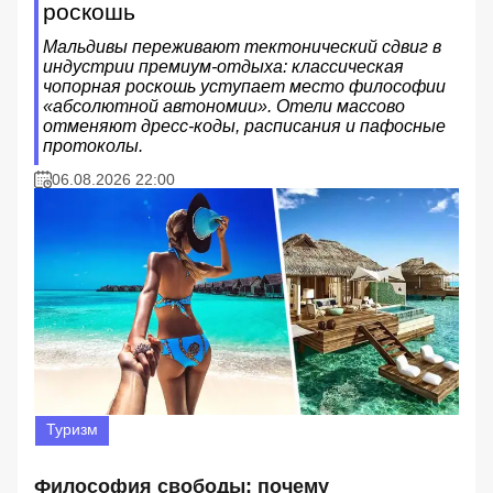
роскошь
Мальдивы переживают тектонический сдвиг в
индустрии премиум-отдыха: классическая
чопорная роскошь уступает место философии
«абсолютной автономии». Отели массово
отменяют дресс-коды, расписания и пафосные
протоколы.
06.08.2026 22:00
Туризм
Философия свободы: почему