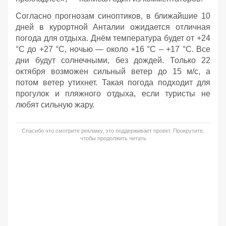
Согласно прогнозам синоптиков, в ближайшие 10
дней в курортной Анталии ожидается отличная
погода для отдыха. Днём температура будет от +24
°C до +27 °C, ночью — около +16 °C – +17 °C. Все
дни будут солнечными, без дождей. Только 22
октября возможен сильный ветер до 15 м/с, а
потом ветер утихнет. Такая погода подходит для
прогулок и пляжного отдыха, если туристы не
любят сильную жару.
Спасибо что смотрите рекламу, это поддерживает проект. Прокрутите,
чтобы продолжить читать