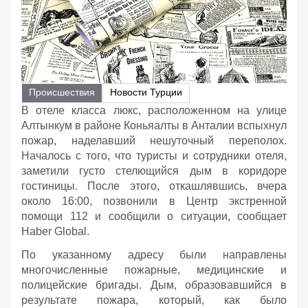
Происшествия
Новости Турции
В отеле класса люкс, расположенном на улице
Алтынкум в районе Коньяалты в Анталии вспыхнул
пожар, наделавший нешуточный переполох.
Началось с того, что туристы и сотрудники отеля,
заметили густо стелющийся дым в коридоре
гостиницы. После этого, откашлявшись, вчера
около 16:00, позвонили в Центр экстренной
помощи 112 и сообщили о ситуации, сообщает
Haber Global.
По указанному адресу были направлены
многочисленные пожарные, медицинские и
полицейские бригады. Дым, образовавшийся в
результате пожара, который, как было