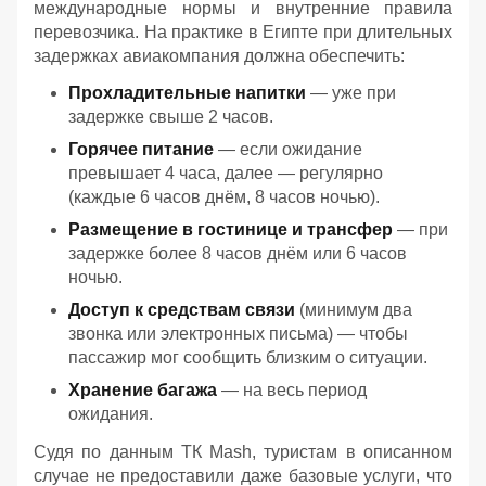
международные нормы и внутренние правила
перевозчика. На практике в Египте при длительных
задержках авиакомпания должна обеспечить:
Прохладительные напитки
— уже при
задержке свыше 2 часов.
Горячее питание
— если ожидание
превышает 4 часа, далее — регулярно
(каждые 6 часов днём, 8 часов ночью).
Размещение в гостинице и трансфер
— при
задержке более 8 часов днём или 6 часов
ночью.
Доступ к средствам связи
(минимум два
звонка или электронных письма) — чтобы
пассажир мог сообщить близким о ситуации.
Хранение багажа
— на весь период
ожидания.
Судя по данным ТК Mash, туристам в описанном
случае не предоставили даже базовые услуги, что