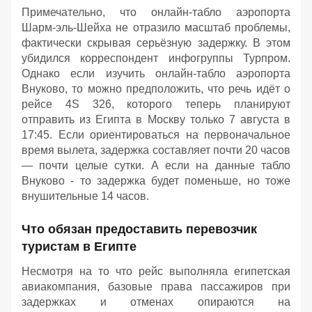
Примечательно, что онлайн‑табло аэропорта
Шарм‑эль‑Шейха не отразило масштаб проблемы,
фактически скрывая серьёзную задержку. В этом
убидился корреспондент инфогруппы Турпром.
Однако если изучить онлайн-табло аэропорта
Внуково, то можно предположить, что речь идёт о
рейсе 4S 326, которого теперь планируют
отправить из Египта в Москву только 7 августа в
17:45. Если ориентироваться на первоначальное
время вылета, задержка составляет почти 20 часов
— почти целые сутки. А если на данные табло
Внуково - то задержка будет поменьше, но тоже
внушительные 14 часов.
Что обязан предоставить перевозчик
туристам в Египте
Несмотря на то что рейс выполняла египетская
авиакомпания, базовые права пассажиров при
задержках и отменах опираются на