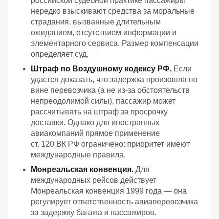
российской судебной практике пассажиры
нередко взыскивают средства за моральные
страдания, вызванные длительным
ожиданием, отсутствием информации и
элементарного сервиса. Размер компенсации
определяет суд.
Штраф по Воздушному кодексу РФ.
Если
удастся доказать, что задержка произошла по
вине перевозчика (а не из‑за обстоятельств
непреодолимой силы), пассажир может
рассчитывать на штраф за просрочку
доставки. Однако для иностранных
авиакомпаний прямое применение
ст. 120 ВК РФ ограничено: приоритет имеют
международные правила.
Монреальская конвенция.
Для
международных рейсов действует
Монреальская конвенция 1999 года — она
регулирует ответственность авиаперевозчика
за задержку багажа и пассажиров.