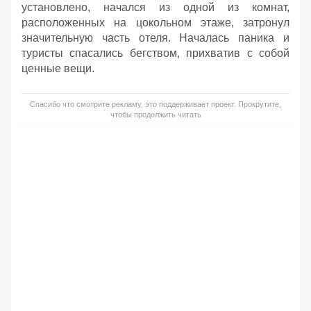
установлено, начался из одной из комнат,
расположенных на цокольном этаже, затронул
значительную часть отеля. Началась паника и
туристы спасались бегством, прихватив с собой
ценные вещи.
Спасибо что смотрите рекламу, это поддерживает проект. Прокрутите,
чтобы продолжить читать