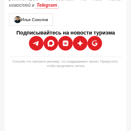
новостей в
Telegram
.
Илья Соколов
Подписывайтесь на новости туризма
Спасибо что смотрите рекламу, это поддерживает проект. Прокрутите,
чтобы продолжить читать