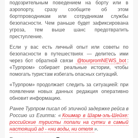
подозрительным поведением на борту или в
аэропорту, сразу сообщите об этом
бортпроводникам или сотрудникам службы
безопасности. Чем раньше будет зафиксирована
угроза, тем выше шанс предотвратить
преступление.
Если у вас есть личный опыт или советы по
безопасности в путешествиях — делитесь ими
через бот обратной связи
@tourpromNEWS_bot
:
«Турпром» собирает реальные истории, чтобы
помогать туристам избегать опасных ситуаций.
«Турпром» продолжает следить за ситуацией: при
появлении новых данных редакция оперативно
обновит информацию.
Ранее Турпром писал об эпичной задержке рейса в
Россию из Египта:
«
Кошмар в Шарм-эль-Шейхе:
российские туристы попали на сутки в самый
настоящий ад - «ни воды, ни отеля
».