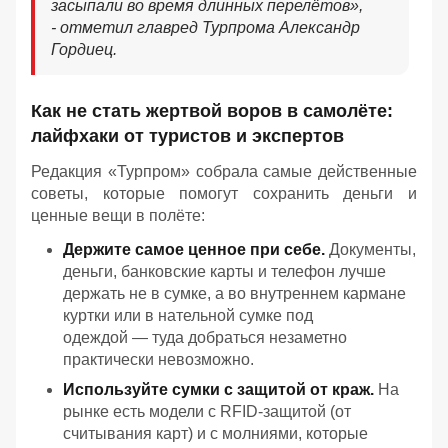
засыпали во время длинных перелётов»,
- отметил главред Турпрома Александр
Гордиец.
Как не стать жертвой воров в самолёте:
лайфхаки от туристов и экспертов
Редакция «Турпром» собрала самые действенные
советы, которые помогут сохранить деньги и
ценные вещи в полёте:
Держите самое ценное при себе.
Документы,
деньги, банковские карты и телефон лучше
держать не в сумке, а во внутреннем кармане
куртки или в нательной сумке под
одеждой — туда добраться незаметно
практически невозможно.
Используйте сумки с защитой от краж.
На
рынке есть модели с RFID‑защитой (от
считывания карт) и с молниями, которые