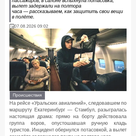
пассажиров; в салоне вспыхнула потасовка,
вылет задержали на полтора
часа — рассказываем, как защитить свои вещи
в полёте.
07.08.2026 09:02
Происшествия
На рейсе «Уральских авиалиний», следовавшем по
маршруту Екатеринбург — Стамбул, разыгралась
настоящая драма: прямо на борту действовала
группа воров, опустошавшая ручную кладь
туристов. Инцидент обернулся потасовкой, а вылет