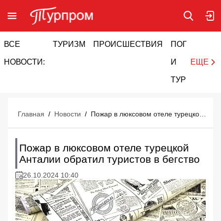
ВСЕ
ТУРИЗМ
ПРОИСШЕСТВИЯ
ПОГОДА
И
НОВОСТИ:
И
ЕЩЕ
ТУРИЗМ
Главная
/
Новости
/
Пожар в люксовом отеле турецкой Анталии обратил туристов в бегство
Пожар в люксовом отеле турецкой
Анталии обратил туристов в бегство
26.10.2024 10:40