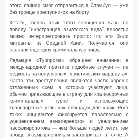
этого лайнер смог отправиться в Стамбул — уже
без троицы преступников на борту.
Кстати, эзопов язык этого сообщения Базы по
поводу "иностранцев азиатского вида" вероятно
можно интерпретировать просто: что это были
мигранты из Средней Азии. Получается, они
освоили ещё одну криминальную нишу...
Редакция «Турпрома» обращает внимание: в
международной практике подобные случаи — не
редкость на популярных туристических маршрутах.
Часто эти преступления являются частю хорошо
отлаженных схем, в которых участвуют лица,
обычно приезжающие в страну для краткосрочных
криминальных турне и использующие
транспортные узлы как площадку для краж. Рост
таких инцидентов фиксируется параллельно с
удешевлением авиаперевозок и увеличением
пассажиропотока — чем больше людей летит, тем
проще злоумышленникам раствориться в толпе. А