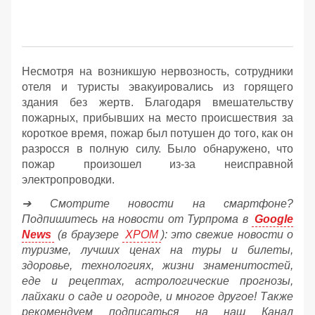
Несмотря на возникшую нервозность, сотрудники
отеля и туристы эвакуировались из горящего
здания без жертв. Благодаря вмешательству
пожарных, прибывших на место происшествия за
короткое время, пожар был потушен до того, как он
разросся в полную силу. Было обнаружено, что
пожар произошел из-за неисправной
электропроводки.
➔ Смотрите новости на смартфоне?
Подпишитесь на новости от Турпрома в
Google
News
(в браузере
ХРОМ
): это свежие новости о
туризме, лучших ценах на туры и билеты,
здоровье, технологиях, жизни знаменитостей,
еде и рецептах, астрологические прогнозы,
лайхаки о саде и огороде, и многое другое! Также
рекомендуем подписаться на наш Канал