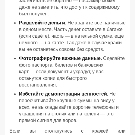
застёгивать её обратно — пассажир может
даже не заметить, что доступ к содержимому
был получен.
Разделяйте деньги.
Не храните все наличные
в одном месте. Часть денег оставьте в багаже
(если сдаёте), часть — в нательной сумке, ещё
немного — на карте. Так даже в случае кражи
вы не останетесь совсем без средств.
Фотографируйте важные данные.
Сделайте
фото паспорта, билетов и банковских
карт — если документы украдут, у вас
останутся копии для быстрого
восстановления.
Избегайте демонстрации ценностей.
Не
пересчитывайте крупные суммы на виду у
всех, не выкладывайте дорогие телефоны и
украшения на столик или на колени — это
прямой сигнал для воров.
Если вы столкнулись с кражей или