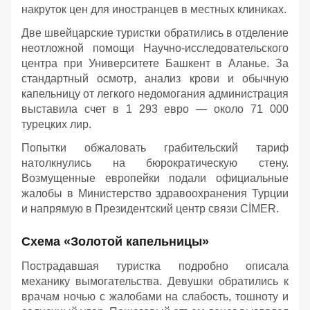
накруток цен для иностранцев в местных клиниках.
Две швейцарские туристки обратились в отделение
неотложной помощи Научно-исследовательского
центра при Университете Башкент в Аланье. За
стандартный осмотр, анализ крови и обычную
капельницу от легкого недомогания администрация
выставила счет в 1 293 евро — около 71 000
турецких лир.
Попытки обжаловать грабительский тариф
натолкнулись на бюрократическую стену.
Возмущенные европейки подали официальные
жалобы в Министерство здравоохранения Турции
и напрямую в Президентский центр связи CİMER.
Схема «Золотой капельницы»
Пострадавшая туристка подробно описала
механику вымогательства. Девушки обратились к
врачам ночью с жалобами на слабость, тошноту и