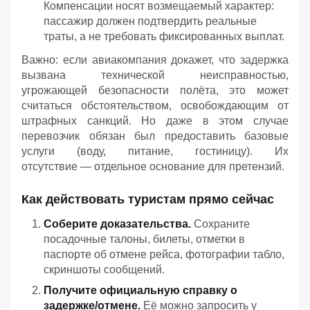
Компенсации носят возмещаемый характер:
пассажир должен подтвердить реальные
траты, а не требовать фиксированных выплат.
Важно: если авиакомпания докажет, что задержка
вызвана технической неисправностью,
угрожающей безопасности полёта, это может
считаться обстоятельством, освобождающим от
штрафных санкций. Но даже в этом случае
перевозчик обязан был предоставить базовые
услуги (воду, питание, гостиницу). Их
отсутствие — отдельное основание для претензий.
Как действовать туристам прямо сейчас
Соберите доказательства.
Сохраните
посадочные талоны, билеты, отметки в
паспорте об отмене рейса, фотографии табло,
скриншоты сообщений.
Получите официальную справку о
задержке/отмене.
Её можно запросить у