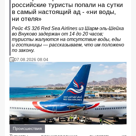
российские туристы попали на сутки
в самый настоящий ад - «ни воды,
ни отеля»
Рейс 4S 326 Red Sea Airlines из Шарм‑эль‑Шейха
во Внуково задержан от 14 до 20 часов;
туристы жалуются на отсутствие воды, еды
и гостиницы — рассказываем, что им положено
по закону.
07.08.2026 08:04
Происшествия