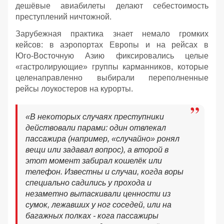
дешёвые авиабилеты делают себестоимость
преступлений ничтожной.
Зарубежная практика знает немало громких
кейсов: в аэропортах Европы и на рейсах в
Юго‑Восточную Азию фиксировались целые
«гастролирующие» группы карманников, которые
целенаправленно выбирали переполненные
рейсы лоукостеров на курорты.
«В некоторых случаях преступники
действовали парами: один отвлекал
пассажира (например, «случайно» ронял
вещи или задавал вопрос), а второй в
этот момент забирал кошелёк или
телефон. Известны и случаи, когда воры
специально садились у прохода и
незаметно вытаскивали ценности из
сумок, лежавших у ног соседей, или на
багажных полках - кога пассажиры