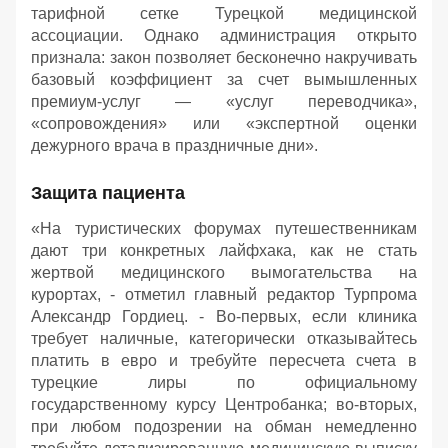
тарифной сетке Турецкой медицинской
ассоциации. Однако администрация открыто
признала: закон позволяет бесконечно накручивать
базовый коэффициент за счет вымышленных
премиум-услуг — «услуг переводчика»,
«сопровождения» или «экспертной оценки
дежурного врача в праздничные дни».
Защита пациента
«На туристических форумах путешественникам
дают три конкретных лайфхака, как не стать
жертвой медицинского вымогательства на
курортах, - отметил главный редактор Турпрома
Александр Гордиец. - Во-первых, если клиника
требует наличные, категорически отказывайтесь
платить в евро и требуйте пересчета счета в
турецкие лиры по официальному
государственному курсу Центробанка; во-вторых,
при любом подозрении на обман немедленно