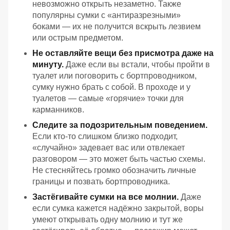
невозможно открыть незаметно. Также
популярны сумки с «антиразрезными»
боками — их не получится вскрыть лезвием
или острым предметом.
Не оставляйте вещи без присмотра даже на
минуту.
Даже если вы встали, чтобы пройти в
туалет или поговорить с бортпроводником,
сумку нужно брать с собой. В проходе и у
туалетов — самые «горячие» точки для
карманников.
Следите за подозрительным поведением.
Если кто‑то слишком близко подходит,
«случайно» задевает вас или отвлекает
разговором — это может быть частью схемы.
Не стесняйтесь громко обозначить личные
границы и позвать бортпроводника.
Застёгивайте сумки на все молнии.
Даже
если сумка кажется надёжно закрытой, воры
умеют открывать одну молнию и тут же