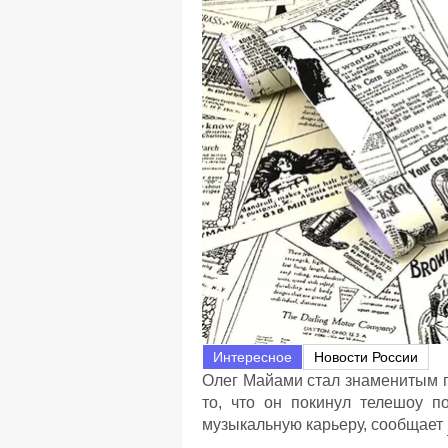
Интересное
Новости России
Олег Майами стал знаменитым п
то, что он покинул телешоу п
музыкальную карьеру, сообщает