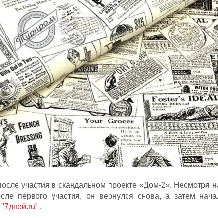
осле участия в скандальном проекте «Дом-2». Несмотря н
осле первого участия, он вернулся снова, а затем нача
"7дней.ru"
.