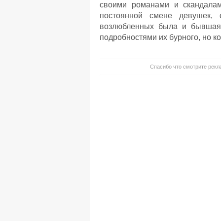
своими романами и скандалам
постоянной смене девушек, 
возлюбленных была и бывшая 
подробностями их бурного, но к
Спасибо что смотрите рекла