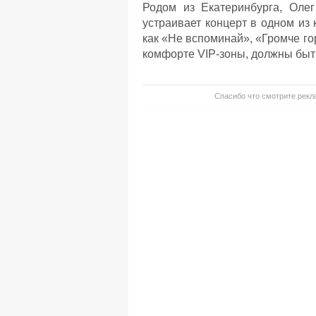
Родом из Екатеринбурга, Олег
устраивает концерт в одном из 
как «Не вспоминай», «Громче го
комфорте VIP-зоны, должны быть
Спасибо что смотрите рекла