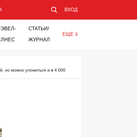
Н
ВХОД
РЭВЕЛ-
СТАТЬИ/
ЕЩЕ
ЕЛНЕС
ЖУРНАЛ
, но можно уложиться и в 4 000