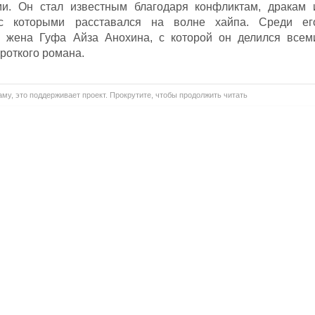
и. Он стал известным благодаря конфликтам, дракам 
с которыми расставался на волне хайпа. Среди ег
жена Гуфа Айза Анохина, с которой он делился всем
ороткого романа.
му, это поддерживает проект. Прокрутите, чтобы продолжить читать