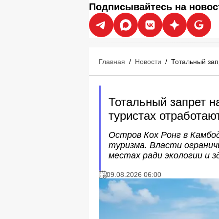
Подписывайтесь на новос
Главная
/
Новости
/
Тотальный зап
Тотальный запрет н
туристах отработаю
Остров Кох Ронг в Камбо
туризма. Власти огранич
местах ради экологии и з
09.08.2026 06:00