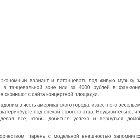
 экономный вариант и потанцевать под живую музыку з
 в танцевальной зоне или за 4000 рублей в фан-зоне
я скриншот с сайта концертной площадки.
евдоним в честь американского города, известного весельем
катеринбурге под опекой строгого отца. Неудивительно, чт
делал всё, чтобы добиться успеха и вернуться домо
орчеством, парень с модельной внешностью запомнилс