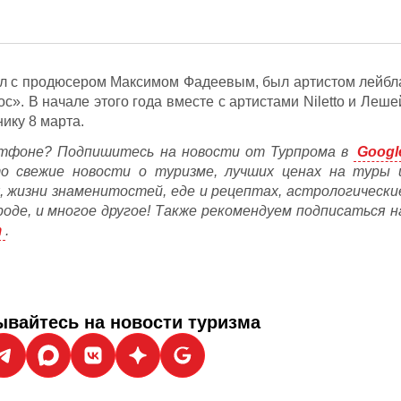
л с продюсером Максимом Фадеевым, был артистом лейбл
с». В начале этого года вместе с артистами Niletto и Леше
ику 8 марта.
тфоне? Подпишитесь на новости от Турпрома в
Googl
то свежие новости о туризме, лучших ценах на туры 
, жизни знаменитостей, еде и рецептах, астрологически
ороде, и многое другое! Также рекомендуем подписаться н
m
.
вайтесь на новости туризма