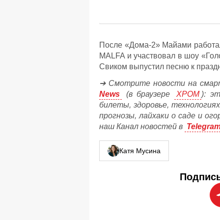
После «Дома-2» Майами работа
MALFA и участвовал в шоу «Голо
Свиком выпустил песню к праздн
➔ Смотрите новости на смар
News
(в браузере
ХРОМ
): э
билеты, здоровье, технологиях
прогнозы, лайхаки о саде и ог
наш Канал новостей в
Telegra
Катя Мусина
Подписы