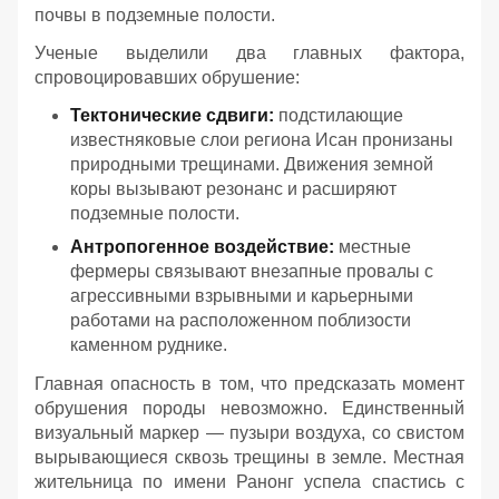
почвы в подземные полости.
Ученые выделили два главных фактора,
спровоцировавших обрушение:
Тектонические сдвиги:
подстилающие
известняковые слои региона Исан пронизаны
природными трещинами. Движения земной
коры вызывают резонанс и расширяют
подземные полости.
Антропогенное воздействие:
местные
фермеры связывают внезапные провалы с
агрессивными взрывными и карьерными
работами на расположенном поблизости
каменном руднике.
Главная опасность в том, что предсказать момент
обрушения породы невозможно. Единственный
визуальный маркер — пузыри воздуха, со свистом
вырывающиеся сквозь трещины в земле. Местная
жительница по имени Ранонг успела спастись с