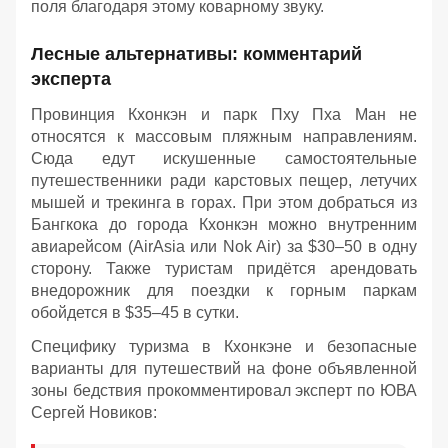
поля благодаря этому коварному звуку.
Лесные альтернативы: комментарий
эксперта
Провинция Кхонкэн и парк Пху Пха Ман не
относятся к массовым пляжным направлениям.
Сюда едут искушенные самостоятельные
путешественники ради карстовых пещер, летучих
мышей и трекинга в горах. При этом добраться из
Бангкока до города Кхонкэн можно внутренним
авиарейсом (AirAsia или Nok Air) за $30–50 в одну
сторону. Также туристам придётся арендовать
внедорожник для поездки к горным паркам
обойдется в $35–45 в сутки.
Специфику туризма в Кхонкэне и безопасные
варианты для путешествий на фоне объявленной
зоны бедствия прокомментировал эксперт по ЮВА
Сергей Новиков: