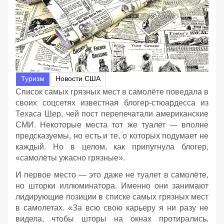
Туризм
Новости США
Список самых грязных мест в самолёте поведала в
своих соцсетях известная блогер-стюардесса из
Техаса Шер, чей пост перепечатали американские
СМИ. Некоторые места тот же туалет — вполне
предсказуемы, но есть и те, о которых подумает не
каждый. Но в целом, как припугнула блогер,
«самолёты ужасно грязные».
И первое место — это даже не туалет в самолёте,
но шторки иллюминатора. Именно они занимают
лидирующие позиции в списке самых грязных мест
в самолетах. «За всю свою карьеру я ни разу не
видела, чтобы шторы на окнах протирались.