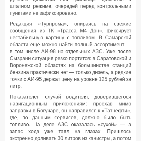
штатном режиме, очередей перед контрольными
пунктами не зафиксировано.
Редакция «Турпрома», опираясь на свежие
сообщения из ТК «Трасса М4 Дон», фиксирует
нестабильную картину с топливом. В Самарской
области ещё можно найти полный ассортимент —
в том числе АИ‑98 на отдельных АЗС. Уже после
Сызрани ситуация резко портится: в Саратовской и
Воронежской областях на большинстве станций
бензина практически нет — только дизель, а редкие
точки с АИ‑95 держат цену на уровне 125 рублей за
литр.
Показателен случай водителя, доверившегося
навигационным приложениям: проехав мимо
заправки в Богучаре, он направился к «Татнефти»,
где, по данным сервисов, должно было быть
топливо. На деле АЗС оказалась «сухой» — а
запас хода уже таял на глазах. Пришлось
экстренно доливать 30 литров из канистры, а потом