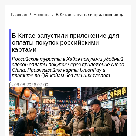
Главная
/
Новости
/
В Китае запустили приложение для оплаты покупок российскими картами
В Китае запустили приложение для
оплаты покупок российскими
картами
Российские туристы в Хэйхэ получили удобный
способ оплаты покупок через приложение Nihao
China. Привязывайте карты UnionPay и
платите по QR-кодам без лишних хлопот.
09.08.2026 07:00