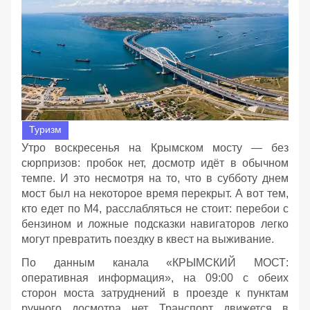
Туризм
Утро воскресенья на Крымском мосту — без
сюрпризов: пробок нет, досмотр идёт в обычном
темпе. И это несмотря на то, что в субботу днем
мост был на некоторое время перекрыт. А вот тем,
кто едет по М4, расслабляться не стоит: перебои с
бензином и ложные подсказки навигаторов легко
могут превратить поездку в квест на выживание.
По данным канала «КРЫМСКИЙ МОСТ:
оперативная информация», на 09:00 с обеих
сторон моста затруднений в проезде к пунктам
ручного досмотра нет. Транспорт движется в