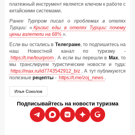
платежный инструмент является ключом к работе с
китайскими системами.
Ранее Турпром писал о проблемах в отелях
Турции: «
Кризис еды в отелях Турции: почему
цены взлетели на 68%
».
Если вы остались в
Телеграме
, то подпишитесь на
наш Новостной канал по туризму -
https://t.me/tourprom
. А если вы перешли в
Мах
, то
мы транслируем туристические новости и туда:
https://max.ru/id7743542912_biz
. А тут публикуются
полезные
рецепты
-
https://t.me/zoj_news
.
Илья Соколов
Подписывайтесь на новости туризма