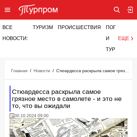
ВСЕ
ТУРИЗМ
ПРОИСШЕСТВИЯ
ПОГОДА
И
НОВОСТИ:
И
ЕЩЕ
ТУРИЗМ
Главная
/
Новости
/
Стюардесса раскрыла самое грязное место в самолете - и это не то, что вы ожидали
Стюардесса раскрыла самое
грязное место в самолете - и это не
то, что вы ожидали
30.10.2024 09:00