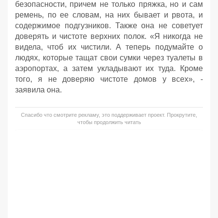
безопасности, причем не только пряжка, но и сам
ремень, по ее словам, на них бывает и рвота, и
содержимое подгузников. Также она не советует
доверять и чистоте верхних полок. «Я никогда не
видела, чтоб их чистили. А теперь подумайте о
людях, которые тащат свои сумки через туалеты в
аэропортах, а затем укладывают их туда. Кроме
того, я не доверяю чистоте домов у всех», -
заявила она.
Спасибо что смотрите рекламу, это поддерживает проект. Прокрутите,
чтобы продолжить читать