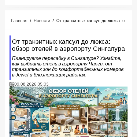
Главная
/
Новости
/
От транзитных капсул до люкса: обзор отелей в аэропорту Сингапура
От транзитных капсул до люкса:
обзор отелей в аэропорту Сингапура
Планируете пересадку в Сингапуре? Узнайте,
как выбрать отель в аэропорту Чанги: от
транзитных зон до комфортабельных номеров
в Jewel и близлежащих районах.
09.08.2026 05:03