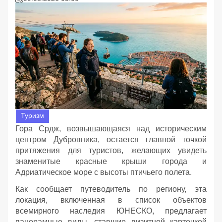
Туризм
Гора Срдж, возвышающаяся над историческим
центром Дубровника, остается главной точкой
притяжения для туристов, желающих увидеть
знаменитые красные крыши города и
Адриатическое море с высоты птичьего полета.
Как сообщает путеводитель по региону, эта
локация, включенная в список объектов
всемирного наследия ЮНЕСКО, предлагает
панорамные виды, ставшие визитной карточкой