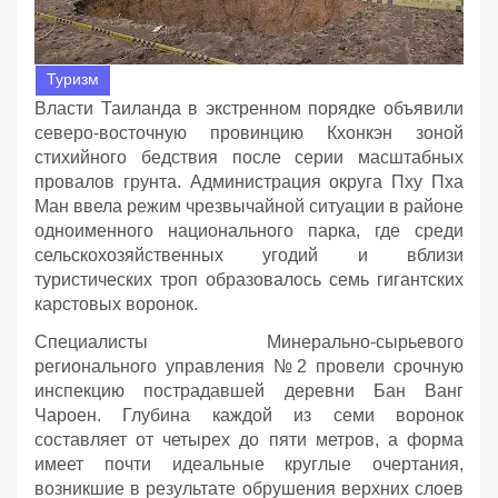
Туризм
Власти Таиланда в экстренном порядке объявили
северо-восточную провинцию Кхонкэн зоной
стихийного бедствия после серии масштабных
провалов грунта. Администрация округа Пху Пха
Ман ввела режим чрезвычайной ситуации в районе
одноименного национального парка, где среди
сельскохозяйственных угодий и вблизи
туристических троп образовалось семь гигантских
карстовых воронок.
Специалисты Минерально-сырьевого
регионального управления №2 провели срочную
инспекцию пострадавшей деревни Бан Ванг
Чароен. Глубина каждой из семи воронок
составляет от четырех до пяти метров, а форма
имеет почти идеальные круглые очертания,
возникшие в результате обрушения верхних слоев