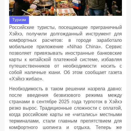
Туризм
Российские туристы, посещающие приграничный
Хэйхэ, получили долгожданный инструмент для
комфортных расчетов: в городе заработало
мобильное приложение «Nihao China». Сервис
позволяет привязывать иностранные банковские
карты к китайской платежной системе, избавляя
путешественников от необходимости носить с
собой наличные юани. Об этом сообщает газета
«Хэйхэ жибао».
Необходимость в таком решении назрела давно:
после введения безвизового режима между
странами в сентябре 2025 года турпоток в Хэйхэ
резко вырос. Традиционные сложности с оплатой,
когда российские карты не «читались» местными
терминалами, стали главным препятствием для
комфортного шопинга и отдыха. Теперь же