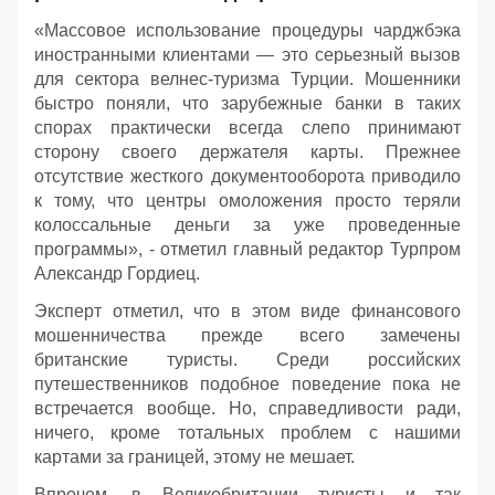
«Массовое использование процедуры чарджбэка
иностранными клиентами — это серьезный вызов
для сектора велнес-туризма Турции. Мошенники
быстро поняли, что зарубежные банки в таких
спорах практически всегда слепо принимают
сторону своего держателя карты. Прежнее
отсутствие жесткого документооборота приводило
к тому, что центры омоложения просто теряли
колоссальные деньги за уже проведенные
программы», - отметил главный редактор Турпром
Александр Гордиец.
Эксперт отметил, что в этом виде финансового
мошенничества прежде всего замечены
британские туристы. Среди российских
путешественников подобное поведение пока не
встречается вообще. Но, справедливости ради,
ничего, кроме тотальных проблем с нашими
картами за границей, этому не мешает.
Впрочем, в Великобритании туристы и так