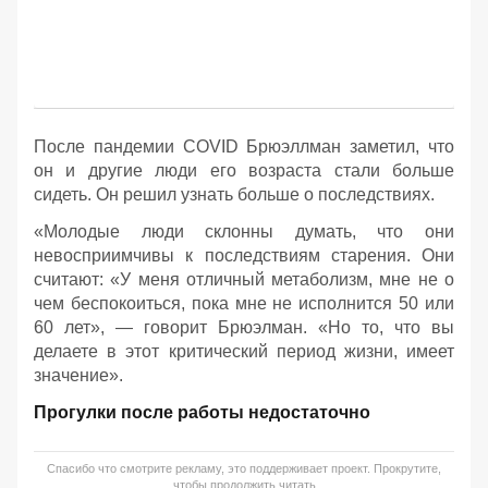
После пандемии COVID Брюэллман заметил, что
он и другие люди его возраста стали больше
сидеть. Он решил узнать больше о последствиях.
«Молодые люди склонны думать, что они
невосприимчивы к последствиям старения. Они
считают: «У меня отличный метаболизм, мне не о
чем беспокоиться, пока мне не исполнится 50 или
60 лет», — говорит Брюэлман. «Но то, что вы
делаете в этот критический период жизни, имеет
значение».
Прогулки после работы недостаточно
Спасибо что смотрите рекламу, это поддерживает проект. Прокрутите,
чтобы продолжить читать