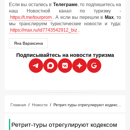
Если вы остались в
Телеграме
, то подпишитесь на
наш Новостной канал по туризму -
https://t.me/tourprom
. А если вы перешли в
Мах
, то
мы транслируем туристические новости и туда:
https://max.ru/id7743542912_biz
.
Яна Вараксина
Подписывайтесь на новости туризма
Главная
/
Новости
/
Ретрит-туры отрегулируют кодексом честности
Ретрит-туры отрегулируют кодексом