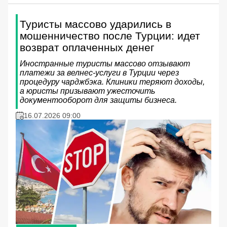
Туристы массово ударились в
мошенничество после Турции: идет
возврат оплаченных денег
Иностранные туристы массово отзывают
платежи за велнес-услуги в Турции через
процедуру чарджбэка. Клиники теряют доходы,
а юристы призывают ужесточить
документооборот для защиты бизнеса.
16.07.2026 09:00