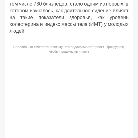
том числе 730 близнецов, стало одним из первых, в
котором изучалось, как длительное сидение влияет
на такие показатели здоровья, как уровень
холестерина и индекс массы тела (ИМТ) у молодых
людей.
Спасибо что смотрите рекламу, это поддерживает проект. Прокрутите,
чтобы продолжить читать