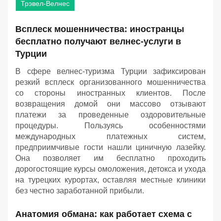
Трэвел-Велнес
Всплеск мошенничества: иностранцы
бесплатно получают велнес-услуги в
Турции
В сфере велнес-туризма Турции зафиксирован
резкий всплеск организованного мошенничества
со стороны иностранных клиентов. После
возвращения домой они массово отзывают
платежи за проведенные оздоровительные
процедуры. Пользуясь особенностями
международных платежных систем,
предприимчивые гости нашли циничную лазейку.
Она позволяет им бесплатно проходить
дорогостоящие курсы омоложения, детокса и ухода
на турецких курортах, оставляя местные клиники
без честно заработанной прибыли.
Анатомия обмана: как работает схема с