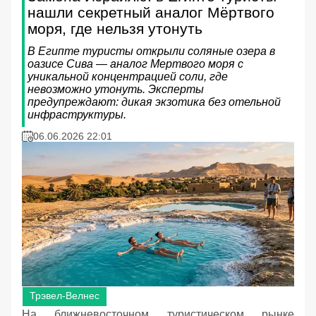
нашли секретный аналог Мёртвого
моря, где нельзя утонуть
В Египте туристы открыли соляные озера в
оазисе Сива — аналог Мертвого моря с
уникальной концентрацией соли, где
невозможно утонуть. Эксперты
предупреждают: дикая экзотика без отельной
инфраструктуры.
06.06.2026 22:01
Трэвел-Велнес
На ближневосточном туристическом рынке