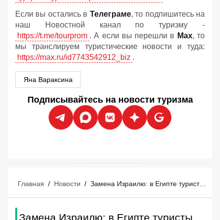
Если вы остались в
Телеграме
, то подпишитесь на
наш Новостной канал по туризму -
https://t.me/tourprom
. А если вы перешли в
Мах
, то
мы транслируем туристические новости и туда:
https://max.ru/id7743542912_biz
.
Яна Вараксина
Подписывайтесь на новости туризма
Главная
/
Новости
/
Замена Израилю: в Египте туристы нашли секретный аналог Мёртвого моря, где нельзя утонуть
Замена Израилю: в Египте туристы