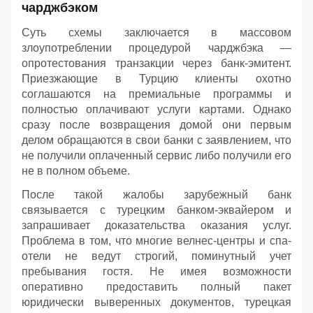
чарджбэком
Суть схемы заключается в массовом
злоупотреблении процедурой чарджбэка —
опротестования транзакции через банк-эмитент.
Приезжающие в Турцию клиенты охотно
соглашаются на премиальные программы и
полностью оплачивают услуги картами. Однако
сразу после возвращения домой они первым
делом обращаются в свои банки с заявлением, что
не получили оплаченный сервис либо получили его
не в полном объеме.
После такой жалобы зарубежный банк
связывается с турецким банком-эквайером и
запрашивает доказательства оказания услуг.
Проблема в том, что многие велнес-центры и спа-
отели не ведут строгий, поминутный учет
пребывания гостя. Не имея возможности
оперативно предоставить полный пакет
юридически выверенных документов, турецкая