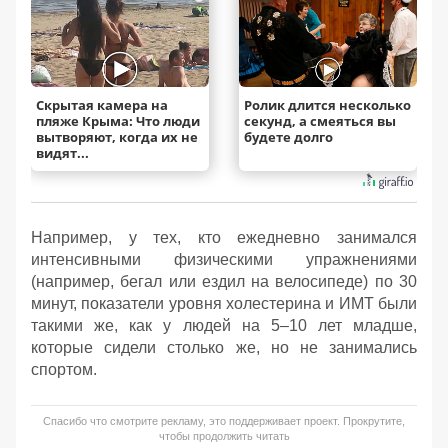
Скрытая камера на
Ролик длится несколько
пляже Крыма: Что люди
секунд, а смеяться вы
вытворяют, когда их не
будете долго
видят...
Например, у тех, кто ежедневно занимался
интенсивными физическими упражнениями
(например, бегал или ездил на велосипеде) по 30
минут, показатели уровня холестерина и ИМТ были
такими же, как у людей на 5–10 лет младше,
которые сидели столько же, но не занимались
спортом.
Спасибо что смотрите рекламу, это поддерживает проект. Прокрутите,
чтобы продолжить читать