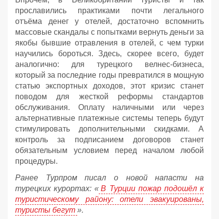
прославились практиками почти легального
отъёма денег у отелей, достаточно вспомнить
массовые скандалы с попытками вернуть деньги за
якобы бывшие отравления в отелей, с чем турки
научились бороться. Здесь, скорее всего, будет
аналогично: для турецкого велнес-бизнеса,
который за последние годы превратился в мощную
статью экспортных доходов, этот кризис станет
поводом для жесткой реформы стандартов
обслуживания. Оплату наличными или через
альтернативные платежные системы теперь будут
стимулировать дополнительными скидками. А
контроль за подписанием договоров станет
обязательным условием перед началом любой
процедуры.
Ранее Турпром писал о новой напасти на
турецких курортах: «
В Турции пожар подошёл к
туристическому району: отели эвакуированы,
туристы бегут
».