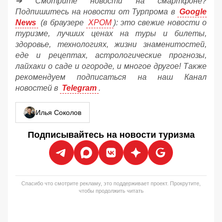
➔ Смотрите новости на смартфоне?
Подпишитесь на новости от Турпрома в
Google
News
(в браузере
ХРОМ
): это свежие новости о
туризме, лучших ценах на туры и билеты,
здоровье, технологиях, жизни знаменитостей,
еде и рецептах, астрологические прогнозы,
лайхаки о саде и огороде, и многое другое! Также
рекомендуем подписаться на наш Канал
новостей в
Telegram
.
Илья Соколов
Подписывайтесь на новости туризма
Спасибо что смотрите рекламу, это поддерживает проект. Прокрутите,
чтобы продолжить читать