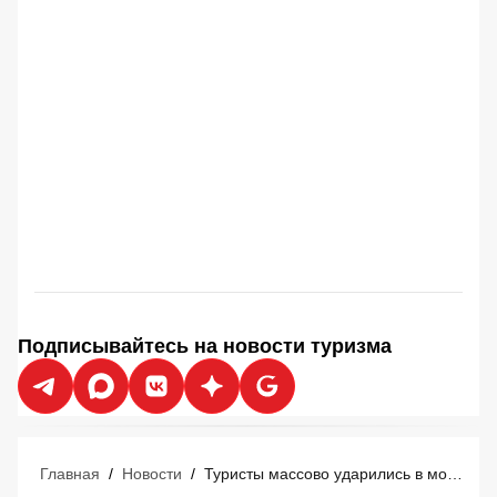
Подписывайтесь на новости туризма
Главная
/
Новости
/
Туристы массово ударились в мошенничество после Турции: идет возврат оплаченных денег