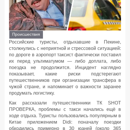
Происшествия
Российские туристы, отдыхавшие в Пекине,
столкнулись с неприятной и стрессовой ситуацией:
по дороге в аэропорт таксист фактически поставил
их перед ультиматумом — либо доплата, либо
поездка не продолжится. Инцидент наглядно
показывает, какие риски подстерегают
путешественников при организации трансфера в
чужой стране, и напоминает о важности заранее
продумать логистику.
Как рассказали путешественники ТК SHOT
ПРОВЕРКА, проблемы с такси начались ещё в
ходе отдыха. Туристы пользовались популярным в
Китае приложением Didi: поначалу поездки
обходились примерно в 30 юаней (около 365