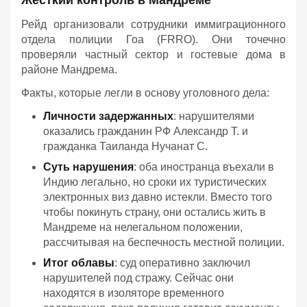
Рейд организовали сотрудники иммиграционного
отдела полиции Гоа (FRRO). Они точечно
проверяли частный сектор и гостевые дома в
районе Мандрема.
Факты, которые легли в основу уголовного дела:
Личности задержанных
: нарушителями
оказались гражданин РФ Александр Т. и
гражданка Таиланда Нучанат С.
Суть нарушения
: оба иностранца въехали в
Индию легально, но сроки их туристических
электронных виз давно истекли. Вместо того
чтобы покинуть страну, они остались жить в
Мандреме на нелегальном положении,
рассчитывая на беспечность местной полиции.
Итог облавы
: суд оперативно заключил
нарушителей под стражу. Сейчас они
находятся в изоляторе временного