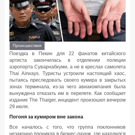
Происшествия
Поездка в Пекин для 22 фанатов китайского
артиста закончилась в отделении полиции
аэропорта Суварнабхуми, а не в креслах самолета
Thai Airways. Туристы устроили настоящий хаос,
пытаясь преследовать своего кумира в закрытых
зонах терминала, из-за чего авиакомпания была
вынуждена отказать им в перелете. Как сообщает
издание The Thaiger, инцидент произошел вечером
29 июля.
Погоня за кумиром вне закона
Все началось с того, что группа поклонников
незаконно проникла в бизнес-лаунж, где находился