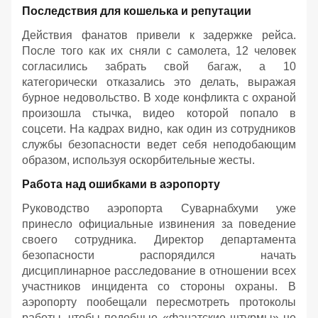
Последствия для кошелька и репутации
Действия фанатов привели к задержке рейса.
После того как их сняли с самолета, 12 человек
согласились забрать свой багаж, а 10
категорически отказались это делать, выражая
бурное недовольство. В ходе конфликта с охраной
произошла стычка, видео которой попало в
соцсети. На кадрах видно, как один из сотрудников
службы безопасности ведет себя неподобающим
образом, используя оскорбительные жесты.
Работа над ошибками в аэропорту
Руководство аэропорта Суварнабхуми уже
принесло официальные извинения за поведение
своего сотрудника. Директор департамента
безопасности распорядился начать
дисциплинарное расследование в отношении всех
участников инцидента со стороны охраны. В
аэропорту пообещали пересмотреть протоколы
работы, чтобы подобные «фанатские штурмы» не