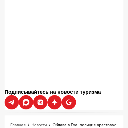
Подписывайтесь на новости туризма
Главная
/
Новости
/
Облава в Гоа: полиция арестовала российского туриста с любовницей