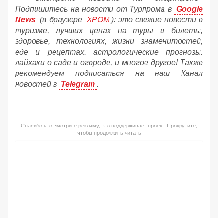
Подпишитесь на новости от Турпрома в
Google
News
(в браузере
ХРОМ
): это свежие новости о
туризме, лучших ценах на туры и билеты,
здоровье, технологиях, жизни знаменитостей,
еде и рецептах, астрологические прогнозы,
лайхаки о саде и огороде, и многое другое! Также
рекомендуем подписаться на наш Канал
новостей в
Telegram
.
Спасибо что смотрите рекламу, это поддерживает проект. Прокрутите,
чтобы продолжить читать