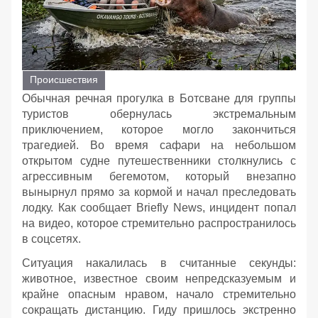
Происшествия
Обычная речная прогулка в Ботсване для группы
туристов обернулась экстремальным
приключением, которое могло закончиться
трагедией. Во время сафари на небольшом
открытом судне путешественники столкнулись с
агрессивным бегемотом, который внезапно
вынырнул прямо за кормой и начал преследовать
лодку. Как сообщает Briefly News, инцидент попал
на видео, которое стремительно распространилось
в соцсетях.
Ситуация накалилась в считанные секунды:
животное, известное своим непредсказуемым и
крайне опасным нравом, начало стремительно
сокращать дистанцию. Гиду пришлось экстренно