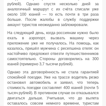
рублей). Однако спустя несколько дней за
аналогичный маршрут с их счёта списали уже
около 100 юаней — то есть почти в три раза
больше. После жалобы в службу поддержки
аккаунт туристов неожиданно заблокировали.
На следующий день, когда россиянам нужно было
ехать в аэропорт, вызвать машину через
приложение уже не получалось. На помощь, как
казалось, пришёл мужчина с ресепшена отеля: он
настойчиво предложил отвезти путешественников
самостоятельно. Стороны договорились на 300
юаней (примерно 3,7 тысячи рублей).
Однако эта договорённость не стала гарантией
спокойной поездки. Уже на трассе водитель резко
остановил автомобиль и заявил, что теперь
стоимость поездки составляет 400 юаней (почти 5
тысяч рублей). В противном случае он отказывался
двигаться дальше. Учитывая, что до вылета
оставалось совсем немного времени, туристам