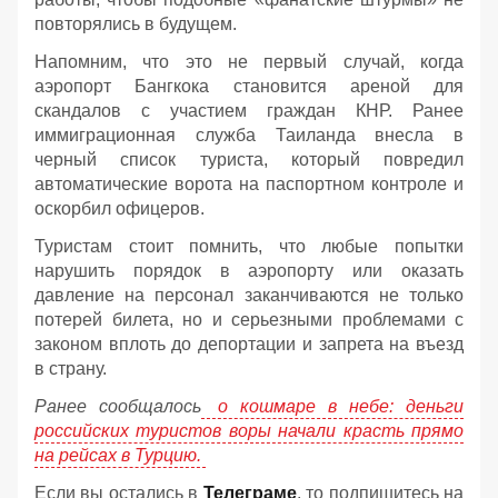
повторялись в будущем.
Напомним, что это не первый случай, когда
аэропорт Бангкока становится ареной для
скандалов с участием граждан КНР. Ранее
иммиграционная служба Таиланда внесла в
черный список туриста, который повредил
автоматические ворота на паспортном контроле и
оскорбил офицеров.
Туристам стоит помнить, что любые попытки
нарушить порядок в аэропорту или оказать
давление на персонал заканчиваются не только
потерей билета, но и серьезными проблемами с
законом вплоть до депортации и запрета на въезд
в страну.
Ранее сообщалось
о кошмаре в небе: деньги
российских туристов воры начали красть прямо
на рейсах в Турцию.
Если вы остались в
Телеграме
, то подпишитесь на