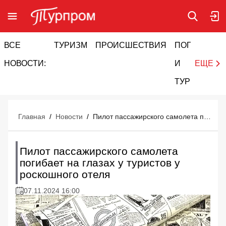
ВСЕ
ТУРИЗМ
ПРОИСШЕСТВИЯ
ПОГОДА
И
НОВОСТИ:
И
ЕЩЕ
ТУРИЗМ
Главная
/
Новости
/
Пилот пассажирского самолета погибает на глазах у туристов у роскошного отеля
Пилот пассажирского самолета
погибает на глазах у туристов у
роскошного отеля
07.11.2024 16:00