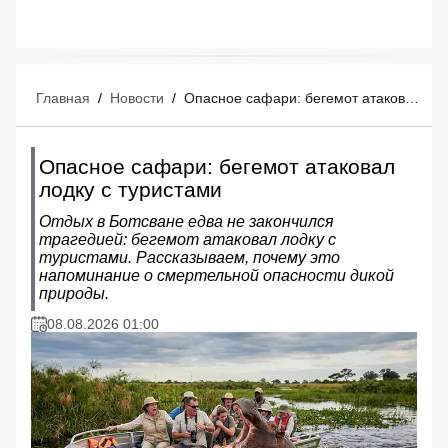
Главная
/
Новости
/
Опасное сафари: бегемот атаковал лодку с туристами
Опасное сафари: бегемот атаковал
лодку с туристами
Отдых в Ботсване едва не закончился
трагедией: бегемот атаковал лодку с
туристами. Рассказываем, почему это
напоминание о смертельной опасности дикой
природы.
08.08.2026 01:00