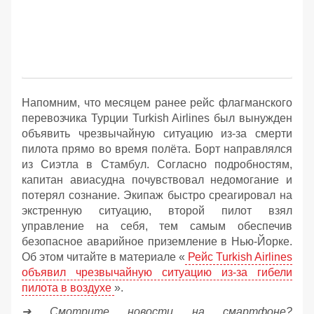
Напомним, что месяцем ранее рейс флагманского
перевозчика Турции Turkish Airlines был вынужден
объявить чрезвычайную ситуацию из-за смерти
пилота прямо во время полёта. Борт направлялся
из Сиэтла в Стамбул. Согласно подробностям,
капитан авиасудна почувствовал недомогание и
потерял сознание. Экипаж быстро среагировал на
экстренную ситуацию, второй пилот взял
управление на себя, тем самым обеспечив
безопасное аварийное приземление в Нью-Йорке.
Об этом читайте в материале «
Рейс Turkish Airlines
объявил чрезвычайную ситуацию из-за гибели
пилота в воздухе
».
➔ Смотрите новости на смартфоне?