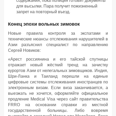
содержания, пока полиция готовит документы
для высылки. Пара получит пожизненный
запрет на повторный въезд.
Конец эпохи вольных зимовок
Новые правила контроля за экспатами и
технические нюансы отслеживания нарушителей в
Азии разъяснил специалист по направлению
Сергей Новиков:
«Арест россиянина и его тайской спутницы
отражает новый жёсткий тренд на зачистку
курортов Азии от нелегальных зимовщиков. Индия,
Шри-Ланка и Таиланд перешли на единые
цифровые системы отслеживания иностранцев по
электронным визам. Если виза заканчивается, а
выезжать не хочется, оформляйте официальное
продление Medical Visa через сайт правительства
FRRO на основании справки из местной
государственной больницы. Либо вовремя