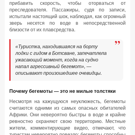
прибавить скорость, чтобы оторваться от
преследователя. Пассажиры, судя по записи,
испытали настоящий шок, наблюдая, как огромный
зверь несется по воде в непосредственной
близости от их плавсредства.
«Туристка, находившаяся на борту
лодки с гидом в Ботсване, запечатлела
ужасающий момент, когда на судно
напал агрессивный бегемот», —
описывают произошедшее очевидцы.
Почему бегемоты — это не милые толстяки
Несмотря на кажущуюся неуклюжесть, бегемоты
считаются одними из самых опасных обитателей
Африки. Они невероятно быстры в воде и крайне
ревностно охраняют свою территорию. Местные
жители, комментирующие видео, отмечают, что
туристам невероятно повезло: бегемоты способны