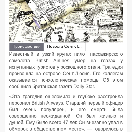
Происшествия
Новости Сент-Люсии
Известный в узкий кругах пилот пассажирского
самолёта British Airlines умер на глазах у
испуганных туристов у роскошного отеля. Трагедия
произошла на острове Сент-Люсия. Его коллегам
оказывается психологическая помощь. Об этом
сообщила британская газета Daily Star.
«Эта трагедия ошеломила и глубоко расстроила
персонал British Airways. Старший первый офицер
был очень популярен, и его смерть была
совершенно неожиданной. Он был жизнью и
душой. Ему было всего 47 лет. Он внезапно упал в
обморок в общественном месте», — говорилось в