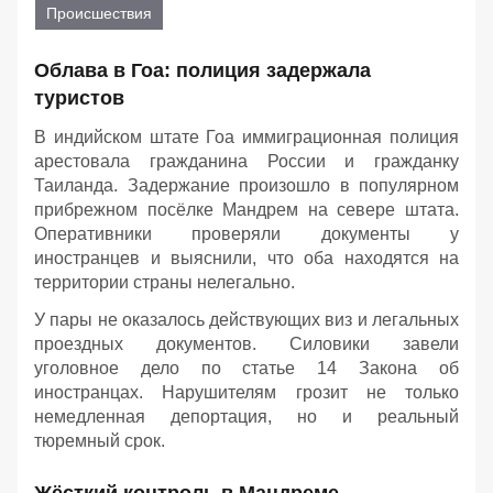
Происшествия
Облава в Гоа: полиция задержала
туристов
В индийском штате Гоа иммиграционная полиция
арестовала гражданина России и гражданку
Таиланда. Задержание произошло в популярном
прибрежном посёлке Мандрем на севере штата.
Оперативники проверяли документы у
иностранцев и выяснили, что оба находятся на
территории страны нелегально.
У пары не оказалось действующих виз и легальных
проездных документов. Силовики завели
уголовное дело по статье 14 Закона об
иностранцах. Нарушителям грозит не только
немедленная депортация, но и реальный
тюремный срок.
Жёсткий контроль в Мандреме