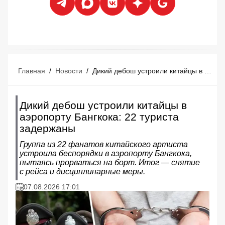
Главная
/
Новости
/
Дикий дебош устроили китайцы в аэропорту Бангкока: 22 туриста задержаны
Дикий дебош устроили китайцы в
аэропорту Бангкока: 22 туриста
задержаны
Группа из 22 фанатов китайского артиста
устроила беспорядки в аэропорту Бангкока,
пытаясь прорваться на борт. Итог — снятие
с рейса и дисциплинарные меры.
07.08.2026 17:01