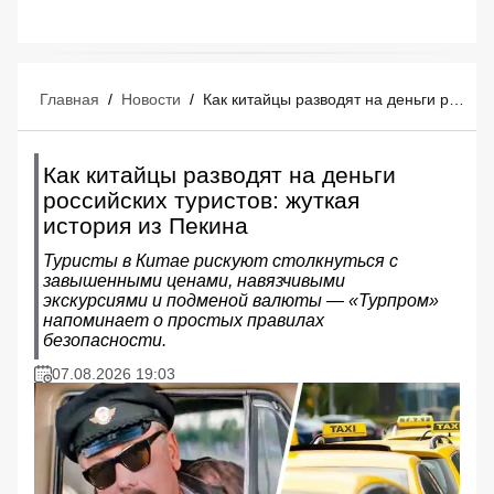
Главная
/
Новости
/
Как китайцы разводят на деньги российских туристов: жуткая история из Пекина
Как китайцы разводят на деньги
российских туристов: жуткая
история из Пекина
Туристы в Китае рискуют столкнуться с
завышенными ценами, навязчивыми
экскурсиями и подменой валюты — «Турпром»
напоминает о простых правилах
безопасности.
07.08.2026 19:03