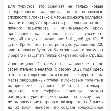
Для туристов это означает не только новые
экскурсионные маршруты, но и возможные
сложности с логистикой. Чтобы избежать коллапса,
власти планируют привязать разрешения на ввоз
личного транспорта к минимальному сроку
пребывания на острове. Цель — увеличить
средний отпуск с нынешних 5–6 дней до 10–15
суток. Кроме того, на острове уже установили 200
швартовочных буев, чтобы ограничить стоянку яхт
у берега и защитить пляжи от чрезмерной нагрузки.
Инвестиционный климат на Фавиньяне также
стремительно меняется. К сезону 2027 года здесь
готовят к открытию пятизвездочные курорты на
месте заброшенных отелей и люксовые проекты в
исторических зданиях. Местные отельеры
надеются, что «эффект Нолана» поможет
растянуть туристический сезон на весну, ведь
летом население острова и так вырастает с 3 тысяч
до 50 тысяч человек, что создает колоссальное