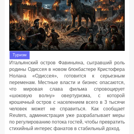
Туризм
Итальянский остров Фавиньяна, сыгравший роль
родины Одиссея в новом блокбастере Кристофера
Нолана «Одиссея», готовится к серьезным
переменам. Местные власти и бизнес опасаются,
что мировая слава фильма спровоцирует
«шоковую волну» овертуризма, с которой
крошечный остров с населением всего в 3 тысячи
человек может не справиться. Как сообщает
Reuters, администрация уже разрабатывает меры
по регулированию потока гостей, чтобы превратить
стихийный интерес фанатов в стабильный доход.