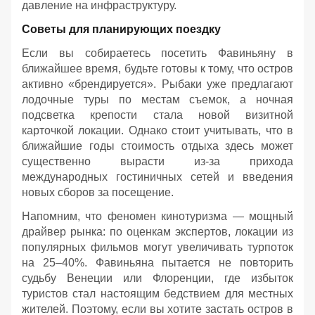
давление на инфраструктуру.
Советы для планирующих поездку
Если вы собираетесь посетить Фавиньяну в
ближайшее время, будьте готовы к тому, что остров
активно «брендируется». Рыбаки уже предлагают
лодочные туры по местам съемок, а ночная
подсветка крепости стала новой визитной
карточкой локации. Однако стоит учитывать, что в
ближайшие годы стоимость отдыха здесь может
существенно вырасти из-за прихода
международных гостиничных сетей и введения
новых сборов за посещение.
Напомним, что феномен кинотуризма — мощный
драйвер рынка: по оценкам экспертов, локации из
популярных фильмов могут увеличивать турпоток
на 25–40%. Фавиньяна пытается не повторить
судьбу Венеции или Флоренции, где избыток
туристов стал настоящим бедствием для местных
жителей. Поэтому, если вы хотите застать остров в