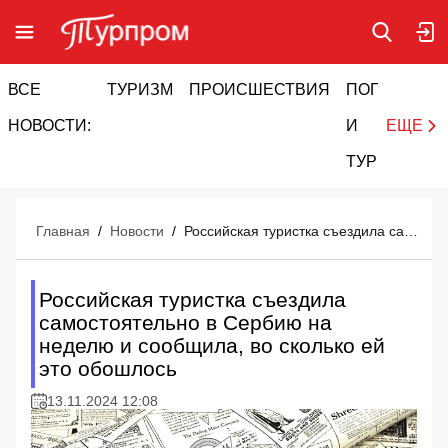
ВСЕ
ТУРИЗМ
ПРОИСШЕСТВИЯ
ПОГОДА
И
НОВОСТИ:
И
ЕЩЕ
ТУРИЗМ
Главная
/
Новости
/
Российская туристка съездила самостоятельно в Сербию на неделю и сообщила, во сколько ей это обошлось
Российская туристка съездила
самостоятельно в Сербию на
неделю и сообщила, во сколько ей
это обошлось
13.11.2024 12:08