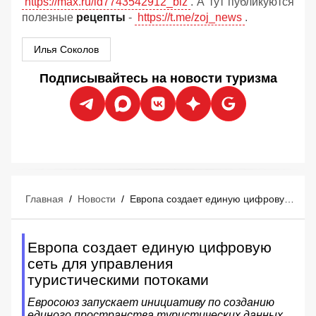
https://max.ru/id7743542912_biz
. А тут публикуются
полезные
рецепты
-
https://t.me/zoj_news
.
Илья Соколов
Подписывайтесь на новости туризма
Главная
/
Новости
/
Европа создает единую цифровую сеть для управления туристическими потоками
Европа создает единую цифровую
сеть для управления
туристическими потоками
Евросоюз запускает инициативу по созданию
единого пространства туристических данных