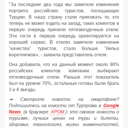
"За последние два года мы заметили изменение
портрета российских туристов, посещающих
Турцию. В нашу страну стали приезжать те, кто
теперь не может ездить на запад, таких клиентов в
первую очередь приняли пятизвездочные отели.
Эти гости в первую очередь ориентируются на
хороший сервис. В отелях заметили изменение
"качества" туристов, стало больше "белых
воротничков», - заявила представитель отеля.
Она добавила, что на данный момент около 90%
российских клиентов компании выбирают
пятизвездочные отели. Раньше этот показатель
был на уровне 70%, остальные готовы были брать
3 и 4 звезды.
➔ Смотрите новости на смартфоне?
Подпишитесь на новости от Турпрома в
Google
News
(в браузере
ХРОМ
): это свежие новости о
туризме, лучших ценах на туры и билеты,
здоровье, технологиях, жизни знаменитостей,