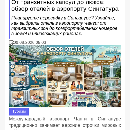
От транзитных капсул до люкса:
обзор отелей в аэропорту Сингапура
Планируете пересадку в Сингапуре? Узнайте,
как выбрать отель в аэропорту Чанги: от
транзитных зон до комфортабельных номеров
в Jewel и близлежащих районах.
09.08.2026 05:03
Туризм
Международный аэропорт Чанги в Сингапуре
традиционно занимает верхние строчки мировых