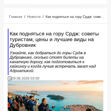
Главная
/
Новости
/
Как подняться на гору Срдж: советы туристам, цены и лучшие виды на Дубровник
Как подняться на гору Срдж: советы
туристам, цены и лучшие виды на
Дубровник
Узнайте, как добраться до горы Срдж в
Дубровнике, сколько стоят билеты на
канатную дорогу, как подготовиться к
хайкингу и когда лучше встречать закат над
Адриатикой.
09.08.2026 03:00