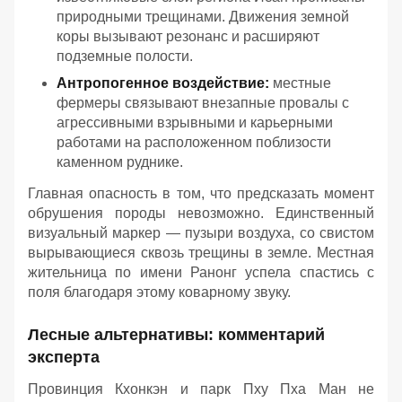
природными трещинами. Движения земной
коры вызывают резонанс и расширяют
подземные полости.
Антропогенное воздействие:
местные
фермеры связывают внезапные провалы с
агрессивными взрывными и карьерными
работами на расположенном поблизости
каменном руднике.
Главная опасность в том, что предсказать момент
обрушения породы невозможно. Единственный
визуальный маркер — пузыри воздуха, со свистом
вырывающиеся сквозь трещины в земле. Местная
жительница по имени Ранонг успела спастись с
поля благодаря этому коварному звуку.
Лесные альтернативы: комментарий
эксперта
Провинция Кхонкэн и парк Пху Пха Ман не