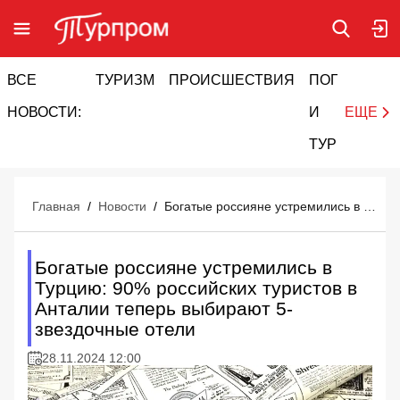
ВСЕ
ТУРИЗМ
ПРОИСШЕСТВИЯ
ПОГОДА
И
НОВОСТИ:
И
ЕЩЕ
ТУРИЗМ
Главная
/
Новости
/
Богатые россияне устремились в Турцию: 90% российских туристов в Анталии теперь выбирают 5-звездочные отели
Богатые россияне устремились в
Турцию: 90% российских туристов в
Анталии теперь выбирают 5-
звездочные отели
28.11.2024 12:00