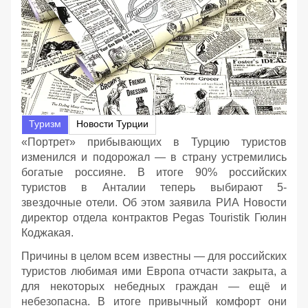
Туризм
Новости Турции
«Портрет» прибывающих в Турцию туристов
изменился и подорожал — в страну устремились
богатые россияне. В итоге 90% российских
туристов в Анталии теперь выбирают 5-
звездочные отели. Об этом заявила РИА Новости
директор отдела контрактов Pegas Touristik Гюлин
Коджакая.
Причины в целом всем известны — для российских
туристов любимая ими Европа отчасти закрыта, а
для некоторых небедных граждан — ещё и
небезопасна. В итоге привычный комфорт они