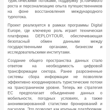
туристическими потоками, поддержку устойчивого
роста и персонализацию опыта путешественников
на фоне восстановления международного
турпотока.
Проект реализуется в рамках программы Digital
Europe, где ключевую роль играет техническая
платформа DEPLOYTOUR, обеспечивающая
безопасный обмен данными между
государственными органами, бизнесом и
исследовательскими институтами.
Создание общего пространства данных стало
ответом на необходимость цифровой
трансформации сектора. Ранее разрозненные
системы сбора информации не позволяли
эффективно координировать туристические потоки
на трансграничном уровне. Теперь же стратегия
ЕС предполагает объединение данных о
мобильности, погодных условиях, а также
анонимизированной статистики бронирований и
расходов. Это позволит как крупным платформам,