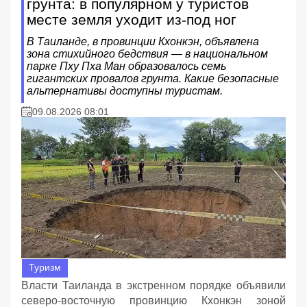
грунта: в популярном у туристов
месте земля уходит из-под ног
В Таиланде, в провинции Кхонкэн, объявлена
зона стихийного бедствия — в национальном
парке Пху Пха Ман образовалось семь
гигантских провалов грунта. Какие безопасные
альтернативы доступны туристам.
09.08.2026 08:01
Туризм
Власти Таиланда в экстренном порядке объявили
северо-восточную провинцию Кхонкэн зоной