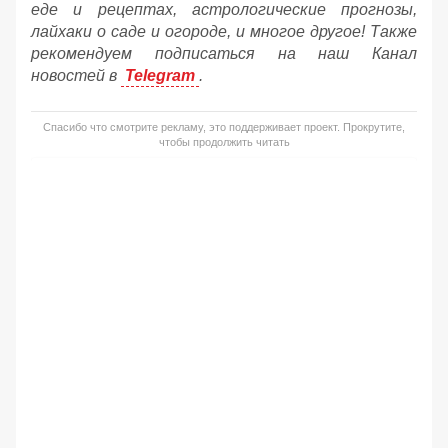
еде и рецептах, астрологические прогнозы,
лайхаки о саде и огороде, и многое другое! Также
рекомендуем подписаться на наш Канал
новостей в
Telegram
.
Спасибо что смотрите рекламу, это поддерживает проект. Прокрутите,
чтобы продолжить читать