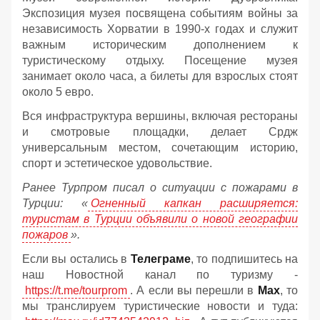
Экспозиция музея посвящена событиям войны за
независимость Хорватии в 1990-х годах и служит
важным историческим дополнением к
туристическому отдыху. Посещение музея
занимает около часа, а билеты для взрослых стоят
около 5 евро.
Вся инфраструктура вершины, включая рестораны
и смотровые площадки, делает Срдж
универсальным местом, сочетающим историю,
спорт и эстетическое удовольствие.
Ранее Турпром писал о ситуации с пожарами в
Турции: «
Огненный капкан расширяется:
туристам в Турции объявили о новой географии
пожаров
».
Если вы остались в
Телеграме
, то подпишитесь на
наш Новостной канал по туризму -
https://t.me/tourprom
. А если вы перешли в
Мах
, то
мы транслируем туристические новости и туда: