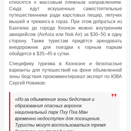
относятся к массовым пляжным направлениям.
Сюда едут искушенные самостоятельные
путешественники ради карстовых пещер, летучих
мышей и трекинга в горах. При этом добраться из
Бангкока до города Кхонкэн можно внутренним
авиарейсом (AirAsia или Nok Air) за $30–50 в одну
сторону. Также туристам придётся арендовать
внедорожник для поездки к горным паркам
обойдется в $35–45 в сутки.
Специфику туризма в Кхонкэне и безопасные
варианты для путешествий на фоне объявленной
зоны бедствия прокомментировал эксперт по ЮВА
Сергей Новиков:
«Из-за объявления зоны бедствия и
образования опасных воронок
национальный парк Пху Пха Ман
временно недоступен для посещения.
Туристы могут воспользоваться тремя