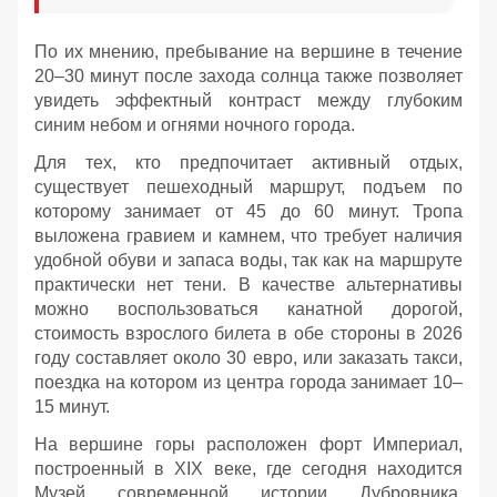
По их мнению, пребывание на вершине в течение
20–30 минут после захода солнца также позволяет
увидеть эффектный контраст между глубоким
синим небом и огнями ночного города.
Для тех, кто предпочитает активный отдых,
существует пешеходный маршрут, подъем по
которому занимает от 45 до 60 минут. Тропа
выложена гравием и камнем, что требует наличия
удобной обуви и запаса воды, так как на маршруте
практически нет тени. В качестве альтернативы
можно воспользоваться канатной дорогой,
стоимость взрослого билета в обе стороны в 2026
году составляет около 30 евро, или заказать такси,
поездка на котором из центра города занимает 10–
15 минут.
На вершине горы расположен форт Империал,
построенный в XIX веке, где сегодня находится
Музей современной истории Дубровника.