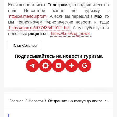
Если вы остались в
Телеграме
, то подпишитесь на
наш Новостной канал по туризму -
https://t.me/tourprom
. А если вы перешли в
Мах
, то
мы транслируем туристические новости и туда:
https://max.ru/id7743542912_biz
. А тут публикуются
полезные
рецепты
-
https://t.me/zoj_news
.
Илья Соколов
Подписывайтесь на новости туризма
Главная
/
Новости
/
От транзитных капсул до люкса: обзор отелей в аэропорту Сингапура