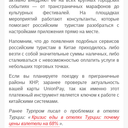
активно внедряют её на всех крупных городских
событиях — от трансграничных марафонов до
культурных фестивалей. На площадках
мероприятий работают консультанты, которые
помогают российским туристам разобраться с
настройками приложения прямо на месте.
Напомним, что до появления подобных сервисов
российским туристам в Китае приходилось либо
везти с собой значительные суммы наличных, либо
сталкиваться с невозможностью оплатить услуги в
небольших торговых точках.
Если вы планируете поездку в приграничные
районы КНР, заранее проверьте актуальность
вашей карты UnionPay, так как именно этот
платежный инструмент является ключом к работе с
китайскими системами.
Ранее Турпром писал о проблемах в отелях
Турции: «
Кризис еды в отелях Турции: почему
цены взлетели на 68%
».