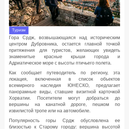
Туризм
Гора Срдж, возвышающаяся над историческим
центром Дубровника, остается главной точкой
притяжения для туристов, желающих увидеть
знаменитые красные крыши города и
Адриатическое море с высоты птичьего полета.
Как сообщает путеводитель по региону, эта
локация, включенная в список объектов
всемирного наследия ЮНЕСКО, предлагает
панорамные виды, ставшие визитной карточкой
Хорватии. Посетители могут добраться до
вершины на канатной дороге, пешком по
извилистой тропе или на автомобиле.
Популярность горы Срдж обусловлена ее
близостью к Старому городу: вершина высотой