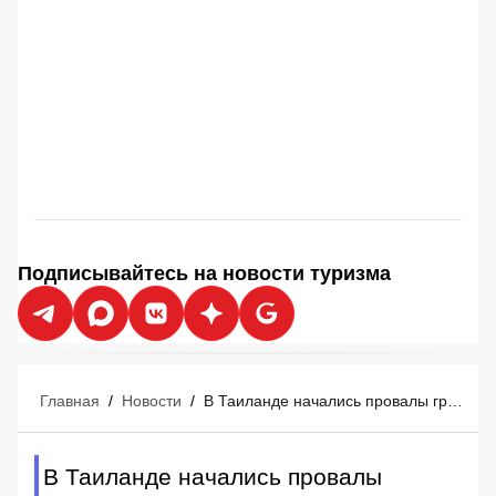
Подписывайтесь на новости туризма
Главная
/
Новости
/
В Таиланде начались провалы грунта: в популярном у туристов месте земля уходит из-под ног
В Таиланде начались провалы