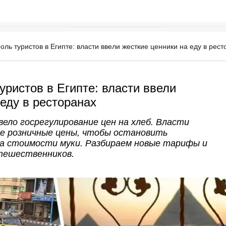
ль туристов в Египте: власти ввели жесткие ценники на еду в рест
уристов в Египте: власти ввели
 еду в ресторанах
ело госрегулирование цен на хлеб. Власти
е розничные цены, чтобы остановить
а стоимости муки. Разбираем новые тарифы и
тешественников.