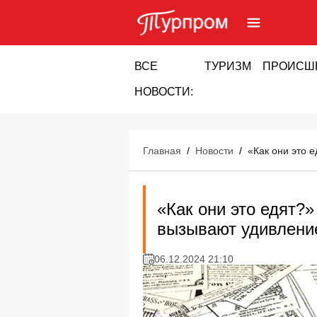
ВСЕ
ТУРИЗМ
ПРОИСШ
НОВОСТИ:
Главная
/
Новости
/
«Как они это 
«Как они это едят?
вызывают удивление
06.12.2024 21:10