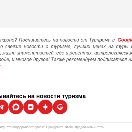
тфоне? Подпишитесь на новости от Турпрома в
Googl
то свежие новости о туризме, лучших ценах на туры 
, жизни знаменитостей, еде и рецептах, астрологически
ороде, и многое другое! Также рекомендуем подписаться н
m
.
вайтесь на новости туризма
му, это поддерживает проект. Прокрутите, чтобы продолжить читать