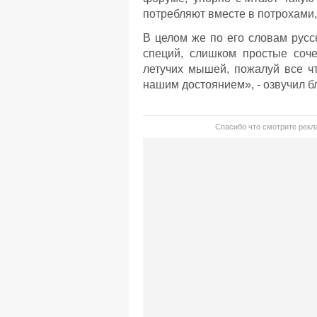
потребляют вместе в потрохами, 
В целом же по его словам русс
специй, слишком простые соч
летучих мышей, пожалуй все чт
нашим достоянием», - озвучил б
Спасибо что смотрите рекла