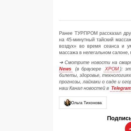
Ранее ТУРПРОМ рассказал друг
на 45-минутный тайский массаж
воздух» во время сеанса и ум
массажа в нелегальном салоне
➔ Смотрите новости на смар
News
(в браузере
ХРОМ
): э
билеты, здоровье, технологиях
прогнозы, лайхаки о саде и ог
наш Канал новостей в
Telegra
Ольга Тихонова
Подписы