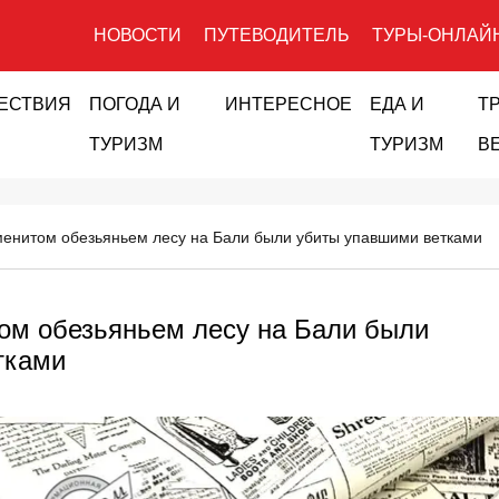
НОВОСТИ
ПУТЕВОДИТЕЛЬ
ТУРЫ-ОНЛАЙ
ЕСТВИЯ
ПОГОДА И
ИНТЕРЕСНОЕ
ЕДА И
Т
ТУРИЗМ
ТУРИЗМ
В
менитом обезьяньем лесу на Бали были убиты упавшими ветками
ом обезьяньем лесу на Бали были
тками