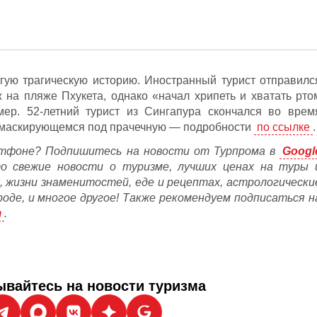
ую трагическую историю. Иностранный турист отправилс
 на пляже Пхукета, однако «начал хрипеть и хватать рто
ер. 52-летний турист из Сингапура скончался во врем
, маскирующемся под прачечную — подробности
по ссылке
.
тфоне? Подпишитесь на новости от Турпрома в
Googl
то свежие новости о туризме, лучших ценах на туры 
, жизни знаменитостей, еде и рецептах, астрологически
ороде, и многое другое! Также рекомендуем подписаться н
m
.
вайтесь на новости туризма