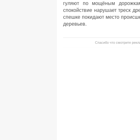
гуляют по мощёным дорожкам
спокойствие нарушает треск др
спешке покидают место происше
деревьев.
Спасибо что смотрите рекла