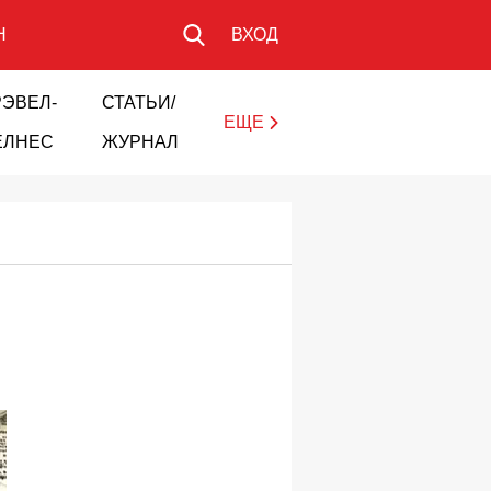
Н
ВХОД
РЭВЕЛ-
СТАТЬИ/
ЕЩЕ
ЕЛНЕС
ЖУРНАЛ