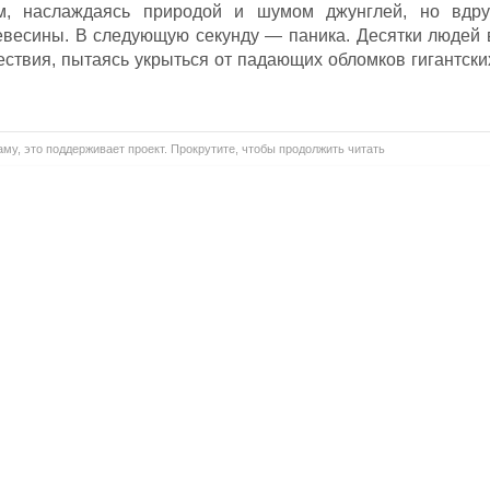
, наслаждаясь природой и шумом джунглей, но вдру
евесины. В следующую секунду — паника. Десятки людей 
ствия, пытаясь укрыться от падающих обломков гигантски
му, это поддерживает проект. Прокрутите, чтобы продолжить читать