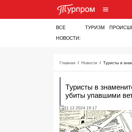
ВСЕ
ТУРИЗМ
ПРОИСШ
НОВОСТИ:
Главная
/
Новости
/
Туристы в зна
Туристы в знаменит
убиты упавшими ве
11.12.2024 19:17