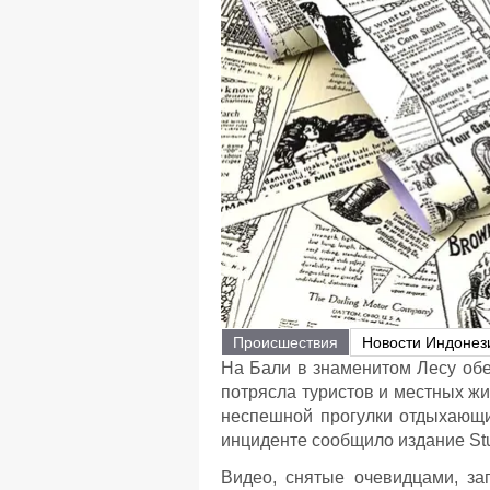
Происшествия
Новости Индонез
На Бали в знаменитом Лесу обе
потрясла туристов и местных жи
неспешной прогулки отдыхающи
инциденте сообщило издание Stu
Видео, снятые очевидцами, за