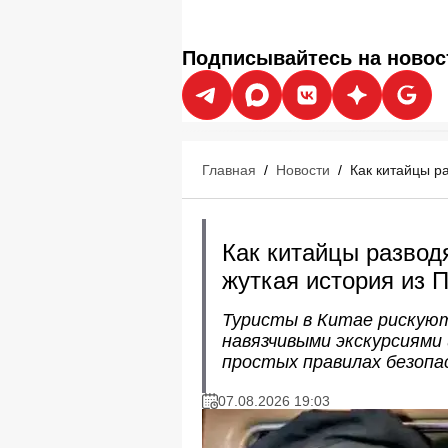
Подписывайтесь на новос
Главная
/
Новости
/
Как китайцы ра
Как китайцы разводя
жуткая история из 
Туристы в Китае рискую
навязчивыми экскурсиями
простых правилах безопа
07.08.2026 19:03