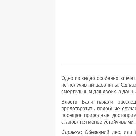
Одно из видео особенно впечат
не получив ни царапины. Однако
смертельным для двоих, а данн
Власти Бали начали расслед
предотвратить подобные случа
посещая природные достоприме
становятся менее устойчивыми.
Справка
: Обезьяний лес, или