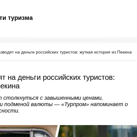
ти туризма
зводят на деньги российских туристов: жуткая история из Пекина
т на деньги российских туристов:
Пекина
т столкнуться с завышенными ценами,
 и подменой валюты — «Турпром» напоминает о
сности.