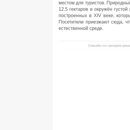
местом для туристов. Природны
12.5 гектаров и окружён густой
построенных в XIV веке, кото
Посетители приезжают сюда, ч
естественной среде.
Спасибо что смотрите рекла