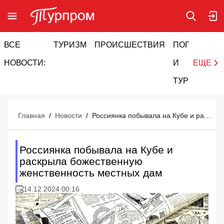
ВСЕ
ТУРИЗМ
ПРОИСШЕСТВИЯ
ПОГОДА
И
НОВОСТИ:
И
ЕЩЕ
ТУРИЗМ
Главная
/
Новости
/
Россиянка побывала на Кубе и раскрыла божественную женственность местных дам
Россиянка побывала на Кубе и
раскрыла божественную
женственность местных дам
14.12.2024 00:16