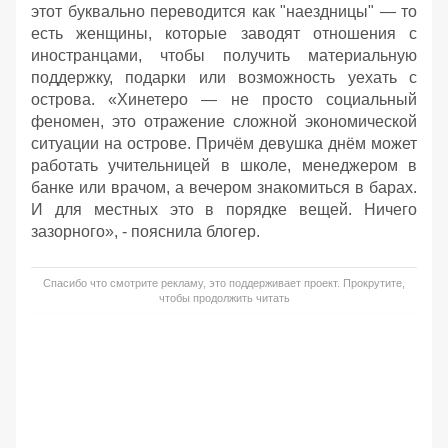
этот буквально переводится как "наездницы" — то
есть женщины, которые заводят отношения с
иностранцами, чтобы получить материальную
поддержку, подарки или возможность уехать с
острова. «Хинетеро — не просто социальный
феномен, это отражение сложной экономической
ситуации на острове. Причём девушка днём может
работать учительницей в школе, менеджером в
банке или врачом, а вечером знакомиться в барах.
И для местных это в порядке вещей. Ничего
зазорного», - пояснила блогер.
Спасибо что смотрите рекламу, это поддерживает проект. Прокрутите,
чтобы продолжить читать