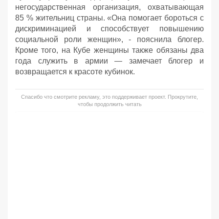
негосударственная организация, охватывающая
85 % жительниц страны. «Она помогает бороться с
дискриминацией и способствует повышению
социальной роли женщин», - пояснила блогер.
Кроме того, на Кубе женщины также обязаны два
года служить в армии — замечает блогер и
возвращается к красоте кубинок.
Спасибо что смотрите рекламу, это поддерживает проект. Прокрутите,
чтобы продолжить читать