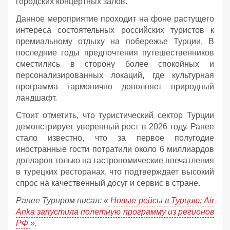
городских концертных залов.
Данное мероприятие проходит на фоне растущего
интереса состоятельных российских туристов к
премиальному отдыху на побережье Турции. В
последние годы предпочтения путешественников
сместились в сторону более спокойных и
персонализированных локаций, где культурная
программа гармонично дополняет природный
ландшафт.
Стоит отметить, что туристический сектор Турции
демонстрирует уверенный рост в 2026 году. Ранее
стало известно, что за первое полугодие
иностранные гости потратили около 6 миллиардов
долларов только на гастрономические впечатления
в турецких ресторанах, что подтверждает высокий
спрос на качественный досуг и сервис в стране.
Ранее Турпром писал: «
Новые рейсы в Турцию: Air
Anka запустила полетную программу из регионов
РФ
».