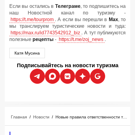
Если вы остались в
Телеграме
, то подпишитесь на
наш Новостной канал по туризму -
https://t.me/tourprom
. А если вы перешли в
Мах
, то
мы транслируем туристические новости и туда:
https://max.ru/id7743542912_biz
. А тут публикуются
полезные
рецепты
-
https://t.me/zoj_news
.
Катя Мусина
Подписывайтесь на новости туризма
Главная
/
Новости
/
Новые правила ответственности туроператоров и турагентов: что изменится