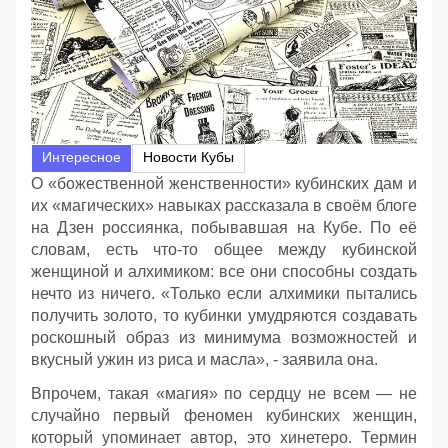
Интересное
Новости Кубы
О «божественной женственности» кубинских дам и
их «магических» навыках рассказала в своём блоге
на Дзен россиянка, побывавшая на Кубе. По её
словам, есть что-то общее между кубинской
женщиной и алхимиком: все они способны создать
нечто из ничего. «Только если алхимики пытались
получить золото, то кубинки умудряются создавать
роскошный образ из минимума возможностей и
вкусный ужин из риса и масла», - заявила она.
Впрочем, такая «магия» по сердцу не всем — не
случайно первый феномен кубинских женщин,
который упоминает автор, это хинетеро. Термин