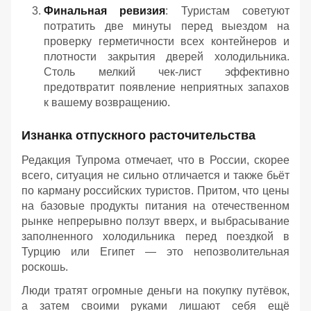
Финальная ревизия
: Туристам советуют
потратить две минуты перед выездом на
проверку герметичности всех контейнеров и
плотности закрытия дверей холодильника.
Столь мелкий чек-лист эффективно
предотвратит появление неприятных запахов
к вашему возвращению.
Изнанка отпускного расточительства
Редакция Тупрома отмечает, что в России, скорее
всего, ситуация не сильно отличается и также бьёт
по карману российских туристов. Притом, что цены
на базовые продукты питания на отечественном
рынке непрерывно ползут вверх, и выбрасывание
заполненного холодильника перед поездкой в
Турцию или Египет — это непозволительная
роскошь.
Люди тратят огромные деньги на покупку путёвок,
а затем своими руками лишают себя ещё