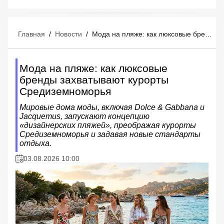
Главная
/
Новости
/
Мода на пляже: как люксовые бренды захватывают курорты Средиземноморья
Мода на пляже: как люксовые
бренды захватывают курорты
Средиземноморья
Мировые дома моды, включая Dolce & Gabbana и
Jacquemus, запускают концепцию
«дизайнерских пляжей», преображая курорты
Средиземноморья и задавая новые стандарты
отдыха.
03.08.2026 10:00