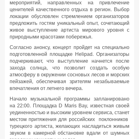
мероприятий, направленных на привлечение
ценителей качественного отдыха в регион. Выбор
локации обусловлен стремлением организаторов
предложить гостям уникальный опыт, сочетающий
живое выступление артиста мирового уровня с
природными красотами побережья.
Согласно анонсу, концерт пройдет на специально
подготовленной площадке Helipad. Организаторы
подчеркивают, что выступление начнется после
захода солнца, что позволит создать особую
атмосферу в окружении сосновых лесов и морских
пейзажей, обеспечивая зрителям незабываемые
впечатления от летнего вечера.
Начало музыкальной программы запланировано
на 22:00. Площадка D Maris Bay, известная своей
уединенностью и высоким уровнем сервиса, станет
местом притяжения для российских поклонников
турецкого артиста, желающих насладиться живым
звуком в камерной обстановке вдали от шумных