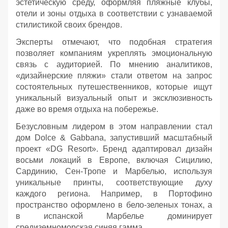
эстетическую среду, оформляя пляжные клубы,
отели и зоны отдыха в соответствии с узнаваемой
стилистикой своих брендов.
Эксперты отмечают, что подобная стратегия
позволяет компаниям укреплять эмоциональную
связь с аудиторией. По мнению аналитиков,
«дизайнерские пляжи» стали ответом на запрос
состоятельных путешественников, которые ищут
уникальный визуальный опыт и эксклюзивность
даже во время отдыха на побережье.
Безусловным лидером в этом направлении стал
дом Dolce & Gabbana, запустивший масштабный
проект «DG Resort». Бренд адаптировал дизайн
восьми локаций в Европе, включая Сицилию,
Сардинию, Сен-Тропе и Марбелью, используя
уникальные принты, соответствующие духу
каждого региона. Например, в Портофино
пространство оформлено в бело-зеленых тонах, а
в испанской Марбелье доминирует
средиземноморская синяя гамма.