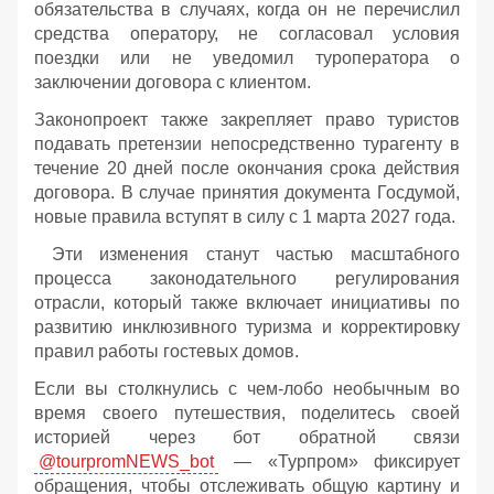
обязательства в случаях, когда он не перечислил
средства оператору, не согласовал условия
поездки или не уведомил туроператора о
заключении договора с клиентом.
Законопроект также закрепляет право туристов
подавать претензии непосредственно турагенту в
течение 20 дней после окончания срока действия
договора. В случае принятия документа Госдумой,
новые правила вступят в силу с 1 марта 2027 года.
Эти изменения станут частью масштабного
процесса законодательного регулирования
отрасли, который также включает инициативы по
развитию инклюзивного туризма и корректировку
правил работы гостевых домов.
Если вы столкнулись с чем-лобо необычным во
время своего путешествия, поделитесь своей
историей через бот обратной связи
@tourpromNEWS_bot
— «Турпром» фиксирует
обращения, чтобы отслеживать общую картину и