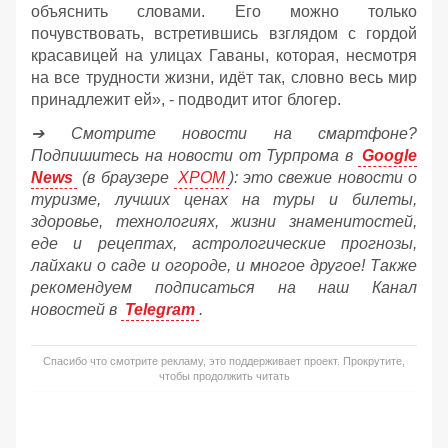
объяснить словами. Его можно только
почувствовать, встретившись взглядом с гордой
красавицей на улицах Гаваны, которая, несмотря
на все трудности жизни, идёт так, словно весь мир
принадлежит ей», - подводит итог блогер.
➔ Смотрите новости на смартфоне?
Подпишитесь на новости от Турпрома в
Google
News
(в браузере
ХРОМ
): это свежие новости о
туризме, лучших ценах на туры и билеты,
здоровье, технологиях, жизни знаменитостей,
еде и рецептах, астрологические прогнозы,
лайхаки о саде и огороде, и многое другое! Также
рекомендуем подписаться на наш Канал
новостей в
Telegram
.
Спасибо что смотрите рекламу, это поддерживает проект. Прокрутите,
чтобы продолжить читать