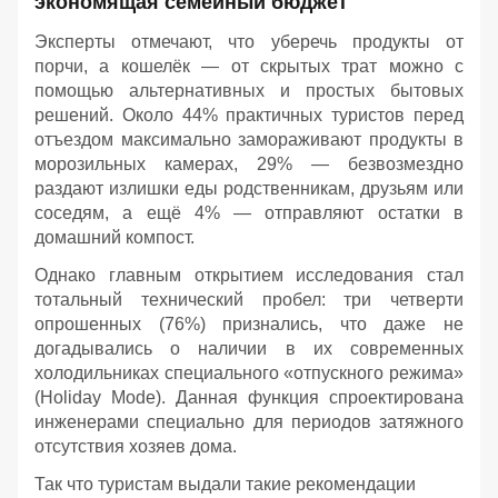
экономящая семейный бюджет
Эксперты отмечают, что уберечь продукты от
порчи, а кошелёк — от скрытых трат можно с
помощью альтернативных и простых бытовых
решений. Около 44% практичных туристов перед
отъездом максимально замораживают продукты в
морозильных камерах, 29% — безвозмездно
раздают излишки еды родственникам, друзьям или
соседям, а ещё 4% — отправляют остатки в
домашний компост.
Однако главным открытием исследования стал
тотальный технический пробел: три четверти
опрошенных (76%) признались, что даже не
догадывались о наличии в их современных
холодильниках специального «отпускного режима»
(Holiday Mode). Данная функция спроектирована
инженерами специально для периодов затяжного
отсутствия хозяев дома.
Так что туристам выдали такие рекомендации