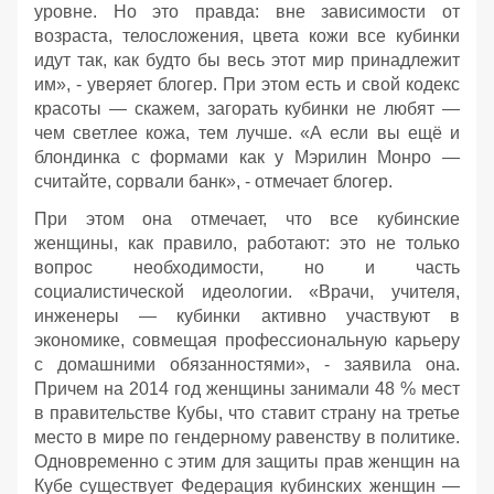
уровне. Но это правда: вне зависимости от
возраста, телосложения, цвета кожи все кубинки
идут так, как будто бы весь этот мир принадлежит
им», - уверяет блогер. При этом есть и свой кодекс
красоты — скажем, загорать кубинки не любят —
чем светлее кожа, тем лучше. «А если вы ещё и
блондинка с формами как у Мэрилин Монро —
считайте, сорвали банк», - отмечает блогер.
При этом она отмечает, что все кубинские
женщины, как правило, работают: это не только
вопрос необходимости, но и часть
социалистической идеологии. «Врачи, учителя,
инженеры — кубинки активно участвуют в
экономике, совмещая профессиональную карьеру
с домашними обязанностями», - заявила она.
Причем на 2014 год женщины занимали 48 % мест
в правительстве Кубы, что ставит страну на третье
место в мире по гендерному равенству в политике.
Одновременно с этим для защиты прав женщин на
Кубе существует Федерация кубинских женщин —