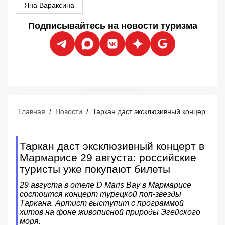
Яна Вараксина
Подписывайтесь на новости туризма
Главная
/
Новости
/
Таркан даст эксклюзивный концерт в Мармарисе 29 августа: российские туристы уже покупают билеты
Таркан даст эксклюзивный концерт в
Мармарисе 29 августа: российские
туристы уже покупают билеты
29 августа в отеле D Maris Bay в Мармарисе
состоится концерт турецкой поп-звезды
Таркана. Артист выступит с программой
хитов на фоне живописной природы Эгейского
моря.