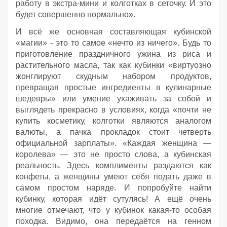
работу в экстра-мини и колготках в сеточку. И это
будет совершенно нормально».
И всё же основная составляющая кубинской
«магии» - это то самое «нечто из ничего». Будь то
приготовление праздничного ужина из риса и
растительного масла, так как кубинки «виртуозно
жонглируют скудным набором продуктов,
превращая простые ингредиенты в кулинарные
шедевры» или умение ухаживать за собой и
выглядеть прекрасно в условиях, когда «почти не
купить косметику, колготки являются аналогом
валюты, а пачка прокладок стоит четверть
официальной зарплаты». «Каждая женщина —
королева» — это не просто слова, а кубинская
реальность. Здесь комплименты раздаются как
конфеты, а женщины умеют себя подать даже в
самом простом наряде. И попробуйте найти
кубинку, которая идёт сутулясь! А ещё очень
многие отмечают, что у кубинок какая-то особая
походка. Видимо, она передаётся на генном