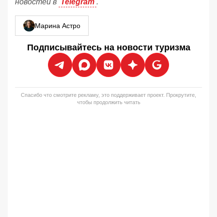
новостей в
Telegram
.
Марина Астро
Подписывайтесь на новости туризма
Спасибо что смотрите рекламу, это поддерживает проект. Прокрутите,
чтобы продолжить читать