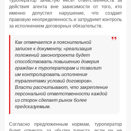
туроператор зачастую несет ответственность за
действия агента вне зависимости от того, кто
именно допустил нарушение, что создает
правовую неопределенность и затрудняет контроль
за исполнением договорных обязательств.
Как отмечается в пояснительной
записке к документу, «реализация
положений законопроекта будет
способствовать повышению доверия
граждан к туроператорам и позволит
им контролировать исполнение
турагентами условий договоров».
Власти рассчитывают, что закрепление
персональной ответственности каждой
из сторон сделает рынок более
предсказуемым.
Согласно предложенным нормам, туроператор
будет отвечать за убытки туриста, если он не