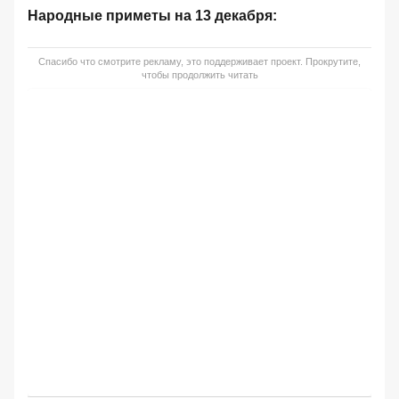
Народные приметы на 13 декабря:
Спасибо что смотрите рекламу, это поддерживает проект. Прокрутите,
чтобы продолжить читать