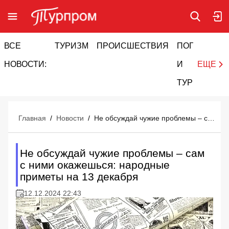
ВСЕ
ТУРИЗМ
ПРОИСШЕСТВИЯ
ПОГОДА
И
НОВОСТИ:
И
ЕЩЕ
ТУРИЗМ
Главная
/
Новости
/
Не обсуждай чужие проблемы – сам с ними окажешься: народные приметы на 13 декабря
Не обсуждай чужие проблемы – сам
с ними окажешься: народные
приметы на 13 декабря
12.12.2024 22:43