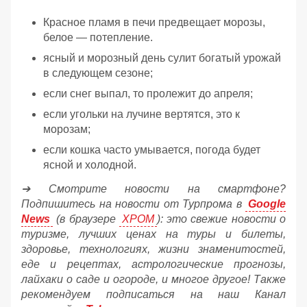
Красное пламя в печи предвещает морозы,
белое — потепление.
ясный и морозный день сулит богатый урожай
в следующем сезоне;
если снег выпал, то пролежит до апреля;
если угольки на лучине вертятся, это к
морозам;
если кошка часто умывается, погода будет
ясной и холодной.
➔ Смотрите новости на смартфоне?
Подпишитесь на новости от Турпрома в
Google
News
(в браузере
ХРОМ
): это свежие новости о
туризме, лучших ценах на туры и билеты,
здоровье, технологиях, жизни знаменитостей,
еде и рецептах, астрологические прогнозы,
лайхаки о саде и огороде, и многое другое! Также
рекомендуем подписаться на наш Канал