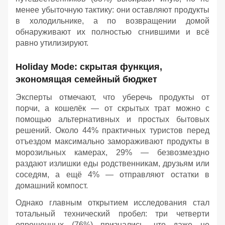
менее убыточную тактику: они оставляют продукты
в холодильнике, а по возвращении домой
обнаруживают их полностью сгнившими и всё
равно утилизируют.
Holiday Mode: скрытая функция,
экономящая семейный бюджет
Эксперты отмечают, что уберечь продукты от
порчи, а кошелёк — от скрытых трат можно с
помощью альтернативных и простых бытовых
решений. Около 44% практичных туристов перед
отъездом максимально замораживают продукты в
морозильных камерах, 29% — безвозмездно
раздают излишки еды родственникам, друзьям или
соседям, а ещё 4% — отправляют остатки в
домашний компост.
Однако главным открытием исследования стал
тотальный технический пробел: три четверти
опрошенных (76%) признались, что даже не