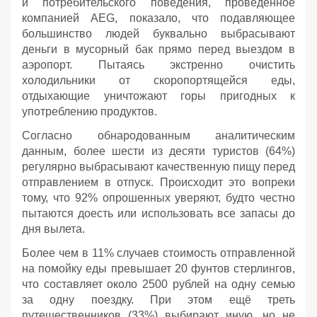
и потребительского поведения, проведённое
компанией AEG, показало, что подавляющее
большинство людей буквально выбрасывают
деньги в мусорный бак прямо перед выездом в
аэропорт. Пытаясь экстренно очистить
холодильники от скоропортящейся еды,
отдыхающие уничтожают горы пригодных к
употреблению продуктов.
Согласно обнародованным аналитическим
данным, более шести из десяти туристов (64%)
регулярно выбрасывают качественную пищу перед
отправлением в отпуск. Происходит это вопреки
тому, что 92% опрошенных уверяют, будто честно
пытаются доесть или использовать все запасы до
дня вылета.
Более чем в 11% случаев стоимость отправленной
на помойку еды превышает 20 фунтов стерлингов,
что составляет около 2500 рублей на одну семью
за одну поездку. При этом ещё треть
путешественников (33%) выбирают иную, но не