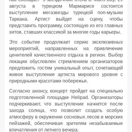
августа в турецком Мармарисе состоится
выступление мегазвезды турецкой поп-музыки
Таркана. Артист выйдет на сцену, чтобы
представить программу, состоящую из его главных
хитов, ставших классикой за многие годы карьеры.
Это событие продолжает серию эксклюзивных
мероприятий, направленных на привлечение
ценителей качественного отдыха в регион. Выбор
локации обусловлен стремлением организаторов
предложить гостям уникальный опыт, сочетающий
живое выступление артиста мирового уровня с
природными красотами побережья.
Согласно анонсу, концерт пройдет на специально
подготовленной площадке Helipad. Организаторы
подчеркивают, что выступление начнется после
захода солнца, что позволит создать особую
атмосферу в окружении сосновых лесов и морских
пейзажей, обеспечивая зрителям незабываемые
впечатления от летнего вечера.