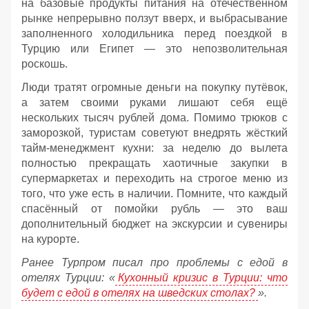
на базовые продукты питания на отечественном
рынке непрерывно ползут вверх, и выбрасывание
заполненного холодильника перед поездкой в
Турцию или Египет — это непозволительная
роскошь.
Люди тратят огромные деньги на покупку путёвок,
а затем своими руками лишают себя ещё
нескольких тысяч рублей дома. Помимо трюков с
заморозкой, туристам советуют внедрять жёсткий
тайм-менеджмент кухни: за неделю до вылета
полностью прекращать хаотичные закупки в
супермаркетах и переходить на строгое меню из
того, что уже есть в наличии. Помните, что каждый
спасённый от помойки рубль — это ваш
дополнительный бюджет на экскурсии и сувениры
на курорте.
Ранее Турпром писал про проблемы с едой в
отелях Турции: «
Кухонный кризис в Турции: что
будет с едой в отелях на шведских столах?
».