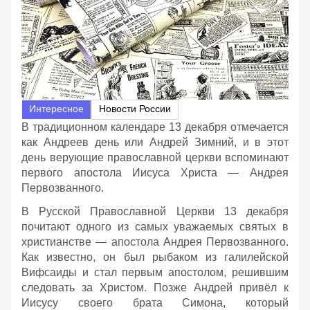
Интересное
Новости России
В традиционном календаре 13 декабря отмечается
как Андреев день или Андрей Зимний, и в этот
день верующие православной церкви вспоминают
первого апостола Иисуса Христа — Андрея
Первозванного.
В Русской Православной Церкви 13 декабря
почитают одного из самых уважаемых святых в
христианстве — апостола Андрея Первозванного.
Как известно, он был рыбаком из галилейской
Вифсаиды и стал первым апостолом, решившим
следовать за Христом. Позже Андрей привёл к
Иисусу своего брата Симона, который