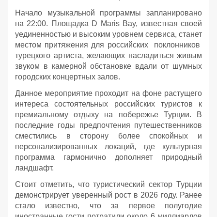
Начало музыкальной программы запланировано
на 22:00. Площадка D Maris Bay, известная своей
уединенностью и высоким уровнем сервиса, станет
местом притяжения для российских поклонников
турецкого артиста, желающих насладиться живым
звуком в камерной обстановке вдали от шумных
городских концертных залов.
Данное мероприятие проходит на фоне растущего
интереса состоятельных российских туристов к
премиальному отдыху на побережье Турции. В
последние годы предпочтения путешественников
сместились в сторону более спокойных и
персонализированных локаций, где культурная
программа гармонично дополняет природный
ландшафт.
Стоит отметить, что туристический сектор Турции
демонстрирует уверенный рост в 2026 году. Ранее
стало известно, что за первое полугодие
иностранные гости потратили около 6 миллиардов