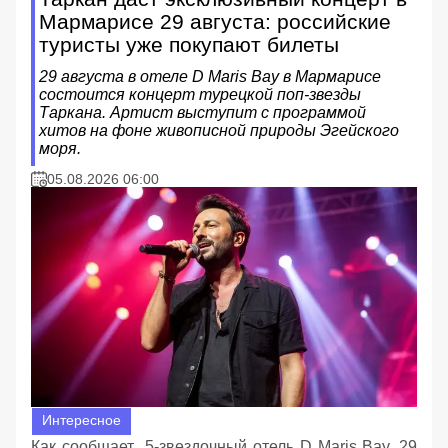
Мармарисе 29 августа: российские
туристы уже покупают билеты
29 августа в отеле D Maris Bay в Мармарисе
состоится концерт турецкой поп-звезды
Таркана. Артист выступит с программой
хитов на фоне живописной природы Эгейского
моря.
05.08.2026 06:00
Интересное
Как сообщает 5-звездочный отель D Maris Bay, 29