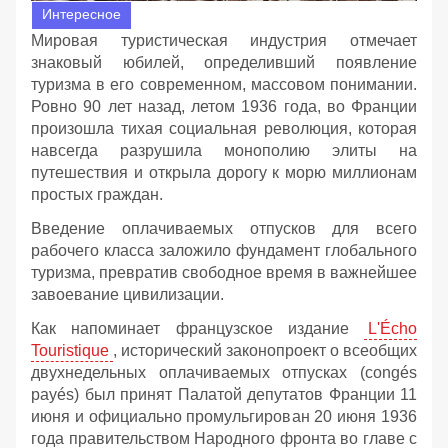
Интересное
Мировая туристическая индустрия отмечает
знаковый юбилей, определивший появление
туризма в его современном, массовом понимании.
Ровно 90 лет назад, летом 1936 года, во Франции
произошла тихая социальная революция, которая
навсегда разрушила монополию элиты на
путешествия и открыла дорогу к морю миллионам
простых граждан.
Введение оплачиваемых отпусков для всего
рабочего класса заложило фундамент глобального
туризма, превратив свободное время в важнейшее
завоевание цивилизации.
Как напоминает французское издание
L'Écho
Touristique
, исторический законопроект о всеобщих
двухнедельных оплачиваемых отпусках (congés
payés) был принят Палатой депутатов Франции 11
июня и официально промульгирован 20 июня 1936
года правительством Народного фронта во главе с