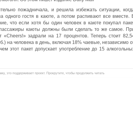
ительно пожадничала, и решила избежать ситуации, когд
на одного гостя в каюте, а потом распивают все вместе. 
ие, что если хотя бы один человек в каюте покупал паке
е пассажиры каюты должны были сделать то же самое. Пр
 «Cheers!» задрали на 17 процентов. Теперь стоит 82,5
руб.) на человека в день, включая 18% чаевые, независимо о
чем этот пакет допускает употребление до 15 алкогольны
му, это поддерживает проект. Прокрутите, чтобы продолжить читать