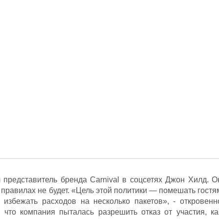
 представитель бренда Carnival в соцсетях Джон Хилд. О
в правилах не будет. «Цель этой политики — помешать гостя
 избежать расходов на несколько пакетов», - откровенн
 что компания пыталась разрешить отказ от участия, ка