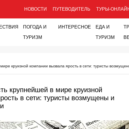
НОВОСТИ
ПУТЕВОДИТЕЛЬ
ТУРЫ-ОНЛАЙ
ЕСТВИЯ
ПОГОДА И
ИНТЕРЕСНОЕ
ЕДА И
Т
ТУРИЗМ
ТУРИЗМ
В
мире круизной компании вызвала ярость в сети: туристы возмуще
ть крупнейшей в мире круизной
рость в сети: туристы возмущены и
ми