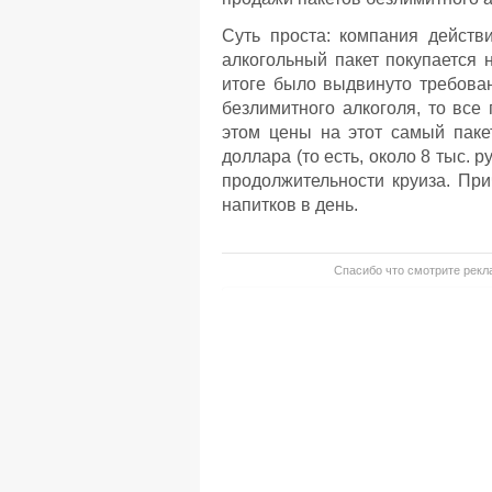
Суть проста: компания действ
алкогольный пакет покупается 
итоге было выдвинуто требован
безлимитного алкоголя, то вс
этом цены на этот самый пакет
доллара (то есть, около 8 тыс. 
продолжительности круиза. При
напитков в день.
Спасибо что смотрите рекла