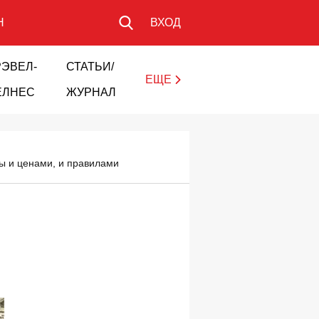
Н
ВХОД
РЭВЕЛ-
СТАТЬИ/
ЕЩЕ
ЕЛНЕС
ЖУРНАЛ
ны и ценами, и правилами