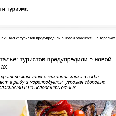
ти туризма
 в Анталье: туристов предупредили о новой опасности на тарелках
талье: туристов предупредили о новой
ках
критическом уровне микропластика в водах
ют в рыбу и морепродукты, угрожая здоровью
опасности и не испортить отдых.