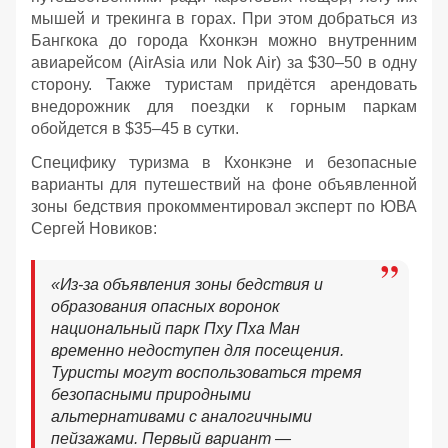
мышей и трекинга в горах. При этом добраться из
Бангкока до города Кхонкэн можно внутренним
авиарейсом (AirAsia или Nok Air) за $30–50 в одну
сторону. Также туристам придётся арендовать
внедорожник для поездки к горным паркам
обойдется в $35–45 в сутки.
Специфику туризма в Кхонкэне и безопасные
варианты для путешествий на фоне объявленной
зоны бедствия прокомментировал эксперт по ЮВА
Сергей Новиков:
«Из-за объявления зоны бедствия и
образования опасных воронок
национальный парк Пху Пха Ман
временно недоступен для посещения.
Туристы могут воспользоваться тремя
безопасными природными
альтернативами с аналогичными
пейзажами. Первый вариант —