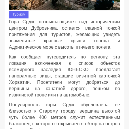
Туризм
Гора Срдж, возвышающаяся над историческим
центром Дубровника, остается главной точкой
притяжения для туристов, желающих увидеть
знаменитые красные крыши города и
Адриатическое море с высоты птичьего полета.
Как сообщает путеводитель по региону, эта
локация, включенная в список объектов
всемирного наследия ЮНЕСКО, предлагает
панорамные виды, ставшие визитной карточкой
Хорватии. Посетители могут добраться до
вершины на канатной дороге, пешком по
извилистой тропе или на автомобиле.
Популярность горы Срдж обусловлена ее
близостью к Старому городу: вершина высотой
чуть более 400 метров служит естественным
балконом, с которого открывается обзор на остров