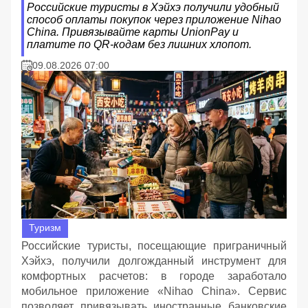
Российские туристы в Хэйхэ получили удобный
способ оплаты покупок через приложение Nihao
China. Привязывайте карты UnionPay и
платите по QR-кодам без лишних хлопот.
09.08.2026 07:00
Туризм
Российские туристы, посещающие приграничный
Хэйхэ, получили долгожданный инструмент для
комфортных расчетов: в городе заработало
мобильное приложение «Nihao China». Сервис
позволяет привязывать иностранные банковские