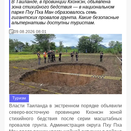
В Таиланде, в провинции Кхонкэн, объявлена
зона стихийного бедствия — в национальном
парке Пху Пха Ман образовалось семь
гигантских провалов грунта. Какие безопасные
альтернативы доступны туристам.
09.08.2026 08:01
Туризм
Власти Таиланда в экстренном порядке объявили
северо-восточную провинцию Кхонкэн зоной
стихийного бедствия после серии масштабных
провалов грунта. Администрация округа Пху Пха