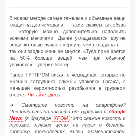
В новом методе самые тяжелые и объемные вещи
кладут на дно чемодана — такие, скажем, как обувь
— которую можно дополнительно наполнить
всякими мелочами. Далее укладываются другие
вещи, которые лучше свернуть, чем складывать —
так они заодно меньше мнутся. «Туда помещается
на 50% больше вещей, чем при обычной
упаковке», - уверил блогер.
Ранее ТУРПРОМ писал о чемоданах, которые по
мнению сотрудника службы упаковки багажа, с
меньшей вероятностью разобьются в грузовом
отсеке.
Читайте здесь
.
➔ Смотрите новости на смартфоне?
Подпишитесь на новости от Турпрома в
Google
News
(в браузере
ХРОМ
): это свежие новости о
туризме, лучших ценах на туры и билеты,
здоровье, технологиях, жизни знаменитостей,