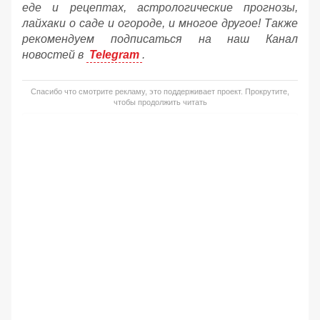
еде и рецептах, астрологические прогнозы,
лайхаки о саде и огороде, и многое другое! Также
рекомендуем подписаться на наш Канал
новостей в
Telegram
.
Спасибо что смотрите рекламу, это поддерживает проект. Прокрутите,
чтобы продолжить читать