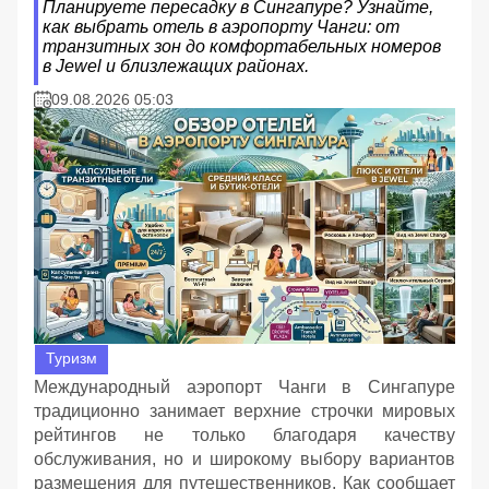
Планируете пересадку в Сингапуре? Узнайте,
как выбрать отель в аэропорту Чанги: от
транзитных зон до комфортабельных номеров
в Jewel и близлежащих районах.
09.08.2026 05:03
Туризм
Международный аэропорт Чанги в Сингапуре
традиционно занимает верхние строчки мировых
рейтингов не только благодаря качеству
обслуживания, но и широкому выбору вариантов
размещения для путешественников. Как сообщает