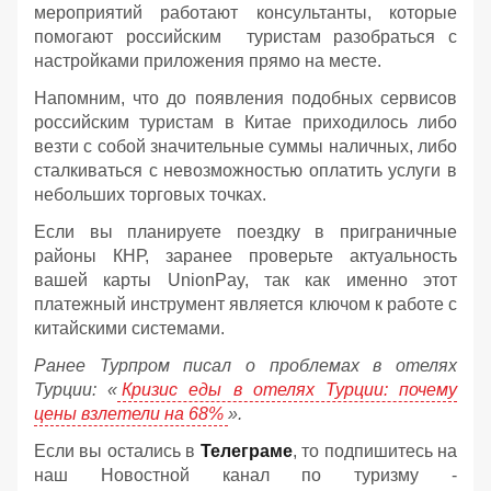
мероприятий работают консультанты, которые
помогают российским туристам разобраться с
настройками приложения прямо на месте.
Напомним, что до появления подобных сервисов
российским туристам в Китае приходилось либо
везти с собой значительные суммы наличных, либо
сталкиваться с невозможностью оплатить услуги в
небольших торговых точках.
Если вы планируете поездку в приграничные
районы КНР, заранее проверьте актуальность
вашей карты UnionPay, так как именно этот
платежный инструмент является ключом к работе с
китайскими системами.
Ранее Турпром писал о проблемах в отелях
Турции: «
Кризис еды в отелях Турции: почему
цены взлетели на 68%
».
Если вы остались в
Телеграме
, то подпишитесь на
наш Новостной канал по туризму -