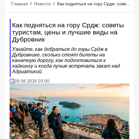
Главная
/
Новости
/
Как подняться на гору Срдж: советы туристам, цены и лучшие виды на Дубровник
Как подняться на гору Срдж: советы
туристам, цены и лучшие виды на
Дубровник
Узнайте, как добраться до горы Срдж в
Дубровнике, сколько стоят билеты на
канатную дорогу, как подготовиться к
хайкингу и когда лучше встречать закат над
Адриатикой.
09.08.2026 03:00