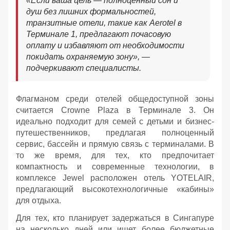
«Если ваша цель — полноценный сон и
душ без лишних формальностей,
транзитные отели, такие как Aerotel в
Терминале 1, предлагают почасовую
оплату и избавляют от необходимости
покидать охраняемую зону», —
подчеркивают специалисты.
Флагманом среди отелей общедоступной зоны
считается Crowne Plaza в Терминале 3. Он
идеально подходит для семей с детьми и бизнес-
путешественников, предлагая полноценный
сервис, бассейн и прямую связь с терминалами. В
то же время, для тех, кто предпочитает
компактность и современные технологии, в
комплексе Jewel расположен отель YOTELAIR,
предлагающий высокотехнологичные «кабины»
для отдыха.
Для тех, кто планирует задержаться в Сингапуре
на несколько дней или ищет более бюджетные