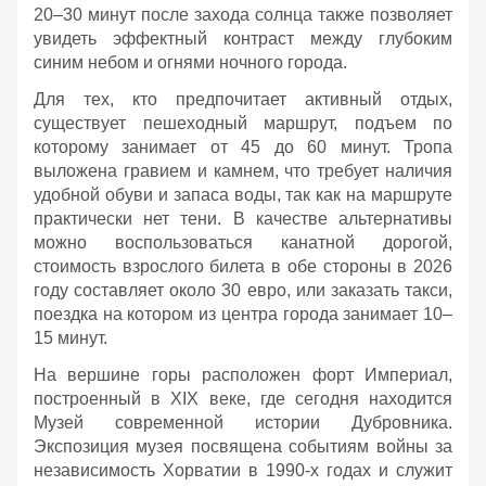
20–30 минут после захода солнца также позволяет
увидеть эффектный контраст между глубоким
синим небом и огнями ночного города.
Для тех, кто предпочитает активный отдых,
существует пешеходный маршрут, подъем по
которому занимает от 45 до 60 минут. Тропа
выложена гравием и камнем, что требует наличия
удобной обуви и запаса воды, так как на маршруте
практически нет тени. В качестве альтернативы
можно воспользоваться канатной дорогой,
стоимость взрослого билета в обе стороны в 2026
году составляет около 30 евро, или заказать такси,
поездка на котором из центра города занимает 10–
15 минут.
На вершине горы расположен форт Империал,
построенный в XIX веке, где сегодня находится
Музей современной истории Дубровника.
Экспозиция музея посвящена событиям войны за
независимость Хорватии в 1990-х годах и служит