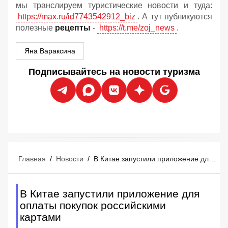
мы транслируем туристические новости и туда:
https://max.ru/id7743542912_biz
. А тут публикуются
полезные
рецепты
-
https://t.me/zoj_news
.
Яна Вараксина
Подписывайтесь на новости туризма
Главная
/
Новости
/
В Китае запустили приложение для оплаты покупок российскими картами
В Китае запустили приложение для
оплаты покупок российскими
картами