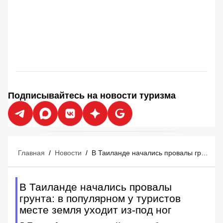
Подписывайтесь на новости туризма
Главная
/
Новости
/
В Таиланде начались провалы грунта: в популярном у туристов месте земля уходит из-под ног
В Таиланде начались провалы
грунта: в популярном у туристов
месте земля уходит из-под ног