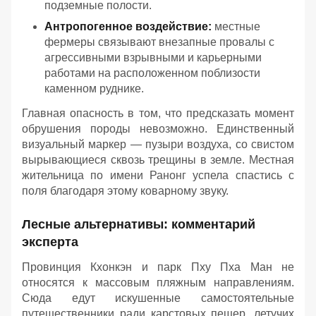
подземные полости.
Антропогенное воздействие:
местные
фермеры связывают внезапные провалы с
агрессивными взрывными и карьерными
работами на расположенном поблизости
каменном руднике.
Главная опасность в том, что предсказать момент
обрушения породы невозможно. Единственный
визуальный маркер — пузыри воздуха, со свистом
вырывающиеся сквозь трещины в земле. Местная
жительница по имени Ранонг успела спастись с
поля благодаря этому коварному звуку.
Лесные альтернативы: комментарий
эксперта
Провинция Кхонкэн и парк Пху Пха Ман не
относятся к массовым пляжным направлениям.
Сюда едут искушенные самостоятельные
путешественники ради карстовых пещер, летучих