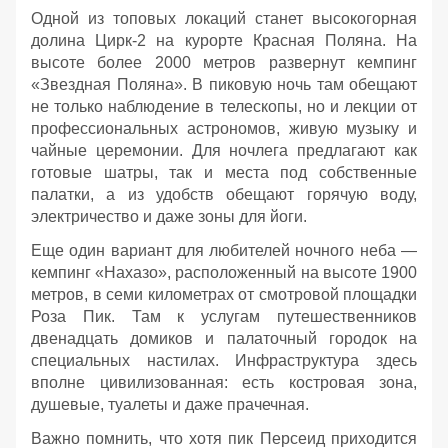
Одной из топовых локаций станет высокогорная
долина Цирк-2 на курорте Красная Поляна. На
высоте более 2000 метров развернут кемпинг
«Звездная Поляна». В пиковую ночь там обещают
не только наблюдение в телескопы, но и лекции от
профессиональных астрономов, живую музыку и
чайные церемонии. Для ночлега предлагают как
готовые шатры, так и места под собственные
палатки, а из удобств обещают горячую воду,
электричество и даже зоны для йоги.
Еще один вариант для любителей ночного неба —
кемпинг «Нахазо», расположенный на высоте 1900
метров, в семи километрах от смотровой площадки
Роза Пик. Там к услугам путешественников
двенадцать домиков и палаточный городок на
специальных настилах. Инфраструктура здесь
вполне цивилизованная: есть костровая зона,
душевые, туалеты и даже прачечная.
Важно помнить, что хотя пик Персеид приходится