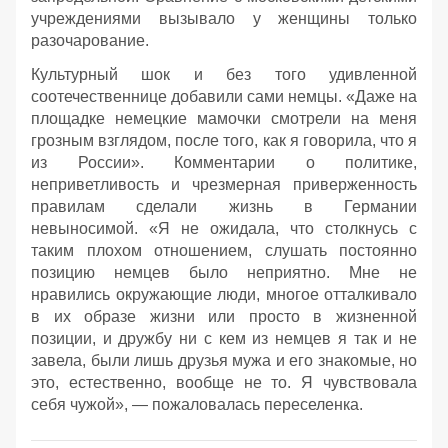
учреждениями вызывало у женщины только
разочарование.
Культурный шок и без того удивленной
соотечественнице добавили сами немцы. «Даже на
площадке немецкие мамочки смотрели на меня
грозным взглядом, после того, как я говорила, что я
из России». Комментарии о политике,
неприветливость и чрезмерная приверженность
правилам сделали жизнь в Германии
невыносимой. «Я не ожидала, что столкнусь с
таким плохом отношением, слушать постоянно
позицию немцев было неприятно. Мне не
нравились окружающие люди, многое отталкивало
в их образе жизни или просто в жизненной
позиции, и дружбу ни с кем из немцев я так и не
завела, были лишь друзья мужа и его знакомые, но
это, естественно, вообще не то. Я чувствовала
себя чужой», — пожаловалась переселенка.