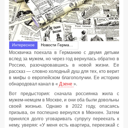
Интересное
Новости Германии
Москвичка поехала в Германию с двумя детьми
вслед за мужем, но через год вернулась обратно в
Россию, разочаровавшись в новой жизни. Ее
рассказ — словно холодный душ для тех, кто верит
в мифы о европейском благополучии. Ее историю
обнародовал канал в «
Дзене
».
Вот предыстория: сначала россиянка жила с
мужем-немцем в Москве, и они оба были довольны
своей жизнью. Однако в 2022 году, опасаясь
призыва, он поспешно вернулся в Мюнхен. Затем
принялся долго уговаривать супругу переехать к
нему, уверяя: «У меня есть квартира, переезжай с