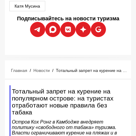
Катя Мусина
Подписывайтесь на новости туризма
Главная
/
Новости
/
Тотальный запрет на курение на популярном острове: на туристах отработают новые правила без табака
Тотальный запрет на курение на
популярном острове: на туристах
отработают новые правила без
табака
Остров Кох Ронг в Камбодже внедряет
политику «свободного от табака» туризма.
Власти ограничивают курение на пляжах и в