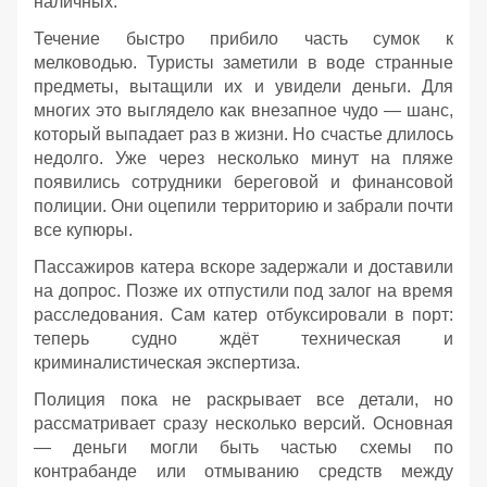
наличных.
Течение быстро прибило часть сумок к
мелководью. Туристы заметили в воде странные
предметы, вытащили их и увидели деньги. Для
многих это выглядело как внезапное чудо — шанс,
который выпадает раз в жизни. Но счастье длилось
недолго. Уже через несколько минут на пляже
появились сотрудники береговой и финансовой
полиции. Они оцепили территорию и забрали почти
все купюры.
Пассажиров катера вскоре задержали и доставили
на допрос. Позже их отпустили под залог на время
расследования. Сам катер отбуксировали в порт:
теперь судно ждёт техническая и
криминалистическая экспертиза.
Полиция пока не раскрывает все детали, но
рассматривает сразу несколько версий. Основная
— деньги могли быть частью схемы по
контрабанде или отмыванию средств между