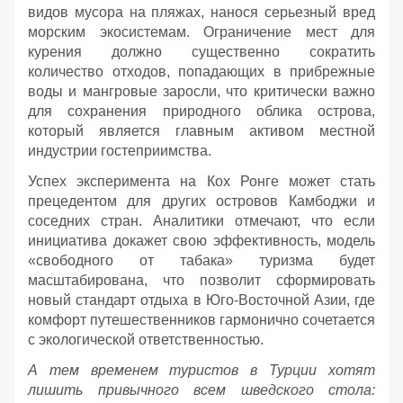
видов мусора на пляжах, нанося серьезный вред
морским экосистемам. Ограничение мест для
курения должно существенно сократить
количество отходов, попадающих в прибрежные
воды и мангровые заросли, что критически важно
для сохранения природного облика острова,
который является главным активом местной
индустрии гостеприимства.
Успех эксперимента на Кох Ронге может стать
прецедентом для других островов Камбоджи и
соседних стран. Аналитики отмечают, что если
инициатива докажет свою эффективность, модель
«свободного от табака» туризма будет
масштабирована, что позволит сформировать
новый стандарт отдыха в Юго-Восточной Азии, где
комфорт путешественников гармонично сочетается
с экологической ответственностью.
А тем временем туристов в Турции хотят
лишить привычного всем шведского стола: