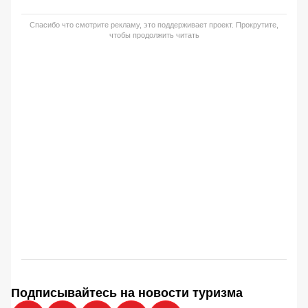
Спасибо что смотрите рекламу, это поддерживает проект. Прокрутите,
чтобы продолжить читать
Подписывайтесь на новости туризма