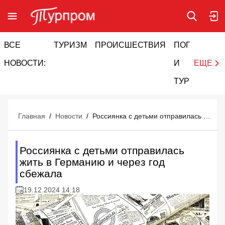
ВСЕ
ТУРИЗМ
ПРОИСШЕСТВИЯ
ПОГОДА
И
НОВОСТИ:
И
ЕЩЕ
ТУРИЗМ
Главная
/
Новости
/
Россиянка с детьми отправилась жить в Германию и через год сбежала
Россиянка с детьми отправилась
жить в Германию и через год
сбежала
19.12.2024 14:18