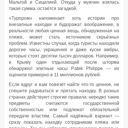
Мальтой и Сицилией. Откуда у мужчин взялась
такая сумма, остаётся загадкой.
«Турпром» напоминает: хоть истории про
внезапные находки и будоражат воображение, в
реальности любая ценная вещь, обнаруженная на
пляже, может стать источником серьёзных
проблем. Известны случаи, когда туристы находили
дорогие часы, украшения и даже куски амбры,
которые стоят десятки тысяч долларов. Например,
в Крыму один отдыхающий после шторма
обнаружил элитные часы Patek Philippe — их
оценили примерно в 11 миллионов рублей.
Если вдруг и вам повезёт найти что‑то ценное, не
спешите радоваться и прятать находку. В разных
странах действуют строгие правила: нередко такие
предметы считаются государственной
собственностью или подлежат обязательной
передаче властям. Самый надёжный вариант —
сразу показать находку сотрудникам пляжа или