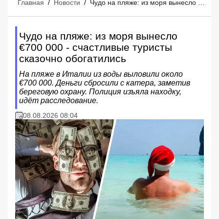
Главная
/
Новости
/
Чудо на пляже: из моря вынесло €700 000 - счастливые туристы сказочно обогатились
Чудо на пляже: из моря вынесло
€700 000 - счастливые туристы
сказочно обогатились
На пляже в Италии из воды выловили около
€700 000. Деньги сбросили с катера, заметив
береговую охрану. Полиция изъяла находку,
идёт расследование.
08.08.2026 08:04