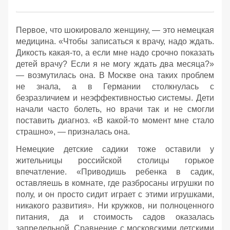
Первое, что шокировало женщину, — это немецкая
медицина. «Чтобы записаться к врачу, надо ждать.
Дикость какая-то, а если мне надо срочно показать
детей врачу? Если я не могу ждать два месяца?»
— возмутилась она. В Москве она таких проблем
не знала, а в Германии столкнулась с
безразличием и неэффективностью системы. Дети
начали часто болеть, но врачи так и не смогли
поставить диагноз. «В какой-то момент мне стало
страшно», — призналась она.
Немецкие детские садики тоже оставили у
жительницы российской столицы горькое
впечатление. «Приводишь ребенка в садик,
оставляешь в комнате, где разбросаны игрушки по
полу, и он просто сидит играет с этими игрушками,
никакого развития». Ни кружков, ни полноценного
питания, да и стоимость садов оказалась
запредельной. Сравнение с московскими детскими