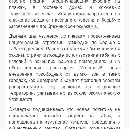
строгих правил, ограничивающих курение на
пляжах, в гостевых домах и ключевых
туристических узлах. Инициатива направлена на
снижение вреда от пассивного курения и борьбу с
загрязнением прибрежных зон окурками.
Данный шаг является логическим продолжением
национальной стратегии Камбоджи по борьбе с
табакокурением. Ранее в стране уже были приняты
законы, ограничивающие использование табачных
изделий в закрытых рабочих помещениях и на
общественном транспорте. Успешный опыт
внедрения «свободных от дыма» зон в таких
городах, как Сиемреап и Кампот, позволил властям
распространить эту практику на островные
территории, учитывая их высокую экологическую
уязвимость.
Эксперты подчеркивают, что новая политика не
предполагает полного запрета на табак, а
направлена на изменение культуры поведения в
общественных местах. Согласно официальным