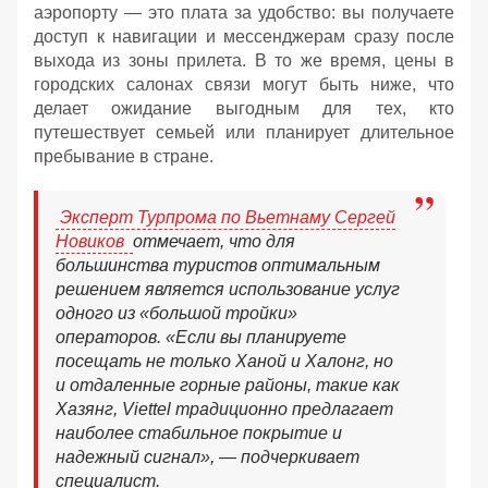
аэропорту — это плата за удобство: вы получаете
доступ к навигации и мессенджерам сразу после
выхода из зоны прилета. В то же время, цены в
городских салонах связи могут быть ниже, что
делает ожидание выгодным для тех, кто
путешествует семьей или планирует длительное
пребывание в стране.
Эксперт Турпрома по Вьетнаму Сергей
Новиков
отмечает, что для
большинства туристов оптимальным
решением является использование услуг
одного из «большой тройки»
операторов. «Если вы планируете
посещать не только Ханой и Халонг, но
и отдаленные горные районы, такие как
Хазянг, Viettel традиционно предлагает
наиболее стабильное покрытие и
надежный сигнал», — подчеркивает
специалист.