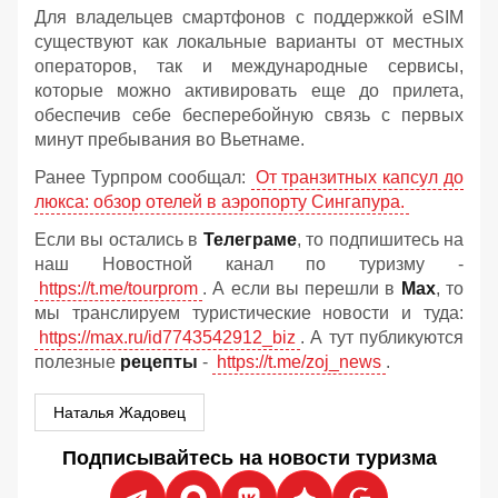
Для владельцев смартфонов с поддержкой eSIM
существуют как локальные варианты от местных
операторов, так и международные сервисы,
которые можно активировать еще до прилета,
обеспечив себе бесперебойную связь с первых
минут пребывания во Вьетнаме.
Ранее Турпром сообщал:
От транзитных капсул до
люкса: обзор отелей в аэропорту Сингапура.
Если вы остались в
Телеграме
, то подпишитесь на
наш Новостной канал по туризму -
https://t.me/tourprom
. А если вы перешли в
Мах
, то
мы транслируем туристические новости и туда:
https://max.ru/id7743542912_biz
. А тут публикуются
полезные
рецепты
-
https://t.me/zoj_news
.
Наталья Жадовец
Подписывайтесь на новости туризма