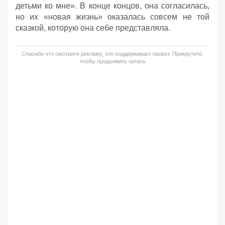
детьми ко мне». В конце концов, она согласилась,
но их «новая жизнь» оказалась совсем не той
сказкой, которую она себе представляла.
Спасибо что смотрите рекламу, это поддерживает проект. Прокрутите,
чтобы продолжить читать