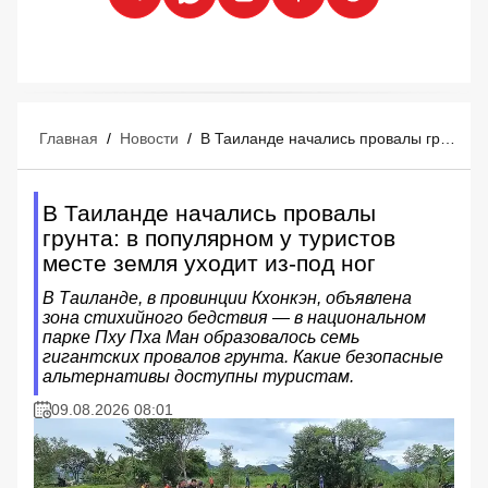
Главная
/
Новости
/
В Таиланде начались провалы грунта: в популярном у туристов месте земля уходит из-под ног
В Таиланде начались провалы
грунта: в популярном у туристов
месте земля уходит из-под ног
В Таиланде, в провинции Кхонкэн, объявлена
зона стихийного бедствия — в национальном
парке Пху Пха Ман образовалось семь
гигантских провалов грунта. Какие безопасные
альтернативы доступны туристам.
09.08.2026 08:01