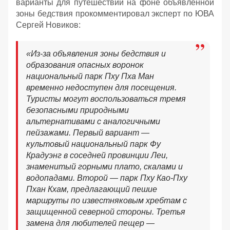
варианты для путешествий на фоне объявленной
зоны бедствия прокомментировал эксперт по ЮВА
Сергей Новиков:
«Из-за объявления зоны бедствия и
образования опасных воронок
национальный парк Пху Пха Ман
временно недоступен для посещения.
Туристы могут воспользоваться тремя
безопасными природными
альтернативами с аналогичными
пейзажами. Первый вариант —
культовый национальный парк Фу
Крадуэнг в соседней провинции Леи,
знаменитый горными плато, скалами и
водопадами. Второй — парк Пху Као-Пху
Пхан Кхам, предлагающий пешие
маршруты по известняковым хребтам с
защищенной северной стороны. Третья
замена для любителей пещер —