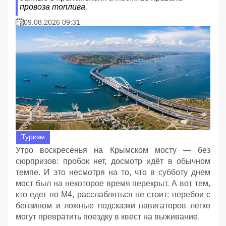
провоза топлива.
09.08.2026 09:31
Туризм
Утро воскресенья на Крымском мосту — без
сюрпризов: пробок нет, досмотр идёт в обычном
темпе. И это несмотря на то, что в субботу днем
мост был на некоторое время перекрыт. А вот тем,
кто едет по М4, расслабляться не стоит: перебои с
бензином и ложные подсказки навигаторов легко
могут превратить поездку в квест на выживание.