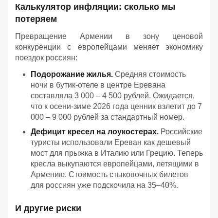
Калькулятор инфляции: сколько мы
потеряем
Превращение Армении в зону ценовой
конкуренции с европейцами меняет экономику
поездок россиян:
Подорожание жилья.
Средняя стоимость
ночи в бутик-отеле в центре Еревана
составляла 3 000 – 4 500 рублей. Ожидается,
что к осени-зиме 2026 года ценник взлетит до 7
000 – 9 000 рублей за стандартный номер.
Дефицит кресел на лоукостерах.
Российские
туристы использовали Ереван как дешевый
мост для прыжка в Италию или Грецию. Теперь
кресла выкупаются европейцами, летящими в
Армению. Стоимость стыковочных билетов
для россиян уже подскочила на 35–40%.
И другие риски