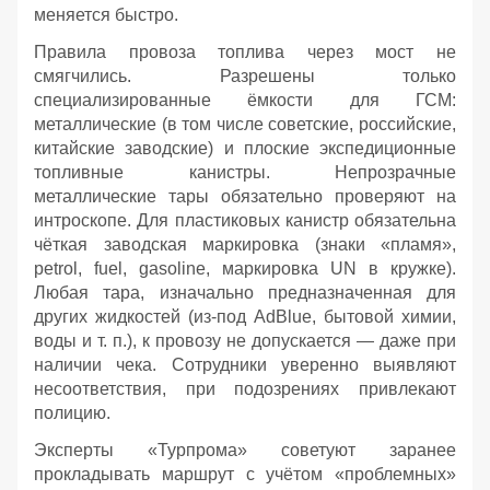
меняется быстро.
Правила провоза топлива через мост не
смягчились. Разрешены только
специализированные ёмкости для ГСМ:
металлические (в том числе советские, российские,
китайские заводские) и плоские экспедиционные
топливные канистры. Непрозрачные
металлические тары обязательно проверяют на
интроскопе. Для пластиковых канистр обязательна
чёткая заводская маркировка (знаки «пламя»,
petrol, fuel, gasoline, маркировка UN в кружке).
Любая тара, изначально предназначенная для
других жидкостей (из‑под AdBlue, бытовой химии,
воды и т. п.), к провозу не допускается — даже при
наличии чека. Сотрудники уверенно выявляют
несоответствия, при подозрениях привлекают
полицию.
Эксперты «Турпрома» советуют заранее
прокладывать маршрут с учётом «проблемных»