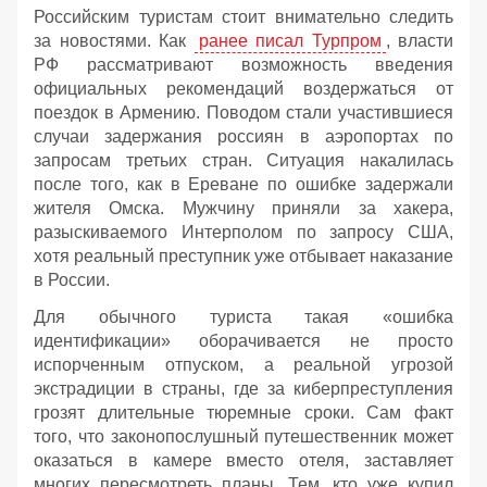
Российским туристам стоит внимательно следить
за новостями. Как
ранее писал Турпром
, власти
РФ рассматривают возможность введения
официальных рекомендаций воздержаться от
поездок в Армению. Поводом стали участившиеся
случаи задержания россиян в аэропортах по
запросам третьих стран. Ситуация накалилась
после того, как в Ереване по ошибке задержали
жителя Омска. Мужчину приняли за хакера,
разыскиваемого Интерполом по запросу США,
хотя реальный преступник уже отбывает наказание
в России.
Для обычного туриста такая «ошибка
идентификации» оборачивается не просто
испорченным отпуском, а реальной угрозой
экстрадиции в страны, где за киберпреступления
грозят длительные тюремные сроки. Сам факт
того, что законопослушный путешественник может
оказаться в камере вместо отеля, заставляет
многих пересмотреть планы. Тем, кто уже купил