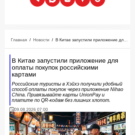
Главная
/
Новости
/
В Китае запустили приложение для оплаты покупок российскими картами
В Китае запустили приложение для
оплаты покупок российскими
картами
Российские туристы в Хэйхэ получили удобный
способ оплаты покупок через приложение Nihao
China. Привязывайте карты UnionPay и
платите по QR-кодам без лишних хлопот.
09.08.2026 07:00