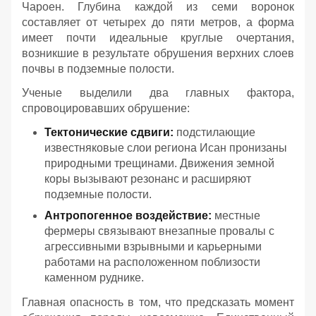
Чароен. Глубина каждой из семи воронок
составляет от четырех до пяти метров, а форма
имеет почти идеальные круглые очертания,
возникшие в результате обрушения верхних слоев
почвы в подземные полости.
Ученые выделили два главных фактора,
спровоцировавших обрушение:
Тектонические сдвиги:
подстилающие
известняковые слои региона Исан пронизаны
природными трещинами. Движения земной
коры вызывают резонанс и расширяют
подземные полости.
Антропогенное воздействие:
местные
фермеры связывают внезапные провалы с
агрессивными взрывными и карьерными
работами на расположенном поблизости
каменном руднике.
Главная опасность в том, что предсказать момент