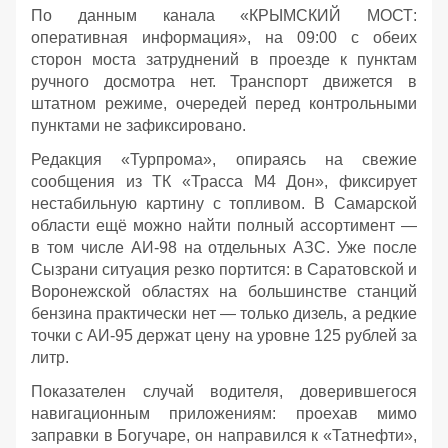
По данным канала «КРЫМСКИЙ МОСТ:
оперативная информация», на 09:00 с обеих
сторон моста затруднений в проезде к пунктам
ручного досмотра нет. Транспорт движется в
штатном режиме, очередей перед контрольными
пунктами не зафиксировано.
Редакция «Турпрома», опираясь на свежие
сообщения из ТК «Трасса М4 Дон», фиксирует
нестабильную картину с топливом. В Самарской
области ещё можно найти полный ассортимент —
в том числе АИ‑98 на отдельных АЗС. Уже после
Сызрани ситуация резко портится: в Саратовской и
Воронежской областях на большинстве станций
бензина практически нет — только дизель, а редкие
точки с АИ‑95 держат цену на уровне 125 рублей за
литр.
Показателен случай водителя, доверившегося
навигационным приложениям: проехав мимо
заправки в Богучаре, он направился к «Татнефти»,