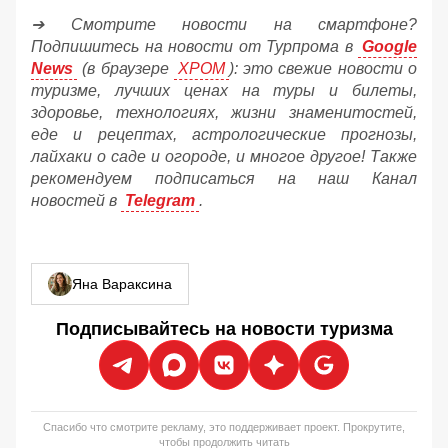
➔ Смотрите новости на смартфоне?
Подпишитесь на новости от Турпрома в
Google
News
(в браузере
ХРОМ
): это свежие новости о
туризме, лучших ценах на туры и билеты,
здоровье, технологиях, жизни знаменитостей,
еде и рецептах, астрологические прогнозы,
лайхаки о саде и огороде, и многое другое! Также
рекомендуем подписаться на наш Канал
новостей в
Telegram
.
Яна Вараксина
Подписывайтесь на новости туризма
Спасибо что смотрите рекламу, это поддерживает проект. Прокрутите,
чтобы продолжить читать