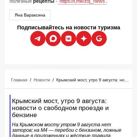
полезные
рецепты
-
https://t.me/zoj_news
.
Яна Вараксина
Подписывайтесь на новости туризма
Главная
/
Новости
/
Крымский мост, утро 9 августа: новости о свободном проезде и бензине
Крымский мост, утро 9 августа:
новости о свободном проезде и
бензине
На Крымском мосту утром 9 августа нет
заторов; на М4 — перебои с бензином, ложные
данные в приложениях и жёсткие правила