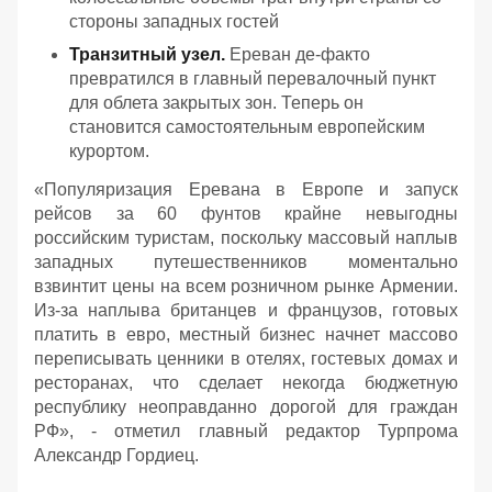
стороны западных гостей
Транзитный узел.
Ереван де-факто
превратился в главный перевалочный пункт
для облета закрытых зон. Теперь он
становится самостоятельным европейским
курортом.
«
Популяризация Еревана в Европе и запуск
рейсов за 60 фунтов крайне невыгодны
российским туристам, поскольку массовый наплыв
западных путешественников моментально
взвинтит цены на всем розничном рынке Армении.
Из-за наплыва британцев и французов, готовых
платить в евро, местный бизнес начнет массово
переписывать ценники в отелях, гостевых домах и
ресторанах, что сделает некогда бюджетную
республику неоправданно дорогой для граждан
РФ
», - отметил главный редактор Турпрома
Александр Гордиец.