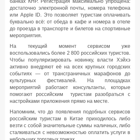
банках КНР. Регистрация максимально упрощена:
достаточно электронной почты, номера телефона
или Apple ID. Это позволяет туристам оплачивать
буквально всё: от обеда в кафе и номера в отеле
до проезда в транспорте и билетов на спортивные
мероприятия.
На текущий момент сервисом уже
воспользовались более 2 800 российских туристов.
Чтобы популяризировать новинку, власти Хэйхэ
активно внедряют её на всех крупных городских
событиях — от трансграничных марафонов до
культурных фестивалей. На площадках
мероприятий работают консультанты, которые
помогают российским туристам разобраться с
настройками приложения прямо на месте.
Напомним, что до появления подобных сервисов
российским туристам в Китае приходилось либо
везти с собой значительные суммы наличных, либо
сталкиваться с невозможностью оплатить услуги в
небольших торговых точках.