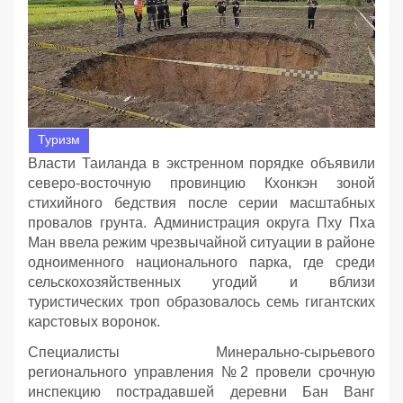
Туризм
Власти Таиланда в экстренном порядке объявили
северо-восточную провинцию Кхонкэн зоной
стихийного бедствия после серии масштабных
провалов грунта. Администрация округа Пху Пха
Ман ввела режим чрезвычайной ситуации в районе
одноименного национального парка, где среди
сельскохозяйственных угодий и вблизи
туристических троп образовалось семь гигантских
карстовых воронок.
Специалисты Минерально-сырьевого
регионального управления №2 провели срочную
инспекцию пострадавшей деревни Бан Ванг