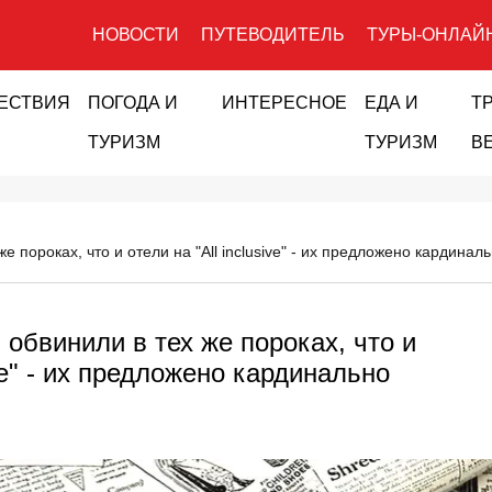
НОВОСТИ
ПУТЕВОДИТЕЛЬ
ТУРЫ-ОНЛАЙ
ЕСТВИЯ
ПОГОДА И
ИНТЕРЕСНОЕ
ЕДА И
Т
ТУРИЗМ
ТУРИЗМ
В
е пороках, что и отели на "All inclusive" - их предложено кардин
обвинили в тех же пороках, что и
ive" - их предложено кардинально