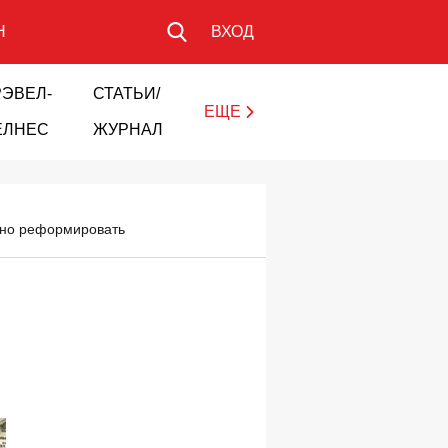
Н
ВХОД
РЭВЕЛ-
СТАТЬИ/
ЕЩЕ
ЕЛНЕС
ЖУРНАЛ
ально реформировать