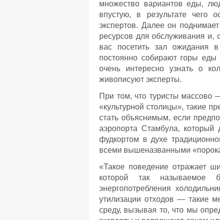
множество вариантов еды, лю
впустую, в результате чего о
экспертов. Далее он поднимает
ресурсов для обслуживания и, 
вас посетить зал ожидания в
постоянно собирают горы еды 
очень интересно узнать о ко
живописуют эксперты.
При том, что туристы массово 
«культурной столицы», такие пр
стать объяснимым, если предпо
аэропорта Стамбула, который
фудкортом в духе традиционно
всеми вышеназванными «порок
«Такое поведение отражает ши
которой так называемое б
энергопотребления холодильни
утилизации отходов — такие м
среду, вызывая то, что мы опр