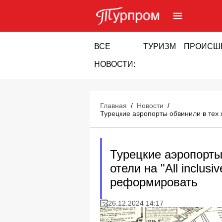
ВСЕ
ТУРИЗМ
ПРОИСШ
НОВОСТИ:
Главная
/
Новости
/
Турецкие аэропорты обвинили в тех ж
Турецкие аэропорты 
отели на "All inclus
реформировать
26.12.2024 14:17