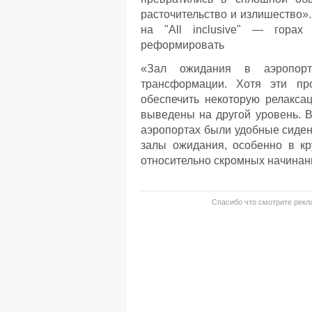
расточительство и излишество».
на "All inclusive" — гора
реформировать
«Зал ожидания в аэропорт
трансформации. Хотя эти пр
обеспечить некоторую релакса
выведены на другой уровень. 
аэропортах были удобные сиден
залы ожидания, особенно в к
относительно скромных начинани
Спасибо что смотрите рекла