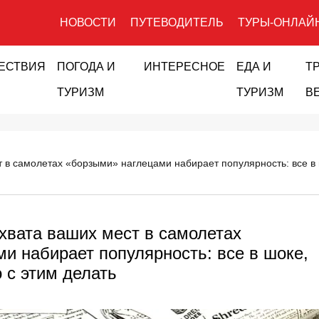
НОВОСТИ
ПУТЕВОДИТЕЛЬ
ТУРЫ-ОНЛАЙ
ЕСТВИЯ
ПОГОДА И
ИНТЕРЕСНОЕ
ЕДА И
Т
ТУРИЗМ
ТУРИЗМ
В
 в самолетах «борзыми» наглецами набирает популярность: все в шо
хвата ваших мест в самолетах
и набирает популярность: все в шоке,
о с этим делать