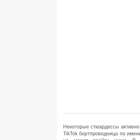
Некоторые стюардессы активно 
TikTok бортпроводница по имен