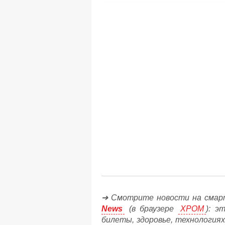
➔ Смотрите новости на смар
News
(в браузере
ХРОМ
): э
билеты, здоровье, технологиях