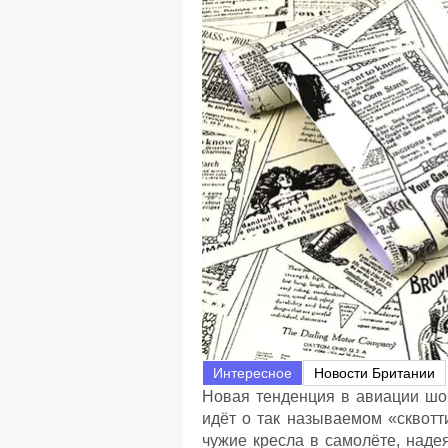
Интересное
Новости Британии
Новая тенденция в авиации шо
идёт о так называемом «сквотт
чужие кресла в самолёте, надея