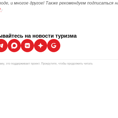
ороде, и многое другое! Также рекомендуем подписаться н
m
.
вайтесь на новости туризма
му, это поддерживает проект. Прокрутите, чтобы продолжить читать