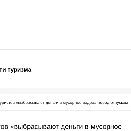
ти туризма
уристов «выбрасывают деньги в мусорное ведро» перед отпуском
тов «выбрасывают деньги в мусорное