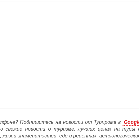
тфоне? Подпишитесь на новости от Турпрома в
Googl
то свежие новости о туризме, лучших ценах на туры 
, жизни знаменитостей, еде и рецептах, астрологически