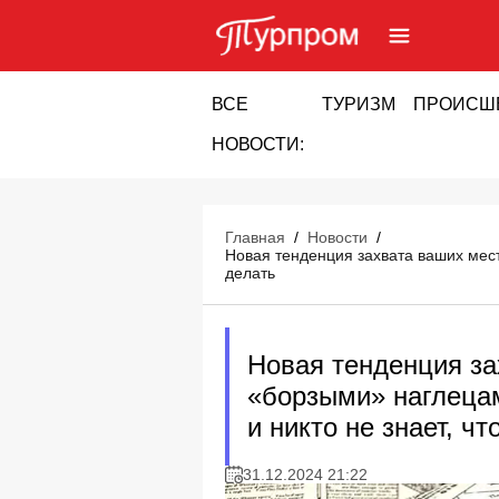
ВСЕ
ТУРИЗМ
ПРОИСШ
НОВОСТИ:
Главная
/
Новости
/
Новая тенденция захвата ваших мест
делать
Новая тенденция за
«борзыми» наглецам
и никто не знает, чт
31.12.2024 21:22