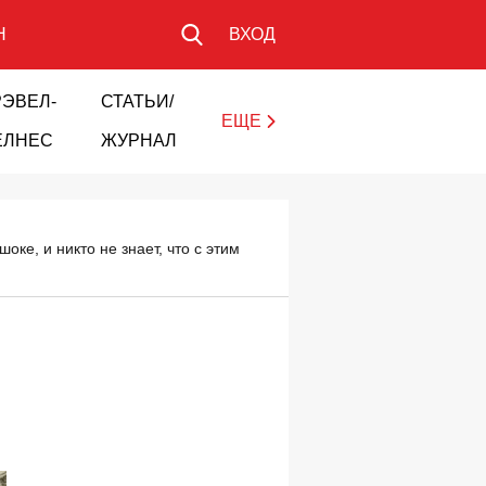
Н
ВХОД
РЭВЕЛ-
СТАТЬИ/
ЕЩЕ
ЕЛНЕС
ЖУРНАЛ
ке, и никто не знает, что с этим