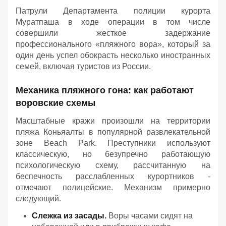
Патрули Департамента полиции курорта
Муратпаша в ходе операции в том числе
совершили жесткое задержание
профессионального «пляжного вора», который за
один день успел обокрасть несколько иностранных
семей, включая туристов из России.
Механика пляжного гона: как работают
воровские схемы
Масштабные кражи произошли на территории
пляжа Коньяалты в популярной развлекательной
зоне Beach Park. Преступники используют
классическую, но безупречно работающую
психологическую схему, рассчитанную на
беспечность расслабленных курортников -
отмечают полицейские. Механизм примерно
следующий.
Слежка из засады.
Воры часами сидят на