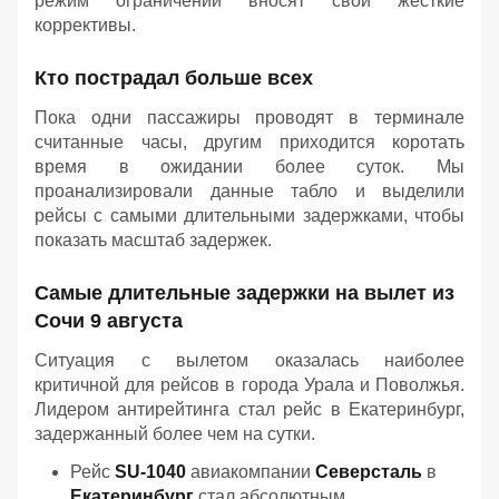
режим ограничений вносят свои жесткие
коррективы.
Кто пострадал больше всех
Пока одни пассажиры проводят в терминале
считанные часы, другим приходится коротать
время в ожидании более суток. Мы
проанализировали данные табло и выделили
рейсы с самыми длительными задержками, чтобы
показать масштаб задержек.
Самые длительные задержки на вылет из
Сочи 9 августа
Ситуация с вылетом оказалась наиболее
критичной для рейсов в города Урала и Поволжья.
Лидером антирейтинга стал рейс в Екатеринбург,
задержанный более чем на сутки.
Рейс
SU-1040
авиакомпании
Северсталь
в
Екатеринбург
стал абсолютным