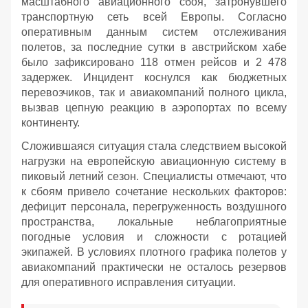
масштабного авиационного сбоя, затронувшего
транспортную сеть всей Европы. Согласно
оперативным данным систем отслеживания
полетов, за последние сутки в австрийском хабе
было зафиксировано 118 отмен рейсов и 2 478
задержек. Инцидент коснулся как бюджетных
перевозчиков, так и авиакомпаний полного цикла,
вызвав цепную реакцию в аэропортах по всему
континенту.
Сложившаяся ситуация стала следствием высокой
нагрузки на европейскую авиационную систему в
пиковый летний сезон. Специалисты отмечают, что
к сбоям привело сочетание нескольких факторов:
дефицит персонала, перегруженность воздушного
пространства, локальные неблагоприятные
погодные условия и сложности с ротацией
экипажей. В условиях плотного графика полетов у
авиакомпаний практически не осталось резервов
для оперативного исправления ситуации.