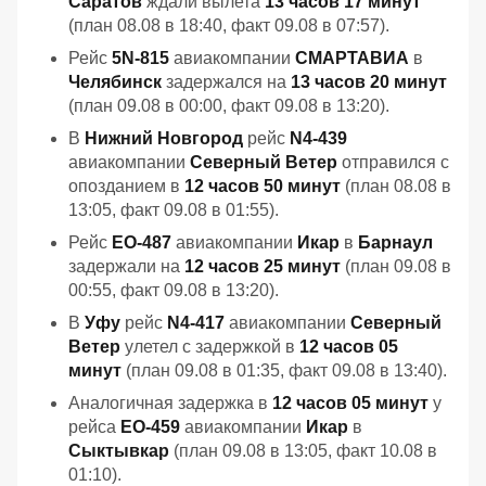
Саратов
ждали вылета
13 часов 17 минут
(план 08.08 в 18:40, факт 09.08 в 07:57).
Рейс
5N-815
авиакомпании
СМАРТАВИА
в
Челябинск
задержался на
13 часов 20 минут
(план 09.08 в 00:00, факт 09.08 в 13:20).
В
Нижний Новгород
рейс
N4-439
авиакомпании
Северный Ветер
отправился с
опозданием в
12 часов 50 минут
(план 08.08 в
13:05, факт 09.08 в 01:55).
Рейс
EO-487
авиакомпании
Икар
в
Барнаул
задержали на
12 часов 25 минут
(план 09.08 в
00:55, факт 09.08 в 13:20).
В
Уфу
рейс
N4-417
авиакомпании
Северный
Ветер
улетел с задержкой в
12 часов 05
минут
(план 09.08 в 01:35, факт 09.08 в 13:40).
Аналогичная задержка в
12 часов 05 минут
у
рейса
EO-459
авиакомпании
Икар
в
Сыктывкар
(план 09.08 в 13:05, факт 10.08 в
01:10).