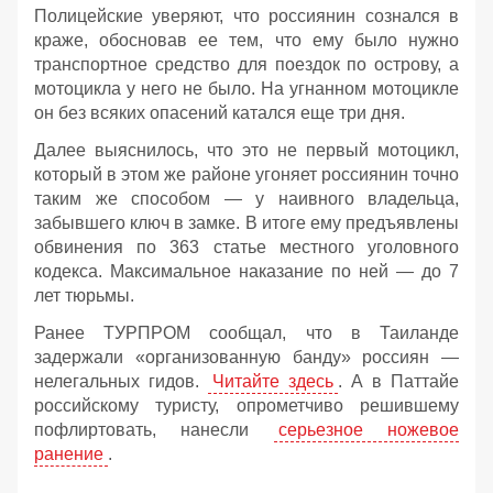
Полицейские уверяют, что россиянин сознался в
краже, обосновав ее тем, что ему было нужно
транспортное средство для поездок по острову, а
мотоцикла у него не было. На угнанном мотоцикле
он без всяких опасений катался еще три дня.
Далее выяснилось, что это не первый мотоцикл,
который в этом же районе угоняет россиянин точно
таким же способом — у наивного владельца,
забывшего ключ в замке. В итоге ему предъявлены
обвинения по 363 статье местного уголовного
кодекса. Максимальное наказание по ней — до 7
лет тюрьмы.
Ранее ТУРПРОМ сообщал, что в Таиланде
задержали «организованную банду» россиян —
нелегальных гидов.
Читайте здесь
. А в Паттайе
российскому туристу, опрометчиво решившему
пофлиртовать, нанесли
серьезное ножевое
ранение
.