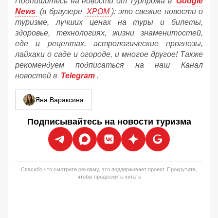
Подпишитесь на новости от Турпрома в
Google
News
(в браузере
ХРОМ
): это свежие новости о
туризме, лучших ценах на туры и билеты,
здоровье, технологиях, жизни знаменитостей,
еде и рецептах, астрологические прогнозы,
лайхаки о саде и огороде, и многое другое! Также
рекомендуем подписаться на наш Канал
новостей в
Telegram
.
Яна Вараксина
Подписывайтесь на новости туризма
Спасибо что смотрите рекламу, это поддерживает проект. Прокрутите,
чтобы продолжить читать