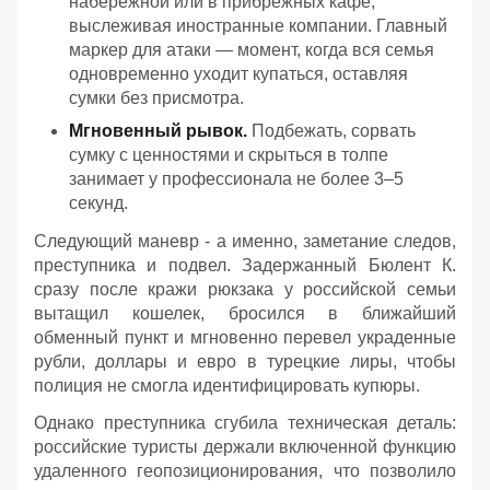
набережной или в прибрежных кафе,
выслеживая иностранные компании. Главный
маркер для атаки — момент, когда вся семья
одновременно уходит купаться, оставляя
сумки без присмотра.
Мгновенный рывок.
Подбежать, сорвать
сумку с ценностями и скрыться в толпе
занимает у профессионала не более 3–5
секунд.
Следующий маневр - а именно, заметание следов,
преступника и подвел. Задержанный Бюлент К.
сразу после кражи рюкзака у российской семьи
вытащил кошелек, бросился в ближайший
обменный пункт и мгновенно перевел украденные
рубли, доллары и евро в турецкие лиры, чтобы
полиция не смогла идентифицировать купюры.
Однако преступника сгубила техническая деталь:
российские туристы держали включенной функцию
удаленного геопозиционирования, что позволило