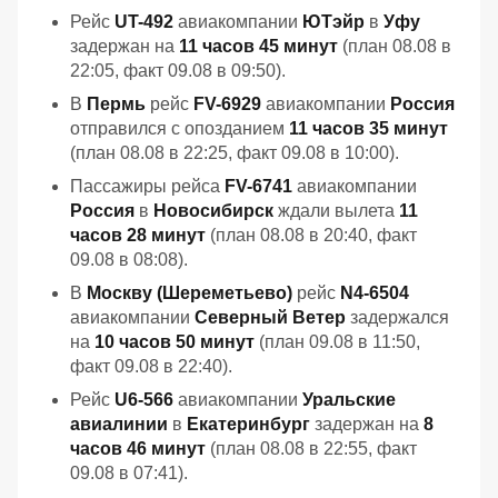
Рейс
UT-492
авиакомпании
ЮТэйр
в
Уфу
задержан на
11 часов 45 минут
(план 08.08 в
22:05, факт 09.08 в 09:50).
В
Пермь
рейс
FV-6929
авиакомпании
Россия
отправился с опозданием
11 часов 35 минут
(план 08.08 в 22:25, факт 09.08 в 10:00).
Пассажиры рейса
FV-6741
авиакомпании
Россия
в
Новосибирск
ждали вылета
11
часов 28 минут
(план 08.08 в 20:40, факт
09.08 в 08:08).
В
Москву (Шереметьево)
рейс
N4-6504
авиакомпании
Северный Ветер
задержался
на
10 часов 50 минут
(план 09.08 в 11:50,
факт 09.08 в 22:40).
Рейс
U6-566
авиакомпании
Уральские
авиалинии
в
Екатеринбург
задержан на
8
часов 46 минут
(план 08.08 в 22:55, факт
09.08 в 07:41).