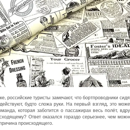
дке, российские туристы замечают, что бортпроводники сидя
здействуют, будто сложа руки. На первый взгляд, это може
оманда, которая заботится о пассажирах весь полёт, вдру
исходящему? Ответ оказался гораздо серьезнее, чем можн
 причина происходящего.