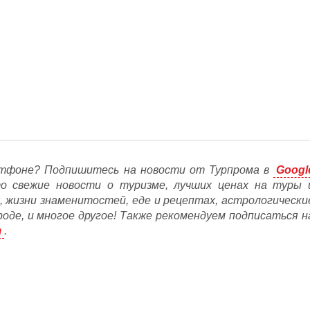
тфоне? Подпишитесь на новости от Турпрома в
Googl
то свежие новости о туризме, лучших ценах на туры 
, жизни знаменитостей, еде и рецептах, астрологически
ороде, и многое другое! Также рекомендуем подписаться н
m
.