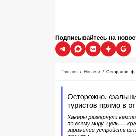
Подписывайтесь на новос
Главная
/
Новости
/
Осторожно, фа
Осторожно, фальшив
туристов прямо в о
Хакеры развернули кампан
по всему миру. Цель — кр
заражение устройств шпи