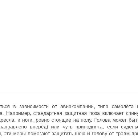
ться в зависимости от авиакомпании, типа самолёта 
а. Например, стандартная защитная поза включает спину
ресла, и ноги, ровно стоящие на полу. Голова может быт
направлено вперёд) или чуть приподнята, если сидень
я, эти меры помогают защитить шею и голову от травм пр