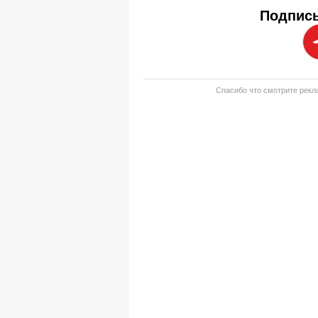
Подписы
Спасибо что смотрите рекла