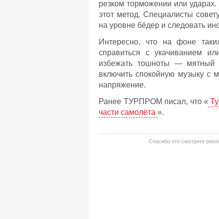
резком торможении или ударах. 
этот метод. Специалисты совет
на уровне бёдер и следовать ин
Интересно, что на фоне таких
справиться с укачиванием ил
избежать тошноты — мятный ч
включить спокойную музыку с 
напряжение.
Ранее ТУРПРОМ писал, что «
Ту
части самолёта
».
Спасибо что смотрите рекла