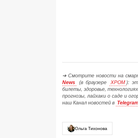
➔ Смотрите новости на смар
News
(в браузере
ХРОМ
): э
билеты, здоровье, технологиях
прогнозы, лайхаки о саде и ог
наш Канал новостей в
Telegra
Ольга Тихонова