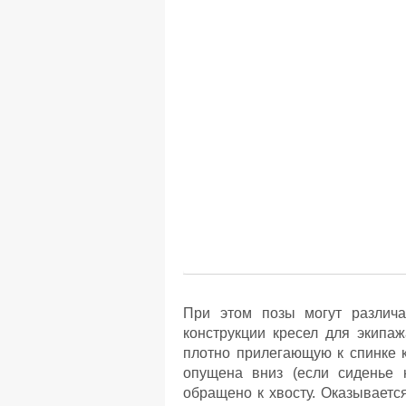
При этом позы могут различа
конструкции кресел для экипаж
плотно прилегающую к спинке к
опущена вниз (если сиденье 
обращено к хвосту. Оказываетс