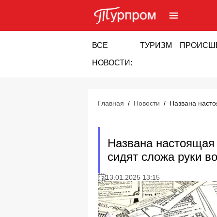
ВСЕ
ТУРИЗМ
ПРОИСШ
НОВОСТИ:
Главная
/
Новости
/
Названа насто
Названа настоящая 
сидят сложа руки в
13.01.2025 13:15