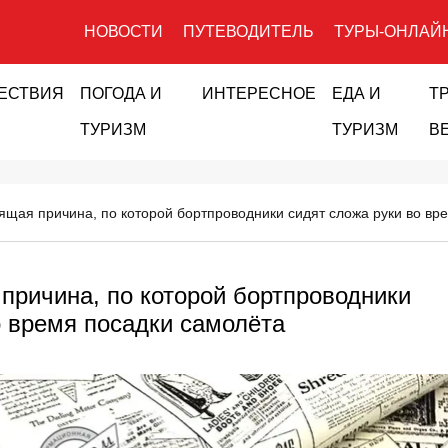
НОВОСТИ
ПУТЕВОДИТЕЛЬ
ТУРЫ-ОНЛАЙ
ЕСТВИЯ
ПОГОДА И
ИНТЕРЕСНОЕ
ЕДА И
Т
ТУРИЗМ
ТУРИЗМ
В
ящая причина, по которой бортпроводники сидят сложа руки во вр
причина, по которой бортпроводники
о время посадки самолёта