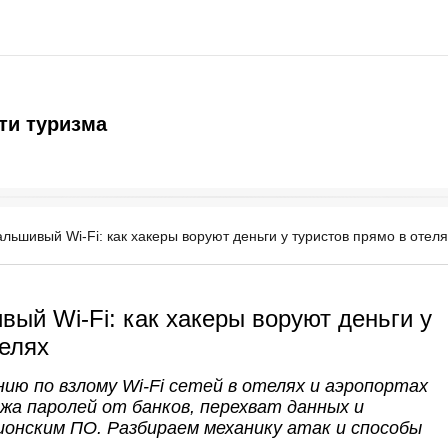
ти туризма
льшивый Wi-Fi: как хакеры воруют деньги у туристов прямо в отеля
ый Wi-Fi: как хакеры воруют деньги у
телях
ию по взлому Wi-Fi сетей в отелях и аэропортах
ажа паролей от банков, перехват данных и
онским ПО. Разбираем механику атак и способы