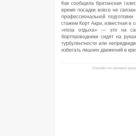
Как сообщила британская газет
время посадки вовсе не связан
профессиональной подготовки 
стажем Корт Акри, известная в с
«поза отдыха» — это на сам
бортпроводники сидят на руках
турбулентности или непредвиде
избегать лишних движений в кри
Спасибо что смотрите рекла