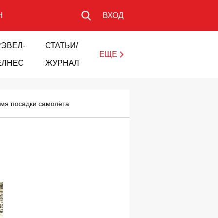
Н
ВХОД
РЭВЕЛ-
СТАТЬИ/
ЕЩЕ
ЕЛНЕС
ЖУРНАЛ
емя посадки самолёта