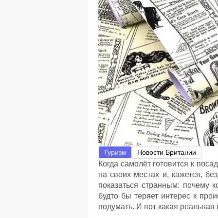
Туризм
Новости Британии
Когда самолёт готовится к поса
на своих местах и, кажется, бе
показаться странным: почему к
будто бы теряет интерес к про
подумать. И вот какая реальная