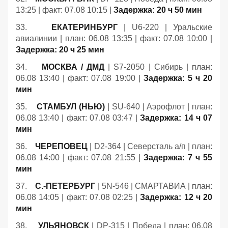
13:25 | факт: 07.08 10:15 |
Задержка: 20 ч 50 мин
33.
ЕКАТЕРИНБУРГ
| U6-220 | Уральские
авиалинии | план: 06.08 13:35 | факт: 07.08 10:00 |
Задержка: 20 ч 25 мин
34.
МОСКВА / ДМД
| S7-2050 | Сибирь | план:
06.08 13:40 | факт: 07.08 19:00 |
Задержка: 5 ч 20
мин
35.
СТАМБУЛ (НЬЮ)
| SU-640 | Аэрофлот | план:
06.08 13:40 | факт: 07.08 03:47 |
Задержка: 14 ч 07
мин
36.
ЧЕРЕПОВЕЦ
| D2-364 | Северсталь а/п | план:
06.08 14:00 | факт: 07.08 21:55 |
Задержка: 7 ч 55
мин
37.
С.-ПЕТЕРБУРГ
| 5N-546 | СМАРТАВИА | план:
06.08 14:05 | факт: 07.08 02:25 |
Задержка: 12 ч 20
мин
38.
УЛЬЯНОВСК
| DP-315 | Победа | план: 06.08