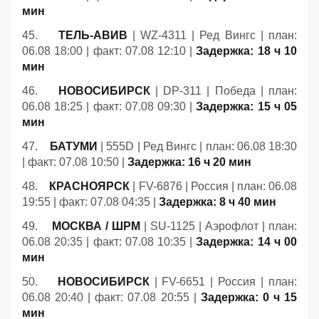
мин
45.
ТЕЛЬ-АВИВ
| WZ-4311 | Ред Вингс | план:
06.08 18:00 | факт: 07.08 12:10 |
Задержка: 18 ч 10
мин
46.
НОВОСИБИРСК
| DP-311 | Победа | план:
06.08 18:25 | факт: 07.08 09:30 |
Задержка: 15 ч 05
мин
47.
БАТУМИ
| 555D | Ред Вингс | план: 06.08 18:30
| факт: 07.08 10:50 |
Задержка: 16 ч 20 мин
48.
КРАСНОЯРСК
| FV-6876 | Россия | план: 06.08
19:55 | факт: 07.08 04:35 |
Задержка: 8 ч 40 мин
49.
МОСКВА / ШРМ
| SU-1125 | Аэрофлот | план:
06.08 20:35 | факт: 07.08 10:35 |
Задержка: 14 ч 00
мин
50.
НОВОСИБИРСК
| FV-6651 | Россия | план:
06.08 20:40 | факт: 07.08 20:55 |
Задержка: 0 ч 15
мин