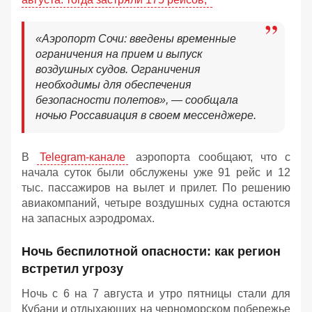
«Аэропорт Сочи: введены временные
ограничения на прием и выпуск
воздушных судов. Ограничения
необходимы для обеспечения
безопасности полетов», — сообщала
ночью Россавиация в своем мессенджере.
В
Telegram-канале
аэропорта сообщают, что с
начала суток были обслужены уже 91 рейс и 12
тыс. пассажиров на вылет и прилет. По решению
авиакомпаний, четыре воздушных судна остаются
на запасных аэродромах.
Ночь беспилотной опасности: как регион
встретил угрозу
Ночь с 6 на 7 августа и утро пятницы стали для
Кубани и отдыхающих на черноморском побережье