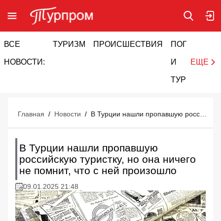
ВСЕ
ТУРИЗМ
ПРОИСШЕСТВИЯ
ПОГОДА
И
НОВОСТИ:
И
ЕЩЕ
ТУРИЗМ
Главная
/
Новости
/
В Турции нашли пропавшую российскую туристку, но она ничего не помнит, что с ней произошло
В Турции нашли пропавшую
российскую туристку, но она ничего
не помнит, что с ней произошло
09.01.2025 21:48