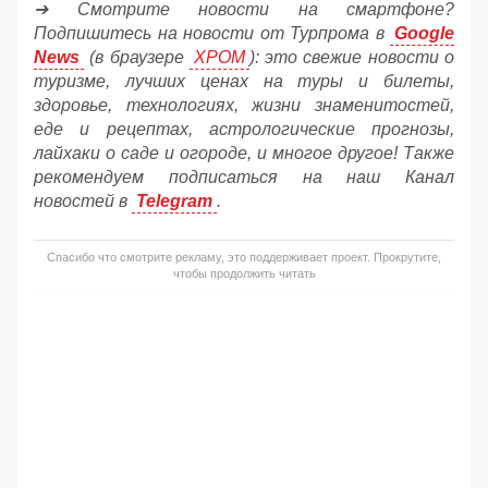
➔ Смотрите новости на смартфоне?
Подпишитесь на новости от Турпрома в
Google
News
(в браузере
ХРОМ
): это свежие новости о
туризме, лучших ценах на туры и билеты,
здоровье, технологиях, жизни знаменитостей,
еде и рецептах, астрологические прогнозы,
лайхаки о саде и огороде, и многое другое! Также
рекомендуем подписаться на наш Канал
новостей в
Telegram
.
Спасибо что смотрите рекламу, это поддерживает проект. Прокрутите,
чтобы продолжить читать