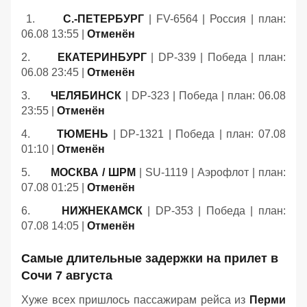
1.
С.-ПЕТЕРБУРГ
| FV-6564 | Россия | план:
06.08 13:55 |
Отменён
2.
ЕКАТЕРИНБУРГ
| DP-339 | Победа | план:
06.08 23:45 |
Отменён
3.
ЧЕЛЯБИНСК
| DP-323 | Победа | план: 06.08
23:55 |
Отменён
4.
ТЮМЕНЬ
| DP-1321 | Победа | план: 07.08
01:10 |
Отменён
5.
МОСКВА / ШРМ
| SU-1119 | Аэрофлот | план:
07.08 01:25 |
Отменён
6.
НИЖНЕКАМСК
| DP-353 | Победа | план:
07.08 14:05 |
Отменён
Самые длительные задержки на прилет в
Сочи 7 августа
Хуже всех пришлось пассажирам рейса из
Перми