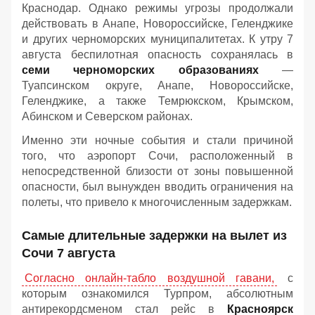
Краснодар. Однако режимы угрозы продолжали
действовать в Анапе, Новороссийске, Геленджике
и других черноморских муниципалитетах. К утру 7
августа беспилотная опасность сохранялась в
семи черноморских образованиях
—
Туапсинском округе, Анапе, Новороссийске,
Геленджике, а также Темрюкском, Крымском,
Абинском и Северском районах.
Именно эти ночные события и стали причиной
того, что аэропорт Сочи, расположенный в
непосредственной близости от зоны повышенной
опасности, был вынужден вводить ограничения на
полеты, что привело к многочисленным задержкам.
Самые длительные задержки на вылет из
Сочи 7 августа
Согласно онлайн-табло воздушной гавани,
с
которым ознакомился Турпром, абсолютным
антирекордсменом стал рейс в
Красноярск