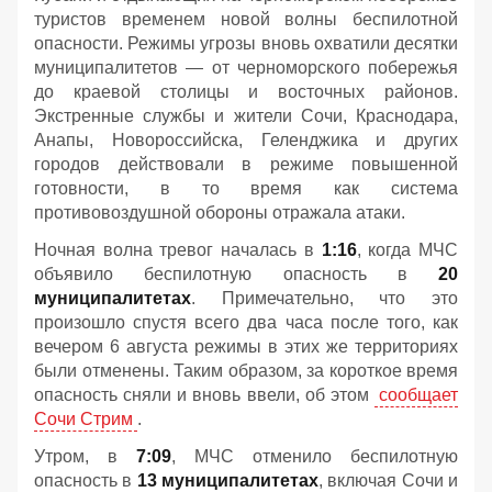
туристов временем новой волны беспилотной
опасности. Режимы угрозы вновь охватили десятки
муниципалитетов — от черноморского побережья
до краевой столицы и восточных районов.
Экстренные службы и жители Сочи, Краснодара,
Анапы, Новороссийска, Геленджика и других
городов действовали в режиме повышенной
готовности, в то время как система
противовоздушной обороны отражала атаки.
Ночная волна тревог началась в
1:16
, когда МЧС
объявило беспилотную опасность в
20
муниципалитетах
. Примечательно, что это
произошло спустя всего два часа после того, как
вечером 6 августа режимы в этих же территориях
были отменены. Таким образом, за короткое время
опасность сняли и вновь ввели, об этом
сообщает
Сочи Стрим
.
Утром, в
7:09
, МЧС отменило беспилотную
опасность в
13 муниципалитетах
, включая Сочи и