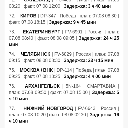
08:20 | факт: 07.08 12:00 |
Задержка: 3 ч 40 мин
72.
КИРОВ
| DP-347 | Победа | план: 07.08 08:30 |
факт: 07.08 18:15 |
Задержка: 9 ч 45 мин
73.
ЕКАТЕРИНБУРГ
| FV-6901 | Россия | план:
07.08 08:40 | факт: 08.08 09:05 |
Задержка: 24 ч 25
мин
74.
ЧЕЛЯБИНСК
| FV-6829 | Россия | план: 07.08
09:15 | факт: 08.08 08:30 |
Задержка: 23 ч 15 мин
75.
МОСКВА / ВНК
| DP-114 | Победа | план: 07.08
09:25 | факт: 07.08 13:25 |
Задержка: 4 ч 00 мин
76.
АРХАНГЕЛЬСК
| 5N-164 | СМАРТАВИА |
план: 07.08 09:50 | факт: 07.08 15:00 |
Задержка: 5
ч 10 мин
77.
НИЖНИЙ НОВГОРОД
| FV-6643 | Россия |
план: 07.08 10:20 | факт: 08.08 02:30 |
Задержка: 16
ч 10 мин