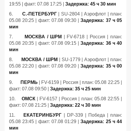
19:55 | факт: 07.08 17:25 |
Задержка: 45 ч 30 мин
6.
С.-ПЕТЕРБУРГ
| SU-2804 | Аэрофлот | план:
05.08 20:25 | факт: 07.08 09:30 |
Задержка: 37 ч 05
мин
7.
МОСКВА / ШРМ
| FV-6718 | Россия | план:
05.08 20:35 | факт: 07.08 09:15 |
Задержка: 36 ч 40
мин
8.
МОСКВА / ШРМ
| SU-1779 | Аэрофлот | план:
05.08 22:20 | факт: 07.08 09:20 |
Задержка: 35 ч 00
мин
9.
ПЕРМЬ
| FV-6159 | Россия | план: 05.08 22:25 |
факт: 07.08 09:50 |
Задержка: 35 ч 25 мин
10.
ОМСК
| FV-6157 | Россия | план: 05.08 22:55 |
факт: 07.08 21:25 |
Задержка: 22 ч 30 мин
11.
ЕКАТЕРИНБУРГ
| DP-339 | Победа | план:
05.08 23:45 | факт: 07.08 01:29 |
Задержка: 25 ч 44
мин