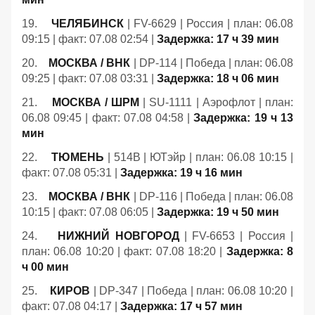
19.
ЧЕЛЯБИНСК
| FV-6629 | Россия | план: 06.08
09:15 | факт: 07.08 02:54 |
Задержка: 17 ч 39 мин
20.
МОСКВА / ВНК
| DP-114 | Победа | план: 06.08
09:25 | факт: 07.08 03:31 |
Задержка: 18 ч 06 мин
21.
МОСКВА / ШРМ
| SU-1111 | Аэрофлот | план:
06.08 09:45 | факт: 07.08 04:58 |
Задержка: 19 ч 13
мин
22.
ТЮМЕНЬ
| 514B | ЮТэйр | план: 06.08 10:15 |
факт: 07.08 05:31 |
Задержка: 19 ч 16 мин
23.
МОСКВА / ВНК
| DP-116 | Победа | план: 06.08
10:15 | факт: 07.08 06:05 |
Задержка: 19 ч 50 мин
24.
НИЖНИЙ НОВГОРОД
| FV-6653 | Россия |
план: 06.08 10:20 | факт: 07.08 18:20 |
Задержка: 8
ч 00 мин
25.
КИРОВ
| DP-347 | Победа | план: 06.08 10:20 |
факт: 07.08 04:17 |
Задержка: 17 ч 57 мин