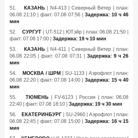
51.
КАЗАНЬ
| N4-413 | Северный Ветер | план:
06.08 21:10 | факт: 07.08 07:56 |
Задержка: 10 ч 46
мин
52.
СУРГУТ
| UT-512 | ЮТэйр | план: 06.08 21:50 |
факт: 07.08 17:00 |
Задержка: 19 ч 10 мин
53.
КАЗАНЬ
| N4-411 | Северный Ветер | план:
06.08 22:05 | факт: 07.08 07:31 |
Задержка: 9 ч 26
мин
54.
МОСКВА / ШРМ
| SU-1133 | Аэрофлот | план:
06.08 22:20 | факт: 07.08 14:00 |
Задержка: 15 ч 40
мин
55.
ТЮМЕНЬ
| FV-6123 | Россия | план: 06.08
22:40 | факт: 07.08 18:10 |
Задержка: 19 ч 30 мин
56.
ЕКАТЕРИНБУРГ
| SU-2960 | Аэрофлот | план:
06.08 22:45 | факт: 07.08 15:00 |
Задержка: 16 ч 15
мин