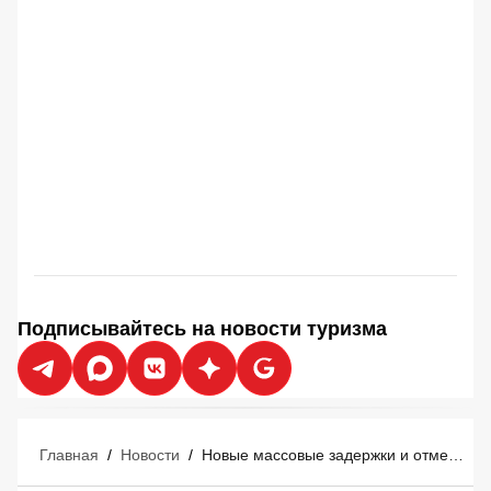
Подписывайтесь на новости туризма
Главная
/
Новости
/
Новые массовые задержки и отмены рейсов в Сочи 7 августа до 2-х суток: застряли 142 и отменили 10