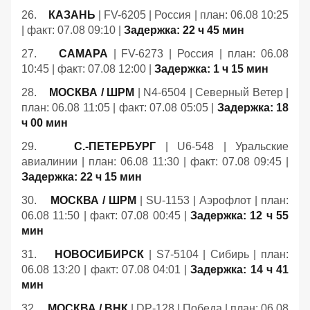
26.
КАЗАНЬ
| FV-6205 | Россия | план: 06.08 10:25
| факт: 07.08 09:10 |
Задержка: 22 ч 45 мин
27.
САМАРА
| FV-6273 | Россия | план: 06.08
10:45 | факт: 07.08 12:00 |
Задержка: 1 ч 15 мин
28.
МОСКВА / ШРМ
| N4-6504 | Северный Ветер |
план: 06.08 11:05 | факт: 07.08 05:05 |
Задержка: 18
ч 00 мин
29.
С.-ПЕТЕРБУРГ
| U6-548 | Уральские
авиалинии | план: 06.08 11:30 | факт: 07.08 09:45 |
Задержка: 22 ч 15 мин
30.
МОСКВА / ШРМ
| SU-1153 | Аэрофлот | план:
06.08 11:50 | факт: 07.08 00:45 |
Задержка: 12 ч 55
мин
31.
НОВОСИБИРСК
| S7-5104 | Сибирь | план:
06.08 13:20 | факт: 07.08 04:01 |
Задержка: 14 ч 41
мин
32.
МОСКВА / ВНК
| DP-128 | Победа | план: 06.08