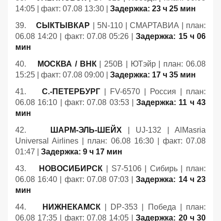
14:05 | факт: 07.08 13:30 |
Задержка: 23 ч 25 мин
39.
СЫКТЫВКАР
| 5N-110 | СМАРТАВИА | план:
06.08 14:20 | факт: 07.08 05:26 |
Задержка: 15 ч 06
мин
40.
МОСКВА / ВНК
| 250B | ЮТэйр | план: 06.08
15:25 | факт: 07.08 09:00 |
Задержка: 17 ч 35 мин
41.
С.-ПЕТЕРБУРГ
| FV-6570 | Россия | план:
06.08 16:10 | факт: 07.08 03:53 |
Задержка: 11 ч 43
мин
42.
ШАРМ-ЭЛЬ-ШЕЙХ
| UJ-132 | AlMasria
Universal Airlines | план: 06.08 16:30 | факт: 07.08
01:47 |
Задержка: 9 ч 17 мин
43.
НОВОСИБИРСК
| S7-5106 | Сибирь | план:
06.08 16:40 | факт: 07.08 07:03 |
Задержка: 14 ч 23
мин
44.
НИЖНЕКАМСК
| DP-353 | Победа | план:
06.08 17:35 | факт: 07.08 14:05 |
Задержка: 20 ч 30