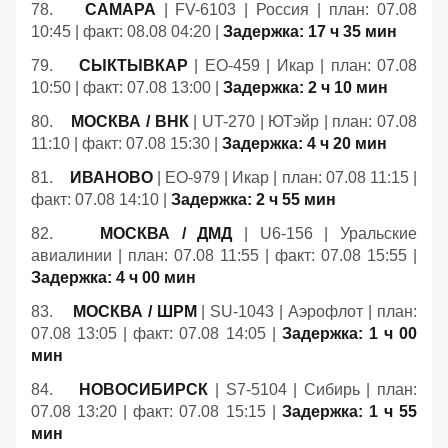
78.
САМАРА
| FV-6103 | Россия | план: 07.08
10:45 | факт: 08.08 04:20 |
Задержка: 17 ч 35 мин
79.
СЫКТЫВКАР
| EO-459 | Икар | план: 07.08
10:50 | факт: 07.08 13:00 |
Задержка: 2 ч 10 мин
80.
МОСКВА / ВНК
| UT-270 | ЮТэйр | план: 07.08
11:10 | факт: 07.08 15:30 |
Задержка: 4 ч 20 мин
81.
ИВАНОВО
| EO-979 | Икар | план: 07.08 11:15 |
факт: 07.08 14:10 |
Задержка: 2 ч 55 мин
82.
МОСКВА / ДМД
| U6-156 | Уральские
авиалинии | план: 07.08 11:55 | факт: 07.08 15:55 |
Задержка: 4 ч 00 мин
83.
МОСКВА / ШРМ
| SU-1043 | Аэрофлот | план:
07.08 13:05 | факт: 07.08 14:05 |
Задержка: 1 ч 00
мин
84.
НОВОСИБИРСК
| S7-5104 | Сибирь | план:
07.08 13:20 | факт: 07.08 15:15 |
Задержка: 1 ч 55
мин