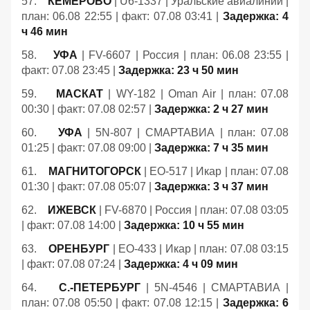
57.
КЕМЕРОВО
| U6-1337 | Уральские авиалинии |
план: 06.08 22:55 | факт: 07.08 03:41 |
Задержка: 4
ч 46 мин
58.
УФА
| FV-6607 | Россия | план: 06.08 23:55 |
факт: 07.08 23:45 |
Задержка: 23 ч 50 мин
59.
МАСКАТ
| WY-182 | Oman Air | план: 07.08
00:30 | факт: 07.08 02:57 |
Задержка: 2 ч 27 мин
60.
УФА
| 5N-807 | СМАРТАВИА | план: 07.08
01:25 | факт: 07.08 09:00 |
Задержка: 7 ч 35 мин
61.
МАГНИТОГОРСК
| EO-517 | Икар | план: 07.08
01:30 | факт: 07.08 05:07 |
Задержка: 3 ч 37 мин
62.
ИЖЕВСК
| FV-6870 | Россия | план: 07.08 03:05
| факт: 07.08 14:00 |
Задержка: 10 ч 55 мин
63.
ОРЕНБУРГ
| EO-433 | Икар | план: 07.08 03:15
| факт: 07.08 07:24 |
Задержка: 4 ч 09 мин
64.
С.-ПЕТЕРБУРГ
| 5N-4546 | СМАРТАВИА |
план: 07.08 05:50 | факт: 07.08 12:15 |
Задержка: 6