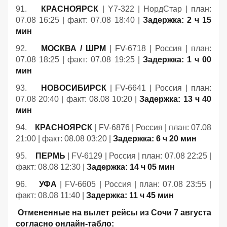
91.
КРАСНОЯРСК
| Y7-322 | НордСтар | план:
07.08 16:25 | факт: 07.08 18:40 |
Задержка: 2 ч 15
мин
92.
МОСКВА / ШРМ
| FV-6718 | Россия | план:
07.08 18:25 | факт: 07.08 19:25 |
Задержка: 1 ч 00
мин
93.
НОВОСИБИРСК
| FV-6641 | Россия | план:
07.08 20:40 | факт: 08.08 10:20 |
Задержка: 13 ч 40
мин
94.
КРАСНОЯРСК
| FV-6876 | Россия | план: 07.08
21:00 | факт: 08.08 03:20 |
Задержка: 6 ч 20 мин
95.
ПЕРМЬ
| FV-6129 | Россия | план: 07.08 22:25 |
факт: 08.08 12:30 |
Задержка: 14 ч 05 мин
96.
УФА
| FV-6605 | Россия | план: 07.08 23:55 |
факт: 08.08 11:40 |
Задержка: 11 ч 45 мин
Отмененные на вылет рейсы из Сочи 7 августа
согласно онлайн-табло: