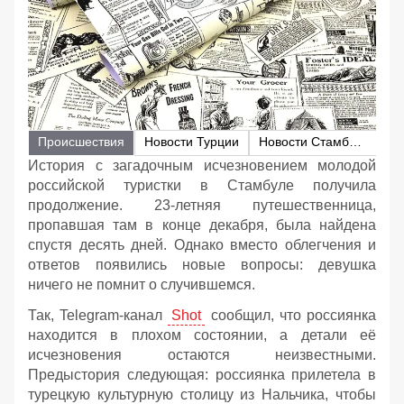
Происшествия
Новости Турции
Новости Стамбула
История с загадочным исчезновением молодой
российской туристки в Стамбуле получила
продолжение. 23-летняя путешественница,
пропавшая там в конце декабря, была найдена
спустя десять дней. Однако вместо облегчения и
ответов появились новые вопросы: девушка
ничего не помнит о случившемся.
Так, Telegram-канал
Shot
сообщил, что россиянка
находится в плохом состоянии, а детали её
исчезновения остаются неизвестными.
Предыстория следующая: россиянка прилетела в
турецкую культурную столицу из Нальчика, чтобы