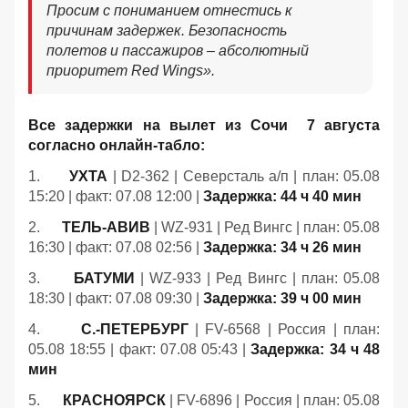
Просим с пониманием отнестись к
причинам задержек. Безопасность
полетов и пассажиров – абсолютный
приоритет Red Wings».
Все задержки на вылет из Сочи 7 августа
согласно онлайн-табло:
1.
УХТА
| D2-362 | Северсталь а/п | план: 05.08
15:20 | факт: 07.08 12:00 |
Задержка: 44 ч 40 мин
2.
ТЕЛЬ-АВИВ
| WZ-931 | Ред Вингс | план: 05.08
16:30 | факт: 07.08 02:56 |
Задержка: 34 ч 26 мин
3.
БАТУМИ
| WZ-933 | Ред Вингс | план: 05.08
18:30 | факт: 07.08 09:30 |
Задержка: 39 ч 00 мин
4.
С.-ПЕТЕРБУРГ
| FV-6568 | Россия | план:
05.08 18:55 | факт: 07.08 05:43 |
Задержка: 34 ч 48
мин
5.
КРАСНОЯРСК
| FV-6896 | Россия | план: 05.08