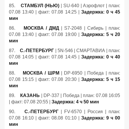
85.
СТАМБУЛ (НЬЮ)
| SU-640 | Аэрофлот | план:
07.08 13:40 | факт: 07.08 14:25 |
Задержка: 0 ч 45
мин
86.
МОСКВА / ДМД
| S7-2048 | Сибирь | план:
07.08 13:40 | факт: 07.08 19:00 |
Задержка: 5 ч 20
мин
87.
С.-ПЕТЕРБУРГ
| 5N-546 | СМАРТАВИА | план:
07.08 14:05 | факт: 07.08 14:45 |
Задержка: 0 ч 40
мин
88.
МОСКВА / ШРМ
| DP-6950 | Победа | план:
07.08 15:15 | факт: 07.08 20:30 |
Задержка: 5 ч 15
мин
89.
КАЗАНЬ
| DP-337 | Победа | план: 07.08 16:05
| факт: 07.08 20:55 |
Задержка: 4 ч 50 мин
90.
С.-ПЕТЕРБУРГ
| FV-6570 | Россия | план:
07.08 16:10 | факт: 08.08 01:10 |
Задержка: 9 ч 00
мин