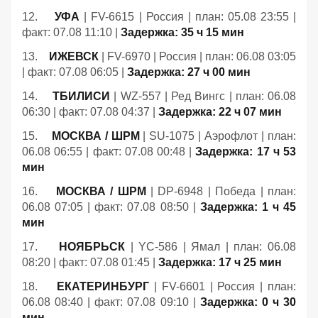
12.
УФА
| FV-6615 | Россия | план: 05.08 23:55 |
факт: 07.08 11:10 |
Задержка: 35 ч 15 мин
13.
ИЖЕВСК
| FV-6970 | Россия | план: 06.08 03:05
| факт: 07.08 06:05 |
Задержка: 27 ч 00 мин
14.
ТБИЛИСИ
| WZ-557 | Ред Вингс | план: 06.08
06:30 | факт: 07.08 04:37 |
Задержка: 22 ч 07 мин
15.
МОСКВА / ШРМ
| SU-1075 | Аэрофлот | план:
06.08 06:55 | факт: 07.08 00:48 |
Задержка: 17 ч 53
мин
16.
МОСКВА / ШРМ
| DP-6948 | Победа | план:
06.08 07:05 | факт: 07.08 08:50 |
Задержка: 1 ч 45
мин
17.
НОЯБРЬСК
| YC-586 | Ямал | план: 06.08
08:20 | факт: 07.08 01:45 |
Задержка: 17 ч 25 мин
18.
ЕКАТЕРИНБУРГ
| FV-6601 | Россия | план:
06.08 08:40 | факт: 07.08 09:10 |
Задержка: 0 ч 30
мин