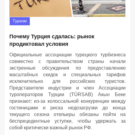
Туризм
Почему Турция сдалась: рынок
продиктовал условия
Официальные ассоциации турецкого турбизнеса
совместно с правительством страны начали
экстренные обсуждения по предоставлению
масштабных скидок и специальных тарифов
исключительно для российских туристов.
Представители индустрии и член Ассоциации
туроператоров Турции (TÜRSAB) Акын Беке
признают: из-за колоссальной конкуренции между
гостиницами и риска недозагрузки до конца
текущего сезона отельеры обязаны пойти на
беспрецедентные уступки, чтобы удержать за
собой критически важный рынок РФ.