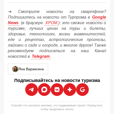
➔ Смотрите новости на смартфоне?
Подпишитесь на новости от Турпрома в
Google
News
(в браузере
ХРОМ
): это свежие новости о
туризме, лучших ценах на туры и билеты,
здоровье, технологиях, жизни знаменитостей,
еде и рецептах, астрологические прогнозы,
лайхаки о саде и огороде, и многое другое! Также
рекомендуем подписаться на наш Канал
новостей в
Telegram
.
Яна Вараксина
Подписывайтесь на новости туризма
Спасибо что смотрите рекламу, это поддерживает проект. Прокрутите,
чтобы продолжить читать