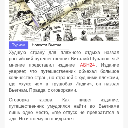
Туризм
Новости Вьетнама
Худшую страну для пляжного отдыха назвал
российский путешественник Виталий Шувалов, чьё
мнение представил издание
АБН24
. Издание
уверяет, что путешественник объехал большое
количество стран, но страной с худшими пляжами,
где «хуже чем в трущобах Индии», он назвал
Вьетнам. Правда, с оговорками.
Оговорка такова. Как пишет издание,
путешественник умудрился найти во Вьетнаме
лишь одно место, «где отпуск не превратится в
ад». Но и к нему он придрался.