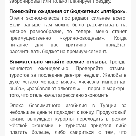
забронировал или только планирует поездку.
Понижайте ожидания от бюджетных «пятёрок».
Отели эконом-класса пострадают сильнее всего.
Если раньше там можно было рассчитывать на
мясное разнообразие, то теперь меню станет
преимущественно «курино-овощным». Когда
питание для вас критично — придётся
рассчитывать бюджет на премиум-сегмент.
Внимательно читайте свежие отзывы.
Тренды
меняются еженедельно. Проверяйте отзывы
туристов за последние две-три недели. Жалобы в
духе «стало меньше мяса», «исчезла импортная
рыба», «разбавляют алкоголь» — первые маркеры
того, что отель начал агрессивно экономить.
Эпоха безлимитного изобилия в Турции за
небольшие деньги подходит к концу. Продуктовый
кризис вынуждает курорты переходить в режим
жёсткой экономии, и туристам придётся либо
платить больше, либо смириться с тем, что