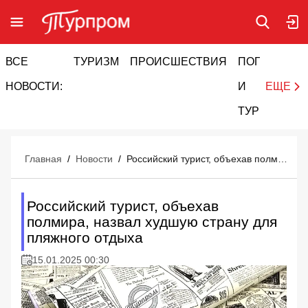
ВСЕ
ТУРИЗМ
ПРОИСШЕСТВИЯ
ПОГОДА
И
НОВОСТИ:
И
ЕЩЕ
ТУРИЗМ
Главная
/
Новости
/
Российский турист, объехав полмира, назвал худшую страну для пляжного отдыха
Российский турист, объехав
полмира, назвал худшую страну для
пляжного отдыха
15.01.2025 00:30