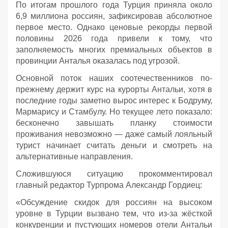
По итогам прошлого года Турция приняла около
6,9 миллиона россиян, зафиксировав абсолютное
первое место. Однако ценовые рекорды первой
половины 2026 года привели к тому, что
заполняемость многих премиальных объектов в
провинции Анталья оказалась под угрозой.
Основной поток наших соотечественников по-
прежнему держит курс на курорты Антальи, хотя в
последние годы заметно вырос интерес к Бодруму,
Мармарису и Стамбулу. Но текущее лето показало:
бесконечно завышать планку стоимости
проживания невозможно — даже самый лояльный
турист начинает считать деньги и смотреть на
альтернативные направления.
Сложившуюся ситуацию прокомментировал
главный редактор Турпрома Александр Гордиец:
«Обсуждение скидок для россиян на высоком
уровне в Турции вызвано тем, что из-за жёсткой
конкуренции и пустующих номеров отели Антальи