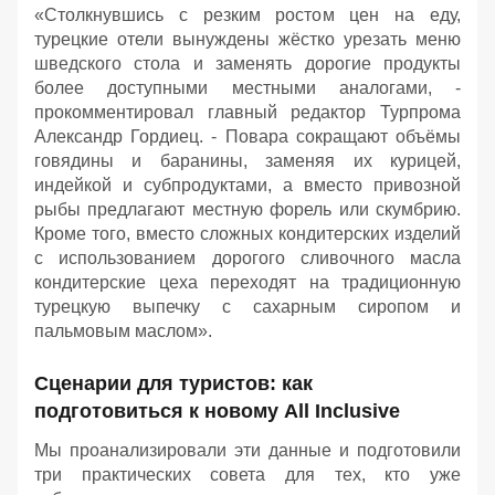
«Столкнувшись с резким ростом цен на еду,
турецкие отели вынуждены жёстко урезать меню
шведского стола и заменять дорогие продукты
более доступными местными аналогами, -
прокомментировал главный редактор Турпрома
Александр Гордиец. - Повара сокращают объёмы
говядины и баранины, заменяя их курицей,
индейкой и субпродуктами, а вместо привозной
рыбы предлагают местную форель или скумбрию.
Кроме того, вместо сложных кондитерских изделий
с использованием дорогого сливочного масла
к
ондитерские цеха переходят на традиционную
турецкую выпечку с сахарным сиропом и
пальмовым маслом».
Сценарии для туристов: как
подготовиться к новому All Inclusive
Мы проанализировали эти данные и подготовили
три практических совета для тех, кто уже