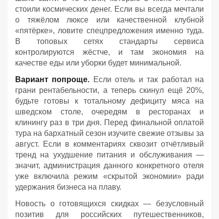
стоили космических денег. Если вы всегда мечтали
о тяжёлом люксе или качественной клубной
«пятёрке», ловите спецпредложения именно туда.
В топовых сетях стандарты сервиса
контролируются жёстче, и там экономия на
качестве еды или уборки будет минимальной.
Вариант попроще.
Если отель и так работал на
грани рентабельности, а теперь скинул ещё 20%,
будьте готовы к тотальному дефициту мяса на
шведском столе, очередям в ресторанах и
клинингу раз в три дня. Перед финальной оплатой
тура на бархатный сезон изучите свежие отзывы за
август. Если в комментариях сквозит отчётливый
тренд на ухудшение питания и обслуживания —
значит, администрация данного конкретного отеля
уже включила режим «скрытой экономии» ради
удержания бизнеса на плаву.
Новость о готовящихся скидках — безусловный
позитив для российских путешественников,