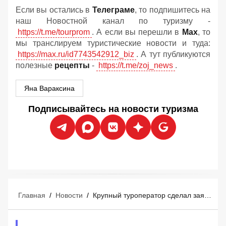
Если вы остались в
Телеграме
, то подпишитесь на
наш Новостной канал по туризму -
https://t.me/tourprom
. А если вы перешли в
Мах
, то
мы транслируем туристические новости и туда:
https://max.ru/id7743542912_biz
. А тут публикуются
полезные
рецепты
-
https://t.me/zoj_news
.
Яна Вараксина
Подписывайтесь на новости туризма
Главная
/
Новости
/
Крупный туроператор сделал заявление по зимним турам в Таиланд