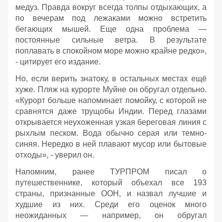
медуз. Правда вокруг всегда толпы отдыхающих, а
по вечерам под лежаками можно встретить
бегающих мышей. Еще одна проблема —
постоянные сильные ветра. В результате
поплавать в спокойном море можно крайне редко»,
- цитирует его издание.
Но, если верить знатоку, в остальных местах ещё
хуже. Пляж на курорте Муйне он обругал отдельно.
«Курорт больше напоминает помойку, с которой не
сравнятся даже трущобы Индии. Перед глазами
открывается неухоженная узкая береговая линия с
рыхлым песком. Вода обычно серая или темно-
синяя. Нередко в ней плавают мусор или бытовые
отходы», - уверил он.
Напомним, ранее ТУРПРОМ писал о
путешественнике, который объехал все 193
страны, признанные ООН, и назвал лучшие и
худшие из них. Среди его оценок много
неожиданных — например, он обругал