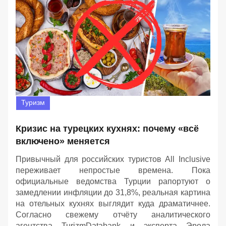
Туризм
Кризис на турецких кухнях: почему «всё
включено» меняется
Привычный для российских туристов All Inclusive
переживает непростые времена. Пока
официальные ведомства Турции рапортуют о
замедлении инфляции до 31,8%, реальная картина
на отельных кухнях выглядит куда драматичнее.
Согласно свежему отчёту аналитического
агентства TurizmDatabank и эксперта Эрола