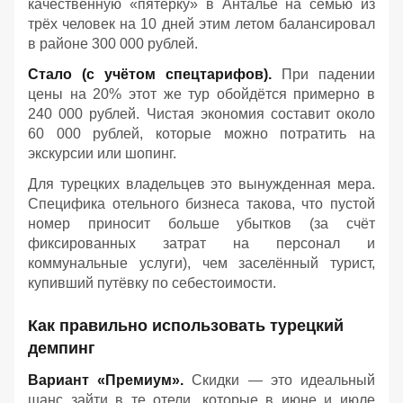
качественную «пятёрку» в Анталье на семью из
трёх человек на 10 дней этим летом балансировал
в районе 300 000 рублей.
Стало (с учётом спецтарифов).
При падении
цены на 20% этот же тур обойдётся примерно в
240 000 рублей. Чистая экономия составит около
60 000 рублей, которые можно потратить на
экскурсии или шопинг.
Для турецких владельцев это вынужденная мера.
Специфика отельного бизнеса такова, что пустой
номер приносит больше убытков (за счёт
фиксированных затрат на персонал и
коммунальные услуги), чем заселённый турист,
купивший путёвку по себестоимости.
Как правильно использовать турецкий
демпинг
Вариант «Премиум».
Скидки — это идеальный
шанс зайти в те отели, которые в июне и июле