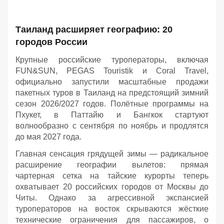
Таиланд расширяет географию: 20
городов России
Крупные российские туроператоры, включая
FUN&SUN, PEGAS Touristik и Coral Travel,
официально запустили масштабные продажи
пакетных туров в Таиланд на предстоящий зимний
сезон 2026/2027 годов. Полётные программы на
Пхукет, в Паттайю и Бангкок стартуют
волнообразно с сентября по ноябрь и продлятся
до мая 2027 года.
Главная сенсация грядущей зимы — радикальное
расширение географии вылетов: прямая
чартерная сетка на тайские курорты теперь
охватывает 20 российских городов от Москвы до
Читы. Однако за агрессивной экспансией
туроператоров на восток скрываются жёсткие
технические ограничения для пассажиров, о