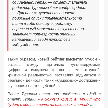
социальных сетях, — отметил главный
редактор Турпрома Александр Гордиец.
— Для наших путешественников
подобные списки привлекательности
таят в себе большую проблему:
агрессивный маркетинг искусственно
завышает популярность опасных
направлений, вводя туристов в
заблуждение».
Таким образом, новый рейтинг высветил глубокий
разрыв между тщательно культивируемым
цифровым имиджем города и его текущей,
кризисной реальностью, заставляя задуматься о
реальной ценности таких «бумажных» достижений
в условиях настоящей войны.
Ранее Турпром писал про проблемы с едой в
отелях Турции: «
Кухонный кризис в Турции: что
будет с едой в отелях на шведских столах?
».