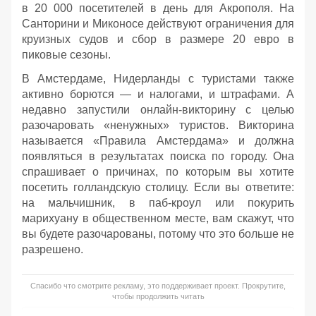
в 20 000 посетителей в день для Акрополя. На
Санторини и Миконосе действуют ограничения для
круизных судов и сбор в размере 20 евро в
пиковые сезоны.
В Амстердаме, Нидерланды с туристами также
активно борются — и налогами, и штрафами. А
недавно запустили онлайн-викторину с целью
разочаровать «ненужных» туристов. Викторина
называется «Правила Амстердама» и должна
появляться в результатах поиска по городу. Она
спрашивает о причинах, по которым вы хотите
посетить голландскую столицу. Если вы ответите:
на мальчишник, в паб-кроул или покурить
марихуану в общественном месте, вам скажут, что
вы будете разочарованы, потому что это больше не
разрешено.
Спасибо что смотрите рекламу, это поддерживает проект. Прокрутите,
чтобы продолжить читать