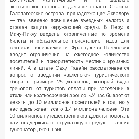
экзотические острова и дальние страны. Скажем,
Галапагосские острова, принадлежащие Эквадору
— там введено повышение въездных налогов и
строгая защита окружающей среды. В Перу, в
Мачу-Пикчу введены ограниченные по времени
билеты и обязательное присутствие гидов для
контроля посещаемости. Французская Полинезия
вводит ограничения на ежегодное количество
посетителей и приоритетность местных круизных
линий. А в штате Оаху, Гавайи рассматривается
вопрос о введении «зеленого» туристического
сбора в размере 25 долларов, который будет
требовать от туристов оплаты при заселении в
отели или краткосрочной аренде. «У нас бывает от
девяти до 10 миллионов посетителей в год, но у
нас здесь живет всего 1,4 миллиона человек. Эти
10 миллионов путешественников должны помогать
нам поддерживать окружающую среду», - заявил
губернатор Джош Грин.