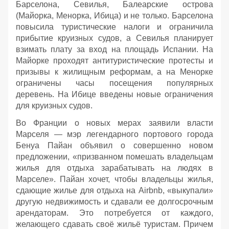
Барселона, Севилья, Балеарские острова
(Майорка, Менорка, Ибица) и не только. Барселона
повысила туристические налоги и ограничила
прибытие круизных судов, а Севилья планирует
взимать плату за вход на площадь Испании. На
Майорке проходят антитуристические протесты и
призывы к жилищным реформам, а на Менорке
ограничены часы посещения популярных
деревень. На Ибице введены новые ограничения
для круизных судов.
Во Франции о новых мерах заявили власти
Марселя — мэр легендарного портового города
Бенуа Пайан объявил о совершенно новом
предложении, «призванном помешать владельцам
жилья для отдыха зарабатывать на людях в
Марселе». Пайан хочет, чтобы владельцы жилья,
сдающие жилье для отдыха на Airbnb, «выкупали»
другую недвижимость и сдавали ее долгосрочным
арендаторам. Это потребуется от каждого,
желающего сдавать своё жильё туристам. Причем