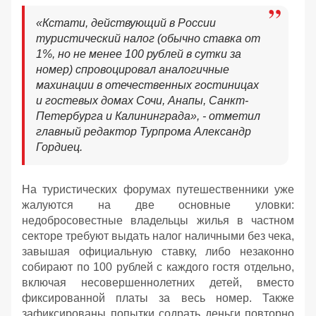
«Кстати, действующий в России
туристический налог (обычно ставка от
1%, но не менее 100 рублей в сутки за
номер) спровоцировал аналогичные
махинации в отечественных гостиницах
и гостевых домах Сочи, Анапы, Санкт-
Петербурга и Калининграда», - отметил
главный редактор Турпрома Александр
Гордиец.
На туристических форумах путешественники уже
жалуются на две основные уловки:
недобросовестные владельцы жилья в частном
секторе требуют выдать налог наличными без чека,
завышая официальную ставку, либо незаконно
собирают по 100 рублей с каждого гостя отдельно,
включая несовершеннолетних детей, вместо
фиксированной платы за весь номер. Также
зафиксированы попытки содрать деньги повторно