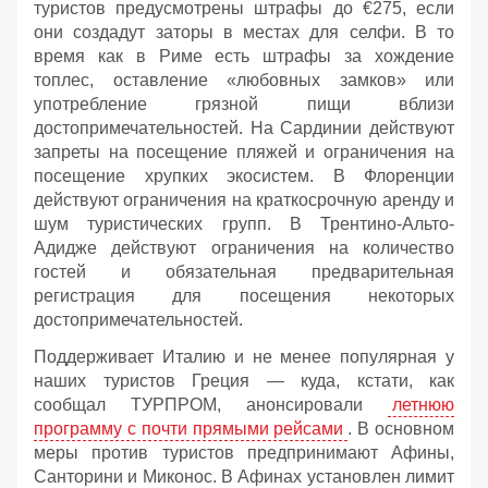
туристов предусмотрены штрафы до €275, если
они создадут заторы в местах для селфи. В то
время как в Риме есть штрафы за хождение
топлес, оставление «любовных замков» или
употребление грязной пищи вблизи
достопримечательностей. На Сардинии действуют
запреты на посещение пляжей и ограничения на
посещение хрупких экосистем. В Флоренции
действуют ограничения на краткосрочную аренду и
шум туристических групп. В Трентино-Альто-
Адидже действуют ограничения на количество
гостей и обязательная предварительная
регистрация для посещения некоторых
достопримечательностей.
Поддерживает Италию и не менее популярная у
наших туристов Греция — куда, кстати, как
сообщал ТУРПРОМ, анонсировали
летнюю
программу с почти прямыми рейсами
. В основном
меры против туристов предпринимают Афины,
Санторини и Миконос. В Афинах установлен лимит