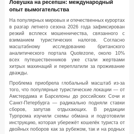
Ловушка на ресепшн: международный
опыт вымогательства
На популярных мировых и отечественных курортах
в разгар летнего сезона 2026 года зафиксирован
резкий всплеск мошенничества, связанного с
взиманием туристических налогов. Согласно
масштабному исследованию британского
аналитического портала Quotezone, около 10%
всех путешественников уже стали жертвами
хитрых махинаций и переплатили за проживание
дважды.
Проблема приобрела глобальный масштаб из-за
того, что популярные туристические локации — от
Амстердама и Барселоны до российских Сочи и
Санкт-Петербурга — радикально подняли ставки
сборов, запутав отдыхающих. В редакции
Турпрома изучили схемы обмана и подготовили
инструкцию, которая убережёт кошелёк туриста от
двойных поборов как за рубежом, так и на родных