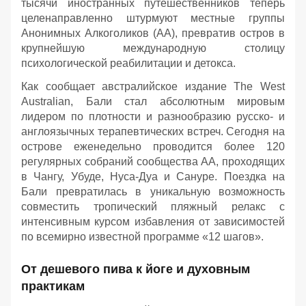
тысячи иностранных путешественников теперь
целенаправленно штурмуют местные группы
Анонимных Алкоголиков (АА), превратив остров в
крупнейшую международную столицу
психологической реабилитации и детокса.
Как сообщает австралийское издание The West
Australian, Бали стал абсолютным мировым
лидером по плотности и разнообразию русско- и
англоязычных терапевтических встреч. Сегодня на
острове еженедельно проводится более 120
регулярных собраний сообщества АА, проходящих
в Чангу, Убуде, Нуса-Дуа и Сануре. Поездка на
Бали превратилась в уникальную возможность
совместить тропический пляжный релакс с
интенсивным курсом избавления от зависимостей
по всемирно известной программе «12 шагов».
От дешевого пива к йоге и духовным
практикам