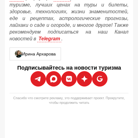
туризме, лучших ценах на туры и билеты,
здоровье, технологиях, жизни знаменитостей,
еде и рецептах, астрологические прогнозы,
лайхаки о саде и огороде, и многое другое! Также
рекомендуем подписаться на наш Канал
новостей в
Telegram
.
Ирина Архарова
Подписывайтесь на новости туризма
Спасибо что смотрите рекламу, это поддерживает проект. Прокрутите,
чтобы продолжить читать