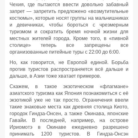
Чехия, где пытаются ввести довольно забавный
запрет — запретить предложено «возмутительные
костюмы», которые носят группы на мальчишниках
и девичниках, чтобы бороться с чрезмерным
туризмом и сократить бремя ночной жизни для
местных жителей города. Кроме того, в «пивной
столице» теперь все запрещены все
организованные питейные туры с 22:00 до 6:00.
Но, как говорится, не Европой единой. Борьба
против туристов распространяется всё дальше и
дальше, в Азии тоже хватает примеров.
Скажем, в такое экзотическом «флагмане»
азиатского туризма как Япония познакомиться с её
экзотикой уже не так просто. Ограничения ввели
такие знаковые места как древняя столица Киото,
городок Гиндза-Онсен, а также Окинава, японские
Гавайи. В последней, например, на острове
Ириомотэ в Окинаве ежедневно разрешено
принимать 1200 туристов. В Гиндза-Онсэн