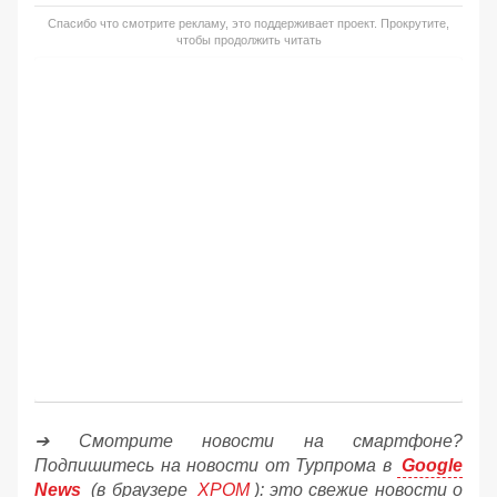
Спасибо что смотрите рекламу, это поддерживает проект. Прокрутите,
чтобы продолжить читать
➔ Смотрите новости на смартфоне?
Подпишитесь на новости от Турпрома в
Google
News
(в браузере
ХРОМ
): это свежие новости о