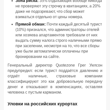
Зона риска:
35% отдыхающих вообще никогда
не проверяют эту строчку в квитанциях, а 20%
даже не подозревают, что сбор может
взиматься отдельно от цены номера.
Прямой обман:
Почти каждый десятый турист
(10%) признался, что администраторы отелей
или хозяева апартаментов требовали от них
выдать сумму налога строго наличными прямо
при заселении, несмотря на то, что все сборы
уже были автоматически оплачены при
бронировании на сайте.
Генеральный директор Quotezone Грег Уилсон
предупредил: если турист поддаётся давлению и
отдаёт наличные, страховые компании
классифицируют это как добровольную передачу
денег и отказывают в компенсациях, оставляя
человека с пустым карманом.
Уловки на российских курортах