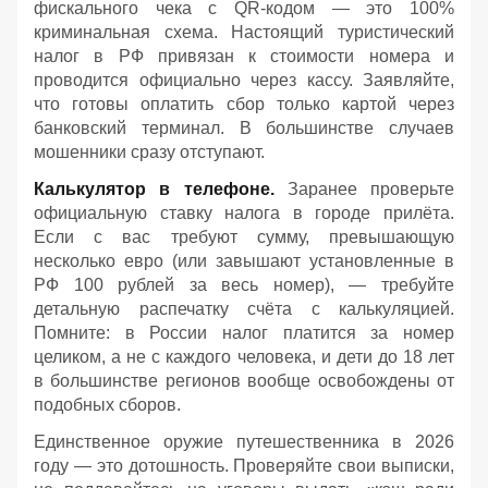
фискального чека с QR-кодом — это 100%
криминальная схема. Настоящий туристический
налог в РФ привязан к стоимости номера и
проводится официально через кассу. Заявляйте,
что готовы оплатить сбор только картой через
банковский терминал. В большинстве случаев
мошенники сразу отступают.
Калькулятор в телефоне.
Заранее проверьте
официальную ставку налога в городе прилёта.
Если с вас требуют сумму, превышающую
несколько евро (или завышают установленные в
РФ 100 рублей за весь номер), — требуйте
детальную распечатку счёта с калькуляцией.
Помните: в России налог платится за номер
целиком, а не с каждого человека, и дети до 18 лет
в большинстве регионов вообще освобождены от
подобных сборов.
Единственное оружие путешественника в 2026
году — это дотошность. Проверяйте свои выписки,