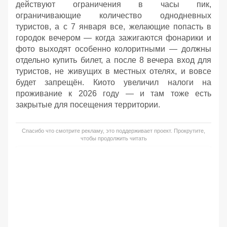
действуют ограничения в часы пик,
ограничивающие количество однодневных
туристов, а с 7 января все, желающие попасть в
городок вечером — когда зажигаются фонарики и
фото выходят особенно колоритными — должны
отдельно купить билет, а после 8 вечера вход для
туристов, не живущих в местных отелях, и вовсе
будет запрещён. Киото увеличил налоги на
проживание к 2026 году — и там тоже есть
закрытые для посещения территории.
Спасибо что смотрите рекламу, это поддерживает проект. Прокрутите,
чтобы продолжить читать