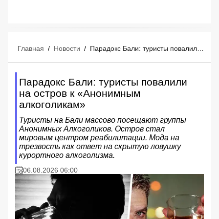
Главная
/
Новости
/
Парадокс Бали: туристы повалили на остров к «Анонимным алкоголикам»
Парадокс Бали: туристы повалили
на остров к «Анонимным
алкоголикам»
Туристы на Бали массово посещают группы
Анонимных Алкоголиков. Остров стал
мировым центром реабилитации. Мода на
трезвость как ответ на скрытую ловушку
курортного алкоголизма.
06.08.2026 06:00