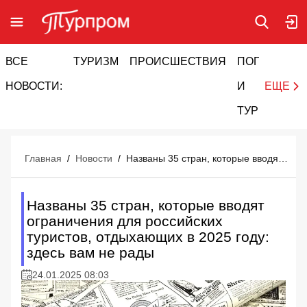
ВСЕ
ТУРИЗМ
ПРОИСШЕСТВИЯ
ПОГОДА
И
НОВОСТИ:
И
ЕЩЕ
ТУРИЗМ
Главная
/
Новости
/
Названы 35 стран, которые вводят ограничения для российских туристов, отдыхающих в 2025 году: здесь вам не рады
Названы 35 стран, которые вводят
ограничения для российских
туристов, отдыхающих в 2025 году:
здесь вам не рады
24.01.2025 08:03