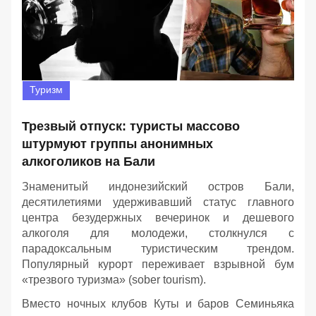
Туризм
Трезвый отпуск: туристы массово
штурмуют группы анонимных
алкоголиков на Бали
Знаменитый индонезийский остров Бали,
десятилетиями удерживавший статус главного
центра безудержных вечеринок и дешевого
алкоголя для молодежи, столкнулся с
парадоксальным туристическим трендом.
Популярный курорт переживает взрывной бум
«трезвого туризма» (sober tourism).
Вместо ночных клубов Куты и баров Семиньяка