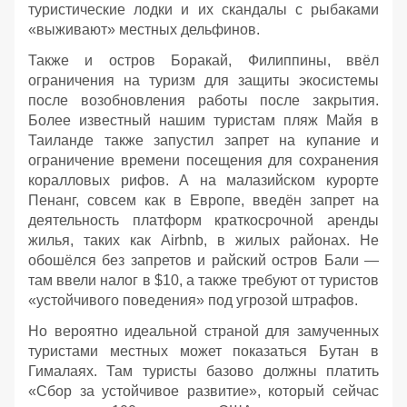
туристические лодки и их скандалы с рыбаками
«выживают» местных дельфинов.
Также и остров Боракай, Филиппины, ввёл
ограничения на туризм для защиты экосистемы
после возобновления работы после закрытия.
Более известный нашим туристам пляж Майя в
Таиланде также запустил запрет на купание и
ограничение времени посещения для сохранения
коралловых рифов. А на малазийском курорте
Пенанг, совсем как в Европе, введён запрет на
деятельность платформ краткосрочной аренды
жилья, таких как Airbnb, в жилых районах. Не
обошёлся без запретов и райский остров Бали —
там ввели налог в $10, а также требуют от туристов
«устойчивого поведения» под угрозой штрафов.
Но вероятно идеальной страной для замученных
туристами местных может показаться Бутан в
Гималаях. Там туристы базово должны платить
«Сбор за устойчивое развитие», который сейчас