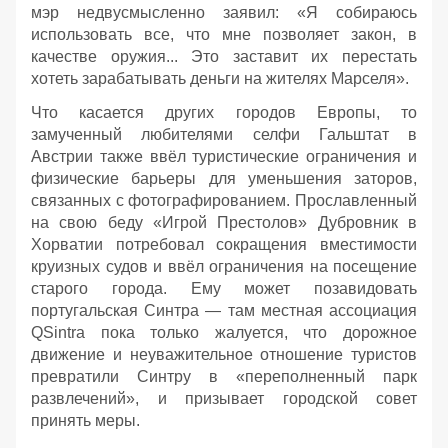
мэр недвусмысленно заявил: «Я собираюсь
использовать все, что мне позволяет закон, в
качестве оружия... Это заставит их перестать
хотеть зарабатывать деньги на жителях Марселя».
Что касается других городов Европы, то
замученный любителями селфи Гальштат в
Австрии также ввёл туристические ограничения и
физические барьеры для уменьшения заторов,
связанных с фотографированием. Прославленный
на свою беду «Игрой Престолов» Дубровник в
Хорватии потребовал сокращения вместимости
круизных судов и ввёл ограничения на посещение
старого города. Ему может позавидовать
португальская Синтра — там местная ассоциация
QSintra пока только жалуется, что дорожное
движение и неуважительное отношение туристов
превратили Синтру в «переполненный парк
развлечений», и призывает городской совет
принять меры.