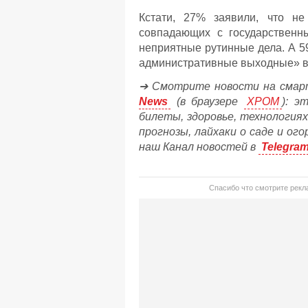
Кстати, 27% заявили, что не
совпадающих с государственн
неприятные рутинные дела. А 5
административные выходные» в
➔ Смотрите новости на смар
News
(в браузере
ХРОМ
): э
билеты, здоровье, технологиях
прогнозы, лайхаки о саде и ог
наш Канал новостей в
Telegra
Спасибо что смотрите рекла