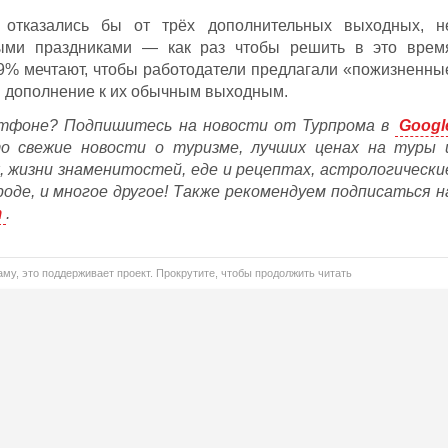
 отказались бы от трёх дополнительных выходных, н
ыми праздниками — как раз чтобы решить в это врем
9% мечтают, чтобы работодатели предлагали «пожизненны
 дополнение к их обычным выходным.
тфоне? Подпишитесь на новости от Турпрома в
Googl
то свежие новости о туризме, лучших ценах на туры 
, жизни знаменитостей, еде и рецептах, астрологически
ороде, и многое другое! Также рекомендуем подписаться н
m
.
му, это поддерживает проект. Прокрутите, чтобы продолжить читать