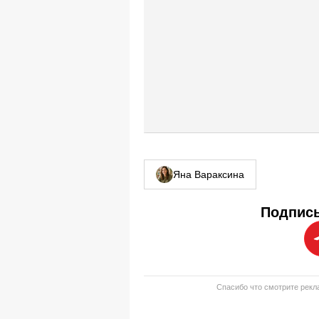
Яна Вараксина
Подписы
Спасибо что смотрите рекла