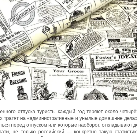
енного отпуска туристы каждый год теряют около четырё
 их тратят на «административные и унылые домашние дела»
ться перед отпуском или которые наоборот, откладывают д
тати, не только российский — конкретно такую статистик