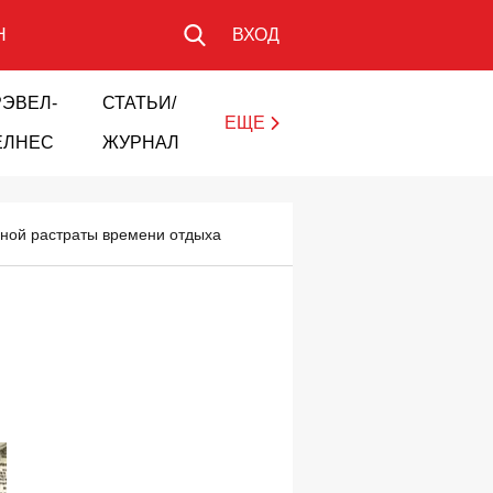
Н
ВХОД
РЭВЕЛ-
СТАТЬИ/
ЕЩЕ
ЕЛНЕС
ЖУРНАЛ
ьной растраты времени отдыха