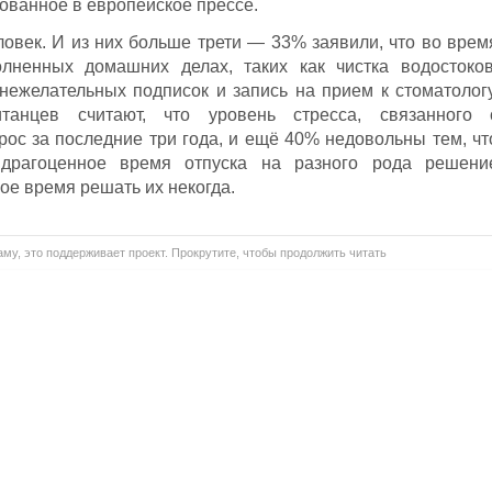
ованное в европейское прессе.
ловек. И из них больше трети — 33% заявили, что во врем
лненных домашних делах, таких как чистка водостоков
нежелательных подписок и запись на прием к стоматологу
нцев считают, что уровень стресса, связанного 
ос за последние три года, и ещё 40% недовольны тем, чт
 драгоценное время отпуска на разного рода решени
ое время решать их некогда.
му, это поддерживает проект. Прокрутите, чтобы продолжить читать