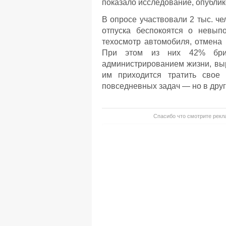
показало исследование, опублик
В опросе участвовали 2 тыс. че
отпуска беспокоятся о невыпо
техосмотр автомобиля, отмена 
При этом из них 42% брита
администрированием жизни, выр
им приходится тратить свое
повседневных задач — но в друг
Спасибо что смотрите рекла