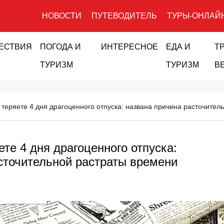
НОВОСТИ
ПУТЕВОДИТЕЛЬ
ТУРЫ-ОНЛАЙ
ЕСТВИЯ
ПОГОДА И
ИНТЕРЕСНОЕ
ЕДА И
Т
ТУРИЗМ
ТУРИЗМ
В
 теряете 4 дня драгоценного отпуска: названа причина расточител
те 4 дня драгоценного отпуска:
сточительной растраты времени