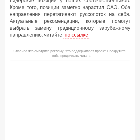
лидерские позиции у наших соотечественников.
Кроме того, позиции заметно нарастил ОАЭ. Оба
направления перетягивают руссопоток на себя.
Актуальные рекомендации, которые помогут
выбрать замену традиционному зарубежному
направлению, читайте
по ссылке
.
Спасибо что смотрите рекламу, это поддерживает проект. Прокрутите,
чтобы продолжить читать