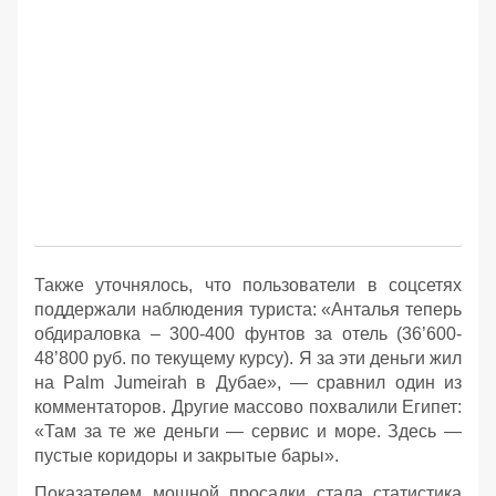
Также уточнялось, что пользователи в соцсетях
поддержали наблюдения туриста: «Анталья теперь
обдираловка – 300-400 фунтов за отель (36’600-
48’800 руб. по текущему курсу). Я за эти деньги жил
на Palm Jumeirah в Дубае», — сравнил один из
комментаторов. Другие массово похвалили Египет:
«Там за те же деньги — сервис и море. Здесь —
пустые коридоры и закрытые бары».
Показателем мощной просадки стала статистика