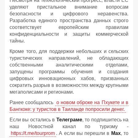
Несмотря на технологический прогресс, власти ЕС
уделяют пристальное внимание вопросам
безопасности и цифрового неравенства.
Разработка единого пространства данных строго
соответствует европейским правилам
конфиденциальности и защиты коммерческой
тайны.
Кроме того, для поддержки небольших и сельских
туристических направлений, не обладающих
собственными аналитическими отделами,
запущены программы обучения и создания
цифровых инновационных хабов, призванных
сократить разрыв в возможностях между крупными
мегаполисами и регионами.
Ранее сообщалось
о новом оброке на Пхукете и в
Бангкоке: у туристов в Таиланде попросили денег.
Если вы остались в
Телеграме
, то подпишитесь на
наш Новостной канал по туризму -
https://t.me/tourprom
. А если вы перешли в
Мах
, то