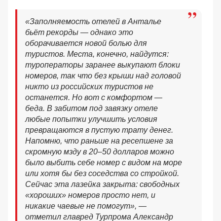
«Заполняемость отелей в Анталье
бьёт рекорды — однако это
оборачивается новой болью для
туристов. Места, конечно, найдутся:
туроператоры заранее выкупают блоки
номеров, так что без крыши над головой
никто из российских туристов не
останется. Но вот с комфортом —
беда. В забитом под завязку отеле
любые попытки улучшить условия
превращаются в пустую трату денег.
Напомню, что раньше на ресепшене за
скромную мзду в 20–50 долларов можно
было выбить себе номер с видом на море
или хотя бы без соседства со стройкой.
Сейчас эта лазейка закрыта: свободных
«хороших» номеров просто нет, и
никакие чаевые не помогут», —
отметил главред Турпрома Александр