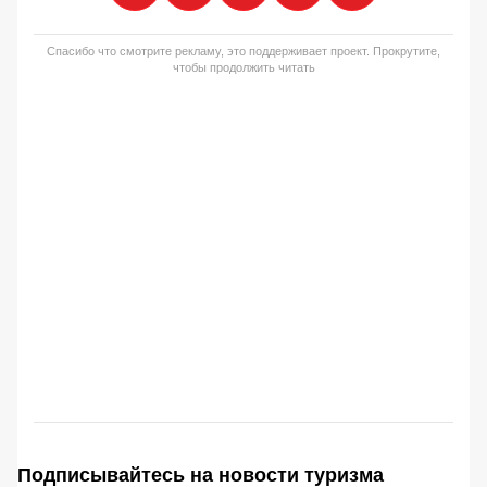
Спасибо что смотрите рекламу, это поддерживает проект. Прокрутите,
чтобы продолжить читать
Подписывайтесь на новости туризма