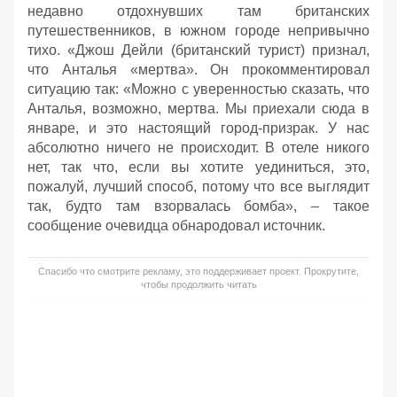
недавно отдохнувших там британских
путешественников, в южном городе непривычно
тихо. «Джош Дейли (британский турист) признал,
что Анталья «мертва». Он прокомментировал
ситуацию так: «Можно с уверенностью сказать, что
Анталья, возможно, мертва. Мы приехали сюда в
январе, и это настоящий город-призрак. У нас
абсолютно ничего не происходит. В отеле никого
нет, так что, если вы хотите уединиться, это,
пожалуй, лучший способ, потому что все выглядит
так, будто там взорвалась бомба», – такое
сообщение очевидца обнародовал источник.
Спасибо что смотрите рекламу, это поддерживает проект. Прокрутите,
чтобы продолжить читать