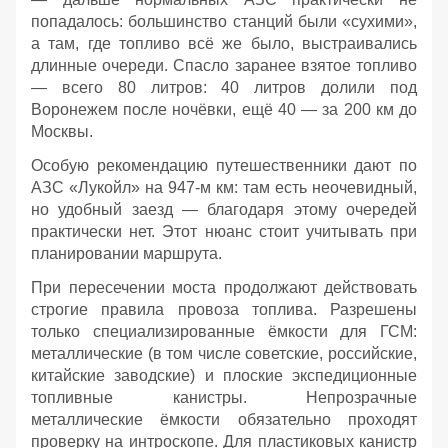
попадалось: большинство станций были «сухими»,
а там, где топливо всё же было, выстраивались
длинные очереди. Спасло заранее взятое топливо
— всего 80 литров: 40 литров долили под
Воронежем после ночёвки, ещё 40 — за 200 км до
Москвы.
Особую рекомендацию путешественники дают по
АЗС «Лукойл» на 947‑м км: там есть неочевидный,
но удобный заезд — благодаря этому очередей
практически нет. Этот нюанс стоит учитывать при
планировании маршрута.
При пересечении моста продолжают действовать
строгие правила провоза топлива. Разрешены
только специализированные ёмкости для ГСМ:
металлические (в том числе советские, российские,
китайские заводские) и плоские экспедиционные
топливные канистры. Непрозрачные
металлические ёмкости обязательно проходят
проверку на интроскопе. Для пластиковых канистр