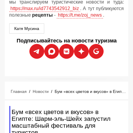
мы транслируем туристические новости и туда:
https://max.ru/id7743542912_biz
. А тут публикуются
полезные
рецепты
-
https://t.me/zoj_news
.
Катя Мусина
Подписывайтесь на новости туризма
Главная
/
Новости
/
Бум «всех цветов и вкусов» в Египте: Шарм-эль-Шейх запустил масштабный фестиваль для туристов
Бум «всех цветов и вкусов» в
Египте: Шарм-эль-Шейх запустил
масштабный фестиваль для
туристов