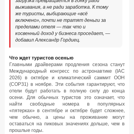
загрузка превращается в гонку ради
выживания, а не ради заработка. К тому
же туристы, выбирающие «всё
включено», почти не тратят деньги за
пределами отеля — так что и
косвенный доход у бизнеса проседает, —
добавил Александр Гордиец.
Что ждет туристов осенью
Главными драйверами продления сезона станут
Международный конгресс по астронавтике (IAC
2026) в октябре и климатический саммит ООН
(COP31) в ноябре. Эти события гарантируют, что
отели будут работать в полную силу до конца
осени. Для обычных туристов это означает, что
найти свободные номера в популярных
«пятерках» в сентябре и октябре будет сложнее,
чем обычно, а цены на проживание могут
оставаться на пиковых значениях дольше, чем в
прошлые годы.