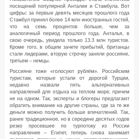
посещений популярной Анталии и Стамбула. Вот
цифры: за первые девять месяцев прошлого года
Стамбул принял более 14 млн иностранных гостей,
что на семь процентов больше, чем за
аналогичный период прошлого года. Анталья, в
свою очередь, увидела только 13.3 млн туристов.
Кроме того, в общем зачете прибытий, британцы
стали лидерами, вторую строчку заняли россияне,
третьем – немцы.
Россияне тоже «голосуют рублём». Российским
туристам, которые устали от дорогой Турции,
недавно назвали пять альтернативных
направлений для отдыха на теплом море, причем
не на одном. Так, эксперты и блогеры предлагают
обратить внимание на другие страны, где за те же
деньги можно получить больше впечатлений. Так,
ранее традиционное, но в середине десятых годов
резко просевшее по турпотоку из России
направление – Египет, теперь снова занимает