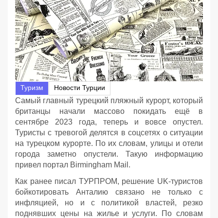
Туризм
Новости Турции
Самый главный турецкий пляжный курорт, который
британцы начали массово покидать ещё в
сентябре 2023 года, теперь и вовсе опустел.
Туристы с тревогой делятся в соцсетях о ситуации
на турецком курорте. По их словам, улицы и отели
города заметно опустели. Такую информацию
привел портал Birmingham Mail.
Как ранее писал ТУРПРОМ, решение UK-туристов
бойкотировать Анталию связано не только с
инфляцией, но и с политикой властей, резко
поднявших цены на жилье и услуги. По словам