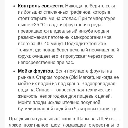
Контроль свежести.
Никогда не берите соки
из больших стеклянных графинов, которые
стоят открытыми на столах. При температуре
выше +35 °C сладкая фруктовая среда
превращается в идеальный инкубатор для
размножения патогенных микроорганизмов
всего за 30–40 минут. Подходите только к
точкам, где повар берет цельный неочищенный
фрукт, очищает его и пропускает через пресс
непосредственно при вас.
Мойка фруктов.
Если покупаете фрукты на
рынке в Старом городе (Old Market), никогда не
мойте их водой из-под крана. Водопроводная
вода на Синае — опресненная техническая
жидкость, непригодная для пищевых целей.
Мойте плоды исключительно покупной
бутилированной водой из 5-литровых канистр.
Праздник натуральных соков в Шарм-эль-Шейхе —
яркое позитивное шоу, ломающее стереотипы о