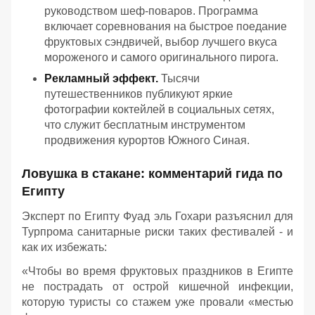
руководством шеф-поваров. Программа
включает соревнования на быстрое поедание
фруктовых сэндвичей, выбор лучшего вкуса
мороженого и самого оригинального пирога.
Рекламный эффект.
Тысячи
путешественников публикуют яркие
фотографии коктейлей в социальных сетях,
что служит бесплатным инструментом
продвижения курортов Южного Синая.
Ловушка в стакане: комментарий гида по
Египту
Эксперт по Египту Фуад эль Гохари разъяснил для
Турпрома санитарные риски таких фестивалей - и
как их избежать:
«Чтобы во время фруктовых праздников в Египте
не пострадать от острой кишечной инфекции,
которую туристы со стажем уже провали «местью