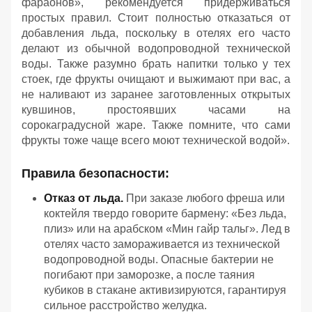
фараонов», рекомендуется придерживаться
простых правил. Стоит полностью отказаться от
добавления льда, поскольку в отелях его часто
делают из обычной водопроводной технической
воды. Также разумно брать напитки только у тех
стоек, где фрукты очищают и выжимают при вас, а
не наливают из заранее заготовленных открытых
кувшинов, простоявших часами на
сорокаградусной жаре. Также помните, что сами
фрукты тоже чаще всего моют технической водой».
Правила безопасности:
Отказ от льда.
При заказе любого фреша или
коктейля твердо говорите бармену: «Без льда,
плиз» или на арабском «Мин гайр тальг». Лед в
отелях часто замораживается из технической
водопроводной воды. Опасные бактерии не
погибают при заморозке, а после таяния
кубиков в стакане активизируются, гарантируя
сильное расстройство желудка.