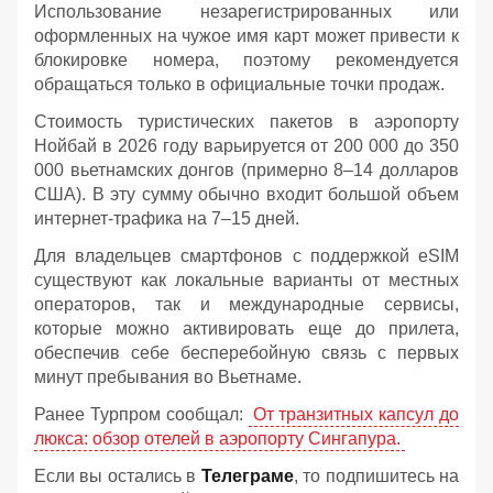
Использование незарегистрированных или
оформленных на чужое имя карт может привести к
блокировке номера, поэтому рекомендуется
обращаться только в официальные точки продаж.
Стоимость туристических пакетов в аэропорту
Нойбай в 2026 году варьируется от 200 000 до 350
000 вьетнамских донгов (примерно 8–14 долларов
США). В эту сумму обычно входит большой объем
интернет-трафика на 7–15 дней.
Для владельцев смартфонов с поддержкой eSIM
существуют как локальные варианты от местных
операторов, так и международные сервисы,
которые можно активировать еще до прилета,
обеспечив себе бесперебойную связь с первых
минут пребывания во Вьетнаме.
Ранее Турпром сообщал:
От транзитных капсул до
люкса: обзор отелей в аэропорту Сингапура.
Если вы остались в
Телеграме
, то подпишитесь на