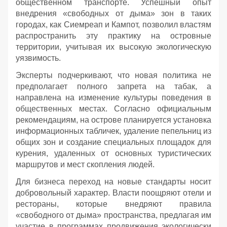
общественном транспорте. Успешный опыт
внедрения «свободных от дыма» зон в таких
городах, как Сиемреап и Кампот, позволил властям
распространить эту практику на островные
территории, учитывая их высокую экологическую
уязвимость.
Эксперты подчеркивают, что новая политика не
предполагает полного запрета на табак, а
направлена на изменение культуры поведения в
общественных местах. Согласно официальным
рекомендациям, на острове планируется установка
информационных табличек, удаление пепельниц из
общих зон и создание специальных площадок для
курения, удаленных от основных туристических
маршрутов и мест скопления людей.
Для бизнеса переход на новые стандарты носит
добровольный характер. Власти поощряют отели и
рестораны, которые внедряют правила
«свободного от дыма» пространства, предлагая им
участие в программах продвижения экологически