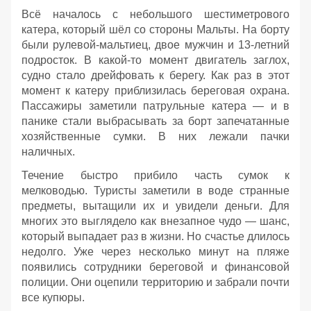
Всё началось с небольшого шестиметрового
катера, который шёл со стороны Мальты. На борту
были рулевой‑мальтиец, двое мужчин и 13‑летний
подросток. В какой‑то момент двигатель заглох,
судно стало дрейфовать к берегу. Как раз в этот
момент к катеру приблизилась береговая охрана.
Пассажиры заметили патрульные катера — и в
панике стали выбрасывать за борт запечатанные
хозяйственные сумки. В них лежали пачки
наличных.
Течение быстро прибило часть сумок к
мелководью. Туристы заметили в воде странные
предметы, вытащили их и увидели деньги. Для
многих это выглядело как внезапное чудо — шанс,
который выпадает раз в жизни. Но счастье длилось
недолго. Уже через несколько минут на пляже
появились сотрудники береговой и финансовой
полиции. Они оцепили территорию и забрали почти
все купюры.