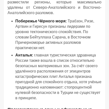
разместили регионы, которые максимально
удалены от Северо-Анатолийского и Восточно-
Анатолийского разломов.
Побережье Чёрного моря:
Трабзон, Ризе,
Артвин и Гиресун признаны лидерами по
уровню тектонического спокойствия. По
словам Бейтуллаха Сарача, в Восточном
Причерноморье активных разломов
практически нет.
Анталья:
главная туристическая здравница
России также вошла в список относительно
безопасных материковых зон. За счёт своего
удалённого расположения от эпицентров
катастрофических плит Анталья признана
пригодной для спокойного отдыха, хотя учёные
традиционно напоминают: стопроцентной
нулевой безопасности в Турции не существует
в принципе.