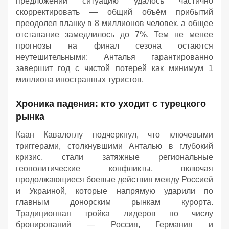
предложений ситуацию удалось частично
скорректировать — общий объём прибытий
преодолел планку в 8 миллионов человек, а общее
отставание замедлилось до 7%. Тем не менее
прогнозы на финал сезона остаются
неутешительными: Анталья гарантированно
завершит год с чистой потерей как минимум 1
миллиона иностранных туристов.
Хроника падения: кто уходит с турецкого
рынка
Каан Кавалоглу подчеркнул, что ключевыми
триггерами, столкнувшими Анталью в глубокий
кризис, стали затяжные региональные
геополитические конфликты, включая
продолжающиеся боевые действия между Россией
и Украиной, которые напрямую ударили по
главным донорским рынкам курорта.
Традиционная тройка лидеров по числу
бронирований — Россия, Германия и