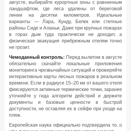
августе, выбирайте курортные зоны с равнинным
ландшафтом, где леса удалены от береговой
линии на десятки километров. Идеальные
варианты — Лара, Кунду, Белек или степные
районы Сиде и Аланьи. Даже при крупных пожарах
в горах дым туда практически не доходит, а
физическая эвакуация прибрежным отелям точно
не грозит.
Чемоданный контроль:
Перед вылетом в августе
обязательно скачайте локальные приложения
мониторинга чрезвычайных ситуаций и проверяйте
интерактивные карты лесных пожаров в реальном
времени. Если в радиусе 15–20 км от вашего отеля
фиксируются активные термические точки, заранее
уточняйте у гида алгоритм действий и держите
документы и базовые ценности в быстрой
доступности, не оставляя их в сейфе при уходе на
пляж.
Европейская наука официально подтвердила то, о