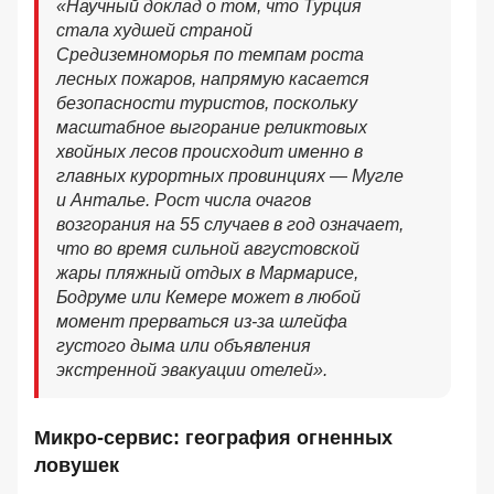
«Научный доклад о том, что Турция
стала худшей страной
Средиземноморья по темпам роста
лесных пожаров, напрямую касается
безопасности туристов, поскольку
масштабное выгорание реликтовых
хвойных лесов происходит именно в
главных курортных провинциях — Мугле
и Анталье. Рост числа очагов
возгорания на 55 случаев в год означает,
что во время сильной августовской
жары пляжный отдых в Мармарисе,
Бодруме или Кемере может в любой
момент прерваться из-за шлейфа
густого дыма или объявления
экстренной эвакуации отелей».
Микро-сервис: география огненных
ловушек