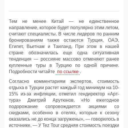
Тем не менее Китай — не единственное
направление, которое будет популярно этим летом,
считают специалисты. В числе лидеров по ранним
бронированиям также остаются Турция, ОАЭ,
Египет, Вьетнам и Таиланд. При этом в нашей
стране обозначилась еще одна ситуативная
тенденция — россияне массово отменяют ранее
купленные туры в Турцию по одной причине.
Подробности читайте
по ссылке
.
Согласно комментариям экспертов, стоимость
отдыха в Турции растет каждый год минимум на 10-
15% из-за инфляции, отметил гендиректор «Арт-
тура» Дмитрий Арутюнов. «Но ежегодное
подорожание сопровождается акциями со
скидками, особенно в отелях, которые к сезону
оказались не до конца загружены», — говорилось в
источнике. — У Tez Tour средняя стоимость поездки