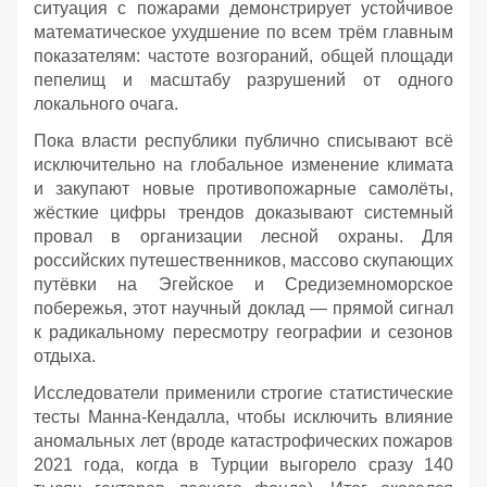
ситуация с пожарами демонстрирует устойчивое
математическое ухудшение по всем трём главным
показателям: частоте возгораний, общей площади
пепелищ и масштабу разрушений от одного
локального очага.
Пока власти республики публично списывают всё
исключительно на глобальное изменение климата
и закупают новые противопожарные самолёты,
жёсткие цифры трендов доказывают системный
провал в организации лесной охраны. Для
российских путешественников, массово скупающих
путёвки на Эгейское и Средиземноморское
побережья, этот научный доклад — прямой сигнал
к радикальному пересмотру географии и сезонов
отдыха.
Исследователи применили строгие статистические
тесты Манна-Кендалла, чтобы исключить влияние
аномальных лет (вроде катастрофических пожаров
2021 года, когда в Турции выгорело сразу 140