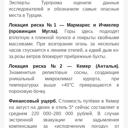
Эксперты Турпрома оценили данные
исследователей и обозначили самые опасные
места в Турции.
Локация риска №1 — Мармарис и Ичмелер
(провинция Мугла).
Горы здесь подходят
вплотную к пляжной полосе и покрыты хвойными
массивами. При возгорании огонь за несколько
часов спускается к линиям отелей, а едкий дым из-
за розы ветров блокирует прибрежные бухты.
Локация риска №2 — Кемер (Анталья).
Знаменитые реликтовые сосны, создающие
уникальный микроклимат курорта, при
температурах выше +40°C превращаются в
пороховую бочку.
Финансовый ущерб.
Стоимость путёвки в Кемер
на август на двоих в отель 5* сейчас составляет в
среднем 220 000–280 000 рублей. В случае
экстренной эвакуации или задымления
компенсации за «испорченную погоду» от