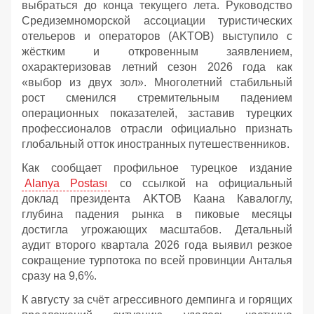
выбраться до конца текущего лета. Руководство
Средиземноморской ассоциации туристических
отельеров и операторов (AKTOB) выступило с
жёстким и откровенным заявлением,
охарактеризовав летний сезон 2026 года как
«выбор из двух зол». Многолетний стабильный
рост сменился стремительным падением
операционных показателей, заставив турецких
профессионалов отрасли официально признать
глобальный отток иностранных путешественников.
Как сообщает профильное турецкое издание
Alanya Postası
со ссылкой на официальный
доклад президента AKTOB Каана Кавалоглу,
глубина падения рынка в пиковые месяцы
достигла угрожающих масштабов. Детальный
аудит второго квартала 2026 года выявил резкое
сокращение турпотока по всей провинции Анталья
сразу на 9,6%.
К августу за счёт агрессивного демпинга и горящих