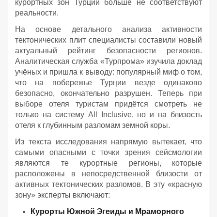
курортных зон Турции больше не соответствуют
реальности.
На основе детального анализа активности
тектонических плит специалисты составили новый
актуальный рейтинг безопасности регионов.
Аналитическая служба «Турпрома» изучила доклад
учёных и пришла к выводу: популярный миф о том,
что на побережье Турции везде одинаково
безопасно, окончательно разрушен. Теперь при
выборе отеля туристам придётся смотреть не
только на систему All Inclusive, но и на близость
отеля к глубинным разломам земной коры.
Из текста исследования напрямую вытекает, что
самыми опасными с точки зрения сейсмологии
являются те курортные регионы, которые
расположены в непосредственной близости от
активных тектонических разломов. В эту «красную
зону» эксперты включают:
Курорты Южной Эгеиды и Мраморного