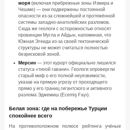
моря
(включая прибрежные зоны Измира и
Чешме) — они подвержены постоянной
опасности из-за сложнейшей и протяжённой
системы западно-анатолийских разломов.
Сюда же геологи с осторожностью относят
провинции Мугла и Айдын, напоминая, что
Южная Эгеида из-за своей тектонической
структуры не может считаться полностью
безрисковой зоной.
Мерсин
— этот курорт официально лишился
статуса «тихой гавани». Геологи опровергли
старый миф о его полной неуязвимости,
указав на прямую угрозу от проходящего
прямо у его границ гигантского и активного
разлома Эджемиш (Ecemiş Fayı).
Белая зона: где на побережье Турции
спокойнее всего
На противоположном полюсе рейтинга учёные