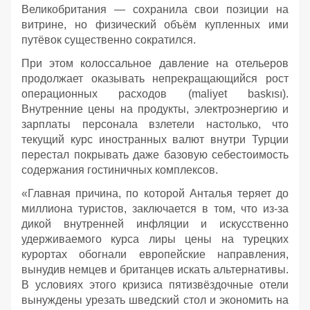
Великобритания — сохранила свои позиции на
витрине, но физический объём купленных ими
путёвок существенно сократился.
При этом колоссальное давление на отельеров
продолжает оказывать непрекращающийся рост
операционных расходов (maliyet baskısı).
Внутренние цены на продукты, электроэнергию и
зарплаты персонала взлетели настолько, что
текущий курс иностранных валют внутри Турции
перестал покрывать даже базовую себестоимость
содержания гостиничных комплексов.
«Главная причина, по которой Анталья теряет до
миллиона туристов, заключается в том, что из-за
дикой внутренней инфляции и искусственно
удерживаемого курса лиры цены на турецких
курортах обогнали европейские направления,
вынудив немцев и британцев искать альтернативы.
В условиях этого кризиса пятизвёздочные отели
вынуждены урезать шведский стол и экономить на