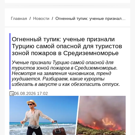
Главная
/
Новости
/
Огненный тупик: ученые признали Турцию самой опасной для туристов зоной пожаров в Средиземноморье
Огненный тупик: ученые признали
Турцию самой опасной для туристов
зоной пожаров в Средиземноморье
Ученые признали Турцию самой опасной для
туристов зоной пожаров в Средиземноморье.
Несмотря на заявления чиновников, тренд
ухудшается. Разбираем, какие курорты
избегать в августе и как обезопасить отпуск.
06.08.2026 17:02