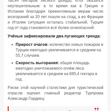
тысяч гектаров лесного фонда). Итог оказался
неутешительным: в то время как в Греции и
Испании благодаря превентивным мерам число
возгораний за 20 лет пошло на спад, а во Франции
и Италии ситуация осталась стабильной, Турция
год от года становится всё более огнеопасной.
Учёные зафиксировали два пугающих тренда:
Прирост очагов:
количество новых пожаров в
Турции ежегодно увеличивается в среднем на
55,7 случаев.
Скорость выгорания:
общая площадь
ежегодно уничтожаемого огнём леса
увеличивается в среднем на 685,4 гектара в
год.
Риски этой научной статистики для туристической
отрасли оценил главный редактор Турпрома
Александр Гордиец: