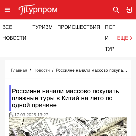
ВСЕ
ТУРИЗМ
ПРОИСШЕСТВИЯ
ПОГОДА
И
НОВОСТИ:
И
ЕЩЕ
ТУРИЗМ
Главная
/
Новости
/
Россияне начали массово покупать пляжные туры в Китай на лето по одной причине
Россияне начали массово покупать
пляжные туры в Китай на лето по
одной причине
17.03.2025 13:27