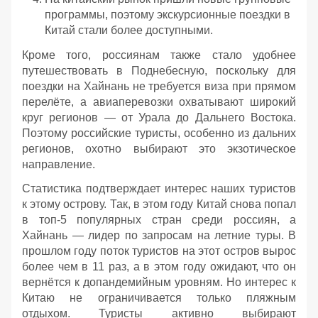
программы, поэтому экскурсионные поездки в
Китай стали более доступными.
Кроме того, россиянам также стало удобнее
путешествовать в Поднебесную, поскольку для
поездки на Хайнань не требуется виза при прямом
перелёте, а авиаперевозки охватывают широкий
круг регионов — от Урала до Дальнего Востока.
Поэтому российские туристы, особенно из дальних
регионов, охотно выбирают это экзотическое
направление.
Статистика подтверждает интерес наших туристов
к этому острову. Так, в этом году Китай снова попал
в топ-5 популярных стран среди россиян, а
Хайнань — лидер по запросам на летние туры. В
прошлом году поток туристов на этот остров вырос
более чем в 11 раз, а в этом году ожидают, что он
вернётся к допандемийным уровням. Но интерес к
Китаю не ограничивается только пляжным
отдыхом. Туристы активно выбирают