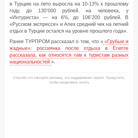
в Турцию на лето выросла на 10-13% к прошлому
году, до 130’000 рублей. на человека, у
«Интуриста» — на 6%, до 106’200 рублей. В
«Русском экспрессе» и Anex средний чек на летний
отдых в Турции остался на уровне прошлого года».
Ранее ТУРПРОМ рассказал о том, что «
«Грубые и
жадные»: россиянка после отдыха в Египте
рассказала, как относятся там к туристам разных
национальностей
».
Спасибо что смотрите рекламу, это поддерживает проект. Прокрутите,
чтобы продолжить читать