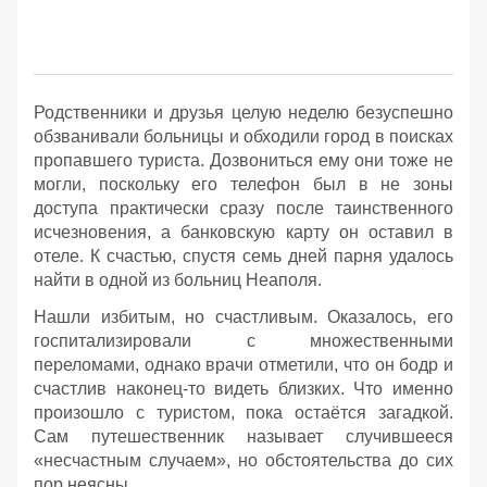
Родственники и друзья целую неделю безуспешно
обзванивали больницы и обходили город в поисках
пропавшего туриста. Дозвониться ему они тоже не
могли, поскольку его телефон был в не зоны
доступа практически сразу после таинственного
исчезновения, а банковскую карту он оставил в
отеле. К счастью, спустя семь дней парня удалось
найти в одной из больниц Неаполя.
Нашли избитым, но счастливым. Оказалось, его
госпитализировали с множественными
переломами, однако врачи отметили, что он бодр и
счастлив наконец-то видеть близких. Что именно
произошло с туристом, пока остаётся загадкой.
Сам путешественник называет случившееся
«несчастным случаем», но обстоятельства до сих
пор неясны.