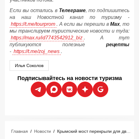
Если вы остались в
Телеграме
, то подпишитесь
на наш Новостной канал по туризму -
https://t.me/tourprom
. А если вы перешли в
Мах
, то
мы транслируем туристические новости и туда:
https://max.ru/id7743542912_biz
. А тут
публикуются полезные
рецепты
-
https://t.me/zoj_news
.
Илья Соколов
Подписывайтесь на новости туризма
Главная
/
Новости
/
Крымский мост перекрыли для движения транспорта 8 августа