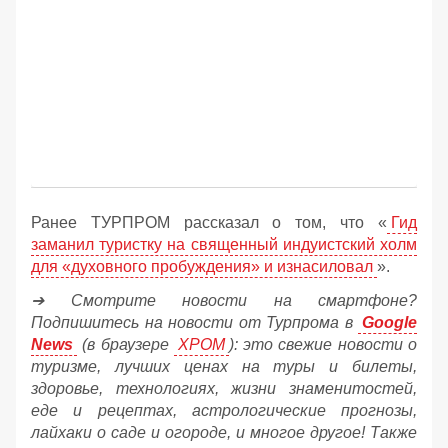
Ранее ТУРПРОМ рассказал о том, что «
Гид
заманил туристку на священный индуистский холм
для «духовного пробуждения» и изнасиловал
».
➔ Смотрите новости на смартфоне?
Подпишитесь на новости от Турпрома в
Google
News
(в браузере
ХРОМ
): это свежие новости о
туризме, лучших ценах на туры и билеты,
здоровье, технологиях, жизни знаменитостей,
еде и рецептах, астрологические прогнозы,
лайхаки о саде и огороде, и многое другое! Также