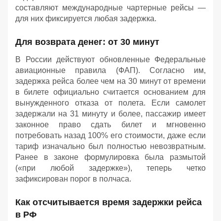
составляют международные чартерные рейсы —
для них фиксируется любая задержка.
Для возврата денег: от 30 минут
В России действуют обновленные Федеральные
авиационные правила (ФАП). Согласно им,
задержка рейса более чем на 30 минут от времени
в билете официально считается основанием для
вынужденного отказа от полета. Если самолет
задержали на 31 минуту и более, пассажир имеет
законное право сдать билет и мгновенно
потребовать назад 100% его стоимости, даже если
тариф изначально был полностью невозвратным.
Ранее в законе формулировка была размытой
(«при любой задержке»), теперь четко
зафиксирован порог в полчаса.
Как отсчитывается время задержки рейса
в РФ