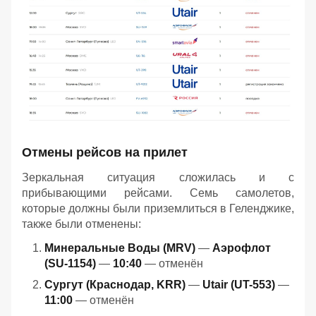
Отмены рейсов на прилет
Зеркальная ситуация сложилась и с
прибывающими рейсами. Семь самолетов,
которые должны были приземлиться в Геленджике,
также были отменены:
Минеральные Воды (MRV)
—
Аэрофлот
(SU-1154)
—
10:40
— отменён
Сургут (Краснодар, KRR)
—
Utair (UT-553)
—
11:00
— отменён