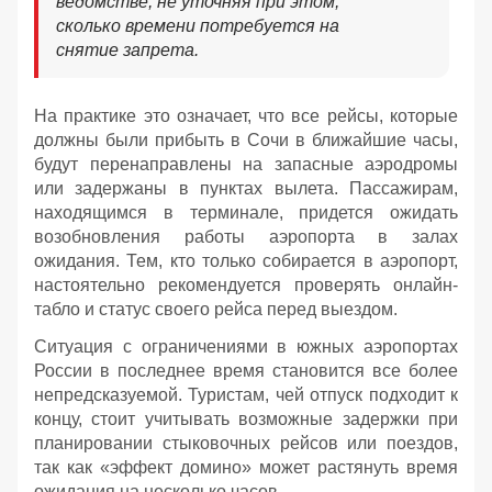
ведомстве, не уточняя при этом,
сколько времени потребуется на
снятие запрета.
На практике это означает, что все рейсы, которые
должны были прибыть в Сочи в ближайшие часы,
будут перенаправлены на запасные аэродромы
или задержаны в пунктах вылета. Пассажирам,
находящимся в терминале, придется ожидать
возобновления работы аэропорта в залах
ожидания. Тем, кто только собирается в аэропорт,
настоятельно рекомендуется проверять онлайн-
табло и статус своего рейса перед выездом.
Ситуация с ограничениями в южных аэропортах
России в последнее время становится все более
непредсказуемой. Туристам, чей отпуск подходит к
концу, стоит учитывать возможные задержки при
планировании стыковочных рейсов или поездов,
так как «эффект домино» может растянуть время
ожидания на несколько часов.