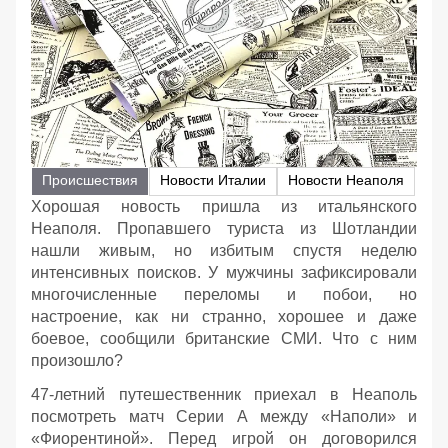
Происшествия
Новости Италии
Новости Неаполя
Хорошая новость пришла из итальянского
Неаполя. Пропавшего туриста из Шотландии
нашли живым, но избитым спустя неделю
интенсивных поисков. У мужчины зафиксировали
многочисленные переломы и побои, но
настроение, как ни странно, хорошее и даже
боевое, сообщили британские СМИ. Что с ним
произошло?
47-летний путешественник приехал в Неаполь
посмотреть матч Серии А между «Наполи» и
«Фиорентиной». Перед игрой он договорился