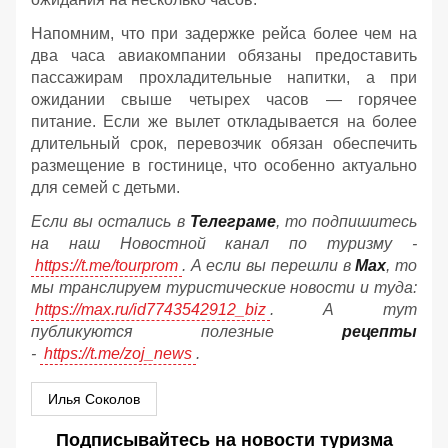
Напомним, что при задержке рейса более чем на
два часа авиакомпании обязаны предоставить
пассажирам прохладительные напитки, а при
ожидании свыше четырех часов — горячее
питание. Если же вылет откладывается на более
длительный срок, перевозчик обязан обеспечить
размещение в гостинице, что особенно актуально
для семей с детьми.
Если вы остались в
Телеграме
, то подпишитесь
на наш Новостной канал по туризму -
https://t.me/tourprom
. А если вы перешли в
Мах
, то
мы транслируем туристические новости и туда:
https://max.ru/id7743542912_biz
. А тут
публикуются полезные
рецепты
-
https://t.me/zoj_news
.
Илья Соколов
Подписывайтесь на новости туризма