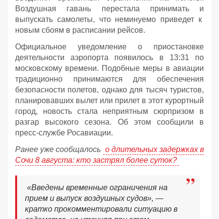
Воздушная гавань перестала принимать и
выпускать самолеты, что неминуемо приведет к
новым сбоям в расписании рейсов.
Официальное уведомление о приостановке
деятельности аэропорта появилось в 13:31 по
московскому времени. Подобные меры в авиации
традиционно принимаются для обеспечения
безопасности полетов, однако для тысяч туристов,
планировавших вылет или прилет в этот курортный
город, новость стала неприятным сюрпризом в
разгар высокого сезона. Об этом сообщили в
пресс-службе Росавиации.
Ранее уже сообщалось
о длительных задержках в
Сочи 8 августа: кто застрял более суток?
«Введены временные ограничения на
прием и выпуск воздушных судов», —
кратко прокомментировали ситуацию в