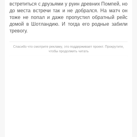
встретиться с друзьями у руин древних Помпей, но
до места встречи так и не добрался. На матч он
тоже не попал и даже пропустил обратный рейс
домой в Шотландию. И тогда его родные забили
тревогу.
Спасибо что смотрите рекламу, это поддерживает проект. Прокрутите,
чтобы продолжить читать