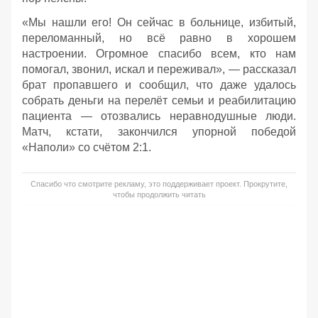
«Мы нашли его! Он сейчас в больнице, избитый,
переломанный, но всё равно в хорошем
настроении. Огромное спасибо всем, кто нам
помогал, звонил, искал и переживал», — рассказал
брат пропавшего и сообщил, что даже удалось
собрать деньги на перелёт семьи и реабилитацию
пациента — отозвались неравнодушные люди.
Матч, кстати, закончился упорной победой
«Наполи» со счётом 2:1.
Спасибо что смотрите рекламу, это поддерживает проект. Прокрутите,
чтобы продолжить читать