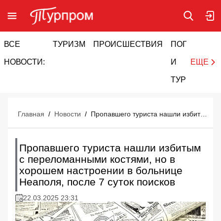
ВСЕ
ТУРИЗМ
ПРОИСШЕСТВИЯ
ПОГОДА
И
НОВОСТИ:
И
ЕЩЕ
ТУРИЗМ
Главная
/
Новости
/
Пропавшего туриста нашли избитым с переломанными костями, но в хорошем настроении в больнице Неаполя, после 7 суток поисков
Пропавшего туриста нашли избитым
с переломанными костями, но в
хорошем настроении в больнице
Неаполя, после 7 суток поисков
22.03.2025 23:31