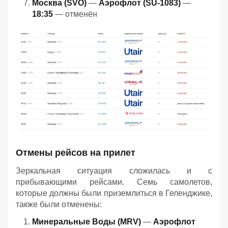
Москва (SVO)
—
Аэрофлот (SU-1083)
—
18:35
— отменён
Отмены рейсов на прилет
Зеркальная ситуация сложилась и с
прибывающими рейсами. Семь самолетов,
которые должны были приземлиться в Геленджике,
также были отменены:
Минеральные Воды (MRV)
—
Аэрофлот