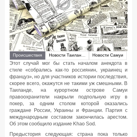
Происшествия
Новости Таиланда
Новости Самуи
Этот случай мог бы стать началом анекдота в
стиле «собрались как-то россиянин, украинец и
француз», но для участников истории последствия,
скорее всего, окажутся не такими уж смешными. В
Таиланде, на курортном острове Самуи
правоохранители накрыли подпольную игру в
покер, за одним столом которой оказались
граждане России, Украины и Франции. Партия с
международным составом закончилась арестом.
Об этом сообщило издание Khao Sod.
Предыстория следующая: страна пока только