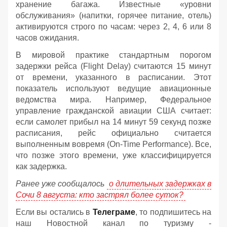
хранение багажа. Известные «уровни
обслуживания» (напитки, горячее питание, отель)
активируются строго по часам: через 2, 4, 6 или 8
часов ожидания.
В мировой практике стандартным порогом
задержки рейса (Flight Delay) считаются 15 минут
от времени, указанного в расписании. Этот
показатель используют ведущие авиационные
ведомства мира. Например, Федеральное
управление гражданской авиации США считает:
если самолет прибыл на 14 минут 59 секунд позже
расписания, рейс официально считается
выполненным вовремя (On-Time Performance). Все,
что позже этого времени, уже классифицируется
как задержка.
Ранее уже сообщалось
о длительных задержках в
Сочи 8 августа: кто застрял более суток?
Если вы остались в
Телеграме
, то подпишитесь на
наш Новостной канал по туризму -