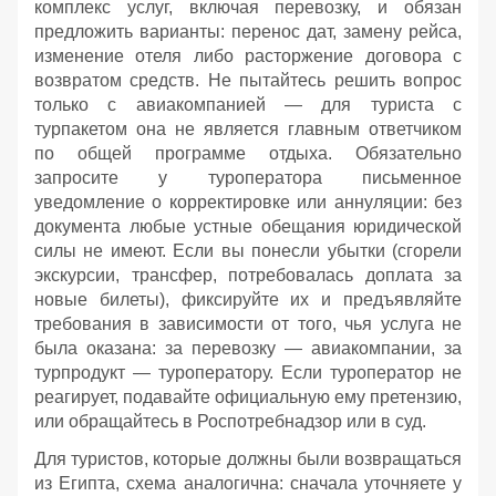
комплекс услуг, включая перевозку, и обязан
предложить варианты: перенос дат, замену рейса,
изменение отеля либо расторжение договора с
возвратом средств. Не пытайтесь решить вопрос
только с авиакомпанией — для туриста с
турпакетом она не является главным ответчиком
по общей программе отдыха. Обязательно
запросите у туроператора письменное
уведомление о корректировке или аннуляции: без
документа любые устные обещания юридической
силы не имеют. Если вы понесли убытки (сгорели
экскурсии, трансфер, потребовалась доплата за
новые билеты), фиксируйте их и предъявляйте
требования в зависимости от того, чья услуга не
была оказана: за перевозку — авиакомпании, за
турпродукт — туроператору. Если туроператор не
реагирует, подавайте официальную ему претензию,
или обращайтесь в Роспотребнадзор или в суд.
Для туристов, которые должны были возвращаться
из Египта, схема аналогична: сначала уточняете у