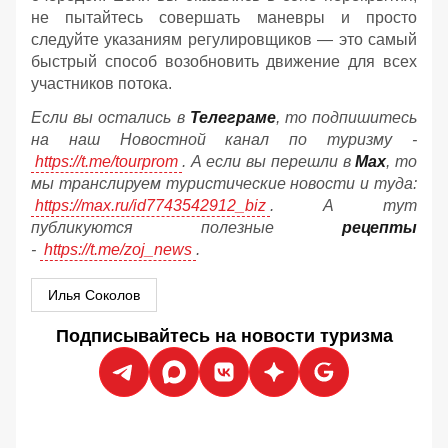
не пытайтесь совершать маневры и просто
следуйте указаниям регулировщиков — это самый
быстрый способ возобновить движение для всех
участников потока.
Если вы остались в
Телеграме
, то подпишитесь
на наш Новостной канал по туризму -
https://t.me/tourprom
. А если вы перешли в
Мах
, то
мы транслируем туристические новости и туда:
https://max.ru/id7743542912_biz
. А тут
публикуются полезные
рецепты
-
https://t.me/zoj_news
.
Илья Соколов
Подписывайтесь на новости туризма