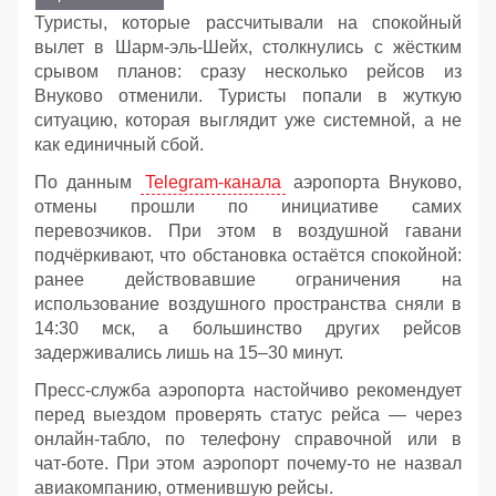
Туристы, которые рассчитывали на спокойный
вылет в Шарм‑эль‑Шейх, столкнулись с жёстким
срывом планов: сразу несколько рейсов из
Внуково отменили. Туристы попали в жуткую
ситуацию, которая выглядит уже системной, а не
как единичный сбой.
По данным
Telegram‑канала
аэропорта Внуково,
отмены прошли по инициативе самих
перевозчиков. При этом в воздушной гавани
подчёркивают, что обстановка остаётся спокойной:
ранее действовавшие ограничения на
использование воздушного пространства сняли в
14:30 мск, а большинство других рейсов
задерживались лишь на 15–30 минут.
Пресс‑служба аэропорта настойчиво рекомендует
перед выездом проверять статус рейса — через
онлайн‑табло, по телефону справочной или в
чат‑боте. При этом аэропорт почему-то не назвал
авиакомпанию, отменившую рейсы.