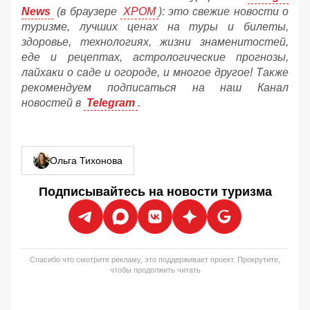
News
(в браузере
ХРОМ
): это свежие новости о
туризме, лучших ценах на туры и билеты,
здоровье, технологиях, жизни знаменитостей,
еде и рецептах, астрологические прогнозы,
лайхаки о саде и огороде, и многое другое! Также
рекомендуем подписаться на наш Канал
новостей в
Telegram
.
Ольга Тихонова
Подписывайтесь на новости туризма
Спасибо что смотрите рекламу, это поддерживает проект. Прокрутите,
чтобы продолжить читать