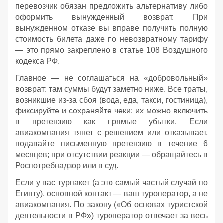
перевозчик обязан предложить альтернативу либо
оформить вынужденный возврат. При
вынужденном отказе вы вправе получить полную
стоимость билета даже по невозвратному тарифу
— это прямо закреплено в статье 108 Воздушного
кодекса РФ.
Главное — не соглашаться на «добровольный»
возврат: там суммы будут заметно ниже. Все траты,
возникшие из‑за сбоя (вода, еда, такси, гостиница),
фиксируйте и сохраняйте чеки: их можно включить
в претензию как прямые убытки. Если
авиакомпания тянет с решением или отказывает,
подавайте письменную претензию в течение 6
месяцев; при отсутствии реакции — обращайтесь в
Роспотребнадзор или в суд.
Если у вас турпакет (а это самый частый случай по
Египту), основной контакт — ваш туроператор, а не
авиакомпания. По закону («Об основах туристской
деятельности в РФ») туроператор отвечает за весь