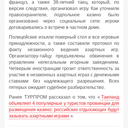
француз, а также 38-летний таец, который, по
версии следствия, организовал игру. Как уточнили
правоохранители, подпольное казино было
организовано через социальные сети: игроки
договаривались о встрече в частном доме.
Полицейские изъяли покерный стол и все игровые
принадлежности, а также составили протокол по
факту незаконного ведения азартных игр.
Организатору-тайцу предъявлены обвинения в
управлении нелегальным игорным заведением.
Четверым иностранцам грозит ответственность за
участие в незаконных азартных играх с денежными
ставками без надлежащего разрешения. Всех
пятерых ожидает судебное разбирательство.
Ранее ТУРПРОМ рассказал о том, что «
Таиланд
объявляет 4 популярные у туристов провинции для
размещения казино: российских отдыхающих будут
зазывать азартными играми
».