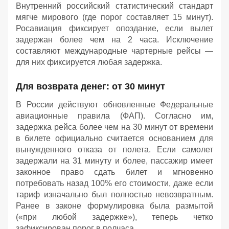
Внутренний российский статистический стандарт
мягче мирового (где порог составляет 15 минут).
Росавиация фиксирует опоздание, если вылет
задержан более чем на 2 часа. Исключение
составляют международные чартерные рейсы —
для них фиксируется любая задержка.
Для возврата денег: от 30 минут
В России действуют обновленные Федеральные
авиационные правила (ФАП). Согласно им,
задержка рейса более чем на 30 минут от времени
в билете официально считается основанием для
вынужденного отказа от полета. Если самолет
задержали на 31 минуту и более, пассажир имеет
законное право сдать билет и мгновенно
потребовать назад 100% его стоимости, даже если
тариф изначально был полностью невозвратным.
Ранее в законе формулировка была размытой
(«при любой задержке»), теперь четко
зафиксирован порог в полчаса.