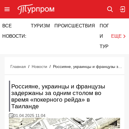
ВСЕ
ТУРИЗМ
ПРОИСШЕСТВИЯ
ПОГОДА
И
НОВОСТИ:
И
ЕЩЕ
ТУРИЗМ
Главная
/
Новости
/
Россияне, украинцы и французы задержаны за одним столом во время «покерного рейда» в Таиланде
Россияне, украинцы и французы
задержаны за одним столом во
время «покерного рейда» в
Таиланде
01.04.2025 11:04