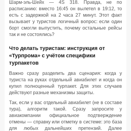
Шарм‑эль‑Шейх — 4S 318. Правда, не по
расписанию: вместо 16:45 он вылетел в 19:12, то
есть с задержкой на 2 часа 27 минут. Этот факт
вызывает у туристов логичный вопрос: если один
борт смогли выпустить, почему остальные рейсы
так и не состоялись?
Что делать туристам: инструкция от
«Турпрома» с учётом специфики
турпакетов
Важно сразу разделить два сценария: когда у
туриста на руках отдельный авиабилет и когда он
купил полноценный турпакет. Для этих случаев
действуют разные механизмы защиты.
Так, если у вас отдельный авиабилет (не в составе
тура), алгоритм такой. Сразу запросите у
авиакомпании официальное подтверждение
отмены — справку или отметку в системе: это база
для любых дальнейших претензий. Далее