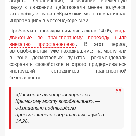
августа. Ограничения, вызвавшие временную
паузу в движении, действовали менее получаса,
как сообщает канал «Крымский мост: оперативная
информация» в мессенджере MAX.
Проблемы с проездом начались около 14:05,
когда
движение по транспортному переходу было
внезапно приостановлено
. В этот период
автомобилистам, уже находившимся на мосту или
в зоне досмотровых пунктов, рекомендовали
сохранять спокойствие и строго придерживаться
инструкций сотрудников транспортной
безопасности.
«Движение автотранспорта по
Крымскому мосту возобновлено», —
официально подтвердили
представители оперативных служб в
14:26.