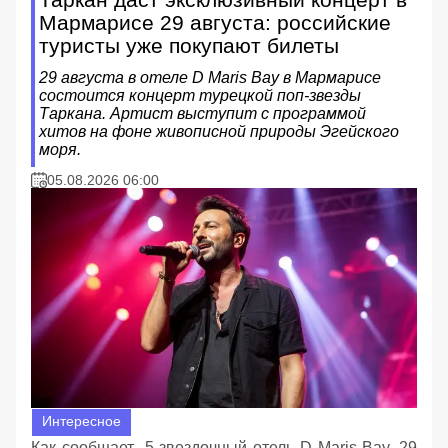
Мармарисе 29 августа: российские
туристы уже покупают билеты
29 августа в отеле D Maris Bay в Мармарисе
состоится концерт турецкой поп-звезды
Таркана. Артист выступит с программой
хитов на фоне живописной природы Эгейского
моря.
05.08.2026 06:00
Интересное
Как сообщает 5-звездочный отель D Maris Bay, 29