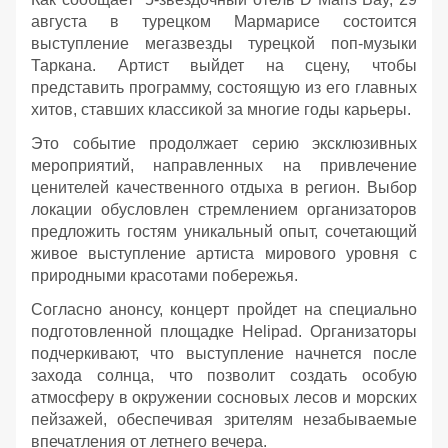
августа в турецком Мармарисе состоится
выступление мегазвезды турецкой поп-музыки
Таркана. Артист выйдет на сцену, чтобы
представить программу, состоящую из его главных
хитов, ставших классикой за многие годы карьеры.
Это событие продолжает серию эксклюзивных
мероприятий, направленных на привлечение
ценителей качественного отдыха в регион. Выбор
локации обусловлен стремлением организаторов
предложить гостям уникальный опыт, сочетающий
живое выступление артиста мирового уровня с
природными красотами побережья.
Согласно анонсу, концерт пройдет на специально
подготовленной площадке Helipad. Организаторы
подчеркивают, что выступление начнется после
захода солнца, что позволит создать особую
атмосферу в окружении сосновых лесов и морских
пейзажей, обеспечивая зрителям незабываемые
впечатления от летнего вечера.