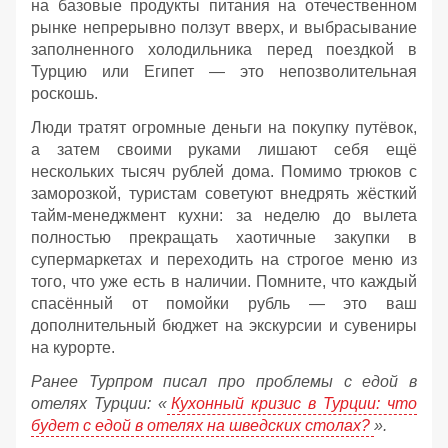
на базовые продукты питания на отечественном
рынке непрерывно ползут вверх, и выбрасывание
заполненного холодильника перед поездкой в
Турцию или Египет — это непозволительная
роскошь.
Люди тратят огромные деньги на покупку путёвок,
а затем своими руками лишают себя ещё
нескольких тысяч рублей дома. Помимо трюков с
заморозкой, туристам советуют внедрять жёсткий
тайм-менеджмент кухни: за неделю до вылета
полностью прекращать хаотичные закупки в
супермаркетах и переходить на строгое меню из
того, что уже есть в наличии. Помните, что каждый
спасённый от помойки рубль — это ваш
дополнительный бюджет на экскурсии и сувениры
на курорте.
Ранее Турпром писал про проблемы с едой в
отелях Турции: «
Кухонный кризис в Турции: что
будет с едой в отелях на шведских столах?
».