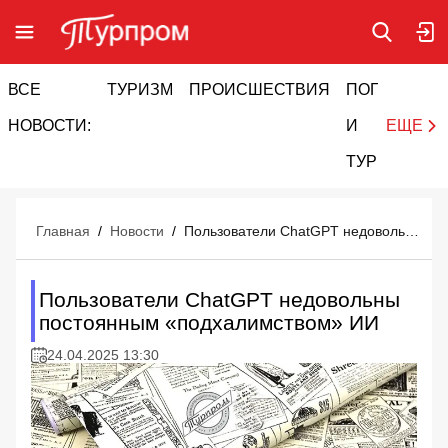
ВСЕ
ТУРИЗМ
ПРОИСШЕСТВИЯ
ПОГОДА
И
НОВОСТИ:
И
ЕЩЕ
ТУРИЗМ
Главная
/
Новости
/
Пользователи ChatGPT недовольны постоянным «подхалимством» ИИ
Пользователи ChatGPT недовольны
постоянным «подхалимством» ИИ
24.04.2025 13:30