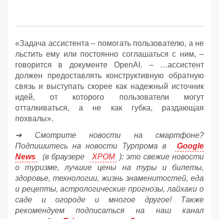
«Задача ассистента – помогать пользователю, а не
льстить ему или постоянно соглашаться с ним, –
говорится в документе OpenAI. – …ассистент
должен предоставлять конструктивную обратную
связь и выступать скорее как надежный источник
идей, от которого пользователи могут
отталкиваться, а не как губка, раздающая
похвалы».
➔ Смотрите новости на смартфоне?
Подпишитесь на новости Турпрома в
Google
News
(в браузере
ХРОМ
): это свежие новости
о туризме, лучшие цены на туры и билеты,
здоровье, технологии, жизнь знаменитостей, еда
и рецепты, астрологические прогнозы, лайхаки о
саде и огороде и многое другое! Также
рекомендуем подписаться на наш канал