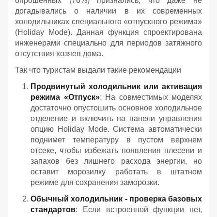
опрошенных (76%) признались, что даже не
догадывались о наличии в их современных
холодильниках специального «отпускного режима»
(Holiday Mode). Данная функция спроектирована
инженерами специально для периодов затяжного
отсутствия хозяев дома.
Так что туристам выдали такие рекомендации
Продвинутый холодильник или активация
режима «Отпуск»
: На совместимых моделях
достаточно опустошить основное холодильное
отделение и включить на панели управления
опцию Holiday Mode. Система автоматически
поднимет температуру в пустом верхнем
отсеке, чтобы избежать появления плесени и
запахов без лишнего расхода энергии, но
оставит морозилку работать в штатном
режиме для сохранения заморозки.
Обычный холодильник - проверка базовых
стандартов
: Если встроенной функции нет,