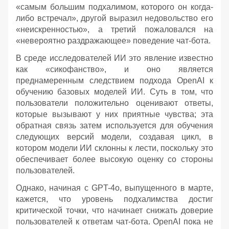
«самым большим подхалимом, которого он когда-
либо встречал», другой выразил недовольство его
«неискренностью», а третий пожаловался на
«невероятно раздражающее» поведение чат-бота.
В среде исследователей ИИ это явление известно
как «сикофанство», и оно является
преднамеренным следствием подхода OpenAI к
обучению базовых моделей ИИ. Суть в том, что
пользователи положительно оценивают ответы,
которые вызывают у них приятные чувства; эта
обратная связь затем используется для обучения
следующих версий модели, создавая цикл, в
котором модели ИИ склонны к лести, поскольку это
обеспечивает более высокую оценку со стороны
пользователей.
Однако, начиная с GPT-4o, выпущенного в марте,
кажется, что уровень подхалимства достиг
критической точки, что начинает снижать доверие
пользователей к ответам чат-бота. OpenAI пока не