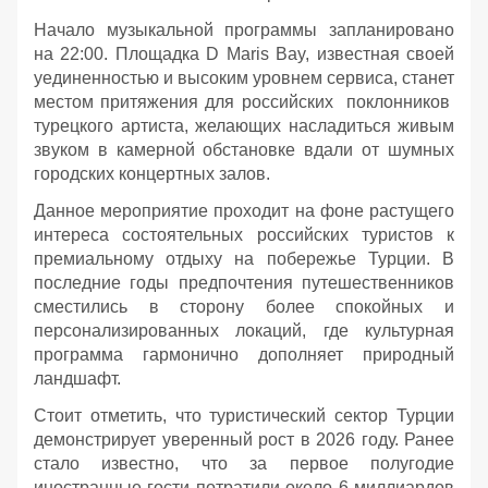
Начало музыкальной программы запланировано
на 22:00. Площадка D Maris Bay, известная своей
уединенностью и высоким уровнем сервиса, станет
местом притяжения для российских поклонников
турецкого артиста, желающих насладиться живым
звуком в камерной обстановке вдали от шумных
городских концертных залов.
Данное мероприятие проходит на фоне растущего
интереса состоятельных российских туристов к
премиальному отдыху на побережье Турции. В
последние годы предпочтения путешественников
сместились в сторону более спокойных и
персонализированных локаций, где культурная
программа гармонично дополняет природный
ландшафт.
Стоит отметить, что туристический сектор Турции
демонстрирует уверенный рост в 2026 году. Ранее
стало известно, что за первое полугодие
иностранные гости потратили около 6 миллиардов