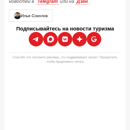
новостей в
Telegram
или на
Дзен
.
Илья Соколов
Подписывайтесь на новости туризма
Спасибо что смотрите рекламу, это поддерживает проект. Прокрутите,
чтобы продолжить читать