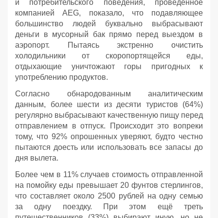
и потребительского поведения, проведённое
компанией AEG, показало, что подавляющее
большинство людей буквально выбрасывают
деньги в мусорный бак прямо перед выездом в
аэропорт. Пытаясь экстренно очистить
холодильники от скоропортящейся еды,
отдыхающие уничтожают горы пригодных к
употреблению продуктов.
Согласно обнародованным аналитическим
данным, более шести из десяти туристов (64%)
регулярно выбрасывают качественную пищу перед
отправлением в отпуск. Происходит это вопреки
тому, что 92% опрошенных уверяют, будто честно
пытаются доесть или использовать все запасы до
дня вылета.
Более чем в 11% случаев стоимость отправленной
на помойку еды превышает 20 фунтов стерлингов,
что составляет около 2500 рублей на одну семью
за одну поездку. При этом ещё треть
путешественников (33%) выбирают иную, но не