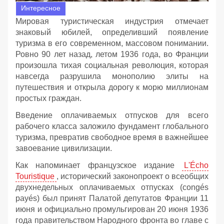
Интересное
Мировая туристическая индустрия отмечает
знаковый юбилей, определивший появление
туризма в его современном, массовом понимании.
Ровно 90 лет назад, летом 1936 года, во Франции
произошла тихая социальная революция, которая
навсегда разрушила монополию элиты на
путешествия и открыла дорогу к морю миллионам
простых граждан.
Введение оплачиваемых отпусков для всего
рабочего класса заложило фундамент глобального
туризма, превратив свободное время в важнейшее
завоевание цивилизации.
Как напоминает французское издание
L'Écho
Touristique
, исторический законопроект о всеобщих
двухнедельных оплачиваемых отпусках (congés
payés) был принят Палатой депутатов Франции 11
июня и официально промульгирован 20 июня 1936
года правительством Народного фронта во главе с