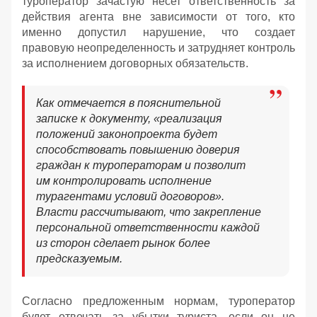
туроператор зачастую несет ответственность за
действия агента вне зависимости от того, кто
именно допустил нарушение, что создает
правовую неопределенность и затрудняет контроль
за исполнением договорных обязательств.
Как отмечается в пояснительной
записке к документу, «реализация
положений законопроекта будет
способствовать повышению доверия
граждан к туроператорам и позволит
им контролировать исполнение
турагентами условий договоров».
Власти рассчитывают, что закрепление
персональной ответственности каждой
из сторон сделает рынок более
предсказуемым.
Согласно предложенным нормам, туроператор
будет отвечать за убытки туриста, если он не