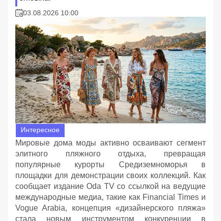
03.08.2026 10:00
Интересное
Мировые дома моды активно осваивают сегмент
элитного пляжного отдыха, превращая
популярные курорты Средиземноморья в
площадки для демонстрации своих коллекций. Как
сообщает издание Oda TV со ссылкой на ведущие
международные медиа, такие как Financial Times и
Vogue Arabia, концепция «дизайнерского пляжа»
стала новым инструментом конкуренции в