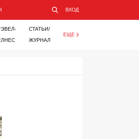
Н
ВХОД
РЭВЕЛ-
СТАТЬИ/
ЕЩЕ
ЕЛНЕС
ЖУРНАЛ