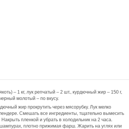
оть) – 1 кг, лук репчатый – 2 шт., курдючный жир – 150 г,
 черный молотый – по вкусу.
дючный жир прокрутить через мясорубку. Лук мелко
блендере. Смешать все ингредиенты, тщательно вымесить
 Накрыть пленкой и убрать в холодильник на 2 часа.
шампурах, плотно прижимая фарш. Жарить на углях или