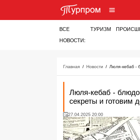
ВСЕ
ТУРИЗМ
ПРОИСШ
НОВОСТИ:
Главная
/
Новости
/
Люля-кебаб - 
Люля-кебаб - блюдо
секреты и готовим 
27.04.2025 20:00