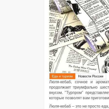
Еда и туризм
Новости России
Люля-кебаб, сочное и аромат
продолжает триумфально шест
вкусом. "Турпром" представля
которые позволят вам приготови
Люля-кебаб – это не просто еда