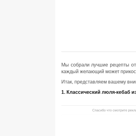
Мы собрали лучшие рецепты от
каждый желающий может прикосну
Итак, представляем вашему вни
1. Классический люля-кебаб и
Спасибо что смотрите рекла