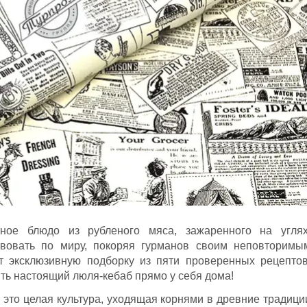
ное блюдо из рубленого мяса, зажаренного на углях
вовать по миру, покоряя гурманов своим неповторимы
ет эксклюзивную подборку из пяти проверенных рецептов
ть настоящий люля-кебаб прямо у себя дома!
, это целая культура, уходящая корнями в древние традици