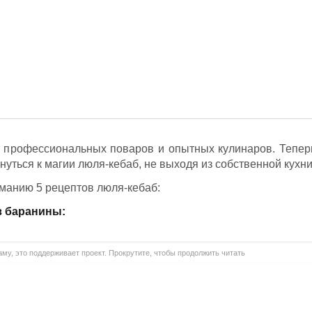
 профессиональных поваров и опытных кулинаров. Тепер
ться к магии люля-кебаб, не выходя из собственной кухни
манию 5 рецептов люля-кебаб:
з баранины:
му, это поддерживает проект. Прокрутите, чтобы продолжить читать