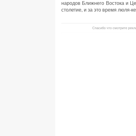
народов Ближнего Востока и Це
столетие, и за это время люля-
Спасибо что смотрите рекла