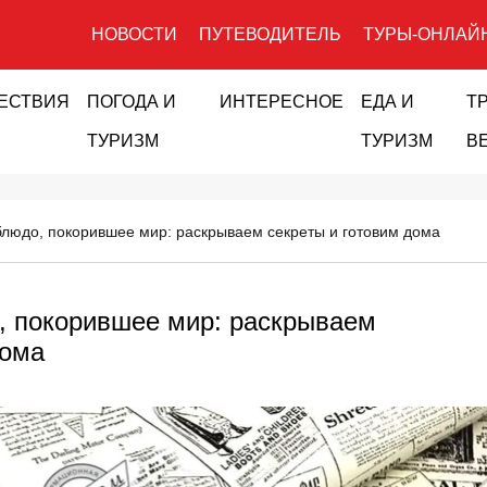
НОВОСТИ
ПУТЕВОДИТЕЛЬ
ТУРЫ-ОНЛАЙ
ЕСТВИЯ
ПОГОДА И
ИНТЕРЕСНОЕ
ЕДА И
Т
ТУРИЗМ
ТУРИЗМ
В
блюдо, покорившее мир: раскрываем секреты и готовим дома
, покорившее мир: раскрываем
дома