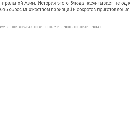
нтральной Азии. История этого блюда насчитывает не одн
кебаб оброс множеством вариаций и секретов приготовления
му, это поддерживает проект. Прокрутите, чтобы продолжить читать