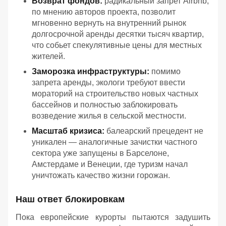
Возврат фондов:
радикальный запрет Airbnb,
по мнению авторов проекта, позволит
мгновенно вернуть на внутренний рынок
долгосрочной аренды десятки тысяч квартир,
что собьет спекулятивные цены для местных
жителей.
Заморозка инфраструктуры:
помимо
запрета аренды, экологи требуют ввести
мораторий на строительство новых частных
бассейнов и полностью заблокировать
возведение жилья в сельской местности.
Масштаб кризиса:
балеарский прецедент не
уникален — аналогичные зачистки частного
сектора уже запущены в Барселоне,
Амстердаме и Венеции, где туризм начал
уничтожать качество жизни горожан.
Наш ответ блокировкам
Пока европейские курорты пытаются задушить