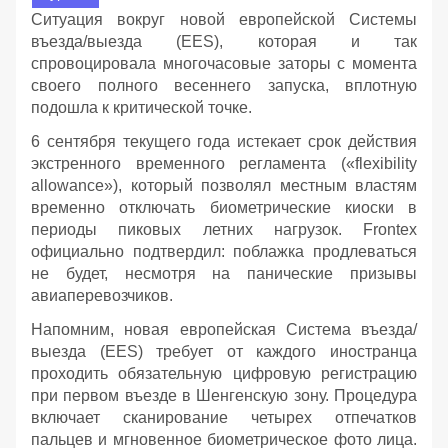
Ситуация вокруг новой европейской Системы
въезда/выезда (EES), которая и так
спровоцировала многочасовые заторы с момента
своего полного весеннего запуска, вплотную
подошла к критической точке.
6 сентября текущего года истекает срок действия
экстренного временного регламента («flexibility
allowance»), который позволял местным властям
временно отключать биометрические киоски в
периоды пиковых летних нагрузок. Frontex
официально подтвердил: поблажка продлеваться
не будет, несмотря на панические призывы
авиаперевозчиков.
Напомним, новая европейская Система въезда/
выезда (EES) требует от каждого иностранца
проходить обязательную цифровую регистрацию
при первом въезде в Шенгенскую зону. Процедура
включает сканирование четырех отпечатков
пальцев и мгновенное биометрическое фото лица.