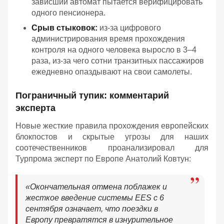
зависший автомат пытается верифицировать
одного пенсионера.
Срыв стыковок:
из-за цифрового
администрирования время прохождения
контроля на одного человека выросло в 3–4
раза, из-за чего сотни транзитных пассажиров
ежедневно опаздывают на свои самолеты.
Пограничный тупик: комментарий
эксперта
Новые жесткие правила прохождения европейских
блокпостов и скрытые угрозы для наших
соотечественников проанализировал для
Турпрома эксперт по Европе Анатолий Ковтун:
«Окончательная отмена поблажек и
жесткое введение системы EES с 6
сентября означает, что поездки в
Европу превратятся в изнурительное