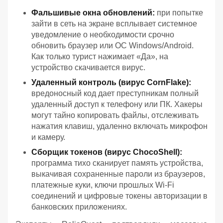
Фальшивые окна обновлений:
при попытке
зайти в сеть на экране всплывает системное
уведомление о необходимости срочно
обновить браузер или ОС Windows/Android.
Как только турист нажимает «Да», на
устройство скачивается вирус.
Удаленный контроль (вирус CornFlake):
вредоносный код дает преступникам полный
удаленный доступ к телефону или ПК. Хакеры
могут тайно копировать файлы, отслеживать
нажатия клавиш, удаленно включать микрофон
и камеру.
Сборщик токенов (вирус ChocoShell):
программа тихо сканирует память устройства,
выкачивая сохраненные пароли из браузеров,
платежные куки, ключи прошлых Wi-Fi
соединений и цифровые токены авторизации в
банковских приложениях.