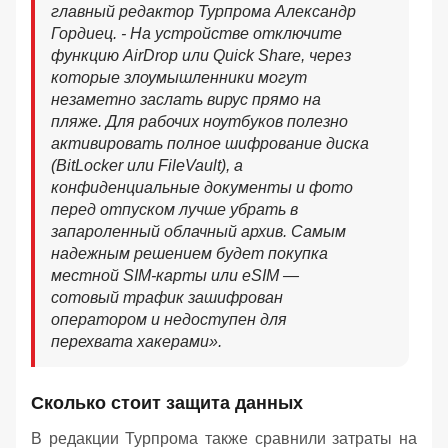
главный редактор Турпрома Александр
Гордиец. - На устройстве отключите
функцию AirDrop или Quick Share, через
которые злоумышленники могут
незаметно заслать вирус прямо на
пляже. Для рабочих ноутбуков полезно
активировать полное шифрование диска
(BitLocker или FileVault), а
конфиденциальные документы и фото
перед отпуском лучше убрать в
запароленный облачный архив. Самым
надежным решением будет покупка
местной SIM-карты или eSIM —
сотовый трафик зашифрован
оператором и недоступен для
перехвата хакерами».
Сколько стоит защита данных
В редакции Турпрома также сравнили затраты на