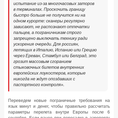
испытание из-за многочасовых заторов
в терминалах. Проскочить границу
быстро больше не получится ни на
одном курорте: сканеры регулярно
зависают, не распознают отпечатки
пальцев, а пограничникам строго
запрещено выключать технику ради
ускорения очереди. Для россиян,
летящих в Италию, Испанию или Грецию
через Ереван, Стамбул или Белград, это
грозит массовым сгоранием
стыковочных билетов внутренних
европейских лоукостеров, которые
никогда не ждут опоздавших с
паспортного контроля».
Переведем новые пограничные требования на
язык минут и денег, чтобы правильно рассчитать
параметры перелета внутри Европы после 6
сентября. Если ранее при пересадке в аэропорту