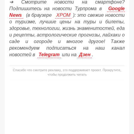
➔ Смотрите новости на смартфоне?
Подпишитесь на новости Турпрома в
Google
News
(в браузере
ХРОМ
): это свежие новости
о туризме, лучшие цены на туры и билеты,
здоровье, технологии, жизнь знаменитостей, еда
и рецепты, астрологические прогнозы, лайхаки о
саде и огороде и многое другое! Также
рекомендуем подписаться на наш канал
новостей в
Telegram
или на
Дзен
.
Спасибо что смотрите рекламу, это поддерживает проект. Прокрутите,
чтобы продолжить читать