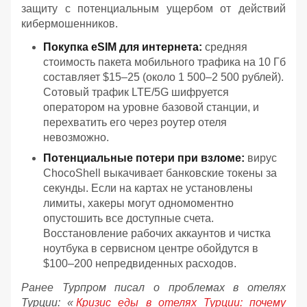
защиту с потенциальным ущербом от действий
кибермошенников.
Покупка eSIM для интернета:
средняя
стоимость пакета мобильного трафика на 10 Гб
составляет $15–25 (около 1 500–2 500 рублей).
Сотовый трафик LTE/5G шифруется
оператором на уровне базовой станции, и
перехватить его через роутер отеля
невозможно.
Потенциальные потери при взломе:
вирус
ChocoShell выкачивает банковские токены за
секунды. Если на картах не установлены
лимиты, хакеры могут одномоментно
опустошить все доступные счета.
Восстановление рабочих аккаунтов и чистка
ноутбука в сервисном центре обойдутся в
$100–200 непредвиденных расходов.
Ранее Турпром писал о проблемах в отелях
Турции: «
Кризис еды в отелях Турции: почему