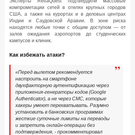
Эксперты ReliaQuest подтвердили массовые
компрометации сетей в отелях крупных городов
США, а также на курортах и в деловых центрах
Индии и Саудовской Аравии. В зоне риска
находятся любые точки с общим доступом — от
залов ожидания аэропортов до студенческих
кампусов и клиник.
Как избежать атаки?
«Перед вылетом рекомендуется
настроить на смартфоне
двухфакторную аутентификацию через
приложения-генераторы кодов (Google
Authenticator), а не через СМС, которые
хакеры умеют перехватывать. Разумно
установить в банковских программах
жесткие суточные лимиты на переводы
и запретить онлайн-операции без
подтверждения, - прокомментировал