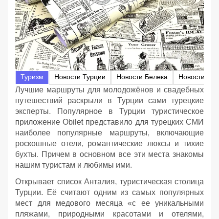
Туризм
Новости Турции
Новости Белека
Новости Бо
Лучшие маршруты для молодожёнов и свадебных
путешествий раскрыли в Турции сами турецкие
эксперты. Популярное в Турции туристическое
приложение Obilet представило для турецких СМИ
наиболее популярные маршруты, включающие
роскошные отели, романтические люксы и тихие
бухты. Причем в основном все эти места знакомы
нашим туристам и любимы ими.
Открывает список Анталия, туристическая столица
Турции. Её считают одним из самых популярных
мест для медового месяца «с ее уникальными
пляжами, природными красотами и отелями,