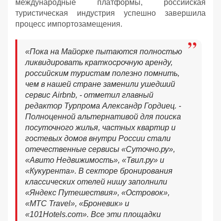
международные платформы, российская
туристическая индустрия успешно завершила
процесс импортозамещения.
«Пока на Майорке пытаются полностью
ликвидировать краткосрочную аренду,
российским туристам полезно помнить,
чем в нашей стране заменили ушедший
сервис Airbnb, - отметил главный
редактор Турпрома Александр Гордиец. -
Полноценной альтернативой для поиска
посуточного жилья, частных квартир и
гостевых домов внутри России стали
отечественные сервисы «Суточно.ру»,
«Авито Недвижимость», «Твил.ру» и
«Кукурента». В секторе бронирования
классических отелей нишу заполнили
«Яндекс Путешествия», «Островок»,
«МТС Travel», «Броневик» и
«101Hotels.com». Все эти площадки