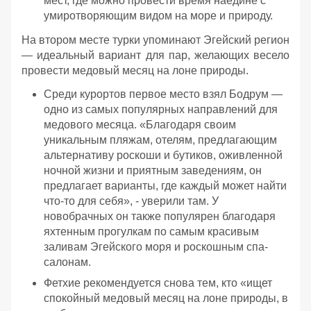
мест, где можно провести время наедине с
умиротворяющим видом на море и природу.
На втором месте турки упоминают Эгейский регион
— идеальный вариант для пар, желающих весело
провести медовый месяц на лоне природы.
Среди курортов первое место взял Бодрум —
одно из самых популярных направлений для
медового месяца. «Благодаря своим
уникальным пляжам, отелям, предлагающим
альтернативу роскоши и бутиков, оживленной
ночной жизни и приятным заведениям, он
предлагает варианты, где каждый может найти
что-то для себя», - уверили там. У
новобрачных он также популярен благодаря
яхтенным прогулкам по самым красивым
заливам Эгейского моря и роскошным спа-
салонам.
Фетхие рекомендуется снова тем, кто «ищет
спокойный медовый месяц на лоне природы, в