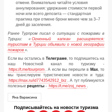
отмене. Внимательно читайте условия
аннулирования: удержание стоимости первой
ночи или всего депозита — стандартная
практика при отмене брони менее чем за 3–7
дней до заселения.
Ранее Турпром писал о ситуации с пожарами в
Турции: «
Огненный капкан расширяется:
туристам в Турции объявили о новой географии
пожаров
».
Если вы остались в
Телеграме
, то подпишитесь на
наш Новостной канал по туризму -
https://t.me/tourprom
. А если вы перешли в
Мах
, то
мы транслируем туристические новости и туда:
https://max.ru/id7743542912_biz
. А тут публикуются
полезные
рецепты
-
https://t.me/zoj_news
.
Яна Вараксина
Подписывайтесь на новости туризма