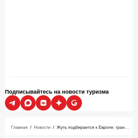
Подписывайтесь на новости туризма
Главная
/
Новости
/
Жуть подбирается к Европе: границы для туристов превратят в изощрённое издевательство