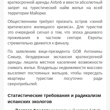
краткосрочной аренды Airbnb и ввести абсолютный
запрет на туристический найм жилья на всей
территории Майорки.
Общественники требуют признать остров «зоной
критического жилищного кризиса». Для туристов
это очередной сигнал о том, что эпоха дешевого
проживания в частном секторе Европы
стремительно движется к финалу.
По заявлению вице-президента GOB Антонины
Сикьер, безудержная экспансия краткосрочной
аренды лишила местное население возможности
снимать жилье. Владельцы недвижимости массово
выселяют постоянных жильцов, чтобы пересдать
квартиры туристам посуточно ради
сверхприбылей.
Статистические требования и радикализм
испанских экологов