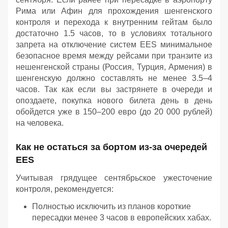
Рима или Афин для прохождения шенгенского
контроля и перехода к внутренним гейтам было
достаточно 1.5 часов, то в условиях тотального
запрета на отключение систем EES минимальное
безопасное время между рейсами при транзите из
нешенгенской страны (Россия, Турция, Армения) в
шенгенскую должно составлять не менее 3.5–4
часов. Так как если вы застрянете в очереди и
опоздаете, покупка нового билета день в день
обойдется уже в 150–200 евро (до 20 000 рублей)
на человека.
Как не остаться за бортом из-за очередей
EES
Учитывая грядущее сентябрьское ужесточение
контроля, рекомендуется:
Полностью исключить из планов короткие
пересадки менее 3 часов в европейских хабах.