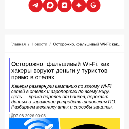
Главная
/
Новости
/
Осторожно, фальшивый Wi-Fi: как хакеры воруют деньги у туристов прямо в отелях
Осторожно, фальшивый Wi-Fi: как
хакеры воруют деньги у туристов
прямо в отелях
Хакеры развернули кампанию по взлому Wi-Fi
сетей в отелях и аэропортах по всему миру.
Цель — кража паролей от банков, перехват
данных и заражение устройств шпионским ПО.
Разбираем механику атак и способы защиты.
07.08.2026 00:03