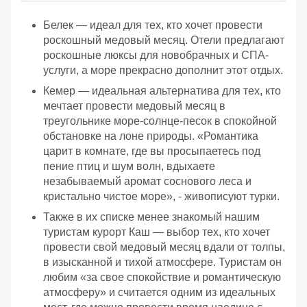
Белек — идеал для тех, кто хочет провести
роскошный медовый месяц. Отели предлагают
роскошные люксы для новобрачных и СПА-
услуги, а море прекрасно дополнит этот отдых.
Кемер — идеальная альтернатива для тех, кто
мечтает провести медовый месяц в
треугольнике море-солнце-песок в спокойной
обстановке на лоне природы. «Романтика
царит в комнате, где вы просыпаетесь под
пение птиц и шум волн, вдыхаете
незабываемый аромат соснового леса и
кристально чистое море», - живописуют турки.
Также в их списке менее знакомый нашим
туристам курорт Каш — выбор тех, кто хочет
провести свой медовый месяц вдали от толпы,
в изысканной и тихой атмосфере. Туристам он
любим «за свое спокойствие и романтическую
атмосферу» и считается одним из идеальных