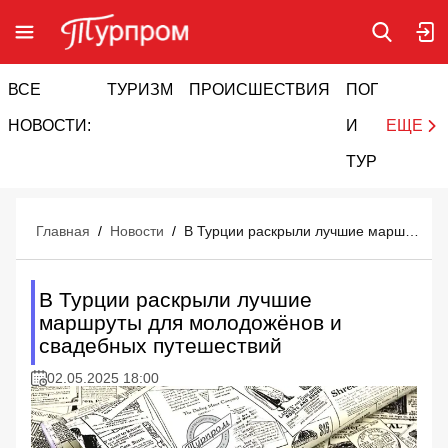
ВСЕ
ТУРИЗМ
ПРОИСШЕСТВИЯ
ПОГОДА
И
НОВОСТИ:
И
ЕЩЕ
ТУРИЗМ
Главная
/
Новости
/
В Турции раскрыли лучшие маршруты для молодожёнов и свадебных путешествий
В Турции раскрыли лучшие
маршруты для молодожёнов и
свадебных путешествий
02.05.2025 18:00