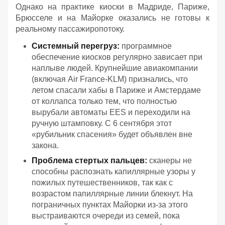
Однако на практике киоски в Мадриде, Париже,
Брюсселе и на Майорке оказались не готовы к
реальному пассажиропотоку.
Системный перегруз:
программное
обеспечение киосков регулярно зависает при
наплыве людей. Крупнейшие авиакомпании
(включая Air France-KLM) признались, что
летом спасали хабы в Париже и Амстердаме
от коллапса только тем, что полностью
вырубали автоматы EES и переходили на
ручную штамповку. С 6 сентября этот
«рубильник спасения» будет объявлен вне
закона.
Проблема стертых пальцев:
сканеры не
способны распознать капиллярные узоры у
пожилых путешественников, так как с
возрастом папиллярные линии блекнут. На
пограничных пунктах Майорки из-за этого
выстраиваются очереди из семей, пока