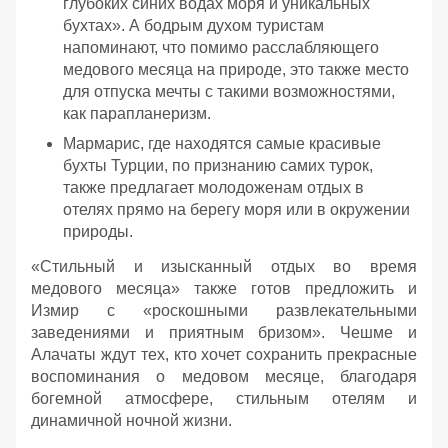
глубоких синих водах моря и уникальных
бухтах». А бодрым духом туристам
напоминают, что помимо расслабляющего
медового месяца на природе, это также место
для отпуска мечты с такими возможностями,
как парапланеризм.
Мармарис, где находятся самые красивые
бухты Турции, по признанию самих турок,
также предлагает молодоженам отдых в
отелях прямо на берегу моря или в окружении
природы.
«Стильный и изысканный отдых во время
медового месяца» также готов предложить и
Измир с «роскошными развлекательными
заведениями и приятным бризом». Чешме и
Алачаты ждут тех, кто хочет сохранить прекрасные
воспоминания о медовом месяце, благодаря
богемной атмосфере, стильным отелям и
динамичной ночной жизни.