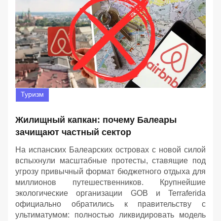
Туризм
Жилищный капкан: почему Балеары
зачищают частный сектор
На испанских Балеарских островах с новой силой
вспыхнули масштабные протесты, ставящие под
угрозу привычный формат бюджетного отдыха для
миллионов путешественников. Крупнейшие
экологические организации GOB и Terraferida
официально обратились к правительству с
ультиматумом: полностью ликвидировать модель