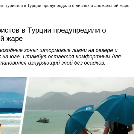
м: туристов в Турции предупредили о ливнях и аномальной жаре
ристов в Турции предупредили о
ой жаре
погодные зоны: штормовые ливни на севере и
°C на юге. Стамбул остается комфортным для
становился изнуряющий зной без осадков.