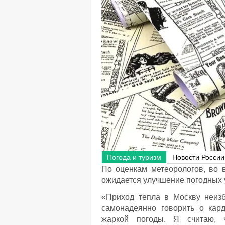
Погода и туризм
Новости России
По оценкам метеорологов, во 
ожидается улучшение погодных 
«Приход тепла в Москву неиз
самонадеянно говорить о кар
жаркой погоды. Я считаю, 