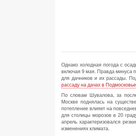
Однако холодная погода с осад
включая 9 мая. Правда минуса п
для дачников и их рассады. По
рассаду на дачах в Подмосковье
По словам Шувалова, за после
Москве поднялась на существе
потепление влияет на повседне
для столицы морозов в 20 град
апрель характеризовался резки
изменениях климата.