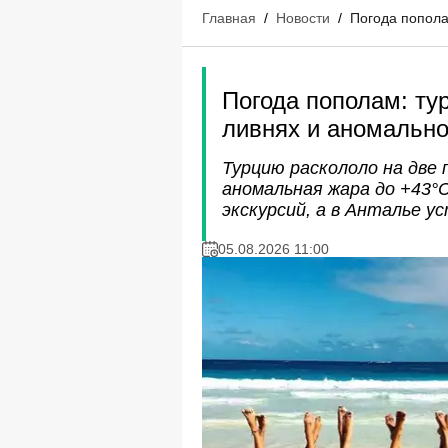
Главная
/
Новости
/
Погода попола
Погода пополам: ту
ливнях и аномальн
Турцию раскололо на две 
аномальная жара до +43
экскурсий, а в Анталье у
05.08.2026 11:00