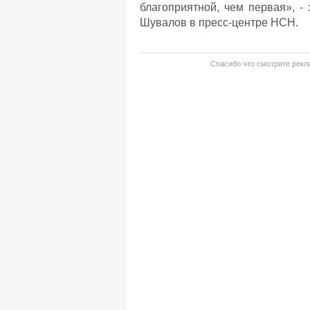
благоприятной, чем первая», -
Шувалов в пресс-центре НСН.
Спасибо что смотрите рекла