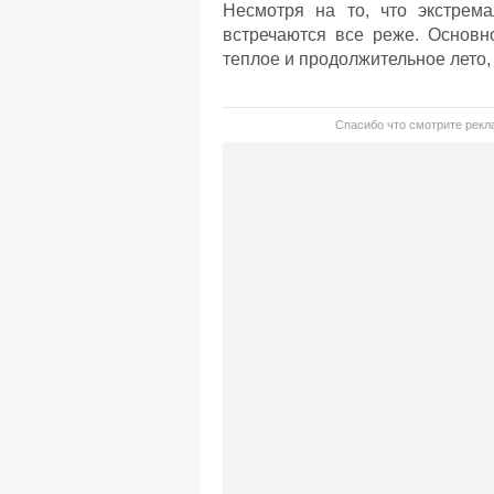
Несмотря на то, что экстрем
встречаются все реже. Основн
теплое и продолжительное лето,
Спасибо что смотрите рекла