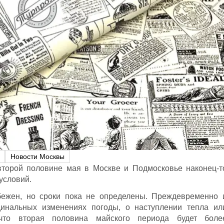
Новости Москвы
второй половине мая в Москве и Подмосковье наконец-т
условий.
бежен, но сроки пока не определены. Преждевременно 
динальных изменениях погоды, о наступлении тепла ил
что вторая половина майского периода будет боле