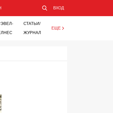
Н
ВХОД
РЭВЕЛ-
СТАТЬИ/
ЕЩЕ
ЕЛНЕС
ЖУРНАЛ