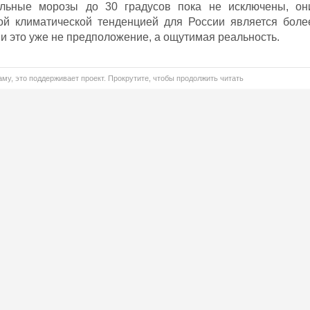
альные морозы до 30 градусов пока не исключены, он
ой климатической тенденцией для России является боле
 и это уже не предположение, а ощутимая реальность.
му, это поддерживает проект. Прокрутите, чтобы продолжить читать