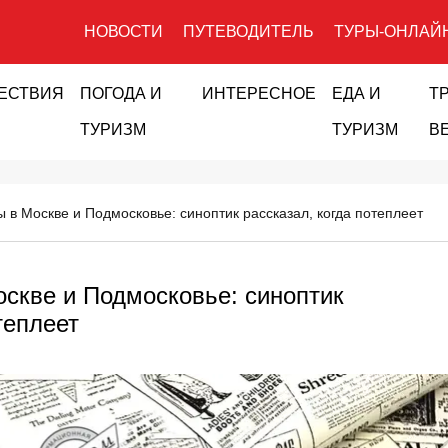
НОВОСТИ
ПУТЕВОДИТЕЛЬ
ТУРЫ-ОНЛАЙ
ЕСТВИЯ
ПОГОДА И
ИНТЕРЕСНОЕ
ЕДА И
Т
ТУРИЗМ
ТУРИЗМ
В
ы в Москве и Подмосковье: синоптик рассказал, когда потеплеет
оскве и Подмосковье: синоптик
теплеет