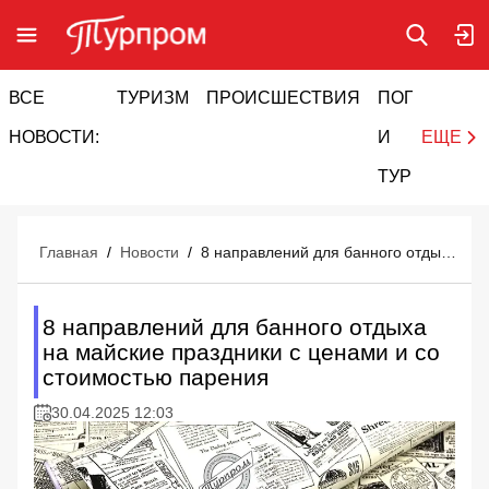
ВСЕ
ТУРИЗМ
ПРОИСШЕСТВИЯ
ПОГОДА
И
НОВОСТИ:
И
ЕЩЕ
ТУРИЗМ
Главная
/
Новости
/
8 направлений для банного отдыха на майские праздники с ценами и со стоимостью парения
8 направлений для банного отдыха
на майские праздники с ценами и со
стоимостью парения
30.04.2025 12:03