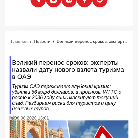
Главная
/
Новости
/
Великий перенос сроков: эксперты назвали дату нового взлета туризма в ОАЭ
Великий перенос сроков: эксперты
назвали дату нового взлета туризма
в ОАЭ
Туризм ОАЭ переживает глубокий кризис:
убытки 56 млрд долларов, а прогнозы WTTC о
росте к 2036 году лишь маскируют текущий
спад. Разбираем риски для туристов и цену
дешевых туров.
08.08.2026 16:01