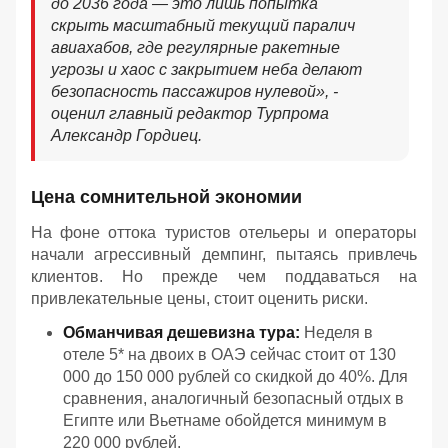
до 2036 года — это лишь попытка
скрыть масштабный текущий паралич
авиахабов, где регулярные ракетные
угрозы и хаос с закрытием неба делают
безопасность пассажиров нулевой
», -
оценил главный редактор Турпрома
Александр Гордиец.
Цена сомнительной экономии
На фоне оттока туристов отельеры и операторы
начали агрессивный демпинг, пытаясь привлечь
клиентов. Но прежде чем поддаваться на
привлекательные цены, стоит оценить риски.
Обманчивая дешевизна тура:
Неделя в
отеле 5* на двоих в ОАЭ сейчас стоит от 130
000 до 150 000 рублей со скидкой до 40%. Для
сравнения, аналогичный безопасный отдых в
Египте или Вьетнаме обойдется минимум в
220 000 рублей.