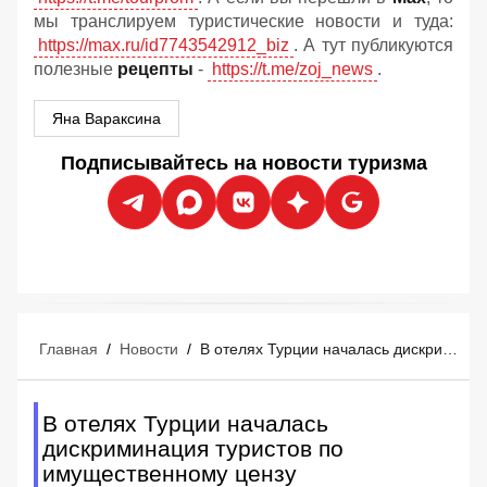
мы транслируем туристические новости и туда:
https://max.ru/id7743542912_biz
. А тут публикуются
полезные
рецепты
-
https://t.me/zoj_news
.
Яна Вараксина
Подписывайтесь на новости туризма
Главная
/
Новости
/
В отелях Турции началась дискриминация туристов по имущественному цензу
В отелях Турции началась
дискриминация туристов по
имущественному цензу