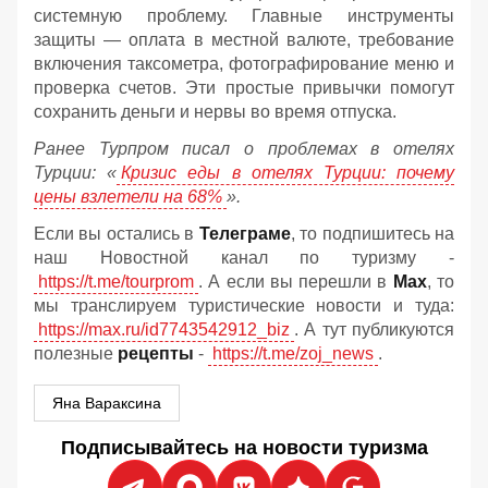
системную проблему. Главные инструменты
защиты — оплата в местной валюте, требование
включения таксометра, фотографирование меню и
проверка счетов. Эти простые привычки помогут
сохранить деньги и нервы во время отпуска.
Ранее Турпром писал о проблемах в отелях
Турции: «
Кризис еды в отелях Турции: почему
цены взлетели на 68%
».
Если вы остались в
Телеграме
, то подпишитесь на
наш Новостной канал по туризму -
https://t.me/tourprom
. А если вы перешли в
Мах
, то
мы транслируем туристические новости и туда:
https://max.ru/id7743542912_biz
. А тут публикуются
полезные
рецепты
-
https://t.me/zoj_news
.
Яна Вараксина
Подписывайтесь на новости туризма