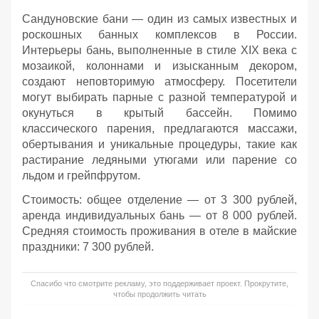
Сандуновские бани — один из самых известных и
роскошных банных комплексов в России.
Интерьеры бань, выполненные в стиле XIX века с
мозаикой, колоннами и изысканным декором,
создают неповторимую атмосферу. Посетители
могут выбирать парные с разной температурой и
окунуться в крытый бассейн. Помимо
классического парения, предлагаются массажи,
обертывания и уникальные процедуры, такие как
растирание ледяными утюгами или парение со
льдом и грейпфрутом.
Стоимость: общее отделение — от 3 300 рублей,
аренда индивидуальных бань — от 8 000 рублей.
Средняя стоимость проживания в отеле в майские
праздники: 7 300 рублей.
Спасибо что смотрите рекламу, это поддерживает проект. Прокрутите,
чтобы продолжить читать