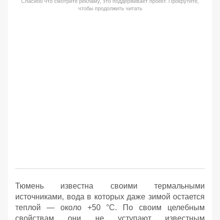
Спасибо что смотрите рекламу, это поддерживает проект. Прокрутите,
чтобы продолжить читать
Тюмень известна своими термальными
источниками, вода в которых даже зимой остается
теплой — около +50 °C. По своим целебным
свойствам они не уступают известным