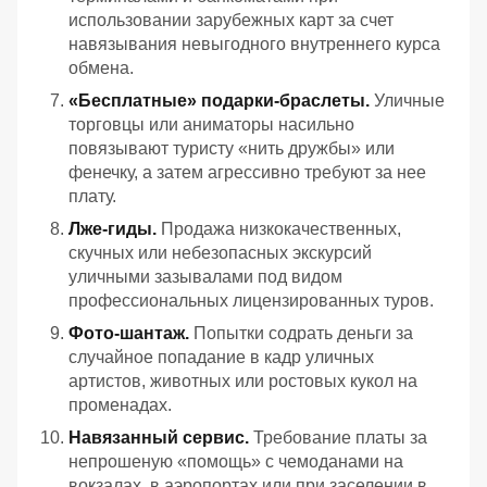
использовании зарубежных карт за счет
навязывания невыгодного внутреннего курса
обмена.
«Бесплатные» подарки-браслеты.
Уличные
торговцы или аниматоры насильно
повязывают туристу «нить дружбы» или
фенечку, а затем агрессивно требуют за нее
плату.
Лже-гиды.
Продажа низкокачественных,
скучных или небезопасных экскурсий
уличными зазывалами под видом
профессиональных лицензированных туров.
Фото-шантаж.
Попытки содрать деньги за
случайное попадание в кадр уличных
артистов, животных или ростовых кукол на
променадах.
Навязанный сервис.
Требование платы за
непрошеную «помощь» с чемоданами на
вокзалах, в аэропортах или при заселении в