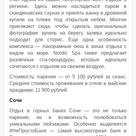
регионе. Здесь можно насладиться паром в
скандинавских саунах и принять ванну в дровяной
купели на пляже под открытым небом. Многие
приезжают сюда, чтобы сделать оригинальные
фотографии: купель на берегу залива идеально
подходит для сторис. Еще одна особенность
комплекса — панорамные окна в зонах отдыха с
видом на море. Nordic Spa также предлагает
различные спа-процедуры, которые идеально
сочетаются с отдыхом на свежем воздухе.
Стоимость: парение — от 5 100 рублей за сеанс.
Средняя стоимость проживания в отеле в майские
праздники: 11 900 рублей.
Сочи
Отдых в горных банях Сочи — это не только
парение, но и возможность полюбоваться
уникальными пейзажами. Особенно выделяется
#НеПростоБаня — самая высокогорная баня в