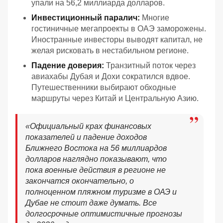
упали на 56,2 миллиарда долларов.
Инвестиционный паралич:
Многие
гостиничные мегапроекты в ОАЭ заморожены.
Иностранные инвесторы выводят капитал, не
желая рисковать в нестабильном регионе.
Падение доверия:
Транзитный поток через
авиахабы Дубая и Дохи сократился вдвое.
Путешественники выбирают обходные
маршруты через Китай и Центральную Азию.
«
Официальный крах финансовых
показателей и падение доходов
Ближнего Востока на 56 миллиардов
долларов наглядно показывают, что
пока военные действия в регионе не
закончатся окончательно, о
полноценном пляжном туризме в ОАЭ и
Дубае не стоит даже думать. Все
долгосрочные оптимистичные прогнозы