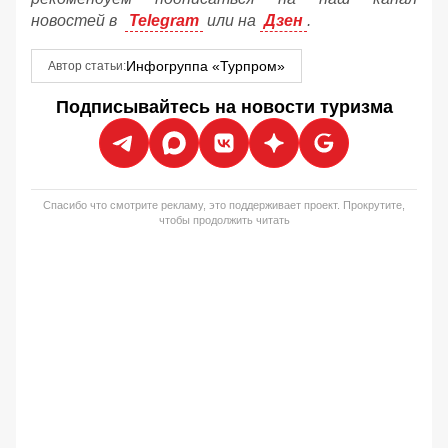
новостей в
Telegram
или на
Дзен
.
Инфогруппа «Турпром»
Автор статьи:
Подписывайтесь на новости туризма
Спасибо что смотрите рекламу, это поддерживает проект. Прокрутите,
чтобы продолжить читать