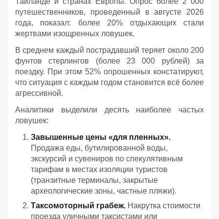
Таиланде и странах Европы. Опрос более 2 000
путешественников, проведенный в августе 2026
года, показал: более 20% отдыхающих стали
жертвами изощренных ловушек.
В среднем каждый пострадавший теряет около 200
фунтов стерлингов (более 23 000 рублей) за
поездку. При этом 52% опрошенных констатируют,
что ситуация с каждым годом становится всё более
агрессивной.
Аналитики выделили десять наиболее частых
ловушек:
Завышенные цены «для пленных».
Продажа еды, бутилированной воды,
экскурсий и сувениров по спекулятивным
тарифам в местах изоляции туристов
(транзитные терминалы, закрытые
археологические зоны, частные пляжи).
Таксомоторный грабеж.
Накрутка стоимости
проезда уличными таксистами или