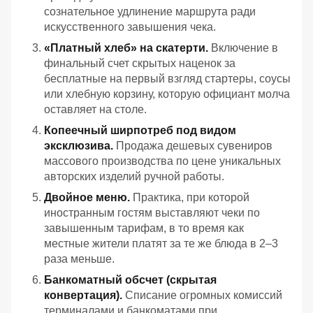
сознательное удлинение маршрута ради
искусственного завышения чека.
«Платный хлеб» на скатерти.
Включение в
финальный счет скрытых наценок за
бесплатные на первый взгляд стартеры, соусы
или хлебную корзину, которую официант молча
оставляет на столе.
Копеечный ширпотреб под видом
эксклюзива.
Продажа дешевых сувениров
массового производства по цене уникальных
авторских изделий ручной работы.
Двойное меню.
Практика, при которой
иностранным гостям выставляют чеки по
завышенным тарифам, в то время как
местные жители платят за те же блюда в 2–3
раза меньше.
Банкоматный обсчет (скрытая
конвертация).
Списание огромных комиссий
терминалами и банкоматами при