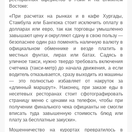
Востоке:
«При расчетах на рынках и в кафе Хургады,
Стамбула или Бангкока стоит исключить оплату в
долларах или евро, так как торговцы умышленно
завышают цену и округляют сдачу в свою пользу —
безопаснее один раз поменять наличную валюту в
официальном обменнике и везде платить в
местных фунтах, лирах или батах. Садясь в
уличное такси, нужно твердо требовать включения
счетчика (такси-метр) до начала движения, а если
водитель отказывается, сразу выходить из машины
— это полностью избавляет от накруток за
«длинный маршрут». Наконец, при заказе еды в
несетевых ресторанах стоит сфотографировать
страницу меню с ценами на телефон, чтобы при
получении финального чека официанты не смогли
вписать туда завышенную стоимость блюд или
плату за бесплатные закуски».
Мошенничество на курортах превратилось в