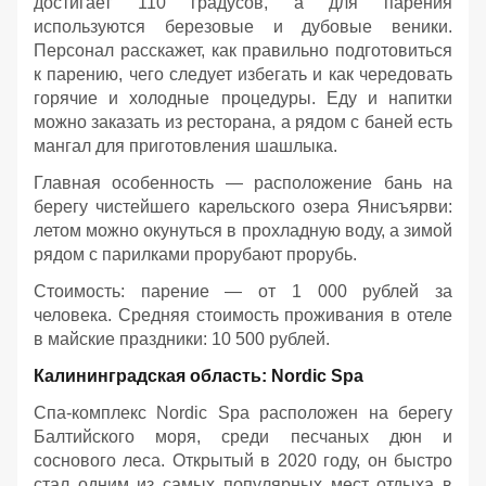
достигает 110 градусов, а для парения
используются березовые и дубовые веники.
Персонал расскажет, как правильно подготовиться
к парению, чего следует избегать и как чередовать
горячие и холодные процедуры. Еду и напитки
можно заказать из ресторана, а рядом с баней есть
мангал для приготовления шашлыка.
Главная особенность — расположение бань на
берегу чистейшего карельского озера Янисъярви:
летом можно окунуться в прохладную воду, а зимой
рядом с парилками прорубают прорубь.
Стоимость: парение — от 1 000 рублей за
человека. Средняя стоимость проживания в отеле
в майские праздники: 10 500 рублей.
Калининградская область: Nordic Spa
Спа-комплекс Nordic Spa расположен на берегу
Балтийского моря, среди песчаных дюн и
соснового леса. Открытый в 2020 году, он быстро
стал одним из самых популярных мест отдыха в