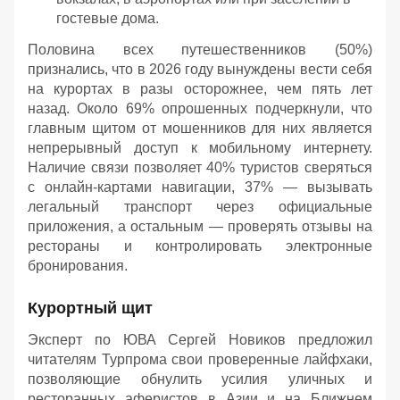
гостевые дома.
Половина всех путешественников (50%)
признались, что в 2026 году вынуждены вести себя
на курортах в разы осторожнее, чем пять лет
назад. Около 69% опрошенных подчеркнули, что
главным щитом от мошенников для них является
непрерывный доступ к мобильному интернету.
Наличие связи позволяет 40% туристов сверяться
с онлайн-картами навигации, 37% — вызывать
легальный транспорт через официальные
приложения, а остальным — проверять отзывы на
рестораны и контролировать электронные
бронирования.
Курортный щит
Эксперт по ЮВА Сергей Новиков предложил
читателям Турпрома свои проверенные лайфхаки,
позволяющие обнулить усилия уличных и
ресторанных аферистов в Азии и на Ближнем