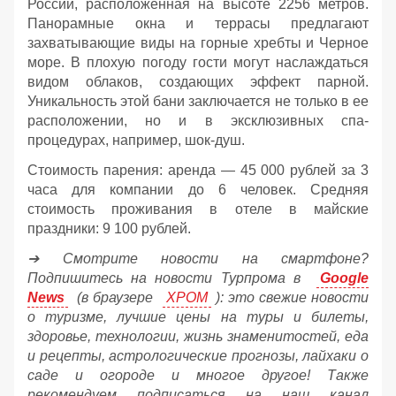
России, расположенная на высоте 2256 метров.
Панорамные окна и террасы предлагают
захватывающие виды на горные хребты и Черное
море. В плохую погоду гости могут наслаждаться
видом облаков, создающих эффект парной.
Уникальность этой бани заключается не только в ее
расположении, но и в эксклюзивных спа-
процедурах, например, шок-душ.
Стоимость парения: аренда — 45 000 рублей за 3
часа для компании до 6 человек. Средняя
стоимость проживания в отеле в майские
праздники: 9 100 рублей.
➔ Смотрите новости на смартфоне?
Подпишитесь на новости Турпрома в
Google
News
(в браузере
ХРОМ
): это свежие новости
о туризме, лучшие цены на туры и билеты,
здоровье, технологии, жизнь знаменитостей, еда
и рецепты, астрологические прогнозы, лайхаки о
саде и огороде и многое другое! Также
рекомендуем подписаться на наш канал