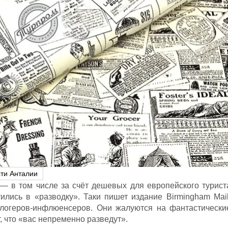
ти Анталии
— в том числе за счёт дешевых для европейского турист
лись в «разводку». Таки пишет издание Birmingham Mail
логеров-инфлюенсеров. Они жалуются на фантастически
, что «вас непременно разведут».