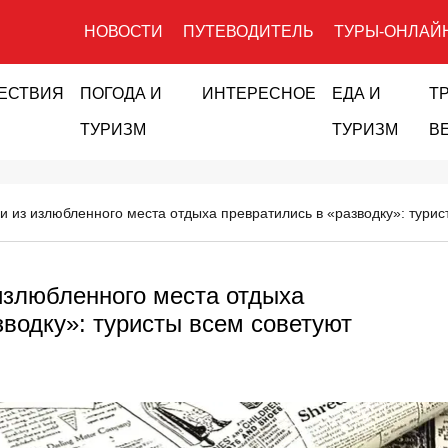
НОВОСТИ
ПУТЕВОДИТЕЛЬ
ТУРЫ-ОНЛАЙ
ЕСТВИЯ
ПОГОДА И
ИНТЕРЕСНОЕ
ЕДА И
Т
ТУРИЗМ
ТУРИЗМ
В
и из излюбленного места отдыха превратились в «разводку»: турис
излюбленного места отдыха
зводку»: туристы всем советуют