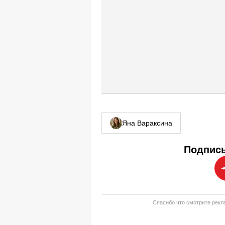
Яна Вараксина
Подписы
Спасибо что смотрите рекла