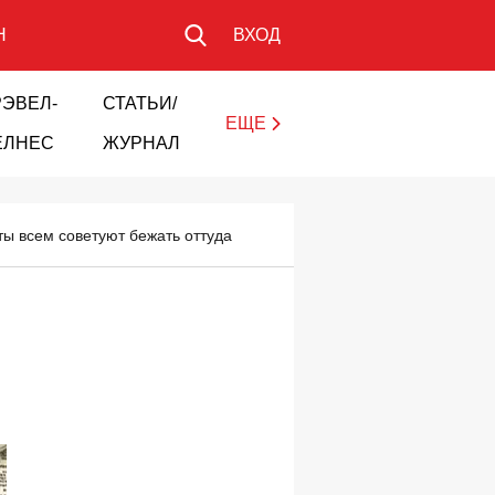
Н
ВХОД
РЭВЕЛ-
СТАТЬИ/
ЕЩЕ
ЕЛНЕС
ЖУРНАЛ
ты всем советуют бежать оттуда