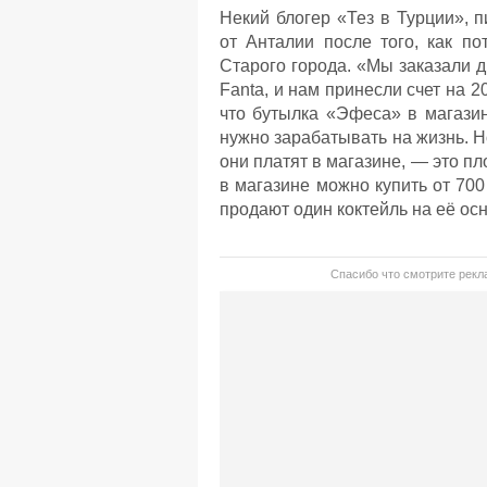
Некий блогер «Тез в Турции», 
от Анталии после того, как п
Старого города. «Мы заказали дв
Fanta, и нам принесли счет на 20
что бутылка «Эфеса» в магази
нужно зарабатывать на жизнь. Н
они платят в магазине, — это пло
в магазине можно купить от 700 
продают один коктейль на её осн
Спасибо что смотрите рекла