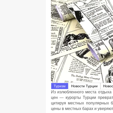
Туризм
Новости Турции
Новос
Из излюбленного места отдыха 
цен — курорты Турции преврати
цитируя местных популярных б
цены в местных барах и уверяют