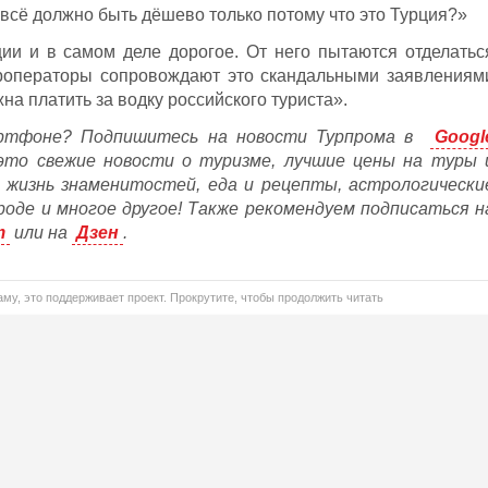
 всё должно быть дёшево только потому что это Турция?»
ии и в самом деле дорогое. От него пытаются отделатьс
уроператоры сопровождают это скандальными заявлениям
на платить за водку российского туриста».
ртфоне? Подпишитесь на новости Турпрома в
Googl
это свежие новости о туризме, лучшие цены на туры 
, жизнь знаменитостей, еда и рецепты, астрологически
ороде и многое другое! Также рекомендуем подписаться н
m
или на
Дзен
.
му, это поддерживает проект. Прокрутите, чтобы продолжить читать