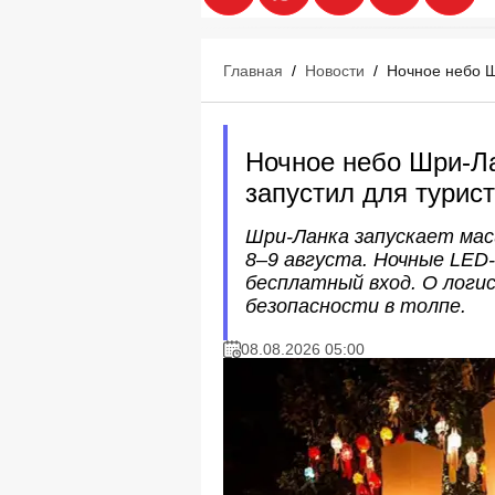
Главная
/
Новости
/
Ночное небо Ш
Ночное небо Шри-Ла
запустил для турис
Шри-Ланка запускает ма
8–9 августа. Ночные LED
бесплатный вход. О логи
безопасности в толпе.
08.08.2026 05:00