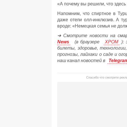
«А почему вы решили, что здесь
Напомним, что спиртное в Турц
даже отели олл-инклюзив. А т
вроде: «Немецкая семья не долж
➔ Смотрите новости на сма
News
(в браузере
ХРОМ
): 
билеты, здоровье, технологии
прогнозы, лайхаки о саде и ог
наш канал новостей в
Telegra
Спасибо что смотрите рекла