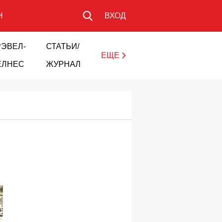
Н
ВХОД
РЭВЕЛ-
СТАТЬИ/
ЕЩЕ
ЕЛНЕС
ЖУРНАЛ