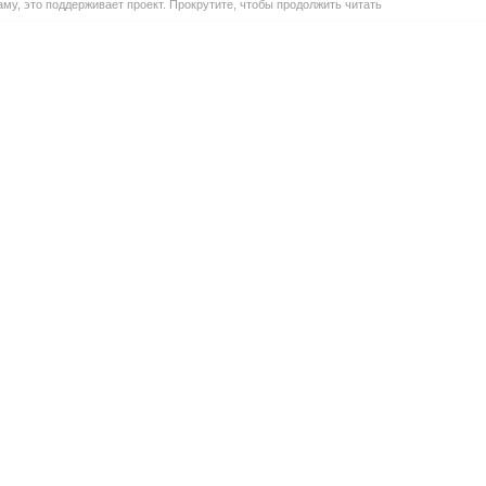
му, это поддерживает проект. Прокрутите, чтобы продолжить читать