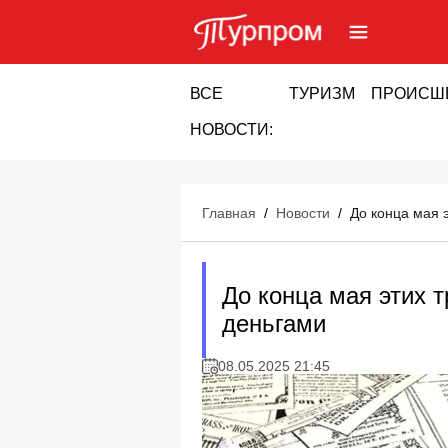
ВСЕ
ТУРИЗМ
ПРОИСШ
НОВОСТИ:
Главная
/
Новости
/
До конца мая 
До конца мая этих 
деньгами
08.05.2025 21:45