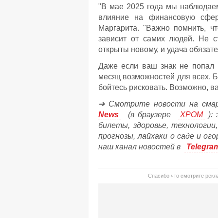
"В мае 2025 года мы наблюдаем
влияние на финансовую сферу
Маргарита. "Важно помнить, ч
зависит от самих людей. Не ст
открыты новому, и удача обязат
Даже если ваш знак не попал в
месяц возможностей для всех. Б
бойтесь рисковать. Возможно, в
➔ Смотрите новости на сма
News
(в браузере
ХРОМ
): 
билеты, здоровье, технологии
прогнозы, лайхаки о саде и ог
наш канал новостей в
Telegra
Спасибо что смотрите рекла