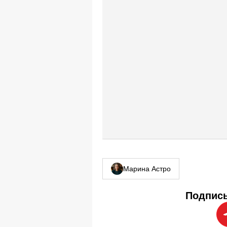
Марина Астро
Подписы