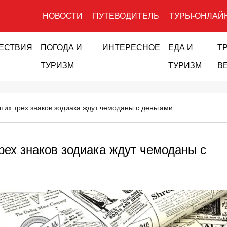
НОВОСТИ
ПУТЕВОДИТЕЛЬ
ТУРЫ-ОНЛАЙ
ЕСТВИЯ
ПОГОДА И
ИНТЕРЕСНОЕ
ЕДА И
Т
ТУРИЗМ
ТУРИЗМ
В
этих трех знаков зодиака ждут чемоданы с деньгами
трех знаков зодиака ждут чемоданы с