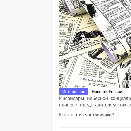
Интересное
Новости России
Инсайдеры небесной канцеляр
принесет представителям этих 
Кто же эти счастливчики?