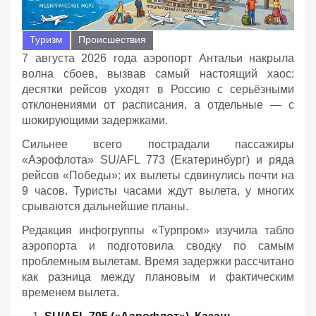
Туризм
Происшествия
7 августа 2026 года аэропорт Антальи накрыла
волна сбоев, вызвав самый настоящий хаос:
десятки рейсов уходят в Россию с серьёзными
отклонениями от расписания, а отдельные — с
шокирующими задержками.
Сильнее всего пострадали пассажиры
«Аэрофлота» SU/AFL 773 (Екатеринбург) и ряда
рейсов «Победы»: их вылеты сдвинулись почти на
9 часов. Туристы часами ждут вылета, у многих
срываются дальнейшие планы.
Редакция инфогруппы «Турпром» изучила табло
аэропорта и подготовила сводку по самым
проблемным вылетам. Время задержки рассчитано
как разница между плановым и фактическим
временем вылета.