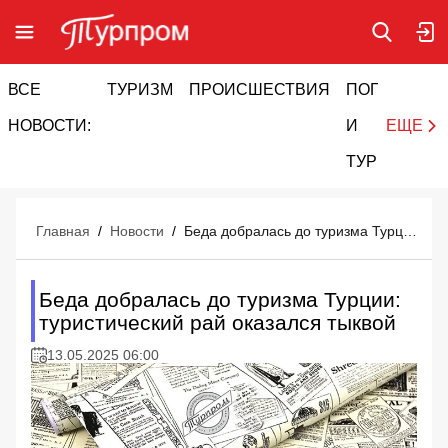
ВСЕ
ТУРИЗМ
ПРОИСШЕСТВИЯ
ПОГОДА
И
НОВОСТИ:
И
ЕЩЕ
ТУРИЗМ
Главная
/
Новости
/
Беда добралась до туризма Турции: туристический рай оказался тыквой
Беда добралась до туризма Турции:
туристический рай оказался тыквой
13.05.2025 06:00