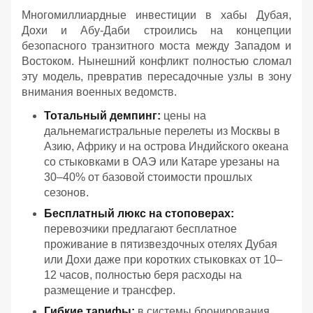
Многомиллиардные инвестиции в хабы Дубая,
Дохи и Абу-Даби строились на концепции
безопасного транзитного моста между Западом и
Востоком. Нынешний конфликт полностью сломал
эту модель, превратив пересадочные узлы в зону
внимания военных ведомств.
Тотальный демпинг:
цены на
дальнемагистральные перелеты из Москвы в
Азию, Африку и на острова Индийского океана
со стыковками в ОАЭ или Катаре урезаны на
30–40% от базовой стоимости прошлых
сезонов.
Бесплатный люкс на стоповерах:
перевозчики предлагают бесплатное
проживание в пятизвездочных отелях Дубая
или Дохи даже при коротких стыковках от 10–
12 часов, полностью беря расходы на
размещение и трансфер.
Гибкие тарифы:
в системы бронирования