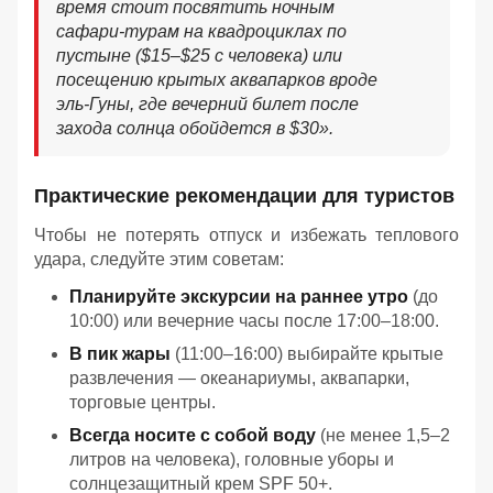
время стоит посвятить ночным
сафари-турам на квадроциклах по
пустыне ($15–$25 с человека) или
посещению крытых аквапарков вроде
эль-Гуны, где вечерний билет после
захода солнца обойдется в $30
».
Практические рекомендации для туристов
Чтобы не потерять отпуск и избежать теплового
удара, следуйте этим советам:
Планируйте экскурсии на раннее утро
(до
10:00) или вечерние часы после 17:00–18:00.
В пик жары
(11:00–16:00) выбирайте крытые
развлечения — океанариумы, аквапарки,
торговые центры.
Всегда носите с собой воду
(не менее 1,5–2
литров на человека), головные уборы и
солнцезащитный крем SPF 50+.