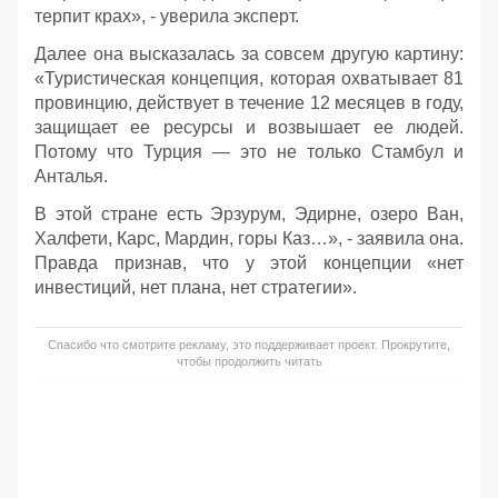
терпит крах», - уверила эксперт.
Далее она высказалась за совсем другую картину:
«Туристическая концепция, которая охватывает 81
провинцию, действует в течение 12 месяцев в году,
защищает ее ресурсы и возвышает ее людей.
Потому что Турция — это не только Стамбул и
Анталья.
В этой стране есть Эрзурум, Эдирне, озеро Ван,
Халфети, Карс, Мардин, горы Каз…», - заявила она.
Правда признав, что у этой концепции «нет
инвестиций, нет плана, нет стратегии».
Спасибо что смотрите рекламу, это поддерживает проект. Прокрутите,
чтобы продолжить читать