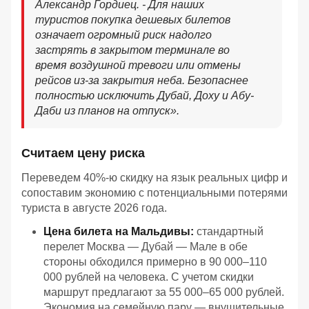
Александр Гордиец. - Для наших
туристов покупка дешевых билетов
означает огромный риск надолго
застрять в закрытом терминале во
время воздушной тревоги или отмены
рейсов из-за закрытия неба. Безопаснее
полностью исключить Дубай, Доху и Абу-
Даби из планов на отпуск».
Считаем цену риска
Переведем 40%-ю скидку на язык реальных цифр и
сопоставим экономию с потенциальными потерями
туриста в августе 2026 года.
Цена билета на Мальдивы:
стандартный
перелет Москва — Дубай — Мале в обе
стороны обходился примерно в 90 000–110
000 рублей на человека. С учетом скидки
маршрут предлагают за 55 000–65 000 рублей.
Экономия на семейную пару — внушительные