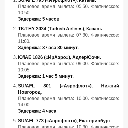
SU/AFL 795 («Аэрофлот»), Казань.
Плановое время вылета: 05:50. Фактическое:
10:50.
Задержка: 5 часов
.
TK/THY 3034 (Turkish Airlines), Казань.
Плановое время вылета: 07:30. Фактическое:
11:00.
Задержка: 3 часа 30 минут
.
IO/IAE 1826 («ИрАэро»), Адлер/Сочи.
Плановое время вылета: 09:00. Фактическое:
10:05.
Задержка: 1 час 5 минут
.
SU/AFL 801 («Аэрофлот»), Нижний
Новгород.
Плановое время вылета: 10:00. Фактическое:
14:00.
Задержка: 4 часа
.
SU/AFL 773 («Аэрофлот»), Екатеринбург.
Плановое время вылета: 10:30. Фактическое: