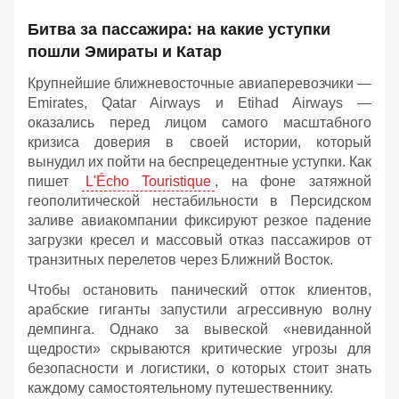
Битва за пассажира: на какие уступки
пошли Эмираты и Катар
Крупнейшие ближневосточные авиаперевозчики —
Emirates, Qatar Airways и Etihad Airways —
оказались перед лицом самого масштабного
кризиса доверия в своей истории, который
вынудил их пойти на беспрецедентные уступки. Как
пишет
L'Écho Touristique
, на фоне затяжной
геополитической нестабильности в Персидском
заливе авиакомпании фиксируют резкое падение
загрузки кресел и массовый отказ пассажиров от
транзитных перелетов через Ближний Восток.
Чтобы остановить панический отток клиентов,
арабские гиганты запустили агрессивную волну
демпинга. Однако за вывеской «невиданной
щедрости» скрываются критические угрозы для
безопасности и логистики, о которых стоит знать
каждому самостоятельному путешественнику.