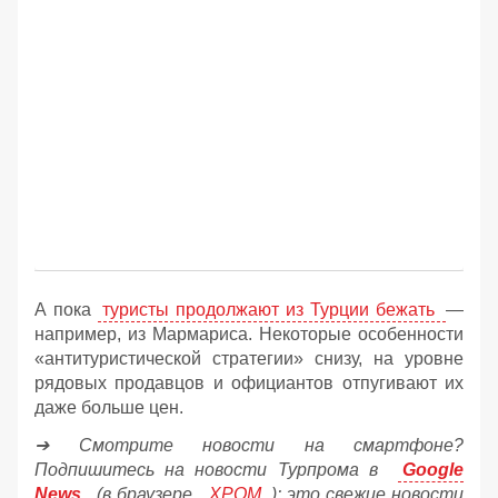
А пока
туристы продолжают из Турции бежать
—
например, из Мармариса. Некоторые особенности
«антитуристической стратегии» снизу, на уровне
рядовых продавцов и официантов отпугивают их
даже больше цен.
➔ Смотрите новости на смартфоне?
Подпишитесь на новости Турпрома в
Google
News
(в браузере
ХРОМ
): это свежие новости