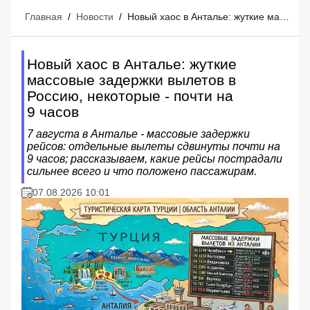
Главная
/
Новости
/
Новый хаос в Анталье: жуткие массовые задержки вылетов в Россию, некоторые - почти на 9 часов
Новый хаос в Анталье: жуткие
массовые задержки вылетов в
Россию, некоторые - почти на
9 часов
7 августа в Анталье - массовые задержки
рейсов: отдельные вылеты сдвинуты почти на
9 часов; рассказываем, какие рейсы пострадали
сильнее всего и что положено пассажирам.
07.08.2026 10:01