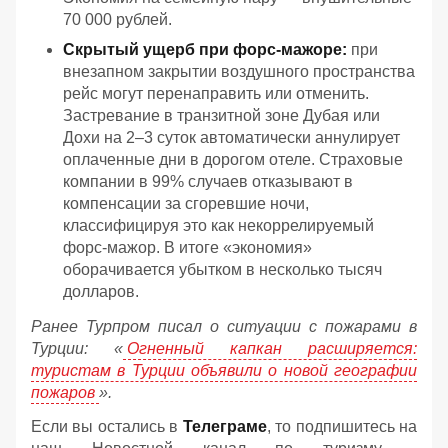
70 000 рублей.
Скрытый ущерб при форс-мажоре:
при
внезапном закрытии воздушного пространства
рейс могут перенаправить или отменить.
Застревание в транзитной зоне Дубая или
Дохи на 2–3 суток автоматически аннулирует
оплаченные дни в дорогом отеле. Страховые
компании в 99% случаев отказывают в
компенсации за сгоревшие ночи,
классифицируя это как некоррелируемый
форс-мажор. В итоге «экономия»
оборачивается убытком в несколько тысяч
долларов.
Ранее Турпром писал о ситуации с пожарами в
Турции: «
Огненный капкан расширяется:
туристам в Турции объявили о новой географии
пожаров
».
Если вы остались в
Телеграме
, то подпишитесь на