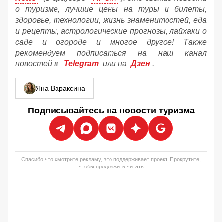
о туризме, лучшие цены на туры и билеты,
здоровье, технологии, жизнь знаменитостей, еда
и рецепты, астрологические прогнозы, лайхаки о
саде и огороде и многое другое! Также
рекомендуем подписаться на наш канал
новостей в
Telegram
или на
Дзен
.
Яна Вараксина
Подписывайтесь на новости туризма
Спасибо что смотрите рекламу, это поддерживает проект. Прокрутите,
чтобы продолжить читать