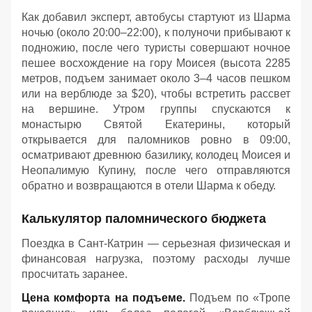
Как добавил эксперт, автобусы стартуют из Шарма
ночью (около 20:00–22:00), к полуночи прибывают к
подножию, после чего туристы совершают ночное
пешее восхождение на гору Моисея (высота 2285
метров, подъем занимает около 3–4 часов пешком
или на верблюде за $20), чтобы встретить рассвет
на вершине. Утром группы спускаются к
монастырю Святой Екатерины, который
открывается для паломников ровно в 09:00,
осматривают древнюю базилику, колодец Моисея и
Неопалимую Купину, после чего отправляются
обратно и возвращаются в отели Шарма к обеду
.
Калькулятор паломнического бюджета
Поездка в Сант-Катрин — серьезная физическая и
финансовая нагрузка, поэтому расходы лучше
просчитать заранее.
Цена комфорта на подъеме.
Подъем по «Тропе