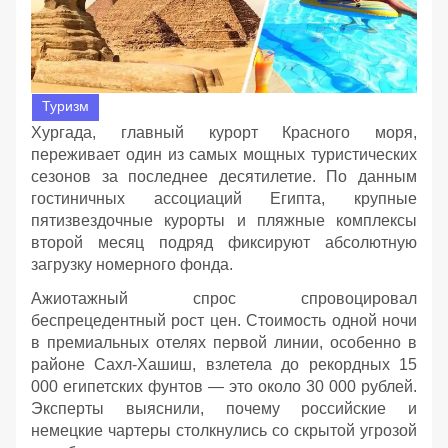
Туризм
Хургада, главный курорт Красного моря,
переживает один из самых мощных туристических
сезонов за последнее десятилетие. По данным
гостиничных ассоциаций Египта, крупные
пятизвездочные курорты и пляжные комплексы
второй месяц подряд фиксируют абсолютную
загрузку номерного фонда.
Ажиотажный спрос спровоцировал
беспрецедентный рост цен. Стоимость одной ночи
в премиальных отелях первой линии, особенно в
районе Сахл-Хашиш, взлетела до рекордных 15
000 египетских фунтов — это около 30 000 рублей.
Эксперты выяснили, почему российские и
немецкие чартеры столкнулись со скрытой угрозой