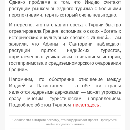
Однако проблема в том, что Индию считают
растущим рынком выездного туризма с большими
перспективами, терять который очень невыгодно.
Интересно, что на спад интереса к Турции быстро
отреагировала Греция, вспомнив о своих «богатых
исторических и культурных связях с Индией». Там
заявили, что Афины и Санторини наблюдают
растущий приток индийских туристов,
«привлеченных уникальным сочетанием истории,
гостеприимства и средиземноморского очарования
Греции».
Напомним, что обострение отношение между
Индией и Пакистаном — а обе эти страны
являются ядерными державами — может угрожать
сразу многим туристическим направлениям.
Подробнее об этом Турпром
писал здесь
.
Спасибо что смотрите рекламу, это поддерживает проект. Прокрутите,
чтобы продолжить читать