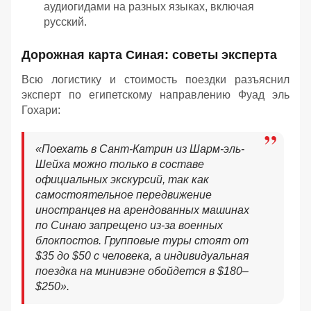
аудиогидами на разных языках, включая
русский.
Дорожная карта Синая: советы эксперта
Всю логистику и стоимость поездки разъяснил
эксперт по египетскому направлению Фуад эль
Гохари:
«
Поехать в Сант-Катрин из Шарм-эль-
Шейха можно только в составе
официальных экскурсий, так как
самостоятельное передвижение
иностранцев на арендованных машинах
по Синаю запрещено из-за военных
блокпостов. Групповые туры стоят от
$35 до $50 с человека, а индивидуальная
поездка на минивэне обойдется в $180–
$250
»
.