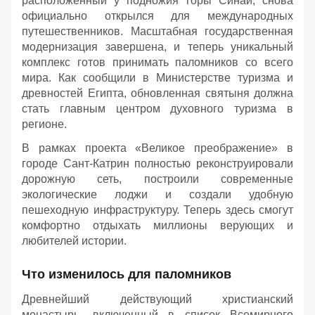
расположенный у подножия горы Синай, снова
официально открылся для международных
путешественников. Масштабная государственная
модернизация завершена, и теперь уникальный
комплекс готов принимать паломников со всего
мира. Как сообщили в Министерстве туризма и
древностей Египта, обновленная святыня должна
стать главным центром духовного туризма в
регионе.
В рамках проекта «Великое преображение» в
городе Сант-Катрин полностью реконструировали
дорожную сеть, построили современные
экологические лоджи и создали удобную
пешеходную инфраструктуру. Теперь здесь смогут
комфортно отдыхать миллионы верующих и
любителей истории.
Что изменилось для паломников
Древнейший действующий христианский
монастырь, включенный в список Всемирного