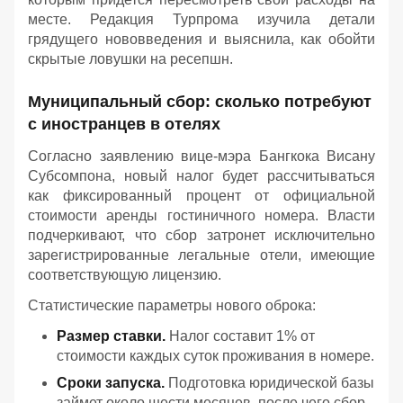
месте. Редакция Турпрома изучила детали
грядущего нововведения и выяснила, как обойти
скрытые ловушки на ресепшн.
Муниципальный сбор: сколько потребуют
с иностранцев в отелях
Согласно заявлению вице-мэра Бангкока Висану
Субсомпона, новый налог будет рассчитываться
как фиксированный процент от официальной
стоимости аренды гостиничного номера. Власти
подчеркивают, что сбор затронет исключительно
зарегистрированные легальные отели, имеющие
соответствующую лицензию.
Статистические параметры нового оброка:
Размер ставки.
Налог составит 1% от
стоимости каждых суток проживания в номере.
Сроки запуска.
Подготовка юридической базы
займет около шести месяцев, после чего сбор