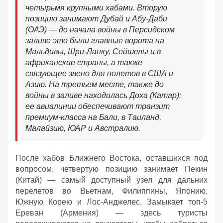
четырьмя крупными хабами. Вторую
позицию занимают Дубай и Абу-Даби
(ОАЭ) — до начала войны в Персидском
заливе это были главные ворота на
Мальдивы, Шри-Ланку, Сейшелы и в
африканские страны, а также
связующее звено для полетов в США и
Азию. На третьем месте, также до
войны в заливе находилась Доха (Катар):
ее авиалинии обеспечивают транзит
премиум-класса на Бали, в Таиланд,
Малайзию, ЮАР и Австралию.
После хабов Ближнего Востока, оставшихся под
вопросом, четвертую позицию занимает Пекин
(Китай) — самый доступный узел для дальних
перелетов во Вьетнам, Филиппины, Японию,
Южную Корею и Лос-Анджелес. Замыкает топ-5
Ереван (Армения) — здесь туристы