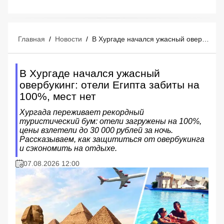
Главная
/
Новости
/
В Хургаде начался ужасный овербукинг: отели Египта забиты на 100%, мест нет
В Хургаде начался ужасный
овербукинг: отели Египта забиты на
100%, мест нет
Хургада переживает рекордный
туристический бум: отели загружены на 100%,
цены взлетели до 30 000 рублей за ночь.
Рассказываем, как защититься от овербукинга
и сэкономить на отдыхе.
07.08.2026 12:00