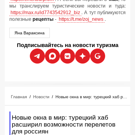
мы транслируем туристические новости и туда:
https://max.ru/id7743542912_biz
. А тут публикуются
полезные
рецепты
-
https://t.me/zoj_news
.
Яна Вараксина
Подписывайтесь на новости туризма
Главная
/
Новости
/
Новые окна в мир: турецкий хаб расширил возможности перелетов для россиян
Новые окна в мир: турецкий хаб
расширил возможности перелетов
для россиян