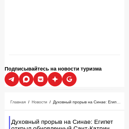
Подписывайтесь на новости туризма
Главная
/
Новости
/
Духовный прорыв на Синае: Египет открыл обновленный Сант-Катрин для туристов
Духовный прорыв на Синае: Египет
открыл обновленный Сант-Катрин