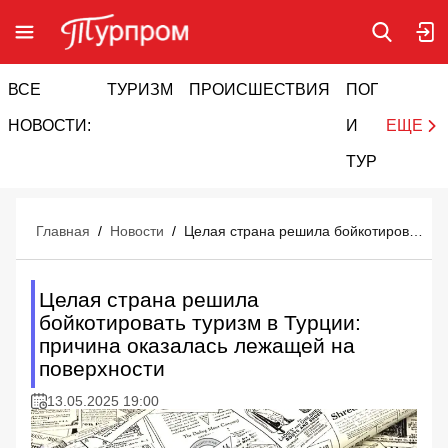
ВСЕ
ТУРИЗМ
ПРОИСШЕСТВИЯ
ПОГОДА
И
НОВОСТИ:
И
ЕЩЕ
ТУРИЗМ
Главная
/
Новости
/
Целая страна решила бойкотировать туризм в Турции: причина оказалась лежащей на поверхности
Целая страна решила
бойкотировать туризм в Турции:
причина оказалась лежащей на
поверхности
13.05.2025 19:00