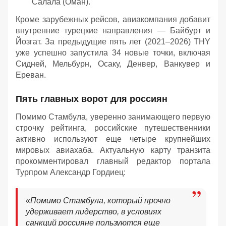
Салала (Оман).
Кроме зарубежных рейсов, авиакомпания добавит
внутренние турецкие направления — Байбурт и
Йозгат. За предыдущие пять лет (2021–2026) THY
уже успешно запустила 34 новые точки, включая
Сидней, Мельбурн, Осаку, Денвер, Ванкувер и
Ереван.
Пять главных ворот для россиян
Помимо Стамбула, уверенно занимающего первую
строчку рейтинга, российские путешественники
активно используют еще четыре крупнейших
мировых авиахаба. Актуальную карту транзита
прокомментировал главный редактор портала
Турпром Александр Гордиец:
«Помимо Стамбула, который прочно
удерживает лидерство, в условиях
санкций россияне пользуются еще