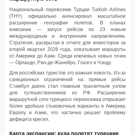
Национальный перевозчик Турции Turkish Airlines
(THY) официально анонсировал масштабное
расширение географии полетов. В планах
компании — запуск рейсов по 23 новым
международным и внутренним направлениям.
Стратегия, раскрытая в отчете для инвесторов за
второй квартал 2026 года, охватывает маршруты
от Америки до Азии. Среди ключевых новых точек
— Орландо, Рио-де-Жанейро, Глазго и Чэнду.
Для российских туристов это важная новость. Из-за
санкционных ограничений на прямые рейсы
Стамбул давно стал главным транзитным узлом
для путешественников из РФ. Расширение
маршрутной сети турецкого перевозчика открывает
более удобные стыковочные варианты в Америку,
Европу и Азию, что частично решает проблему
дефицита кресел.
Карта экспансии: куда полетят турецкие