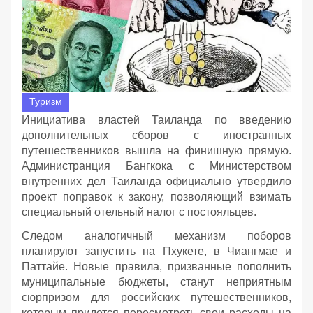
Туризм
Инициатива властей Таиланда по введению
дополнительных сборов с иностранных
путешественников вышла на финишную прямую.
Администранция Бангкока с Министерством
внутренних дел Таиланда официально утвердило
проект поправок к закону, позволяющий взимать
специальный отельный налог с постояльцев.
Следом аналогичный механизм поборов
планируют запустить на Пхукете, в Чиангмае и
Паттайе. Новые правила, призванные пополнить
муниципальные бюджеты, станут неприятным
сюрпризом для российских путешественников,
которым придется пересмотреть свои расходы на