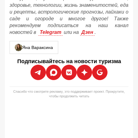
здоровье, технологии, жизнь знаменитостей, еда
и рецепты, астрологические прогнозы, лайхаки о
саде и огороде и многое другое! Также
рекомендуем подписаться на наш канал
новостей в
Telegram
или на
Дзен
.
Яна Вараксина
Подписывайтесь на новости туризма
Спасибо что смотрите рекламу, это поддерживает проект. Прокрутите,
чтобы продолжить читать