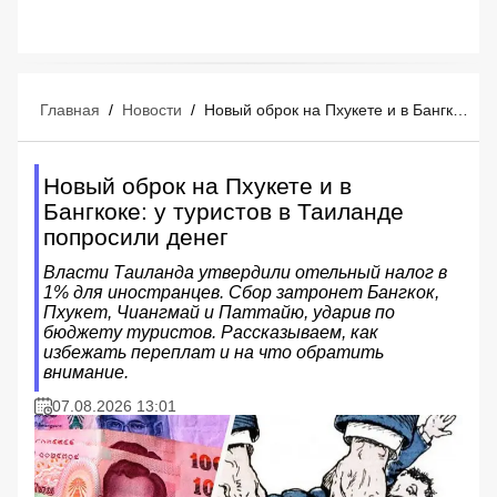
Главная
/
Новости
/
Новый оброк на Пхукете и в Бангкоке: у туристов в Таиланде попросили денег
Новый оброк на Пхукете и в
Бангкоке: у туристов в Таиланде
попросили денег
Власти Таиланда утвердили отельный налог в
1% для иностранцев. Сбор затронет Бангкок,
Пхукет, Чиангмай и Паттайю, ударив по
бюджету туристов. Рассказываем, как
избежать переплат и на что обратить
внимание.
07.08.2026 13:01