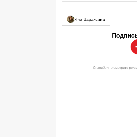
Яна Вараксина
Подписы
Спасибо что смотрите рекла