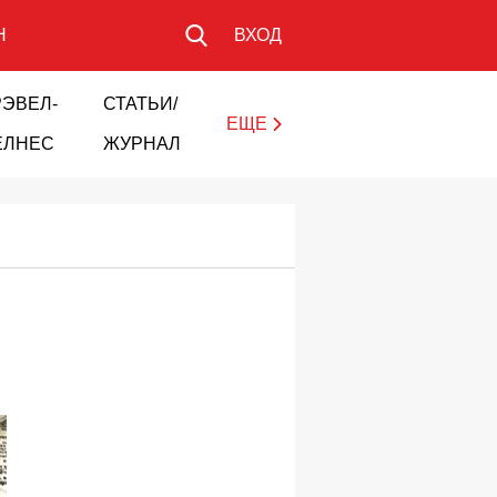
Н
ВХОД
РЭВЕЛ-
СТАТЬИ/
ЕЩЕ
ЕЛНЕС
ЖУРНАЛ