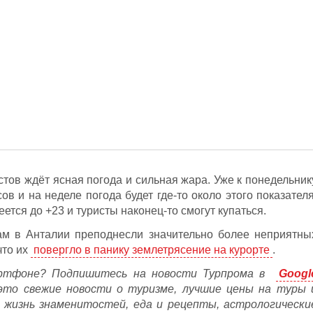
тов ждёт ясная погода и сильная жара. Уже к понедельник
ов и на неделе погода будет где-то около этого показателя
еется до +23 и туристы наконец-то смогут купаться.
ам в Анталии преподнесли значительно более неприятны
что их
повергло в панику землетрясение на курорте
.
ртфоне? Подпишитесь на новости Турпрома в
Googl
это свежие новости о туризме, лучшие цены на туры 
, жизнь знаменитостей, еда и рецепты, астрологически