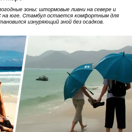
погодные зоны: штормовые ливни на севере и
°C на юге. Стамбул остается комфортным для
становился изнуряющий зной без осадков.