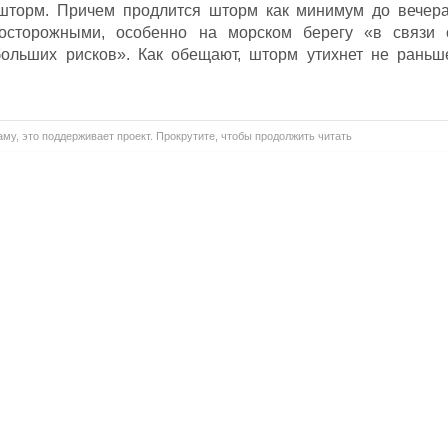
шторм. Причем продлится шторм как минимум до вечера
осторожными, особенно на морском берегу «в связи 
ольших рисков». Как обещают, шторм утихнет не раньш
му, это поддерживает проект. Прокрутите, чтобы продолжить читать