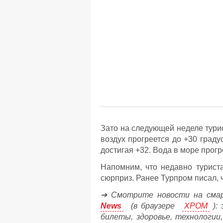
Зато на следующей неделе турис
воздух прогреется до +30 градус
достигая +32. Вода в море прогр
Напомним, что недавно турист
сюрприз. Ранее Турпром писал, 
➔ Смотрите новости на сма
News
(в браузере
ХРОМ
): 
билеты, здоровье, технологии