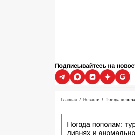
Подписывайтесь на новос
Главная
/
Новости
/
Погода попола
Погода пополам: ту
ливнях и аномальн