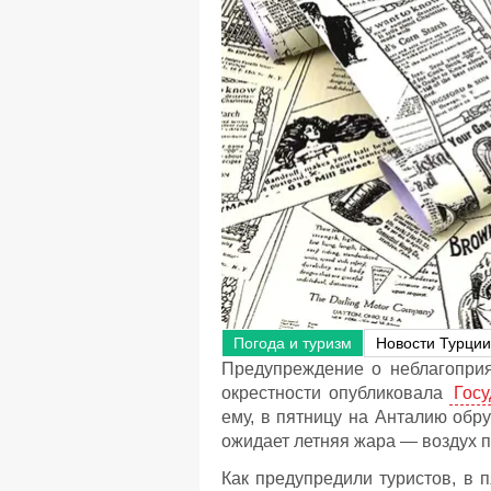
Погода и туризм
Новости Турции
Предупреждение о неблагоприя
окрестности опубликовала
Гос
ему, в пятницу на Анталию обр
ожидает летняя жара — воздух п
Как предупредили туристов, в п