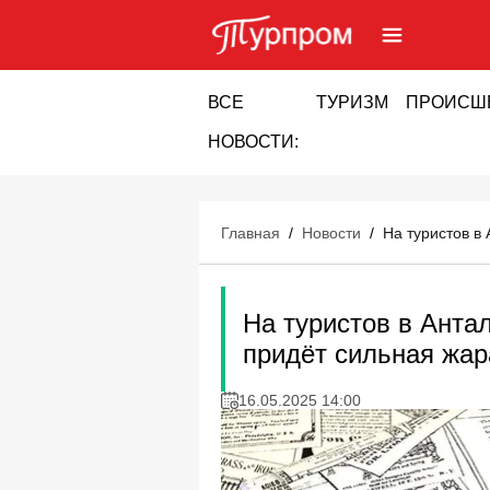
ВСЕ
ТУРИЗМ
ПРОИСШ
НОВОСТИ:
Главная
/
Новости
/
На туристов в
На туристов в Анта
придёт сильная жар
16.05.2025 14:00