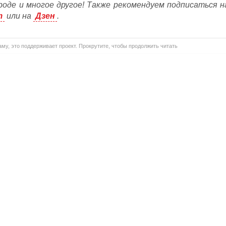
ороде и многое другое! Также рекомендуем подписаться н
m
или на
Дзен
.
му, это поддерживает проект. Прокрутите, чтобы продолжить читать