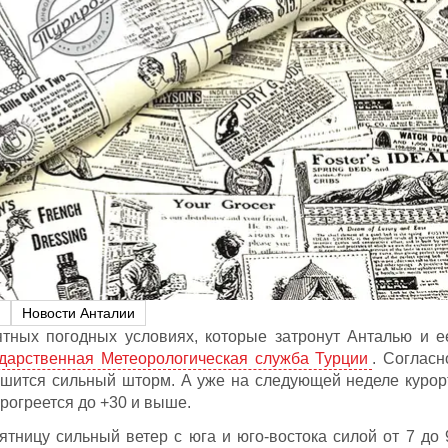
Новости Анталии
тных погодных условиях, которые затронут Анталью и е
ударственная Метеорологическая служба Турции
. Согласн
ушится сильный шторм. А уже на следующей неделе курор
рогреется до +30 и выше.
ятницу сильный ветер с юга и юго-востока силой от 7 до 