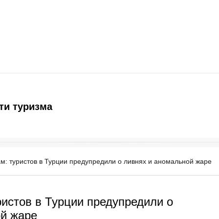
ти туризма
м: туристов в Турции предупредили о ливнях и аномальной жаре
ристов в Турции предупредили о
ой жаре