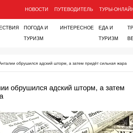
НОВОСТИ
ПУТЕВОДИТЕЛЬ
ТУРЫ-ОНЛАЙ
ЕСТВИЯ
ПОГОДА И
ИНТЕРЕСНОЕ
ЕДА И
Т
ТУРИЗМ
ТУРИЗМ
В
 Анталии обрушился адский шторм, а затем придёт сильная жара
лии обрушился адский шторм, а затем
а