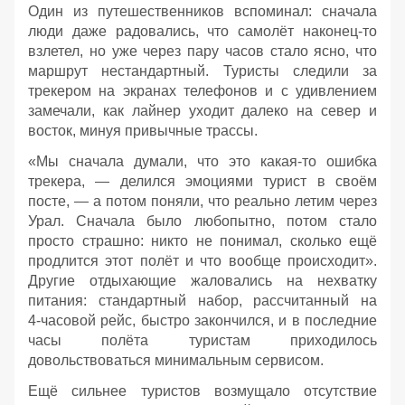
Один из путешественников вспоминал: сначала
люди даже радовались, что самолёт наконец‑то
взлетел, но уже через пару часов стало ясно, что
маршрут нестандартный. Туристы следили за
трекером на экранах телефонов и с удивлением
замечали, как лайнер уходит далеко на север и
восток, минуя привычные трассы.
«Мы сначала думали, что это какая‑то ошибка
трекера, — делился эмоциями турист в своём
посте, — а потом поняли, что реально летим через
Урал. Сначала было любопытно, потом стало
просто страшно: никто не понимал, сколько ещё
продлится этот полёт и что вообще происходит».
Другие отдыхающие жаловались на нехватку
питания: стандартный набор, рассчитанный на
4‑часовой рейс, быстро закончился, и в последние
часы полёта туристам приходилось
довольствоваться минимальным сервисом.
Ещё сильнее туристов возмущало отсутствие