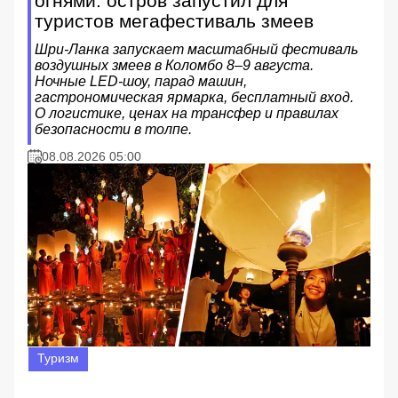
огнями: остров запустил для
туристов мегафестиваль змеев
Шри-Ланка запускает масштабный фестиваль
воздушных змеев в Коломбо 8–9 августа.
Ночные LED-шоу, парад машин,
гастрономическая ярмарка, бесплатный вход.
О логистике, ценах на трансфер и правилах
безопасности в толпе.
08.08.2026 05:00
Туризм