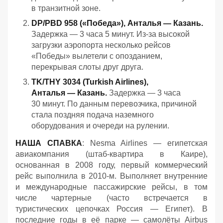
в транзитной зоне.
DP/PBD 958 («Победа»), Анталья — Казань.
Задержка — 3 часа 5 минут. Из‑за высокой
загрузки аэропорта несколько рейсов
«Победы» вылетели с опозданием,
перекрывая слоты друг друга.
TK/THY 3034 (Turkish Airlines),
Анталья — Казань.
Задержка — 3 часа
30 минут. По данным перевозчика, причиной
стала поздняя подача наземного
оборудования и очереди на рулении.
НАША СПАВКА
: Nesma Airlines — египетская
авиакомпания (штаб-квартира в Каире),
основанная в 2008 году, первый коммерческий
рейс выполнила в 2010-м. Выполняет внутренние
и международные пассажирские рейсы, в том
числе чартерные (часто встречается в
туристических цепочках Россия — Египет). В
последние годы в её парке — самолёты Airbus