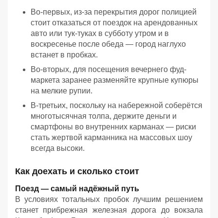
Во-первых, из-за перекрытия дорог полицией
стоит отказаться от поездок на арендованных
авто или тук-туках в субботу утром и в
воскресенье после обеда — город наглухо
встанет в пробках.
Во-вторых, для посещения вечернего фуд-
маркета заранее разменяйте крупные купюры
на мелкие рупии.
В-третьих, поскольку на набережной соберётся
многотысячная толпа, держите деньги и
смартфоны во внутренних карманах — риски
стать жертвой карманника на массовых шоу
всегда высоки.
Как доехать и сколько стоит
Поезд — самый надёжный путь
В условиях тотальных пробок лучшим решением
станет прибрежная железная дорога до вокзала