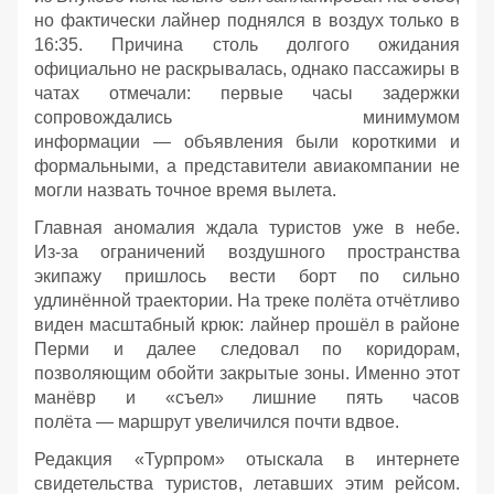
но фактически лайнер поднялся в воздух только в
16:35. Причина столь долгого ожидания
официально не раскрывалась, однако пассажиры в
чатах отмечали: первые часы задержки
сопровождались минимумом
информации — объявления были короткими и
формальными, а представители авиакомпании не
могли назвать точное время вылета.
Главная аномалия ждала туристов уже в небе.
Из‑за ограничений воздушного пространства
экипажу пришлось вести борт по сильно
удлинённой траектории. На треке полёта отчётливо
виден масштабный крюк: лайнер прошёл в районе
Перми и далее следовал по коридорам,
позволяющим обойти закрытые зоны. Именно этот
манёвр и «съел» лишние пять часов
полёта — маршрут увеличился почти вдвое.
Редакция «Турпром» отыскала в интернете
свидетельства туристов, летавших этим рейсом.