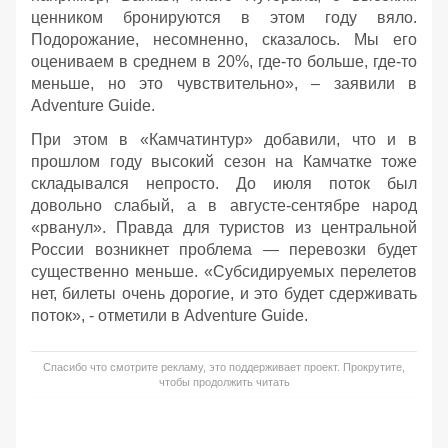
ценником бронируются в этом году вяло.
Подорожание, несомненно, сказалось. Мы его
оцениваем в среднем в 20%, где-то больше, где-то
меньше, но это чувствительно», – заявили в
Adventure Guide.
При этом в «Камчатинтур» добавили, что и в
прошлом году высокий сезон на Камчатке тоже
складывался непросто. До июля поток был
довольно слабый, а в августе-сентябре народ
«рванул». Правда для туристов из центральной
России возникнет проблема — перевозки будет
существенно меньше. «Субсидируемых перелетов
нет, билеты очень дорогие, и это будет сдерживать
поток», - отметили в Adventure Guide.
Спасибо что смотрите рекламу, это поддерживает проект. Прокрутите,
чтобы продолжить читать