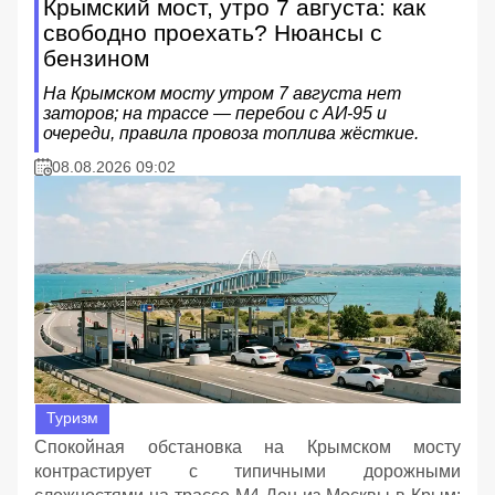
Крымский мост, утро 7 августа: как
свободно проехать? Нюансы с
бензином
На Крымском мосту утром 7 августа нет
заторов; на трассе — перебои с АИ‑95 и
очереди, правила провоза топлива жёсткие.
08.08.2026 09:02
Туризм
Спокойная обстановка на Крымском мосту
контрастирует с типичными дорожными