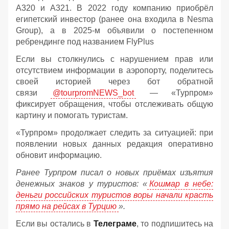
A320 и A321. В 2022 году компанию приобрёл
египетский инвестор (ранее она входила в Nesma
Group), а в 2025-м объявили о постепенном
ребрендинге под названием FlyPlus
Если вы столкнулись с нарушением прав или
отсутствием информации в аэропорту, поделитесь
своей историей через бот обратной
связи
@tourpromNEWS_bot
— «Турпром»
фиксирует обращения, чтобы отслеживать общую
картину и помогать туристам.
«Турпром» продолжает следить за ситуацией: при
появлении новых данных редакция оперативно
обновит информацию.
Ранее Турпром писал о новых приёмах изъятия
денежных знаков у туристов:
«
Кошмар в небе:
деньги российских туристов воры начали красть
прямо на рейсах в Турцию
».
Если вы остались в
Телеграме
, то подпишитесь на