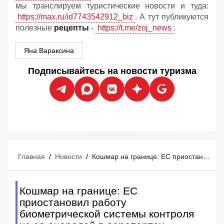
мы транслируем туристические новости и туда:
https://max.ru/id7743542912_biz
. А тут публикуются
полезные
рецепты
-
https://t.me/zoj_news
.
Яна Вараксина
Подписывайтесь на новости туризма
Главная
/
Новости
/
Кошмар на границе: ЕС приостановил работу биометрической системы контроля из-за очередей в аэропортах
Кошмар на границе: ЕС
приостановил работу
биометрической системы контроля