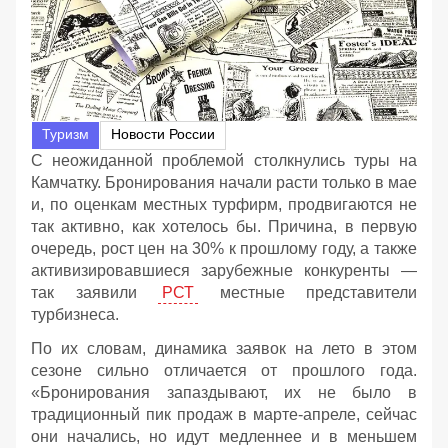
Туризм
Новости России
С неожиданной проблемой столкнулись туры на
Камчатку. Бронирования начали расти только в мае
и, по оценкам местных турфирм, продвигаются не
так активно, как хотелось бы. Причина, в первую
очередь, рост цен на 30% к прошлому году, а также
активизировавшиеся зарубежные конкуренты —
так заявили
РСТ
местные представители
турбизнеса.
По их словам, динамика заявок на лето в этом
сезоне сильно отличается от прошлого года.
«Бронирования запаздывают, их не было в
традиционный пик продаж в марте-апреле, сейчас
они начались, но идут медленнее и в меньшем