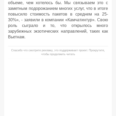
объеме, чем хотелось бы. Мы связываем это с
заметным подорожанием многих услуг, что в итоге
повысило стоимость пакетов в среднем на 25-
30%», - заявили в компании «Камчатинтур». Свою
роль сыграло и то, что открылось много
зарубежных экзотических направлений, таких как
Вьетнам.
Спасибо что смотрите рекламу, это поддерживает проект. Прокрутите,
чтобы продолжить читать