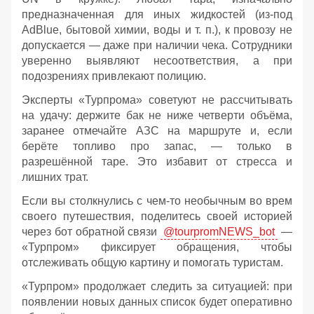
предназначенная для иных жидкостей (из‑под
AdBlue, бытовой химии, воды и т. п.), к провозу не
допускается — даже при наличии чека. Сотрудники
уверенно выявляют несоответствия, а при
подозрениях привлекают полицию.
Эксперты «Турпрома» советуют не рассчитывать
на удачу: держите бак не ниже четверти объёма,
заранее отмечайте АЗС на маршруте и, если
берёте топливо про запас, — только в
разрешённой таре. Это избавит от стресса и
лишних трат.
Если вы столкнулись с чем-то необычным во врем
своего путешествия, поделитесь своей историей
через бот обратной связи
@tourpromNEWS_bot
—
«Турпром» фиксирует обращения, чтобы
отслеживать общую картину и помогать туристам.
«Турпром» продолжает следить за ситуацией: при
появлении новых данных список будет оперативно