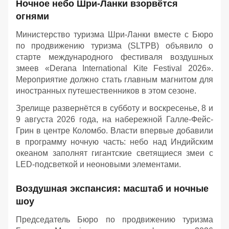
Ночное небо Шри-Ланки взорвётся
огнями
Министерство туризма Шри-Ланки вместе с Бюро
по продвижению туризма (SLTPB) объявило о
старте международного фестиваля воздушных
змеев «Derana International Kite Festival 2026».
Мероприятие должно стать главным магнитом для
иностранных путешественников в этом сезоне.
Зрелище развернётся в субботу и воскресенье, 8 и
9 августа 2026 года, на набережной Галле-Фейс-
Грин в центре Коломбо. Власти впервые добавили
в программу ночную часть: небо над Индийским
океаном заполнят гигантские светящиеся змеи с
LED-подсветкой и неоновыми элементами.
Воздушная экспансия: масштаб и ночные
шоу
Председатель Бюро по продвижению туризма