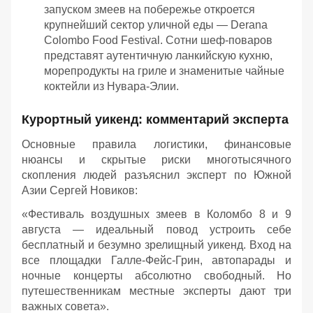
запуском змеев на побережье откроется
крупнейший сектор уличной еды — Derana
Colombo Food Festival. Сотни шеф-поваров
представят аутентичную ланкийскую кухню,
морепродукты на гриле и знаменитые чайные
коктейли из Нувара-Элии.
Курортный уикенд: комментарий эксперта
Основные правила логистики, финансовые
нюансы и скрытые риски многотысячного
скопления людей разъяснил эксперт по Южной
Азии Сергей Новиков:
«Фестиваль воздушных змеев в Коломбо 8 и 9
августа — идеальный повод устроить себе
бесплатный и безумно зрелищный уикенд. Вход на
все площадки Галле-Фейс-Грин, автопарады и
ночные концерты абсолютно свободный. Но
путешественникам местные эксперты дают три
важных совета».