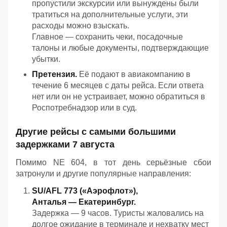
пропустили экскурсии или вынуждены были
тратиться на дополнительные услуги, эти
расходы можно взыскать.
Главное — сохранить чеки, посадочные
талоны и любые документы, подтверждающие
убытки.
Претензия.
Её подают в авиакомпанию в
течение 6 месяцев с даты рейса. Если ответа
нет или он не устраивает, можно обратиться в
Роспотребнадзор или в суд.
Другие рейсы с самыми большими
задержками 7 августа
Помимо NE 604, в тот день серьёзные сбои
затронули и другие популярные направления:
SU/AFL 773 («Аэрофлот»),
Анталья — Екатеринбург.
Задержка — 9 часов. Туристы жаловались на
долгое ожидание в терминале и нехватку мест