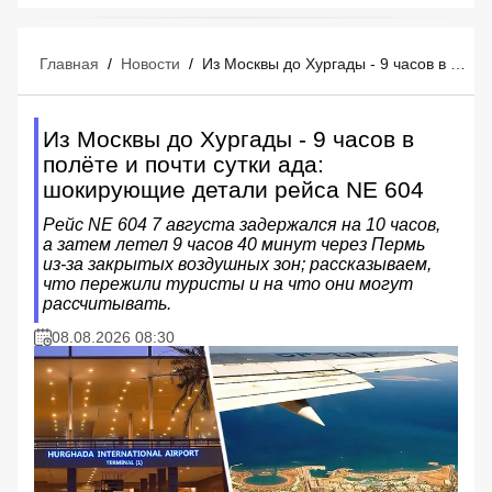
Главная
/
Новости
/
Из Москвы до Хургады - 9 часов в полёте и почти сутки ада: шокирующие детали рейса NE 604
Из Москвы до Хургады - 9 часов в
полёте и почти сутки ада:
шокирующие детали рейса NE 604
Рейс NE 604 7 августа задержался на 10 часов,
а затем летел 9 часов 40 минут через Пермь
из‑за закрытых воздушных зон; рассказываем,
что пережили туристы и на что они могут
рассчитывать.
08.08.2026 08:30