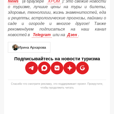
News
(в браузере
ХРОМ
): это свежие новости
о туризме, лучшие цены на туры и билеты,
здоровье, технологии, жизнь знаменитостей, еда
и рецепты, астрологические прогнозы, лайхаки о
саде и огороде и многое другое! Также
рекомендуем подписаться на наш канал
новостей в
Telegram
или на
Дзен
.
Ирина Архарова
Подписывайтесь на новости туризма
Спасибо что смотрите рекламу, это поддерживает проект. Прокрутите,
чтобы продолжить читать