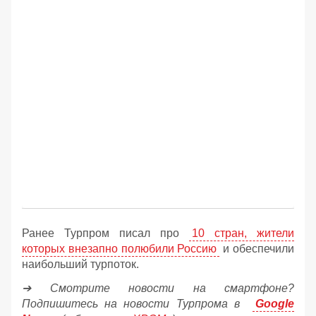
Ранее Турпром писал про
10 стран, жители
которых внезапно полюбили Россию
и обеспечили
наибольший турпоток.
➔ Смотрите новости на смартфоне?
Подпишитесь на новости Турпрома в
Google