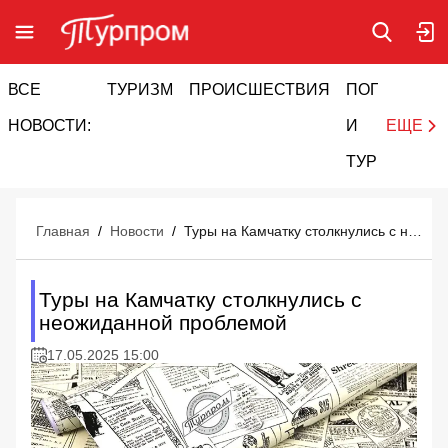
ВСЕ
ТУРИЗМ
ПРОИСШЕСТВИЯ
ПОГОДА
И
НОВОСТИ:
И
ЕЩЕ
ТУРИЗМ
Главная
/
Новости
/
Туры на Камчатку столкнулись с неожиданной проблемой
Туры на Камчатку столкнулись с
неожиданной проблемой
17.05.2025 15:00