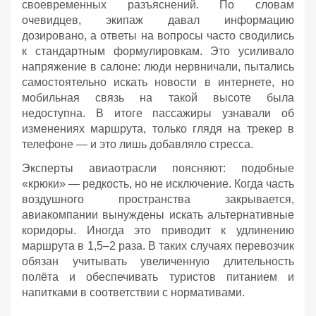
своевременных разъяснений. По словам
очевидцев, экипаж давал информацию
дозировано, а ответы на вопросы часто сводились
к стандартным формулировкам. Это усиливало
напряжение в салоне: люди нервничали, пытались
самостоятельно искать новости в интернете, но
мобильная связь на такой высоте была
недоступна. В итоге пассажиры узнавали об
изменениях маршрута, только глядя на трекер в
телефоне — и это лишь добавляло стресса.
Эксперты авиаотрасли поясняют: подобные
«крюки» — редкость, но не исключение. Когда часть
воздушного пространства закрывается,
авиакомпании вынуждены искать альтернативные
коридоры. Иногда это приводит к удлинению
маршрута в 1,5–2 раза. В таких случаях перевозчик
обязан учитывать увеличенную длительность
полёта и обеспечивать туристов питанием и
напитками в соответствии с нормативами.