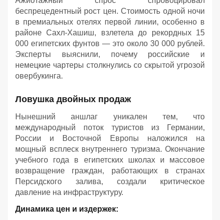
Ажиотажный спрос спровоцировал
беспрецедентный рост цен. Стоимость одной ночи
в премиальных отелях первой линии, особенно в
районе Сахл-Хашиш, взлетела до рекордных 15
000 египетских фунтов — это около 30 000 рублей.
Эксперты выяснили, почему российские и
немецкие чартеры столкнулись со скрытой угрозой
овербукинга.
Ловушка двойных продаж
Нынешний аншлаг уникален тем, что
международный поток туристов из Германии,
России и Восточной Европы наложился на
мощный всплеск внутреннего туризма. Окончание
учебного года в египетских школах и массовое
возвращение граждан, работающих в странах
Персидского залива, создали критическое
давление на инфраструктуру.
Динамика цен и издержек: