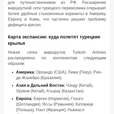
для путешественников из РФ. Расширение
маршрутной сети турецкого перевозчика открывает
более удобные стыковочные варианты в Америку,
Европу и Азию, что частично решает проблему
дефицита кресел.
Карта экспансии: куда полетят турецкие
крылья
Новая сетка маршрутов Turkish Airlines
распределена по континентам следующим
образом:
Америка:
Орландо (США), Лима (Перу), Рио-
де-Жанейро (Бразилия).
Азия и Дальний Восток:
Чэнду (Китай),
Урумчи (Китай), Атырау (Казахстан).
Европа:
Берген (Норвегия), Глазго
(Шотландия), Яссы (Румыния), Катовице
(Польша), Нант (Франция), Ньюкасл