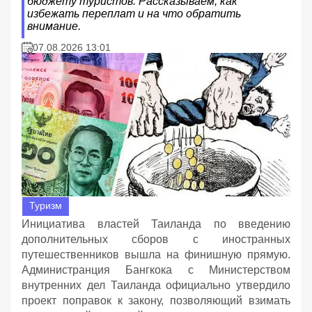
бюджету туристов. Рассказываем, как
избежать переплат и на что обратить
внимание.
07.08.2026 13:01
Туризм
Инициатива властей Таиланда по введению
дополнительных сборов с иностранных
путешественников вышла на финишную прямую.
Администранция Бангкока с Министерством
внутренних дел Таиланда официально утвердило
проект поправок к закону, позволяющий взимать