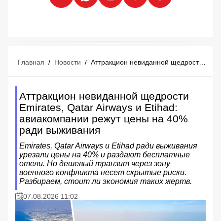
Главная
/
Новости
/
Аттракцион невиданной щедрости Emirates, Qatar Airways и Etihad: авиакомпании режут цены на 40% ради выживания
Аттракцион невиданной щедрости
Emirates, Qatar Airways и Etihad:
авиакомпании режут цены на 40%
ради выживания
Emirates, Qatar Airways и Etihad ради выживания
урезали цены на 40% и раздают бесплатные
отели. Но дешевый транзит через зону
военного конфликта несет скрытые риски.
Разбираем, стоит ли экономия таких жертв.
07.08.2026 11:02