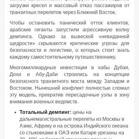
загрузки кресел и массовый отказ пассажиров от
транзитных перелетов через Ближний Восток.
Чтобы остановить панический отток клиентов,
арабские гиганты запустили агрессивную волну
демпинга. Однако за вывеской «невиданной
щедрости» скрываются критические угрозы для
безопасности и логистики, о которых стоит знать
каждому самостоятельному путешественнику.
Многомиллиардные инвестиции в хабы Дубая,
Дохи и Абу-Даби строились на концепции
безопасного транзитного моста между Западом и
Востоком. Нынешний конфликт полностью сломал
эту модель, превратив пересадочные узлы в зону
внимания военных ведомств.
Тотальный демпинг:
цены на
дальнемагистральные перелеты из Москвы в
Азию, Африку и на острова Индийского океана
со стыковками в ОАЭ или Катаре урезаны на