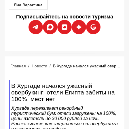
Яна Вараксина
Подписывайтесь на новости туризма
Главная
/
Новости
/
В Хургаде начался ужасный овербукинг: отели Египта забиты на 100%, мест нет
В Хургаде начался ужасный
овербукинг: отели Египта забиты на
100%, мест нет
Хургада переживает рекордный
туристический бум: отели загружены на 100%,
цены взлетели до 30 000 рублей за ночь.
Рассказываем, как защититься от овербукинга
и сэкономить на отдыхе.