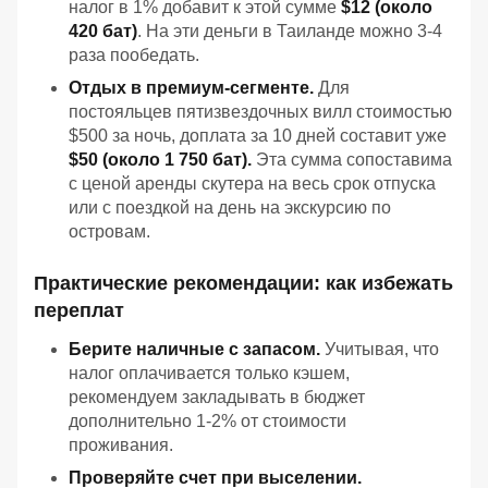
налог в 1% добавит к этой сумме
$12 (около
420 бат)
. На эти деньги в Таиланде можно 3-4
раза пообедать.
Отдых в премиум-сегменте.
Для
постояльцев пятизвездочных вилл стоимостью
$500 за ночь, доплата за 10 дней составит уже
$50 (около 1 750 бат).
Эта сумма сопоставима
с ценой аренды скутера на весь срок отпуска
или с поездкой на день на экскурсию по
островам.
Практические рекомендации: как избежать
переплат
Берите наличные с запасом.
Учитывая, что
налог оплачивается только кэшем,
рекомендуем закладывать в бюджет
дополнительно 1-2% от стоимости
проживания.
Проверяйте счет при выселении.