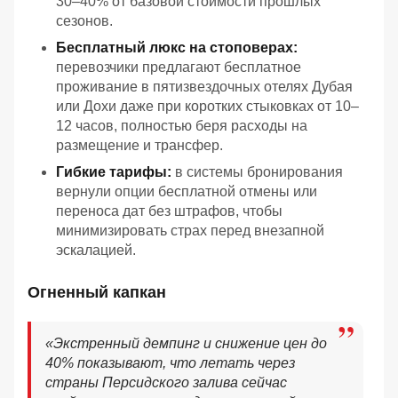
30–40% от базовой стоимости прошлых
сезонов.
Бесплатный люкс на стоповерах:
перевозчики предлагают бесплатное
проживание в пятизвездочных отелях Дубая
или Дохи даже при коротких стыковках от 10–
12 часов, полностью беря расходы на
размещение и трансфер.
Гибкие тарифы:
в системы бронирования
вернули опции бесплатной отмены или
переноса дат без штрафов, чтобы
минимизировать страх перед внезапной
эскалацией.
Огненный капкан
«Экстренный демпинг и снижение цен до
40% показывают, что летать через
страны Персидского залива сейчас