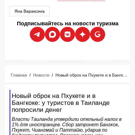
Яна Вараксина
Подписывайтесь на новости туризма
Главная
/
Новости
/
Новый оброк на Пхукете и в Бангкоке: у туристов в Таиланде попросили денег
Новый оброк на Пхукете и в
Бангкоке: у туристов в Таиланде
попросили денег
Власти Таиланда утвердили отельный налог в
1% для иностранцев. Сбор затронет Бангкок,
Пхукет, Чиангмай и Паттайю, ударив по