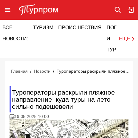
ВСЕ
ТУРИЗМ
ПРОИСШЕСТВИЯ
ПОГОДА
И
НОВОСТИ:
И
ЕЩЕ
ТУРИЗМ
Главная
/
Новости
/
Туроператоры раскрыли пляжное направление, куда туры на лето сильно подешевели
Туроператоры раскрыли пляжное
направление, куда туры на лето
сильно подешевели
19.05.2025 10:00