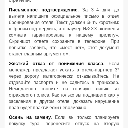
стратегии.
Письменное подтверждение.
За 3–4 дня до
вылета напишите официальное письмо в отдел
бронирования отеля. Текст должен быть коротким:
«Просим подтвердить, что ваучер №ХХХ активен и
комната гарантирована к нашему прилету».
Скриншот ответа сохраните в телефоне. При
попытке заявить, что «мест нет», этот документ
станет главным аргументом.
Жесткий отказ от понижения класса.
Если
менеджер предлагает уехать в отель-партнер 3*
через дорогу, категорически отказывайтесь. Не
отдавайте паспорта и не садитесь в трансфер.
Немедленно звоните на горячую линию из
страхового полиса. Как только вы подпишете карту
заселения в другом отеле, доказать нарушение
прав будет практически невозможно.
Осень на замену.
Если вы только планируете
покупку тура, перенесите отпуск на вторую