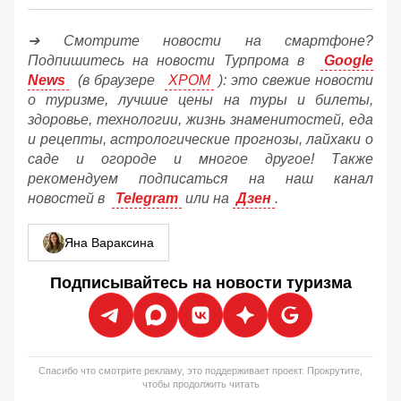
➔ Смотрите новости на смартфоне?
Подпишитесь на новости Турпрома в
Google
News
(в браузере
ХРОМ
): это свежие новости
о туризме, лучшие цены на туры и билеты,
здоровье, технологии, жизнь знаменитостей, еда
и рецепты, астрологические прогнозы, лайхаки о
саде и огороде и многое другое! Также
рекомендуем подписаться на наш канал
новостей в
Telegram
или на
Дзен
.
Яна Вараксина
Подписывайтесь на новости туризма
Спасибо что смотрите рекламу, это поддерживает проект. Прокрутите,
чтобы продолжить читать