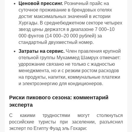
Ценовой прессинг.
Розничный прайс на
суточное проживание в брендовых отелях
достиг максимальных значений в истории
Хургады. В среднебюджетном секторе четырех
звезд цены держатся в диапазоне 7 000–10
000 фунтов (14 000–20 000 рублей) за
стандартный двухместный номер.
Затраты на сервис.
Член правления крупной
отельной группы Мухаммед Шамрух отмечает:
удорожание связано не только с жадностью
менеджмента, но и с резким ростом расходов
на продукты, напитки, коммунальные платежи
и электроэнергию для кондиционеров.
Риски пикового сезона: комментарий
эксперта
С какими трудностями могут столкнуться
российские туристы при заселении, разъяснил
эксперт по Египту Фуад эль Гохари: