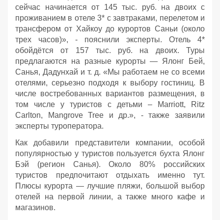
сейчас начинается от 145 тыс. руб. на двоих с
проживанием в отеле 3* с завтраками, перелетом и
трансфером от Хайкоу до курортов Саньи (около
трех часов)», - пояснили эксперты. Отель 4*
обойдётся от 157 тыс. руб. на двоих. Туры
предлагаются на разные курорты — Ялонг Бей,
Санья, Дадунхай и т. д. «Мы работаем не со всеми
отелями, серьезно подходя к выбору гостиниц. В
числе востребованных вариантов размещения, в
том числе у туристов с детьми – Marriott, Ritz
Carlton, Mangrove Tree и др.», - также заявили
эксперты туроператора.
Как добавили представители компании, особой
популярностью у туристов пользуется бухта Ялонг
Бэй (регион Санья). Около 80% российских
туристов предпочитают отдыхать именно тут.
Плюсы курорта — лучшие пляжи, большой выбор
отелей на первой линии, а также много кафе и
магазинов.