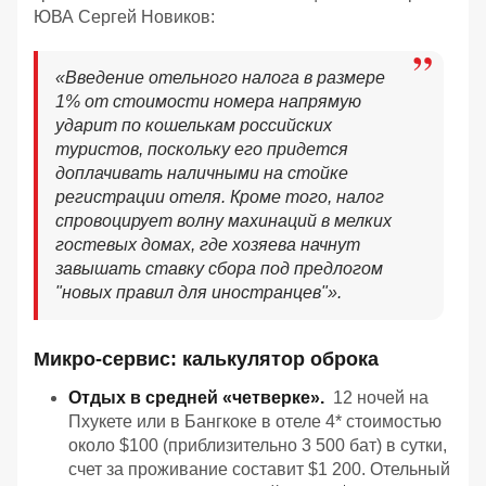
ЮВА Сергей Новиков:
«Введение отельного налога в размере
1% от стоимости номера напрямую
ударит по кошелькам российских
туристов, поскольку его придется
доплачивать наличными на стойке
регистрации отеля. Кроме того, налог
спровоцирует волну махинаций в мелких
гостевых домах, где хозяева начнут
завышать ставку сбора под предлогом
"новых правил для иностранцев"».
Микро-сервис: калькулятор оброка
Отдых в средней «четверке».
12 ночей на
Пхукете или в Бангкоке в отеле 4* стоимостью
около $100 (приблизительно 3 500 бат) в сутки,
счет за проживание составит $1 200. Отельный