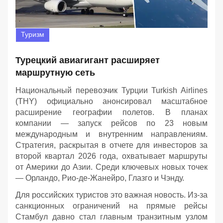
Туризм
Турецкий авиагигант расширяет
маршрутную сеть
Национальный перевозчик Турции Turkish Airlines
(THY) официально анонсировал масштабное
расширение географии полетов. В планах
компании — запуск рейсов по 23 новым
международным и внутренним направлениям.
Стратегия, раскрытая в отчете для инвесторов за
второй квартал 2026 года, охватывает маршруты
от Америки до Азии. Среди ключевых новых точек
— Орландо, Рио-де-Жанейро, Глазго и Чэнду.
Для российских туристов это важная новость. Из-за
санкционных ограничений на прямые рейсы
Стамбул давно стал главным транзитным узлом