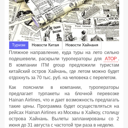
Туризм
Новости Китая
Новости Хайнаня
Пляжное направление, куда туры на лето сильно
подешевели, раскрыли туроператоры для
АТОР
.
В компании ITM group предложили туристам
китайский остров Хайнань, где летом можно будет
отдохнуть за 70 тыс. руб. на человека с перелетом.
Как пояснили в компании, туроператоры
предлагает турпакеты на блочной перевозке
Hainan Airlines, что и дает возможность предлагать
такие цены. Программа будет осуществляться на
рейсах Hainan Airlines из Москвы в Хайкоу, столицу
острова Хайнань. Вылеты запланированы со 2
июня до 31 августа с частотой три раза в неделю.