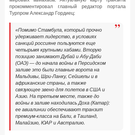
прокомментировал главный редактор портала
Турпром Александр Гордиец:
«Помимо Стамбула, который прочно
удерживает лидерство, в условиях
санкций россияне пользуются еще
четырьмя крупными хабами. Вторую
позицию занимают Дубай и Абу-Даби
(ОАЭ) — до начала войны в Персидском
заливе это были главные ворота на
Мальдивы, Шри-Ланку, Сейшелы и в
африканские страны, а также
связующее звено для полетов в США и
Азию. На третьем месте, также до
войны в заливе находилась Доха (Катар):
ее авиалинии обеспечивают транзит
премиум-класса на Бали, в Таиланд,
Малайзию, ЮАР и Австралию.