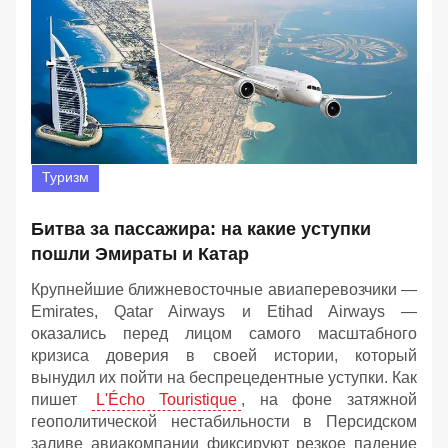
Туризм
Битва за пассажира: на какие уступки
пошли Эмираты и Катар
Крупнейшие ближневосточные авиаперевозчики —
Emirates, Qatar Airways и Etihad Airways —
оказались перед лицом самого масштабного
кризиса доверия в своей истории, который
вынудил их пойти на беспрецедентные уступки. Как
пишет
L'Écho Touristique
, на фоне затяжной
геополитической нестабильности в Персидском
заливе авиакомпании фиксируют резкое падение