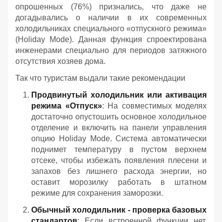
опрошенных (76%) признались, что даже не
догадывались о наличии в их современных
холодильниках специального «отпускного режима»
(Holiday Mode). Данная функция спроектирована
инженерами специально для периодов затяжного
отсутствия хозяев дома.
Так что туристам выдали такие рекомендации
Продвинутый холодильник или активация
режима «Отпуск»
: На совместимых моделях
достаточно опустошить основное холодильное
отделение и включить на панели управления
опцию Holiday Mode. Система автоматически
поднимет температуру в пустом верхнем
отсеке, чтобы избежать появления плесени и
запахов без лишнего расхода энергии, но
оставит морозилку работать в штатном
режиме для сохранения заморозки.
Обычный холодильник - проверка базовых
стандартов
: Если встроенной функции нет,