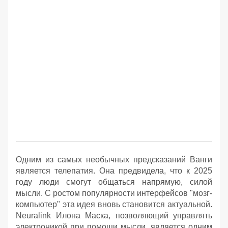
Одним из самых необычных предсказаний Ванги
является телепатия. Она предвидела, что к 2025
году люди смогут общаться напрямую, силой
мысли. С ростом популярности интерфейсов "мозг-
компьютер" эта идея вновь становится актуальной.
Neuralink Илона Маска, позволяющий управлять
электроникой при помощи мысли, является одним