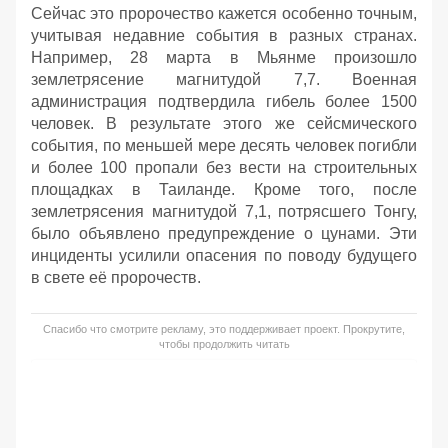
Сейчас это пророчество кажется особенно точным,
учитывая недавние события в разных странах.
Например, 28 марта в Мьянме произошло
землетрясение магнитудой 7,7. Военная
администрация подтвердила гибель более 1500
человек. В результате этого же сейсмического
события, по меньшей мере десять человек погибли
и более 100 пропали без вести на строительных
площадках в Таиланде. Кроме того, после
землетрясения магнитудой 7,1, потрясшего Тонгу,
было объявлено предупреждение о цунами. Эти
инциденты усилили опасения по поводу будущего
в свете её пророчеств.
Спасибо что смотрите рекламу, это поддерживает проект. Прокрутите,
чтобы продолжить читать