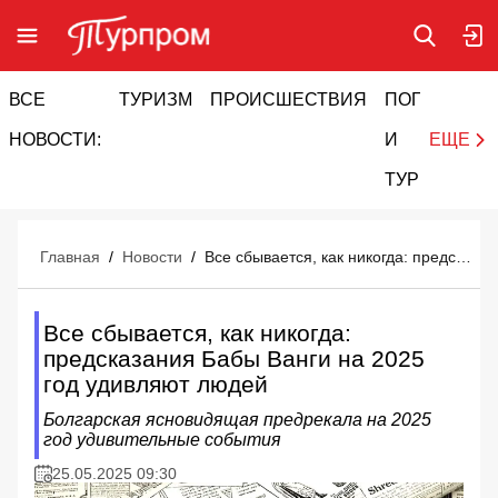
ВСЕ
ТУРИЗМ
ПРОИСШЕСТВИЯ
ПОГОДА
И
НОВОСТИ:
И
ЕЩЕ
ТУРИЗМ
Главная
/
Новости
/
Все сбывается, как никогда: предсказания Бабы Ванги на 2025 год удивляют людей
Все сбывается, как никогда:
предсказания Бабы Ванги на 2025
год удивляют людей
Болгарская ясновидящая предрекала на 2025
год удивительные события
25.05.2025 09:30