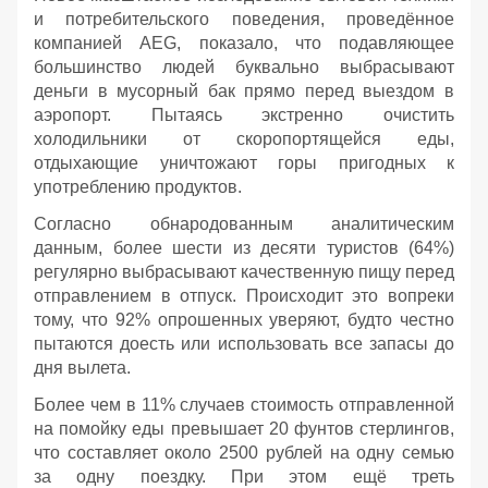
и потребительского поведения, проведённое
компанией AEG, показало, что подавляющее
большинство людей буквально выбрасывают
деньги в мусорный бак прямо перед выездом в
аэропорт. Пытаясь экстренно очистить
холодильники от скоропортящейся еды,
отдыхающие уничтожают горы пригодных к
употреблению продуктов.
Согласно обнародованным аналитическим
данным, более шести из десяти туристов (64%)
регулярно выбрасывают качественную пищу перед
отправлением в отпуск. Происходит это вопреки
тому, что 92% опрошенных уверяют, будто честно
пытаются доесть или использовать все запасы до
дня вылета.
Более чем в 11% случаев стоимость отправленной
на помойку еды превышает 20 фунтов стерлингов,
что составляет около 2500 рублей на одну семью
за одну поездку. При этом ещё треть