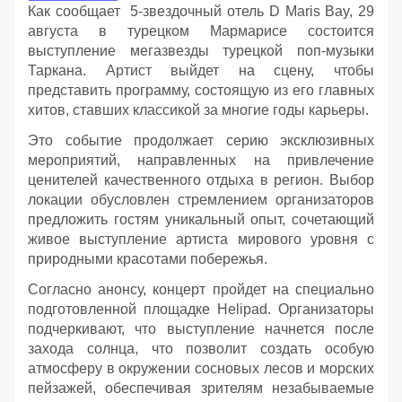
Как сообщает 5-звездочный отель D Maris Bay, 29
августа в турецком Мармарисе состоится
выступление мегазвезды турецкой поп-музыки
Таркана. Артист выйдет на сцену, чтобы
представить программу, состоящую из его главных
хитов, ставших классикой за многие годы карьеры.
Это событие продолжает серию эксклюзивных
мероприятий, направленных на привлечение
ценителей качественного отдыха в регион. Выбор
локации обусловлен стремлением организаторов
предложить гостям уникальный опыт, сочетающий
живое выступление артиста мирового уровня с
природными красотами побережья.
Согласно анонсу, концерт пройдет на специально
подготовленной площадке Helipad. Организаторы
подчеркивают, что выступление начнется после
захода солнца, что позволит создать особую
атмосферу в окружении сосновых лесов и морских
пейзажей, обеспечивая зрителям незабываемые