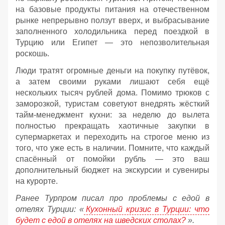
на базовые продукты питания на отечественном
рынке непрерывно ползут вверх, и выбрасывание
заполненного холодильника перед поездкой в
Турцию или Египет — это непозволительная
роскошь.
Люди тратят огромные деньги на покупку путёвок,
а затем своими руками лишают себя ещё
нескольких тысяч рублей дома. Помимо трюков с
заморозкой, туристам советуют внедрять жёсткий
тайм-менеджмент кухни: за неделю до вылета
полностью прекращать хаотичные закупки в
супермаркетах и переходить на строгое меню из
того, что уже есть в наличии. Помните, что каждый
спасённый от помойки рубль — это ваш
дополнительный бюджет на экскурсии и сувениры
на курорте.
Ранее Турпром писал про проблемы с едой в
отелях Турции: «
Кухонный кризис в Турции: что
будет с едой в отелях на шведских столах?
».