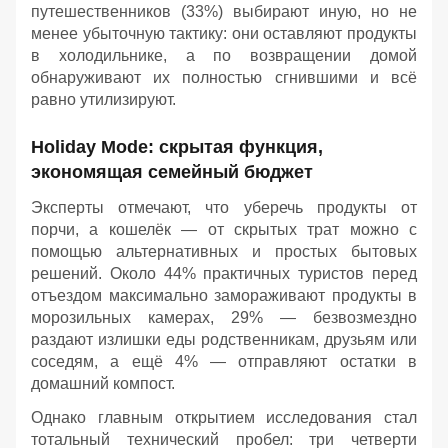
путешественников (33%) выбирают иную, но не
менее убыточную тактику: они оставляют продукты
в холодильнике, а по возвращении домой
обнаруживают их полностью сгнившими и всё
равно утилизируют.
Holiday Mode: скрытая функция,
экономящая семейный бюджет
Эксперты отмечают, что уберечь продукты от
порчи, а кошелёк — от скрытых трат можно с
помощью альтернативных и простых бытовых
решений. Около 44% практичных туристов перед
отъездом максимально замораживают продукты в
морозильных камерах, 29% — безвозмездно
раздают излишки еды родственникам, друзьям или
соседям, а ещё 4% — отправляют остатки в
домашний компост.
Однако главным открытием исследования стал
тотальный технический пробел: три четверти