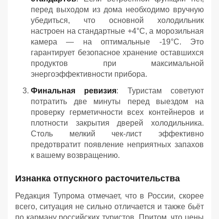
перед выходом из дома необходимо вручную
убедиться, что основной холодильник
настроен на стандартные +4°C, а морозильная
камера — на оптимальные -19°C. Это
гарантирует безопасное хранение оставшихся
продуктов при максимальной
энергоэффективности прибора.
Финальная ревизия
: Туристам советуют
потратить две минуты перед выездом на
проверку герметичности всех контейнеров и
плотности закрытия дверей холодильника.
Столь мелкий чек-лист эффективно
предотвратит появление неприятных запахов
к вашему возвращению.
Изнанка отпускного расточительства
Редакция Тупрома отмечает, что в России, скорее
всего, ситуация не сильно отличается и также бьёт
по карману российских туристов. Притом, что цены