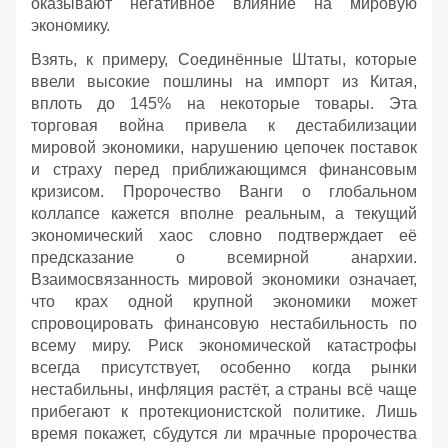
оказывают негативное влияние на мировую
экономику.
Взять, к примеру, Соединённые Штаты, которые
ввели высокие пошлины на импорт из Китая,
вплоть до 145% на некоторые товары. Эта
торговая война привела к дестабилизации
мировой экономики, нарушению цепочек поставок
и страху перед приближающимся финансовым
кризисом. Пророчество Ванги о глобальном
коллапсе кажется вполне реальным, а текущий
экономический хаос словно подтверждает её
предсказание о всемирной анархии.
Взаимосвязанность мировой экономики означает,
что крах одной крупной экономики может
спровоцировать финансовую нестабильность по
всему миру. Риск экономической катастрофы
всегда присутствует, особенно когда рынки
нестабильны, инфляция растёт, а страны всё чаще
прибегают к протекционистской политике. Лишь
время покажет, сбудутся ли мрачные пророчества