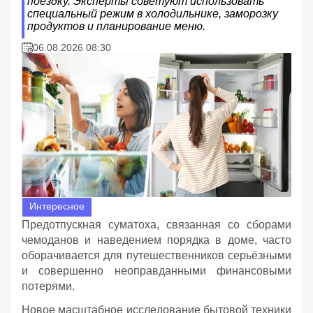
поездку. Эксперты советуют использовать
специальный режим в холодильнике, заморозку
продуктов и планирование меню.
06.08.2026 08:30
Интересное
Предотпускная суматоха, связанная со сборами
чемоданов и наведением порядка в доме, часто
оборачивается для путешественников серьёзными
и совершенно неоправданными финансовыми
потерями.
Новое масштабное исследование бытовой техники