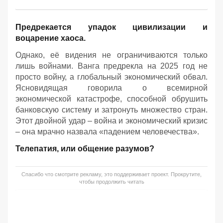
Предрекается упадок цивилизации и
воцарение хаоса.
Однако, её видения не ограничиваются только
лишь войнами. Ванга предрекла на 2025 год не
просто войну, а глобальный экономический обвал.
Ясновидящая говорила о всемирной
экономической катастрофе, способной обрушить
банковскую систему и затронуть множество стран.
Этот двойной удар – война и экономический кризис
– она мрачно назвала «падением человечества».
Телепатия, или общение разумов?
Спасибо что смотрите рекламу, это поддерживает проект. Прокрутите,
чтобы продолжить читать